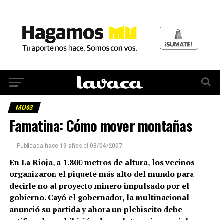
MU03
Famatina: Cómo mover montañas
Publicada
hace 19 años
el
03/04/2007
En La Rioja, a 1.800 metros de altura, los vecinos
organizaron el piquete más alto del mundo para
decirle no al proyecto minero impulsado por el
gobierno. Cayó el gobernador, la multinacional
anunció su partida y ahora un plebiscito debe