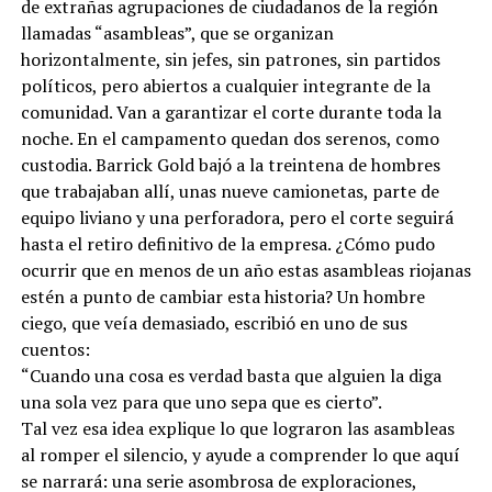
de extrañas agrupaciones de ciudadanos de la región
llamadas “asambleas”, que se organizan
horizontalmente, sin jefes, sin patrones, sin partidos
políticos, pero abiertos a cualquier integrante de la
comunidad. Van a garantizar el corte durante toda la
noche. En el campamento quedan dos serenos, como
custodia. Barrick Gold bajó a la treintena de hombres
que trabajaban allí, unas nueve camionetas, parte de
equipo liviano y una perforadora, pero el corte seguirá
hasta el retiro definitivo de la empresa. ¿Cómo pudo
ocurrir que en menos de un año estas asambleas riojanas
estén a punto de cambiar esta historia? Un hombre
ciego, que veía demasiado, escribió en uno de sus
cuentos:
“Cuando una cosa es verdad basta que alguien la diga
una sola vez para que uno sepa que es cierto”.
Tal vez esa idea explique lo que lograron las asambleas
al romper el silencio, y ayude a comprender lo que aquí
se narrará: una serie asombrosa de exploraciones,