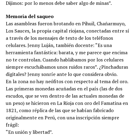
Dijimos: por lo menos debe saber algo de minas”.
Memoria del saqueo
Las asambleas fueron brotando en Pihuil, Chañarmuyo,
Los Sauces, la propia capital riojana, conectadas entre sí
a través de los mensajes de texto de los teléfonos
celulares. Jenny Luján, también docente: “Es una
herramienta fantástica: barata, y me parece que encima
no te controlan. Cuando hablábamos por los celulares
siempre escuchábamos unos ruidos raros”. ¿Pinchaduras
digitales? Jenny sonríe ante lo que considera obvio.
En la zona no hay neófitos con respecto al tema del oro.
Las primeras monedas acuñadas en el país (las de dos
escudos, que se ven dentro de las actuales monedas de
un peso) se hicieron en La Rioja con oro del Famatina en
1821, como réplica de las que se habían fabricado
originalmente en Perú, con una inscripción siempre
frágil:
“En unión y libertad”.