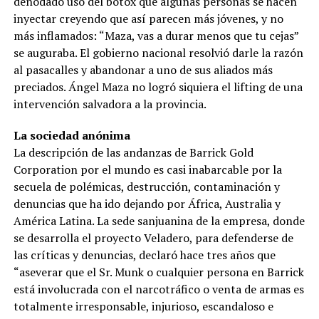
denodado uso del botox que algunas personas se hacen
inyectar creyendo que así parecen más jóvenes, y no
más inflamados: “Maza, vas a durar menos que tu cejas”
se auguraba. El gobierno nacional resolvió darle la razón
al pasacalles y abandonar a uno de sus aliados más
preciados. Ángel Maza no logró siquiera el lifting de una
intervención salvadora a la provincia.
La sociedad anónima
La descripción de las andanzas de Barrick Gold
Corporation por el mundo es casi inabarcable por la
secuela de polémicas, destrucción, contaminación y
denuncias que ha ido dejando por África, Australia y
América Latina. La sede sanjuanina de la empresa, donde
se desarrolla el proyecto Veladero, para defenderse de
las críticas y denuncias, declaró hace tres años que
“aseverar que el Sr. Munk o cualquier persona en Barrick
está involucrada con el narcotráfico o venta de armas es
totalmente irresponsable, injurioso, escandaloso e