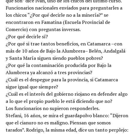
que son” dice Iván, uno de los chicos del último curso.
Funcionarios nacionales enviados para preguntarles a
los chicos “¿Por qué decirle no a la minería?” se
encontraron en Famatina (Escuela Provincial de
Comercio) con preguntas inversas.
¿Por qué decirle sí?
¿Por qué si trae tantos beneficios, en Catamarca –con
más de 10 años de Bajo la Alumbrera– Belén, Andalgalá
y Santa María siguen siendo pueblos pobres?
¿Por qué la contaminación producida por Bajo la
Alumbrera ya alcanzó a tres provincias?
¿Cuál es el despegue para la provincia, si Catamarca
sigue igual que siempre?
¿Cuál es el interés del gobierno riojano en defender algo
a lo que el propio pueblo le está diciendo que no?
Los funcionarios no supieron responderles.
Stefani, 16 años, se mira el guardapolvo blanco: “Dijeron
que el cianuro no es maligno. Piensan que somos
tarados”. Rodrigo, la misma edad, dice un tanto perplejo: