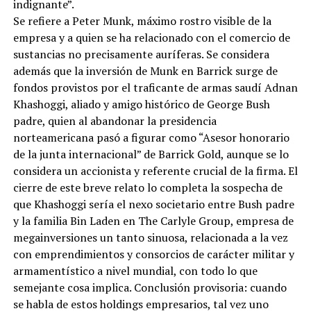
indignante”.
Se refiere a Peter Munk, máximo rostro visible de la
empresa y a quien se ha relacionado con el comercio de
sustancias no precisamente auríferas. Se considera
además que la inversión de Munk en Barrick surge de
fondos provistos por el traficante de armas saudí Adnan
Khashoggi, aliado y amigo histórico de George Bush
padre, quien al abandonar la presidencia
norteamericana pasó a figurar como “Asesor honorario
de la junta internacional” de Barrick Gold, aunque se lo
considera un accionista y referente crucial de la firma. El
cierre de este breve relato lo completa la sospecha de
que Khashoggi sería el nexo societario entre Bush padre
y la familia Bin Laden en The Carlyle Group, empresa de
megainversiones un tanto sinuosa, relacionada a la vez
con emprendimientos y consorcios de carácter militar y
armamentístico a nivel mundial, con todo lo que
semejante cosa implica. Conclusión provisoria: cuando
se habla de estos holdings empresarios, tal vez uno