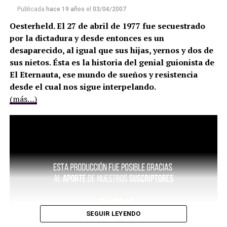
Publicada
hace 19 años
el
03/04/2007
Oesterheld. El 27 de abril de 1977 fue secuestrado
por la dictadura y desde entonces es un
desaparecido, al igual que sus hijas, yernos y dos de
sus nietos. Ésta es la historia del genial guionista de
El Eternauta, ese mundo de sueños y resistencia
desde el cual nos sigue interpelando.
(más…)
SEGUIR LEYENDO