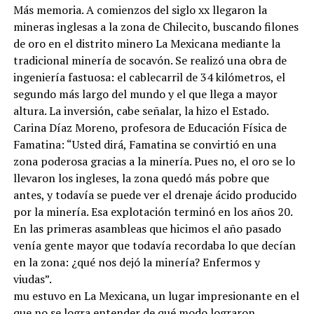
Más memoria. A comienzos del siglo xx llegaron la
mineras inglesas a la zona de Chilecito, buscando filones
de oro en el distrito minero La Mexicana mediante la
tradicional minería de socavón. Se realizó una obra de
ingeniería fastuosa: el cablecarril de 34 kilómetros, el
segundo más largo del mundo y el que llega a mayor
altura. La inversión, cabe señalar, la hizo el Estado.
Carina Díaz Moreno, profesora de Educación Física de
Famatina: “Usted dirá, Famatina se convirtió en una
zona poderosa gracias a la minería. Pues no, el oro se lo
llevaron los ingleses, la zona quedó más pobre que
antes, y todavía se puede ver el drenaje ácido producido
por la minería. Esa explotación terminó en los años 20.
En las primeras asambleas que hicimos el año pasado
venía gente mayor que todavía recordaba lo que decían
en la zona: ¿qué nos dejó la minería? Enfermos y
viudas”.
mu estuvo en La Mexicana, un lugar impresionante en el
que no se logra entender de qué modo lograron