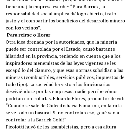
tiene una) la empresa escribe: “Para Barrick, la
responsabilidad social implica diálogo abierto, trato
justo y el compartir los beneficios del desarrollo minero
con los vecinos”.
Para reirse o llorar
Otra idea drenada por la autoridades, que la minería
puede ser controlada por el Estado, causó bastante
hilaridad en la provincia, teniendo en cuenta que a los
inspiradores menemistas de las leyes vigentes se les
escapó lo del cianuro, y que esas normas subsidian a las
mineras (combustibles, servicios públicos, impuestos de
todo tipo). La sociedad ha visto a los funcionarios
desviviéndose por las empresas: nadie percibe cómo
podrían controlarlas. Eduardo Flores, productor de vid:
“Cuando se sale de Chilecito hacia Famatina, en la ruta
se ve todo un basural. Si no controlan eso, ¿qué van a
controlar a la Barrick Gold?”
Picolotti huyó de los asambleístas, pero a esa altura