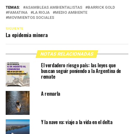
TEMAS:
ASAMBLEAS AMBIENTALISTAS
BARRICK GOLD
FAMATINA
LA RIOJA
MEDIO AMBIENTE
MOVIMIENTOS SOCIALES
SIGUIENTE
La epidemia minera
NOTAS RELACIONADAS
El verdadero riesgo país: las leyes que
buscan seguir poniendo a la Argentina de
remate
A remarla
Y la nave va: viaje a la vida en el delta