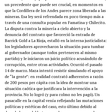
un precedente que puede ser crucial, en momentos en
que la Cordillera de los Andes parece zona liberada a las
mineras. Esa ley será refrendada en poco tiempo más a
través de una consulta popular en Famatina y Chilecito.
La disputa contra la minería a cielo abierto y la
denuncia del contrato que favoreció la entrada de
Barrick Gold a La Rioja, estalló en la interna justicialista:
los legisladores aprovecharon la situación para tumbar
al gobernador (aunque todos pertenecen al mismo
partido) y le iniciaron un juicio político acusándolo de
corrupción, entre otras actividades. Ocurrió el pasado
14 de marzo. Maza intentó resistir simulando el apoyo
de “la gente”: en realidad contrató adherentes a razón
de 200 pesos per cápita con la idea de mostrar una
situación caótica que justificara la intervención a la
provincia. No lo logró (y para colmo no les pagó). Un
pasacalle en la capital venía reflejando las mutaciones
políticas y estéticas del caso, esto último debido al