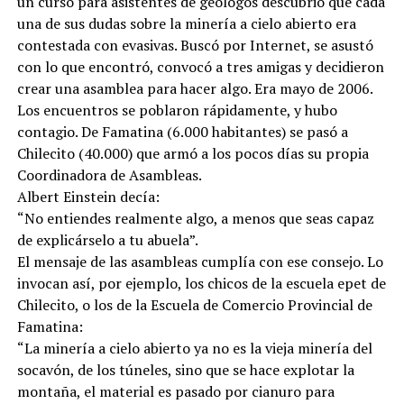
un curso para asistentes de geólogos descubrió que cada
una de sus dudas sobre la minería a cielo abierto era
contestada con evasivas. Buscó por Internet, se asustó
con lo que encontró, convocó a tres amigas y decidieron
crear una asamblea para hacer algo. Era mayo de 2006.
Los encuentros se poblaron rápidamente, y hubo
contagio. De Famatina (6.000 habitantes) se pasó a
Chilecito (40.000) que armó a los pocos días su propia
Coordinadora de Asambleas.
Albert Einstein decía:
“No entiendes realmente algo, a menos que seas capaz
de explicárselo a tu abuela”.
El mensaje de las asambleas cumplía con ese consejo. Lo
invocan así, por ejemplo, los chicos de la escuela epet de
Chilecito, o los de la Escuela de Comercio Provincial de
Famatina:
“La minería a cielo abierto ya no es la vieja minería del
socavón, de los túneles, sino que se hace explotar la
montaña, el material es pasado por cianuro para