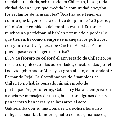
quedaba una duda, sobre todo en Chilecito, la segunda
ciudad riojana: ¿en qué medida la comunidad apoyaba
los reclamos de la asamblea? “Acá hay que tener en
cuenta que la gente está cautiva del plan de 150 pesos y
el bolsón de comida, o del empleo estatal. Entonces
muchos no participan ni hablan por miedo a perder lo
que tienen. Es como siempre se manejan los políticos:
con gente cautiva”, describe Chichín Acosta. ¿Y qué
puede pasar con la gente cautiva?
El 19 de febrero se celebró el aniversario de Chilecito. Se
instaló un palco con las autoridades, encabezadas por el
todavía gobernador Maza y su gran aliado, el intendente
Fernando Rejal. La Coordinadora de Asambleas de
Chilecito no había pensado ningún modo de
participación, pero Jenny, Gabriela y Natalia empezaron
a enviarse mensajes de texto, buscaron algunas de sus
pancartas y banderas, y se lanzaron al acto.
Gabriela iba con su hija Lourdes. La policía las quiso
obligar a bajar las banderas, hubo corridas, manoseos,