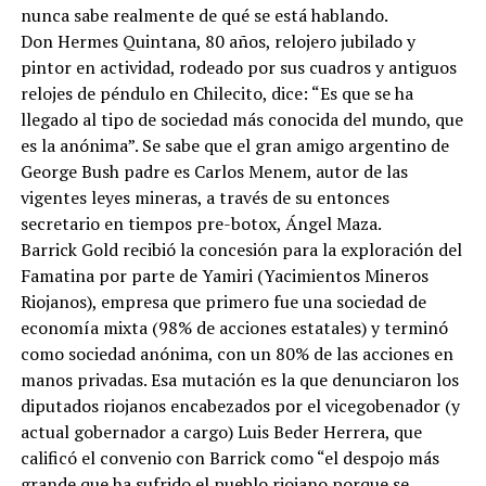
nunca sabe realmente de qué se está hablando.
Don Hermes Quintana, 80 años, relojero jubilado y
pintor en actividad, rodeado por sus cuadros y antiguos
relojes de péndulo en Chilecito, dice: “Es que se ha
llegado al tipo de sociedad más conocida del mundo, que
es la anónima”. Se sabe que el gran amigo argentino de
George Bush padre es Carlos Menem, autor de las
vigentes leyes mineras, a través de su entonces
secretario en tiempos pre-botox, Ángel Maza.
Barrick Gold recibió la concesión para la exploración del
Famatina por parte de Yamiri (Yacimientos Mineros
Riojanos), empresa que primero fue una sociedad de
economía mixta (98% de acciones estatales) y terminó
como sociedad anónima, con un 80% de las acciones en
manos privadas. Esa mutación es la que denunciaron los
diputados riojanos encabezados por el vicegobenador (y
actual gobernador a cargo) Luis Beder Herrera, que
calificó el convenio con Barrick como “el despojo más
grande que ha sufrido el pueblo riojano porque se