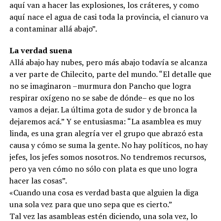
aquí van a hacer las explosiones, los cráteres, y como
aquí nace el agua de casi toda la provincia, el cianuro va
a contaminar allá abajo”.
La verdad suena
Allá abajo hay nubes, pero más abajo todavía se alcanza
a ver parte de Chilecito, parte del mundo. “El detalle que
no se imaginaron –murmura don Pancho que logra
respirar oxígeno no se sabe de dónde– es que no los
vamos a dejar. La última gota de sudor y de bronca la
dejaremos acá.” Y se entusiasma: “La asamblea es muy
linda, es una gran alegría ver el grupo que abrazó esta
causa y cómo se suma la gente. No hay políticos, no hay
jefes, los jefes somos nosotros. No tendremos recursos,
pero ya ven cómo no sólo con plata es que uno logra
hacer las cosas”.
«Cuando una cosa es verdad basta que alguien la diga
una sola vez para que uno sepa que es cierto.”
Tal vez las asambleas estén diciendo, una sola vez, lo