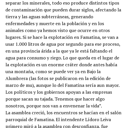
separar los minerales, todo eso produce distintos tipos
de contaminación que pueden durar siglos, afectando la
tierra y las aguas subterráneas, generando
enfermedades y muerte en la población y en los
animales como ya hemos visto que ocurre en otros
lugares. Si se hace la explotación en Famatina, se van a
usar 1.000 litros de agua por segundo para ese proceso,
en una provincia árida a la que ya le está faltando el
agua para consumo y riego. Lo que queda en el lugar de
la explotación es un enorme cráter donde antes había
una montaña, como se puede ver ya en Bajo la
Alumbrera (las fotos se publicaron en la edición de
marzo de mu), aunque lo del Famatina sería aun mayor.
Los políticos y los gobiernos apoyan a las empresas
porque sacan su tajada. Tenemos que hacer algo
nosotros, porque nos van a envenenar la vida”.
La asamblea creció, los encuentros se hacían en el salón
parroquial de Famatina. El intendente Lídoro Leiva
primero miró a la asamblea con desconfianza, fue