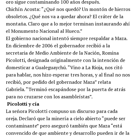
oro sigue contaminando 100 años después.
Chichín Acosta: “¿Qué nos quedó? Un montón de hierros
obsoletos. ¿Qué nos va a quedar ahora? El cráter de la
montaña. Claro que a lo mejor terminan instaurando ahí
el Monumento Nacional al Hueco.”
El gobierno nacional intentó siempre respaldar a Maza.
En diciembre de 2006 el gobernador recibió a la
secretaria de Medio Ambiente de la Nación, Romina
Picolotti, designada originalmente con la intención de
domesticar a Gualeguaychú. “Vino a La Rioja, nos citó
para hablar, nos hizo esperar tres horas, y al final no nos
recibió, por pedido del gobernador Maza” relata
Gabriela. “Terminó escapándose por la puerta de atrás
para no cruzarse con los asambleístas”.
Picolotti y cía
La señora Picolotti compuso un discurso para cada
oreja. Declaró que la minería a cielo abierto “puede ser
contaminante” pero aseguró también que Maza “está
convencido de que ambiente y desarrollo pueden ir de la