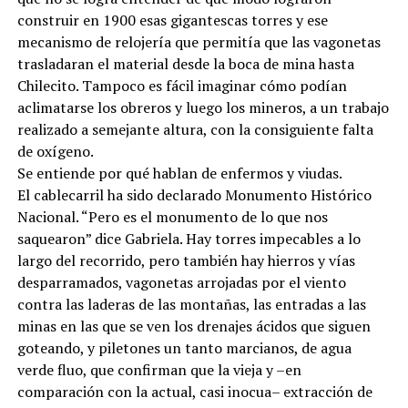
construir en 1900 esas gigantescas torres y ese
mecanismo de relojería que permitía que las vagonetas
trasladaran el material desde la boca de mina hasta
Chilecito. Tampoco es fácil imaginar cómo podían
aclimatarse los obreros y luego los mineros, a un trabajo
realizado a semejante altura, con la consiguiente falta
de oxígeno.
Se entiende por qué hablan de enfermos y viudas.
El cablecarril ha sido declarado Monumento Histórico
Nacional. “Pero es el monumento de lo que nos
saquearon” dice Gabriela. Hay torres impecables a lo
largo del recorrido, pero también hay hierros y vías
desparramados, vagonetas arrojadas por el viento
contra las laderas de las montañas, las entradas a las
minas en las que se ven los drenajes ácidos que siguen
goteando, y piletones un tanto marcianos, de agua
verde fluo, que confirman que la vieja y –en
comparación con la actual, casi inocua– extracción de