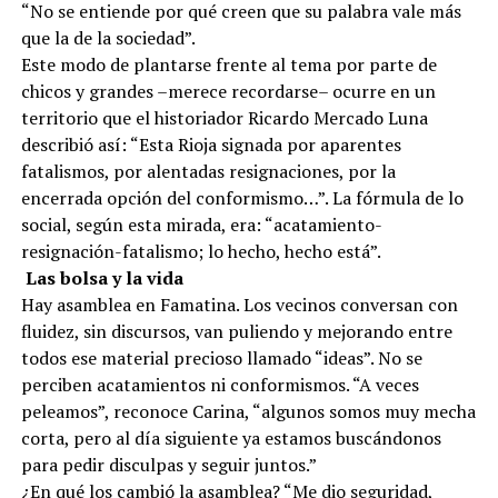
“No se entiende por qué creen que su palabra vale más
que la de la sociedad”.
Este modo de plantarse frente al tema por parte de
chicos y grandes –merece recordarse– ocurre en un
territorio que el historiador Ricardo Mercado Luna
describió así: “Esta Rioja signada por aparentes
fatalismos, por alentadas resignaciones, por la
encerrada opción del conformismo…”. La fórmula de lo
social, según esta mirada, era: “acatamiento-
resignación-fatalismo; lo hecho, hecho está”.
Las bolsa y la vida
Hay asamblea en Famatina. Los vecinos conversan con
fluidez, sin discursos, van puliendo y mejorando entre
todos ese material precioso llamado “ideas”. No se
perciben acatamientos ni conformismos. “A veces
peleamos”, reconoce Carina, “algunos somos muy mecha
corta, pero al día siguiente ya estamos buscándonos
para pedir disculpas y seguir juntos.”
¿En qué los cambió la asamblea? “Me dio seguridad,