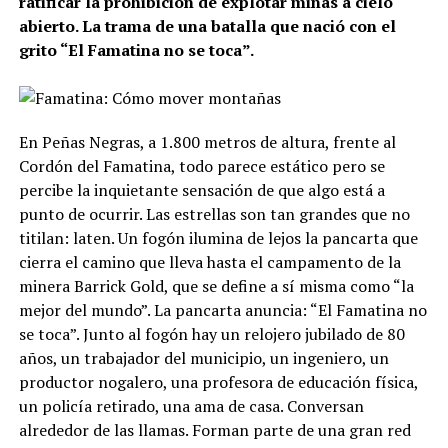
ratificar la prohibición de explotar minas a cielo
abierto. La trama de una batalla que nació con el
grito “El Famatina no se toca”.
En Peñas Negras, a 1.800 metros de altura, frente al
Cordón del Famatina, todo parece estático pero se
percibe la inquietante sensación de que algo está a
punto de ocurrir. Las estrellas son tan grandes que no
titilan: laten. Un fogón ilumina de lejos la pancarta que
cierra el camino que lleva hasta el campamento de la
minera Barrick Gold, que se define a sí misma como “la
mejor del mundo”. La pancarta anuncia: “El Famatina no
se toca”. Junto al fogón hay un relojero jubilado de 80
años, un trabajador del municipio, un ingeniero, un
productor nogalero, una profesora de educación física,
un policía retirado, una ama de casa. Conversan
alrededor de las llamas. Forman parte de una gran red