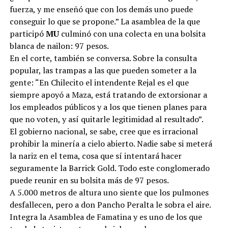
fuerza, y me enseñó que con los demás uno puede
conseguir lo que se propone.” La asamblea de la que
participó
MU
culminó con una colecta en una bolsita
blanca de nailon: 97 pesos.
En el corte, también se conversa. Sobre la consulta
popular, las trampas a las que pueden someter a la
gente: “En Chilecito el intendente Rejal es el que
siempre apoyó a Maza, está tratando de extorsionar a
los empleados públicos y a los que tienen planes para
que no voten, y así quitarle legitimidad al resultado”.
El gobierno nacional, se sabe, cree que es irracional
prohibir la minería a cielo abierto. Nadie sabe si meterá
la nariz en el tema, cosa que sí intentará hacer
seguramente la Barrick Gold. Todo este conglomerado
puede reunir en su bolsita más de 97 pesos.
A 5.000 metros de altura uno siente que los pulmones
desfallecen, pero a don Pancho Peralta le sobra el aire.
Integra la Asamblea de Famatina y es uno de los que