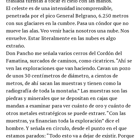
traslada turistas a tocar el cielo con las manos.
El celeste es de una intensidad incomprensible,
penetrada por el pico General Belgrano, 6.250 metros
con sus glaciares en la cumbre. Pasa un cóndor que no
mueve las alas. Veo venir hacia nosotros una nube. Nos
envuelve. Estar literalmente en las nubes es algo
extraño.
Don Pancho me señala varios cerros del Cordón del
Famatina, surcados de caminos, como cicatrices. “Ahí se
ven las exploraciones que van haciendo. Cavan un pozo
de unos 30 centímetros de diámetro, a cientos de
metros, de ahí sacan las muestras y tienen como la
radiografía de toda la montaña.” Las muestras son las
piedras y minerales que se depositan en cajas que
mandan a examinar para ver cuánto de oro y cuánto de
otros metales estratégicos se puede extraer. “Con las
muestras, ya financian toda la exploración” dice el
hombre. Y señala en círculo, desde el punto en el que
estamos parados: “Todo esto va a dejar de existir. Porque