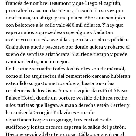
francés de nombre Beaumont y que luego el capitán,
poco afecto a acumular bienes, lo cambió a su vez por
una tenaza, un abrigo y una peluca. Ahora un semipiso
con balcones a la calle vale 480 mil dólares. Y hay que
esperar años a que se desocupe alguno. Nada tan
exclusivo como esta avenida… pero la vereda es pública.
Cualquiera puede pasearse por donde quiera y robarse el
sueño de sentirse aristócrata. Y si tiene tiempo y puede
caminar lento, mucho mejor.
En la primera cuadra todos los frentes son de mármol,
como si los arquitectos del cementerio cercano hubieran
extendido su gusto metros afuera, hasta tocar las
residencias de los vivos. A mano izquierda está el Alvear
Palace Hotel, donde un portero vestido de librea recibe
a los turistas que llegan. A mano derecha están Cartier y
la camisería Georgie. Todavía es zona de
departamentos; en un garage, tres custodios de
audífono y lentes oscuros esperan la salida del patrón.
Hay que seguir adelante y cruzar Callao para entrar al