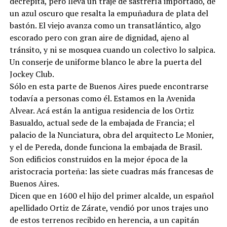
decrépita, pero lleva un traje de sastrería importado, de
un azul oscuro que resalta la empuñadura de plata del
bastón. El viejo avanza como un transatlántico, algo
escorado pero con gran aire de dignidad, ajeno al
tránsito, y ni se mosquea cuando un colectivo lo salpica.
Un conserje de uniforme blanco le abre la puerta del
Jockey Club.
Sólo en esta parte de Buenos Aires puede encontrarse
todavía a personas como él. Estamos en la Avenida
Alvear. Acá están la antigua residencia de los Ortiz
Basualdo, actual sede de la embajada de Francia; el
palacio de la Nunciatura, obra del arquitecto Le Monier,
y el de Pereda, donde funciona la embajada de Brasil.
Son edificios construidos en la mejor época de la
aristocracia porteña: las siete cuadras más francesas de
Buenos Aires.
Dicen que en 1600 el hijo del primer alcalde, un español
apellidado Ortiz de Zárate, vendió por unos trajes uno
de estos terrenos recibido en herencia, a un capitán