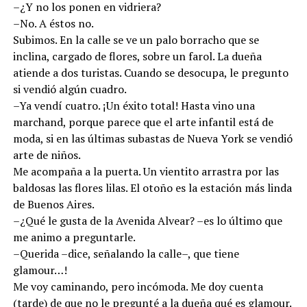
–¿Y no los ponen en vidriera?
–No. A éstos no.
Subimos. En la calle se ve un palo borracho que se
inclina, cargado de flores, sobre un farol. La dueña
atiende a dos turistas. Cuando se desocupa, le pregunto
si vendió algún cuadro.
–Ya vendí cuatro. ¡Un éxito total! Hasta vino una
marchand, porque parece que el arte infantil está de
moda, si en las últimas subastas de Nueva York se vendió
arte de niños.
Me acompaña a la puerta. Un vientito arrastra por las
baldosas las flores lilas. El otoño es la estación más linda
de Buenos Aires.
–¿Qué le gusta de la Avenida Alvear? –es lo último que
me animo a preguntarle.
–Querida –dice, señalando la calle–, que tiene
glamour…!
Me voy caminando, pero incómoda. Me doy cuenta
(tarde) de que no le pregunté a la dueña qué es glamour.