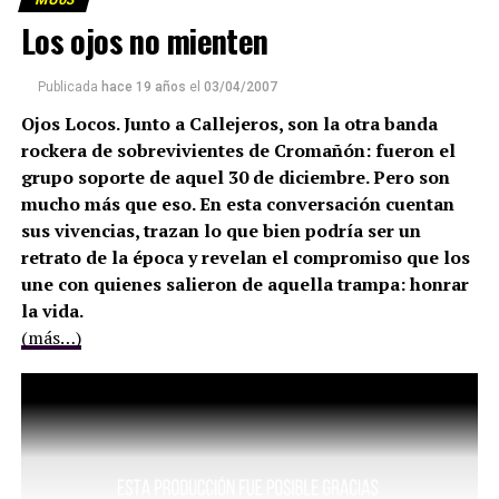
Los ojos no mienten
Publicada
hace 19 años
el
03/04/2007
Ojos Locos. Junto a Callejeros, son la otra banda
rockera de sobrevivientes de Cromañón: fueron el
grupo soporte de aquel 30 de diciembre. Pero son
mucho más que eso. En esta conversación cuentan
sus vivencias, trazan lo que bien podría ser un
retrato de la época y revelan el compromiso que los
une con quienes salieron de aquella trampa: honrar
la vida.
(más…)