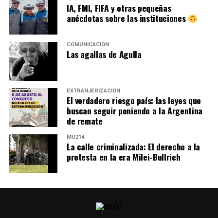
IA, FMI, FIFA y otras pequeñas
anécdotas sobre las instituciones
COMUNICACIÓN
Las agallas de Agulla
EXTRANJERIZACIÓN
El verdadero riesgo país: las leyes que
buscan seguir poniendo a la Argentina
de remate
MU214
La calle criminalizada: El derecho a la
protesta en la era Milei-Bullrich