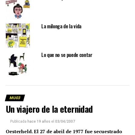
La milonga de la vida
Lo que no se puede contar
MU03
Un viajero de la eternidad
Publicada
hace 19 años
el
03/04/2007
Oesterheld. El 27 de abril de 1977 fue secuestrado