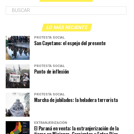
LO MÁS RECIENTE
PROTESTA SOCIAL
San Cayetano: el espejo del presente
PROTESTA SOCIAL
Punto de inflexión
PROTESTA SOCIAL
Marcha de jubilados: la heladera terrorista
EXTRANJERIZACIÓN
El Paraná en venta: la extranjerización de la
tierra en Misiones, Corrientes y Entre Ríos