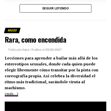
SEGUIR LEYENDO
MU03
Rara, como encendida
Publicada
hace 19 años
el
03/04/2007
Lecciones para aprender a bailar más allá de los
estereotipos sexuales, donde cada quien puede
elegir libremente cómo transitar por la pista con
coreografía propia. Así celebra la diversidad el
ritmo más tradicional, sacándole viruta al
machismo.
(más…)