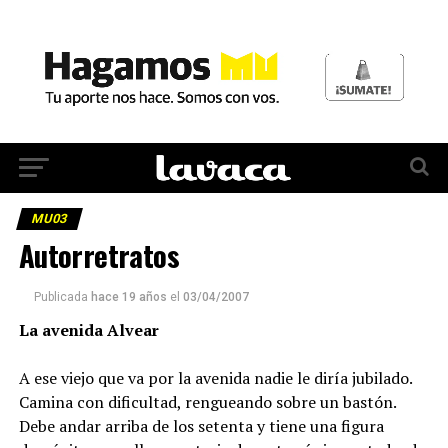
MU03
Autorretratos
Publicada
hace 19 años
el
03/04/2007
La avenida Alvear
A ese viejo que va por la avenida nadie le diría jubilado.
Camina con dificultad, rengueando sobre un bastón.
Debe andar arriba de los setenta y tiene una figura