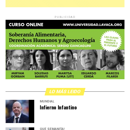
PUBLICIDAD
LO MÁS LEIDO
MUNDIAL
Infierno Infantino
QUÉ SEMANITA!