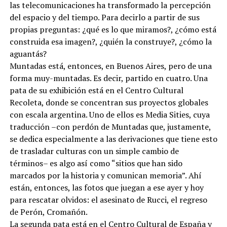
las telecomunicaciones ha transformado la percepción
del espacio y del tiempo. Para decirlo a partir de sus
propias preguntas: ¿qué es lo que miramos?, ¿cómo está
construida esa imagen?, ¿quién la construye?, ¿cómo la
aguantás?
Muntadas está, entonces, en Buenos Aires, pero de una
forma muy-muntadas. Es decir, partido en cuatro. Una
pata de su exhibición está en el Centro Cultural
Recoleta, donde se concentran sus proyectos globales
con escala argentina. Uno de ellos es Media Sities, cuya
traducción –con perdón de Muntadas que, justamente,
se dedica especialmente a las derivaciones que tiene esto
de trasladar culturas con un simple cambio de
términos– es algo así como “sitios que han sido
marcados por la historia y comunican memoria”. Ahí
están, entonces, las fotos que juegan a ese ayer y hoy
para rescatar olvidos: el asesinato de Rucci, el regreso
de Perón, Cromañón.
La segunda pata está en el Centro Cultural de España y