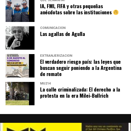
QUÉ SEMANITA!
IA, FMI, FIFA y otras pequeñas
anécdotas sobre las instituciones
COMUNICACIÓN
Las agallas de Agulla
EXTRANJERIZACIÓN
El verdadero riesgo país: las leyes que
buscan seguir poniendo a la Argentina
de remate
MU214
La calle criminalizada: El derecho a la
protesta en la era Milei-Bullrich