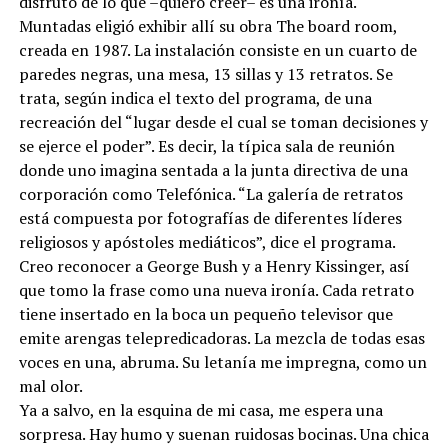
disfrutó de lo que –quiero creer– es una ironía.
Muntadas eligió exhibir allí su obra The board room,
creada en 1987. La instalación consiste en un cuarto de
paredes negras, una mesa, 13 sillas y 13 retratos. Se
trata, según indica el texto del programa, de una
recreación del “lugar desde el cual se toman decisiones y
se ejerce el poder”. Es decir, la típica sala de reunión
donde uno imagina sentada a la junta directiva de una
corporación como Telefónica. “La galería de retratos
está compuesta por fotografías de diferentes líderes
religiosos y apóstoles mediáticos”, dice el programa.
Creo reconocer a George Bush y a Henry Kissinger, así
que tomo la frase como una nueva ironía. Cada retrato
tiene insertado en la boca un pequeño televisor que
emite arengas telepredicadoras. La mezcla de todas esas
voces en una, abruma. Su letanía me impregna, como un
mal olor.
Ya a salvo, en la esquina de mi casa, me espera una
sorpresa. Hay humo y suenan ruidosas bocinas. Una chica