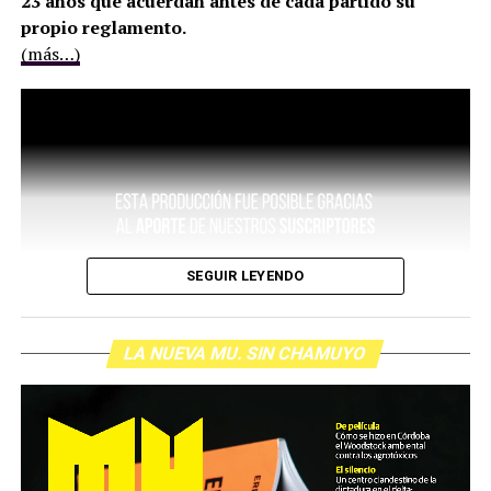
23 años que acuerdan antes de cada partido su
propio reglamento.
(más…)
SEGUIR LEYENDO
LA NUEVA MU. SIN CHAMUYO