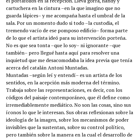
el portafolios en la recepción. Lleva gorra, handy y
cartuchera en la cintura –en la que imagino que no
guarda lápices– y me acompaña hasta el umbral de la
sala. Por un momento dudo si todo –la custodia, el
tremendo vacío de ese pomposo edificio– forma parte
de lo que el artista ideó para su intervención porteña.
No es que sea tonta –que lo soy– ni ignorante –que
también– pero llegué hasta aquí para resolver una
inquietud que me desacomodaba la idea previa que tenía
acerca del catalán Antoni Muntadas.
Muntadas –según leí y entendí– es un artista de los
sentidos, en la acepción más moderna del término.
Trabaja sobre las representaciones, es decir, con los
códigos del paisaje contemporáneo, que él define como
irremediablemente mediático. No son las cosas, sino sus
íconos lo que le interesan. Sus obras reflexionan sobre la
ideología de la imagen, sobre los mecanismos de poder
invisibles que la sustentan, sobre su control político,
pero también sobre la manera en la cual el desarrollo de