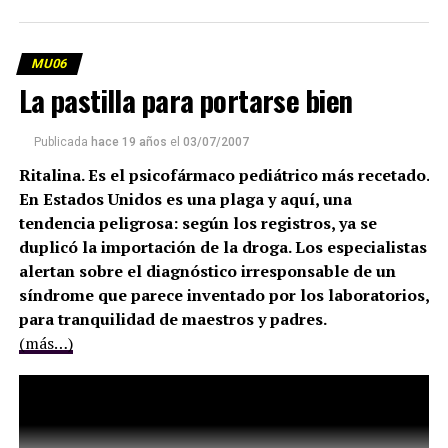
MU06
La pastilla para portarse bien
Publicada
hace 19 años
el
03/07/2007
Ritalina. Es el psicofármaco pediátrico más recetado.
En Estados Unidos es una plaga y aquí, una
tendencia peligrosa: según los registros, ya se
duplicó la importación de la droga. Los especialistas
alertan sobre el diagnóstico irresponsable de un
síndrome que parece inventado por los laboratorios,
para tranquilidad de maestros y padres.
(más…)