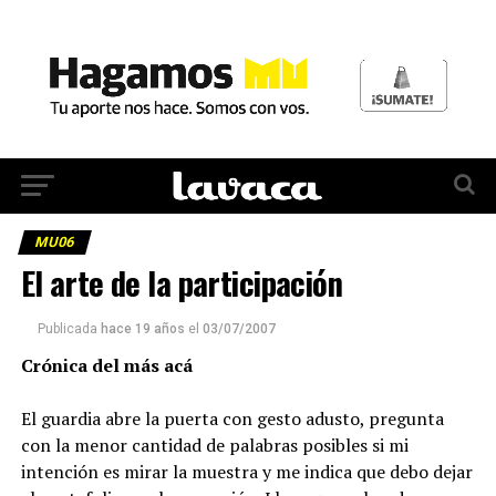
MU06
El arte de la participación
Publicada
hace 19 años
el
03/07/2007
Crónica del más acá
El guardia abre la puerta con gesto adusto, pregunta
con la menor cantidad de palabras posibles si mi
intención es mirar la muestra y me indica que debo dejar