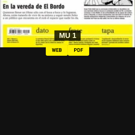
MU 1
WEB
PDF