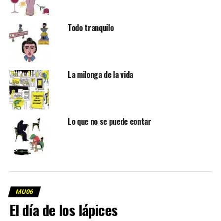
Todo tranquilo
La milonga de la vida
Lo que no se puede contar
MU06
El día de los lápices