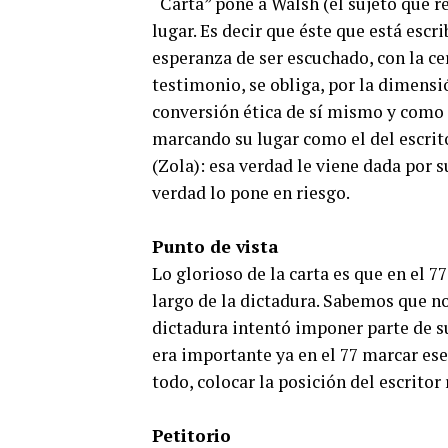
“Carta” pone a Walsh (el sujeto que r
lugar. Es decir que éste que está es
esperanza de ser escuchado, con la ce
testimonio, se obliga, por la dimensió
conversión ética de sí mismo y como 
marcando su lugar como el del escrito
(Zola): esa verdad le viene dada por 
verdad lo pone en riesgo.
Punto de vista
Lo glorioso de la carta es que en el 7
largo de la dictadura. Sabemos que n
dictadura intentó imponer parte de s
era importante ya en el 77 marcar ese
todo, colocar la posición del escritor
Petitorio