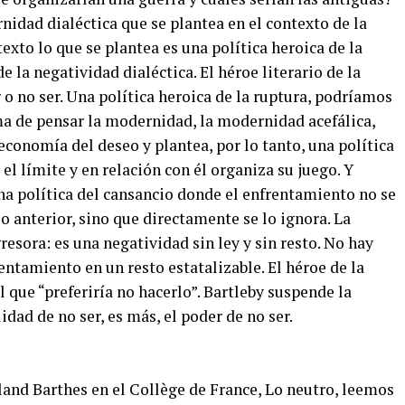
idad dialéctica que se plantea en el contexto de la
exto lo que se plantea es una política heroica de la
e la negatividad dialéctica. El héroe literario de la
 o no ser. Una política heroica de la ruptura, podríamos
orma de pensar la modernidad, la modernidad acefálica,
economía del deseo y plantea, por lo tanto, una política
 el límite y en relación con él organiza su juego. Y
na política del cansancio donde el enfrentamiento no se
 anterior, sino que directamente se lo ignora. La
resora: es una negatividad sin ley y sin resto. No hay
entamiento en un resto estatalizable. El héroe de la
 que “preferiría no hacerlo”. Bartleby suspende la
lidad de no ser, es más, el poder de no ser.
land Barthes en el Collège de France, Lo neutro, leemos