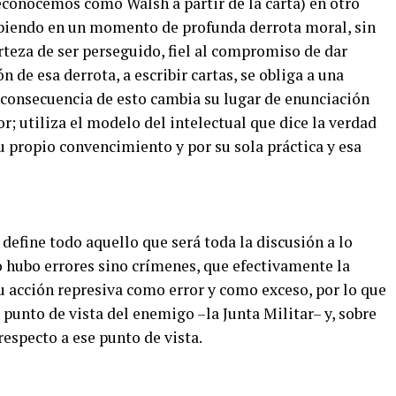
econocemos como Walsh a partir de la carta) en otro
cribiendo en un momento de profunda derrota moral, sin
rteza de ser perseguido, fiel al compromiso de dar
n de esa derrota, a escribir cartas, se obliga a una
consecuencia de esto cambia su lugar de enunciación
r; utiliza el modelo del intelectual que dice la verdad
su propio convencimiento y por su sola práctica y esa
7 define todo aquello que será toda la discusión a lo
o hubo errores sino crímenes, que efectivamente la
u acción represiva como error y como exceso, por lo que
 punto de vista del enemigo –la Junta Militar– y, sobre
 respecto a ese punto de vista.