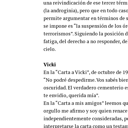
una reivindicación de ese tercer térm
(la androginia), pero que en todo cas
permite argumentar en términos de sal
se impone es “la suspensión de los órd
terrorismos”. Siguiendo la posición de
fatiga, del derecho a no responder, de
cielo.
Vicki
En la “Carta a Vicki”, de octubre de 1
“No podré despedirme. Vos sabés bie
oscuridad. El verdadero cementerio es
te envidio, querida mía”.
En la “Carta a mis amigos” leemos qu
orgullo me afirmo y soy quien renace 
independientemente consideradas, pe
interpretarse la carta como un testam