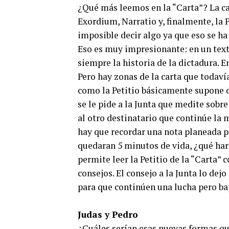
¿Qué más leemos en la “Carta”? La car
Exordium, Narratio y, finalmente, la P
imposible decir algo ya que eso se ha 
Eso es muy impresionante: en un texto
siempre la historia de la dictadura. 
Pero hay zonas de la carta que todaví
como la Petitio básicamente supone do
se le pide a la Junta que medite sobre 
al otro destinatario que continúe la 
hay que recordar una nota planeada po
quedaran 5 minutos de vida, ¿qué har
permite leer la Petitio de la “Carta”
consejos. El consejo a la Junta lo dej
para que continúen una lucha pero ba
Judas y Pedro
¿Cuáles serían esas nuevas formas qu