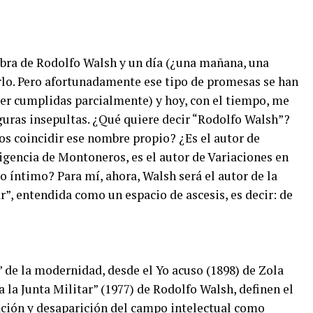
bra de Rodolfo Walsh y un día (¿una mañana, una
lo. Pero afortunadamente ese tipo de promesas se han
ser cumplidas parcialmente) y hoy, con el tiempo, me
guras insepultas. ¿Qué quiere decir “Rodolfo Walsh”?
s coincidir ese nombre propio? ¿Es el autor de
ligencia de Montoneros, es el autor de Variaciones en
rio íntimo? Para mí, ahora, Walsh será el autor de la
ar”, entendida como un espacio de ascesis, es decir: de
” de la modernidad, desde el Yo acuso (1898) de Zola
 a la Junta Militar” (1977) de Rodolfo Walsh, definen el
dación y desaparición del campo intelectual como