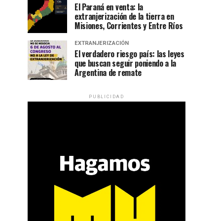
El Paraná en venta: la
extranjerización de la tierra en
Misiones, Corrientes y Entre Ríos
EXTRANJERIZACIÓN
El verdadero riesgo país: las leyes
que buscan seguir poniendo a la
Argentina de remate
PUBLICIDAD