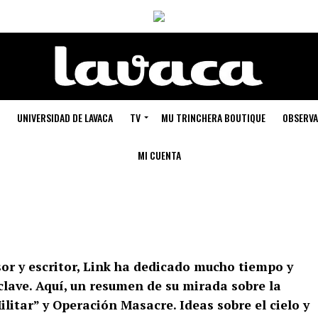
UNIVERSIDAD DE LAVACA
TV
MU TRINCHERA BOUTIQUE
OBSERVA
MI CUENTA
sor y escritor, Link ha dedicado mucho tiempo y
clave. Aquí, un resumen de su mirada sobre la
ilitar” y Operación Masacre. Ideas sobre el cielo y