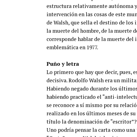
estructura relativamente autónoma y
intervención en las cosas de este mu
de Walsh, que sella el destino de los 
la muerte del hombre, de la muerte de
corresponde hablar de la muerte del 
emblemática en 1977.
Puño y letra
Lo primero que hay que decir, pues, es
decisiva. Rodolfo Walsh era un militan
Habiendo negado durante los últimos 
habiendo practicado el “anti-intelect
se reconoce a sí mismo por su relació
realizado en los últimos meses de su v
título la denominación de “escritor”?
Uno podría pensar la carta como una t