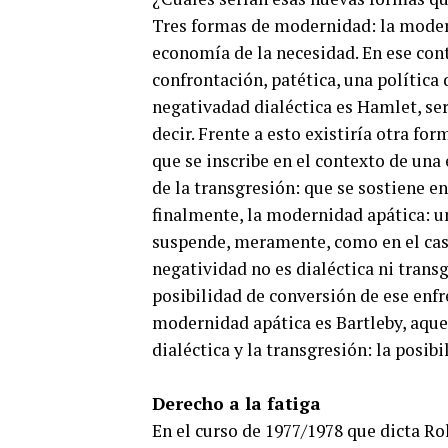
Tres formas de modernidad: la modern
economía de la necesidad. En ese cont
confrontación, patética, una política d
negativadad dialéctica es Hamlet, ser
decir. Frente a esto existiría otra f
que se inscribe en el contexto de una 
de la transgresión: que se sostiene en
finalmente, la modernidad apática: u
suspende, meramente, como en el caso
negatividad no es dialéctica ni transg
posibilidad de conversión de ese enfr
modernidad apática es Bartleby, aquel
dialéctica y la transgresión: la posibi
Derecho a la fatiga
En el curso de 1977/1978 que dicta Ro