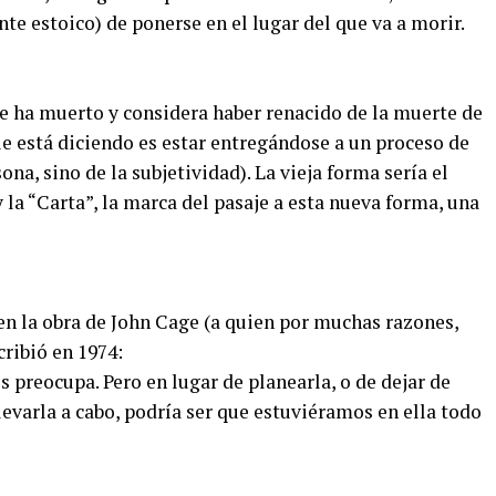
te estoico) de ponerse en el lugar del que va a morir.
que ha muerto y considera haber renacido de la muerte de
que está diciendo es estar entregándose a un proceso de
ona, sino de la subjetividad). La vieja forma sería el
 la “Carta”, la marca del pasaje a esta nueva forma, una
en la obra de John Cage (a quien por muchas razones,
cribió en 1974:
s preocupa. Pero en lugar de planearla, o de dejar de
evarla a cabo, podría ser que estuviéramos en ella todo