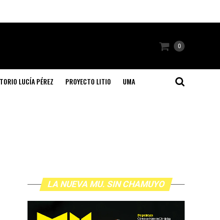
0
TORIO LUCÍA PÉREZ
PROYECTO LITIO
UMA
LA NUEVA MU. SIN CHAMUYO