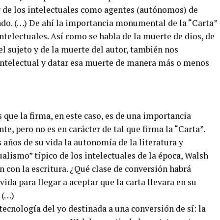
 de los intelectuales como agentes (autónomos) de
ndo. (…) De ahí la importancia monumental de la “Carta”
intelectuales. Así como se habla de la muerte de dios, de
l sujeto y de la muerte del autor, también nos
intelectual y datar esa muerte de manera más o menos
 que la firma, en este caso, es de una importancia
te, pero no es en carácter de tal que firma la “Carta”.
años de su vida la autonomía de la literatura y
ualismo” típico de los intelectuales de la época, Walsh
n con la escritura. ¿Qué clase de conversión habrá
ida para llegar a aceptar que la carta llevara en su
 (…)
ecnología del yo destinada a una conversión de sí: la