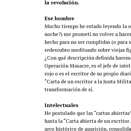
la revolución.
Ese hombre
Mucho tiempo he estado leyendo la o
noche?) me prometí no volver a hacer
hecho para no ser cumplidas (o para 
redescubro meditando sobre viejas fi
¿Con qué descripción definida haremo
Operación Masacre, es el jefe de inte
rojo o es el escritor de su propio dia
“Carta de un escritor a la Junta Milit
transformación de sí.
Intelectuales
He postulado que las “cartas abiertas
hasta la “Carta abierta de un escritor
arco histórico de aparición, consoli