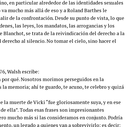
ino, en particular alrededor de las identidades sexuales
o va mucho más allá de eso y a Roland Barthes le
ir de la confrontación. Desde su punto de vista, lo que
enes, las leyes, los mandatos, las arrogancias y los
 Blanchot, se trata de la reivindicación del derecho a la
l derecho al silencio. No tomar el cielo, sino hacer el
976, Walsh escribe:
n por qué. Nosotros morimos perseguidos en la
 la memoria; ahí te guardo, te acuno, te celebro y quizá
e la muerte de Vicki “fue gloriosamente suya, y en ese
de ella”. Todas esas frases son impresionantes
ro mucho más si las consideramos en conjunto. Podría
ento, un legado a quienes van a sobrevivirlo; es decir: