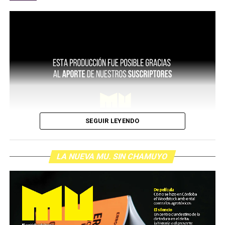
SEGUIR LEYENDO
LA NUEVA MU. SIN CHAMUYO