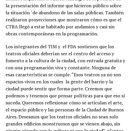
la presentación del informe que hicieron público sobre
la situación ´de abandono de las salas públicas. También
realizaron proyecciones que mostraron cómo es que el
CTBA llegó a estar habitado por andamios y casi sin
obras contemporáneas en la programación.
Los integrantes del TIM y
el FDA sostienen que los
teatros oficiales deberían ser el centro del acceso y
fomento a la cultura de la ciudad, con entrada gratuita y
con una programación viva y constante. Ninguna de
esas características se cumple.
“Esos teatros ya no son
espacios vivos en los cuales
la gente del barrio y la
ciudad puede sentir que forma parte. Creemos que
podemos y tenemos que pensar políticas para que eso sí
suceda. Queremos reflexionar cómo se articulan el arte,
el espacio público y las personas de la Ciudad de Buenos
Aires. Deseamos que los teatros oficiales no sean solo
grandes edificios monstruosos que se vienen abajo, sin
ningún vínculo con la cultura ni con la ciudad”, plantea