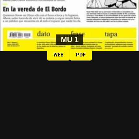
MU 1
WEB
PDF