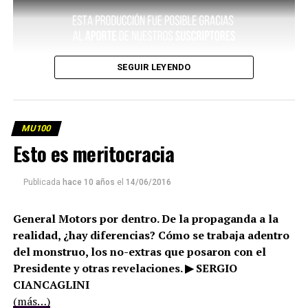
SEGUIR LEYENDO
MU100
Esto es meritocracia
Publicada
hace 10 años
el
14/06/2016
General Motors por dentro. De la propaganda a la
realidad, ¿hay diferencias? Cómo se trabaja adentro
del monstruo, los no-extras que posaron con el
Presidente y otras revelaciones. ▶ SERGIO
CIANCAGLINI
(más…)