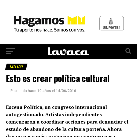
MU100
Esto es crear política cultural
Publicada
hace 10 años
el
14/06/2016
Escena Política, un congreso internacional
autogestionado. Artistas independientes
comenzaron a coordinar acciones para denunciar el
estado de abandono de la cultura porteña. Ahora
dan un paso más: organizan un congreso para