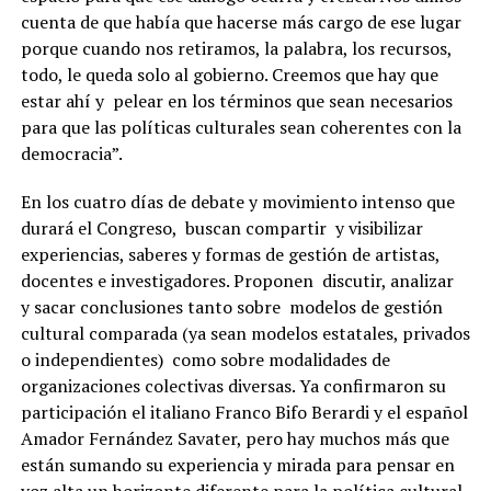
cuenta de que había que hacerse más cargo de ese lugar
porque cuando nos retiramos, la palabra, los recursos,
todo, le queda solo al gobierno. Creemos que hay que
estar ahí y
pelear en los términos que sean necesarios
para que las políticas culturales sean coherentes con la
democracia”.
En los cuatro días de debate y movimiento intenso que
durará el Congreso,
buscan compartir
y visibilizar
experiencias, saberes y formas de gestión de artistas,
docentes e investigadores. Proponen
discutir, analizar
y sacar conclusiones tanto sobre
modelos de gestión
cultural comparada (ya sean modelos estatales, privados
o independientes)
como sobre modalidades de
organizaciones colectivas diversas.
Ya confirmaron su
participación el italiano Franco Bifo Berardi y el español
Amador Fernández Savater, pero hay muchos más que
están sumando su experiencia y mirada para pensar en
voz alta un horizonte diferente para la política cultural