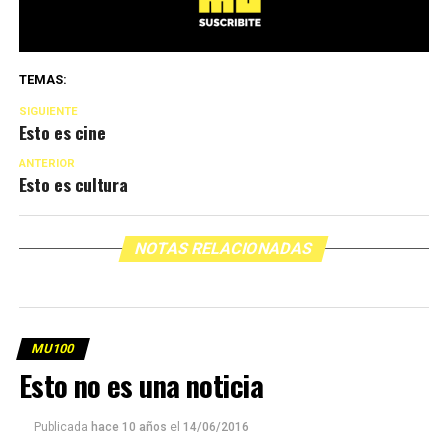
TEMAS:
SIGUIENTE
Esto es cine
ANTERIOR
Esto es cultura
NOTAS RELACIONADAS
MU100
Esto no es una noticia
Publicada
hace 10 años
el
14/06/2016