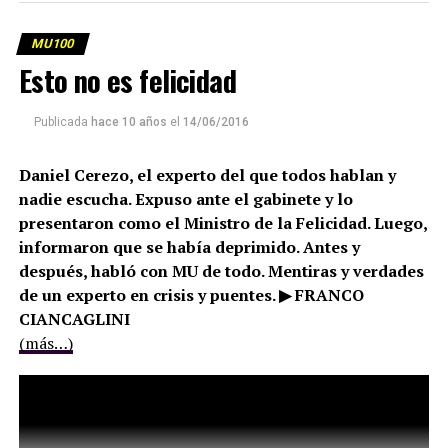
MU100
Esto no es felicidad
Publicada
hace 10 años
el
14/06/2016
Daniel Cerezo, el experto del que todos hablan y
nadie escucha. Expuso ante el gabinete y lo
presentaron como el Ministro de la Felicidad. Luego,
informaron que se había deprimido. Antes y
después, habló con MU de todo. Mentiras y verdades
de un experto en crisis y puentes. ▶ FRANCO
CIANCAGLINI
(más…)