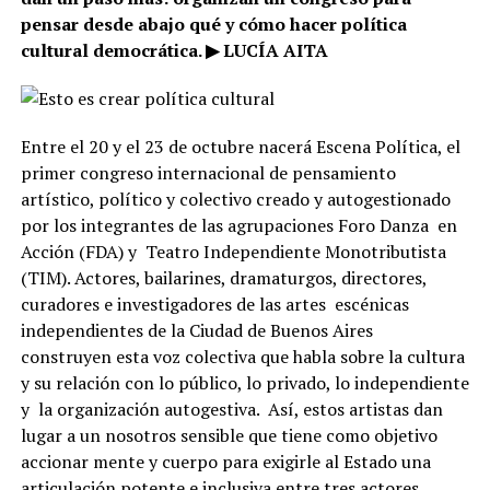
pensar desde abajo qué y cómo hacer política
cultural democrática. ▶ LUCÍA AITA
Entre el 20 y el 23 de octubre nacerá Escena Política, el
primer congreso internacional de pensamiento
artístico, político y colectivo creado y autogestionado
por los integrantes de las agrupaciones Foro Danza
en
Acción (FDA) y
Teatro Independiente Monotributista
(TIM). Actores, bailarines, dramaturgos, directores,
curadores e investigadores de las artes
escénicas
independientes de la Ciudad de Buenos Aires
construyen esta voz colectiva que habla sobre la cultura
y su relación con lo público, lo privado, lo independiente
y
la organización autogestiva.
Así, estos artistas dan
lugar a un nosotros sensible que tiene como objetivo
accionar mente y cuerpo para exigirle al Estado una
articulación potente e inclusiva entre tres actores