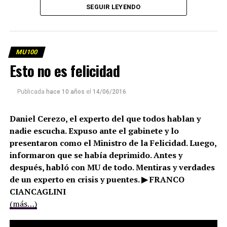
SEGUIR LEYENDO
MU100
Esto no es felicidad
Publicada
hace 10 años
el
14/06/2016
Daniel Cerezo, el experto del que todos hablan y
nadie escucha. Expuso ante el gabinete y lo
presentaron como el Ministro de la Felicidad. Luego,
informaron que se había deprimido. Antes y
después, habló con MU de todo. Mentiras y verdades
de un experto en crisis y puentes. ▶ FRANCO
CIANCAGLINI
(más…)