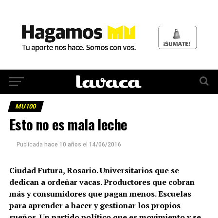
MU100
Esto no es mala leche
Publicada
hace 10 años
el
14/06/2016
Ciudad Futura, Rosario. Universitarios que se
dedican a ordeñar vacas. Productores que cobran
más y consumidores que pagan menos. Escuelas
para aprender a hacer y gestionar los propios
sueños. Un partido político que es movimiento y se