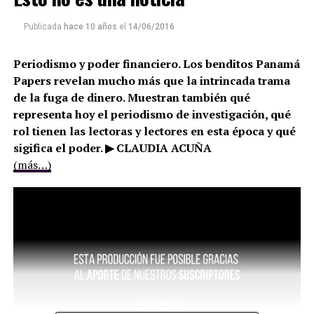
Publicada
hace 10 años
el
14/06/2016
Periodismo y poder financiero. Los benditos Panamá
Papers revelan mucho más que la intrincada trama
de la fuga de dinero. Muestran también qué
representa hoy el periodismo de investigación, qué
rol tienen las lectoras y lectores en esta época y qué
sigifica el poder. ▶ CLAUDIA ACUÑA
(más…)