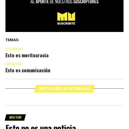
TEMAS:
SIGUIENTE
Esto es meritocracia
ANTERIOR
Esto es comunicación
NOTAS RELACIONADAS
MU100
Esto no es una noticia