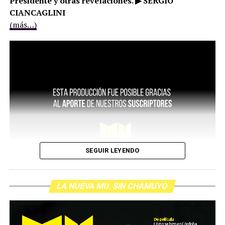
Presidente y otras revelaciones. ▶ SERGIO
CIANCAGLINI
(más…)
SEGUIR LEYENDO
LA NUEVA MU. SIN CHAMUYO