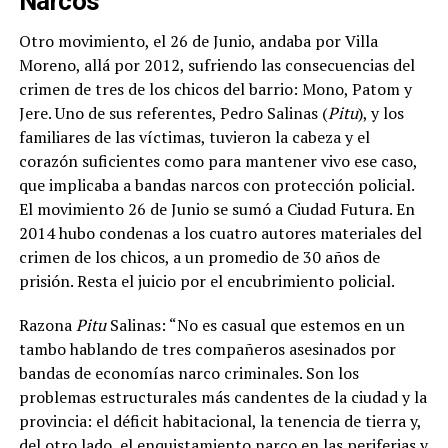
Narcos
Otro movimiento, el 26 de Junio, andaba por Villa
Moreno, allá por 2012, sufriendo las consecuencias del
crimen de tres de los chicos del barrio: Mono, Patom y
Jere. Uno de sus referentes, Pedro Salinas (
Pitu
), y los
familiares de las víctimas, tuvieron la cabeza y el
corazón suficientes como para mantener vivo ese caso,
que implicaba a bandas narcos con protección policial.
El movimiento 26 de Junio se sumó a Ciudad Futura. En
2014 hubo condenas a los cuatro autores materiales del
crimen de los chicos, a un promedio de 30 años de
prisión. Resta el juicio por el encubrimiento policial.
Razona
Pitu
Salinas: “
No es casual que estemos en un
tambo hablando de tres compañeros asesinados por
bandas de economías narco criminales. Son los
problemas estructurales más candentes de la ciudad y la
provincia: el déficit habitacional, la tenencia de tierra y,
del otro lado, el enquistamiento narco en las periferias y