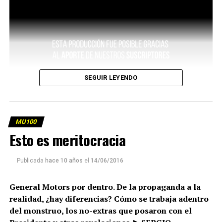
SEGUIR LEYENDO
MU100
Esto es meritocracia
Publicada
hace 10 años
el
14/06/2016
General Motors por dentro. De la propaganda a la
realidad, ¿hay diferencias? Cómo se trabaja adentro
del monstruo, los no-extras que posaron con el