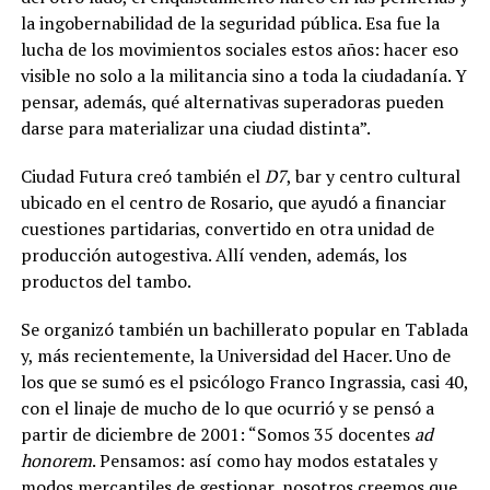
la ingobernabilidad de la seguridad pública. Esa fue la
lucha de los movimientos sociales estos años: hacer eso
visible no solo a la militancia sino a toda la ciudadanía.
Y
pensar, además, qué alternativas superadoras pueden
darse para materializar una ciudad distinta”.
Ciudad Futura creó también el
D7
, bar y centro cultural
ubicado en el centro de Rosario, que ayudó a financiar
cuestiones partidarias, convertido en otra unidad de
producción autogestiva. Allí venden, además, los
productos del tambo.
Se organizó también un bachillerato popular en Tablada
y, más recientemente, la Universidad del Hacer. Uno de
los que se sumó es el psicólogo Franco Ingrassia, casi 40,
con el linaje de mucho de lo que ocurrió y se pensó a
partir de diciembre de 2001: “Somos 35 docentes
ad
honorem
. Pensamos: así como hay modos estatales y
modos mercantiles de gestionar, nosotros creemos que