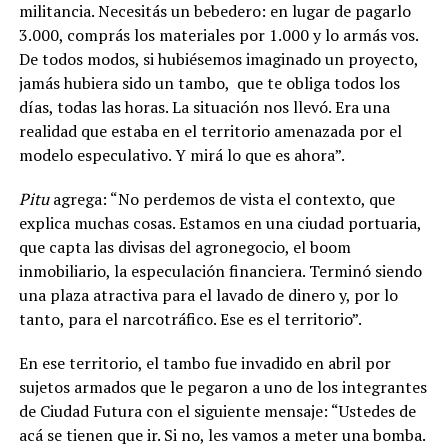
militancia. Necesitás un bebedero: en lugar de pagarlo
3.000, comprás los materiales por 1.000 y lo armás vos.
De todos modos,
si hubiésemos imaginado un proyecto,
jamás hubiera sido un tambo,
que te obliga todos los
días, todas las horas. La situación nos llevó. Era una
realidad que estaba en el territorio amenazada por el
modelo especulativo. Y mirá lo que es ahora”.
Pitu
agrega: “No perdemos de vista el contexto, que
explica muchas cosas. Estamos en una ciudad portuaria,
que capta las divisas del agronegocio, el boom
inmobiliario, la especulación financiera. Terminó siendo
una plaza atractiva para el lavado de dinero y, por lo
tanto, para el narcotráfico. Ese es el territorio”.
En ese territorio, el tambo fue invadido en abril por
sujetos armados que le pegaron a uno de los integrantes
de Ciudad Futura con el siguiente mensaje: “Ustedes de
acá se tienen que ir. Si no, les vamos a meter una bomba.