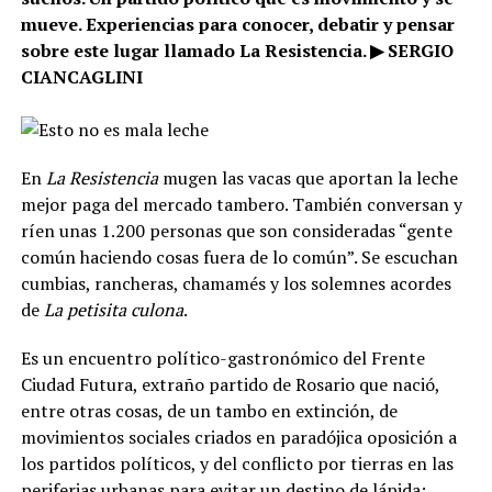
mueve. Experiencias para conocer, debatir y pensar
sobre este lugar llamado La Resistencia. ▶ SERGIO
CIANCAGLINI
En
La Resistencia
mugen las vacas que aportan la leche
mejor paga del mercado tambero. También conversan y
ríen unas 1.200 personas que son consideradas “gente
común haciendo cosas fuera de lo común”. Se escuchan
cumbias, rancheras, chamamés y los solemnes acordes
de
La petisita culona
.
Es un encuentro político-gastronómico del Frente
Ciudad Futura, extraño partido de Rosario que nació,
entre otras cosas, de un tambo en extinción, de
movimientos sociales criados en paradójica oposición a
los partidos políticos, y del conflicto por tierras en las
periferias urbanas para evitar un destino de lápida: