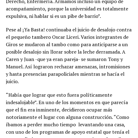
Derecho, Enfermería. Armamos incluso un equipo de
acompañamiento, porque la universidad es totalmente
expulsiva, ni hablar si es un pibe de barrio”.
Pese al ¡Ya Basta! continuaba el juicio de desalojo contra
el pequeño tambero Oscar Liceri. Varios integrantes de
Giros se mudaron al tambo como para anticiparse a un
posible desalojo sin llorar sobre la leche derramada. A
Caren y Juan -que ya eran pareja- se sumaron Tony y
Manuel. Así lograron rechazar amenazas, intromisiones
y hasta presencias parapoliciales mientras se hacía el
juicio.
“Había que lograr que esto fuera políticamente
indesalojable”. En uno de los momentos en que parecía
que el fin era inminente, decidieron ocupar más
notoriamente el lugar con alguna construcción. “Como
íbamos a perder mucho tiempo
levantando una casa,
con uno de los programas de apoyo estatal que tenía el