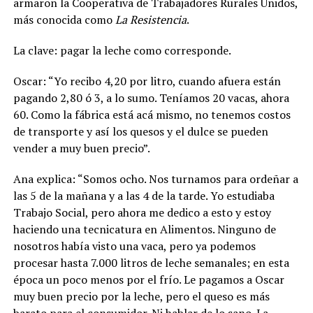
armaron la Cooperativa de Trabajadores Rurales Unidos,
más conocida como
La Resistencia
.
La clave: pagar la leche como corresponde.
Oscar: “Yo recibo 4,20 por litro, cuando afuera están
pagando 2,80 ó 3, a lo sumo. Teníamos 20 vacas, ahora
60. Como la fábrica está acá mismo, no tenemos costos
de transporte y así los quesos y el dulce se pueden
vender a muy buen precio”.
Ana explica: “Somos ocho. Nos turnamos para ordeñar a
las 5 de la mañana y a las 4 de la tarde. Yo estudiaba
Trabajo Social, pero ahora me dedico a esto y estoy
haciendo una tecnicatura en Alimentos. Ninguno de
nosotros había visto una vaca, pero ya podemos
procesar hasta 7.000 litros de leche semanales; en esta
época un poco menos por el frío. Le pagamos a Oscar
muy buen precio por la leche, pero el queso es más
barato para el consumidor. Ni hablar de lo sano. La