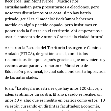
Recuerda Juan Monteverde: “Muchos nos
entusiasmaban para presentarnos a elecciones, pero
nosotros discutíamos otra cosa: si no hay barrio
privado, ¿cuál es el modelo? Podríamos habernos
metido en algún partido copado, pero insistimos en
poner toda la fuerza en el territorio. Ahí empezamos a
usar el concepto de Antonio Gramsci: la ciudad futura”.
Armaron la Escuela del Territorio Insurgente Camino
Andado (ETICA), de gestión social, con títulos
reconocidos tiempo después gracias a que movimiento y
vecinos acamparon y tomaron el Ministerio de
Educación provincial, lo cual solucionó cierta hipoacusia
de las autoridades.
Juan: “La alegría nuestra es que hay unos 120 chicos, y
además abrimos un jardín. El año pasado se recibieron
unos 30 y, algo que es inédito en barrios como estos,
10
ya están cursando en distintas facultades: Economía,