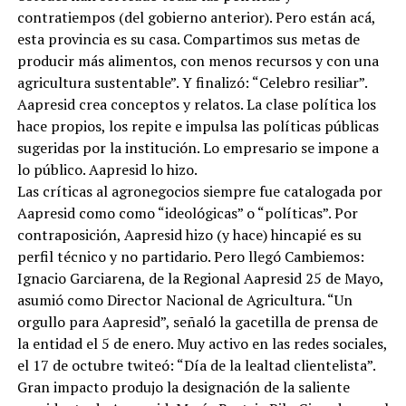
contratiempos (del gobierno anterior). Pero están acá,
esta provincia es su casa. Compartimos sus metas de
producir más alimentos, con menos recursos y con una
agricultura sustentable”. Y finalizó: “Celebro resiliar”.
Aapresid crea conceptos y relatos. La clase política los
hace propios, los repite e impulsa las políticas públicas
sugeridas por la institución. Lo empresario se impone a
lo público. Aapresid lo hizo.
Las críticas al agronegocios siempre fue catalogada por
Aapresid como como “ideológicas” o “políticas”. Por
contraposición, Aapresid hizo (y hace) hincapié es su
perfil técnico y no partidario. Pero llegó Cambiemos:
Ignacio Garciarena, de la Regional Aapresid 25 de Mayo,
asumió como Director Nacional de Agricultura. “Un
orgullo para Aapresid”, señaló la gacetilla de prensa de
la entidad el 5 de enero. Muy activo en las redes sociales,
el 17 de octubre twiteó: “Día de la lealtad clientelista”.
Gran impacto produjo la designación de la saliente