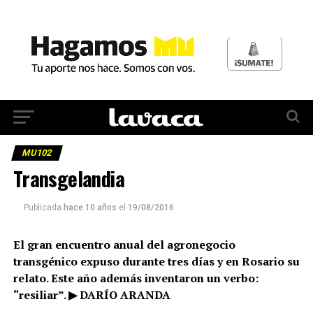
MU102
Transgelandia
Publicada
hace 10 años
el
19/08/2016
El gran encuentro anual del agronegocio
transgénico expuso durante tres días y en Rosario su
relato. Este año además inventaron un verbo:
“resiliar”. ▶ DARÍO ARANDA