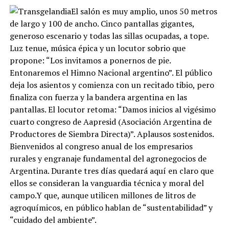
El salón es muy amplio, unos 50 metros
de largo y 100 de ancho. Cinco pantallas gigantes,
generoso escenario y todas las sillas ocupadas, a tope.
Luz tenue, música épica y un locutor sobrio que
propone: “Los invitamos a ponernos de pie.
Entonaremos el Himno Nacional argentino”. El público
deja los asientos y comienza con un recitado tibio, pero
finaliza con fuerza y la bandera argentina en las
pantallas. El locutor retoma: “Damos inicios al vigésimo
cuarto congreso de Aapresid (Asociación Argentina de
Productores de Siembra Directa)”. Aplausos sostenidos.
Bienvenidos al congreso anual de los empresarios
rurales y engranaje fundamental del agronegocios de
Argentina. Durante tres días quedará aquí en claro que
ellos se consideran la vanguardia técnica y moral del
campo.Y que, aunque utilicen millones de litros de
agroquímicos, en público hablan de “sustentabilidad” y
“cuidado del ambiente”.