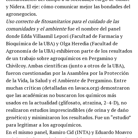
y Nidera. El eje: cómo comunicar mejor las bondades del
agronegocios.
Uso correcto de fitosanitarios para el cuidado de las
comunidades y el ambiente
fue el nombre del panel
donde Edda Villaamil Lepori (Facultad de Farmacia y
Bioquímica de la UBA) y Olga Heredia (Facultad de
Agronomía de la UBA) exhibieron parte de los resultados
de un trabajo sobre agroquímicos en Pergamino y
Chivilcoy. Ambas científicas (junto a otros de la UBA),
fueron cuestionadas por la Asamblea por la Protección
de la Vida, la Salud y el Ambiente de Pergamino. Entre
muchas críticas (detalladas en lavaca.org) demostraron
que las académicas no buscaron los químicos más
usados en la actualidad (glifosato, atrazina, 2-4-D), no
realizaron estudios imprescindibles (de orina y de daño
genético) y minimizaron los resultados. Fue un “estudio”
para legitimar a los agroquímicos.
En el mismo panel, Ramiro Cid (INTA) y Eduardo Moavro