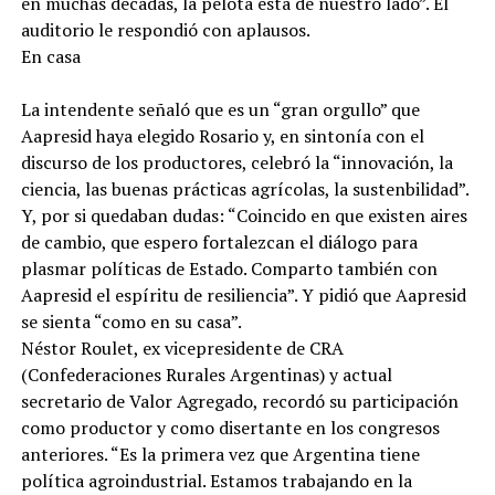
en muchas décadas, la pelota está de nuestro lado”. El
auditorio le respondió con aplausos.
En casa
La intendente señaló que es un “gran orgullo” que
Aapresid haya elegido Rosario y, en sintonía con el
discurso de los productores, celebró la “innovación, la
ciencia, las buenas prácticas agrícolas, la sustenbilidad”.
Y, por si quedaban dudas: “Coincido en que existen aires
de cambio, que espero fortalezcan el diálogo para
plasmar políticas de Estado. Comparto también con
Aapresid el espíritu de resiliencia”. Y pidió que Aapresid
se sienta “como en su casa”.
Néstor Roulet, ex vicepresidente de CRA
(Confederaciones Rurales Argentinas) y actual
secretario de Valor Agregado, recordó su participación
como productor y como disertante en los congresos
anteriores. “Es la primera vez que Argentina tiene
política agroindustrial. Estamos trabajando en la