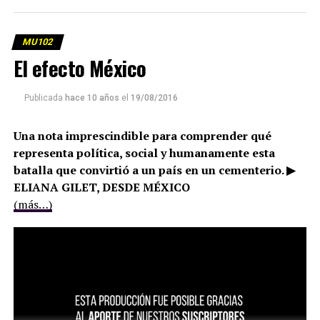
MU102
El efecto México
Publicada
hace 10 años
el
19/08/2016
Una nota imprescindible para comprender qué
representa política, social y humanamente esta
batalla que convirtió a un país en un cementerio. ▶
ELIANA GILET, DESDE MÉXICO
(más…)