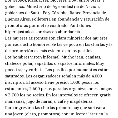
gobiernos: Ministerio de Agroindustria de Nación,
gobiernos de Santa Fe y Córdoba, Banco Provincia de
Buenos Aires. Folletería en abundancia y saturación de
promotoras por metro cuadrado. Pantalones
híperajustados, sonrisas en abundancia.
Las mujeres asistentes son clara minoría: dos mujeres
por cada ocho hombres. Se las ve poco en las charlas y la
desproporción es más evidente en los pasillos.
Los hombres visten informal. Mucho jean, camisas,
chalecos polar, zapatillas o zapatos informales. Muy
poco traje y corbata. Los pasillos por momentos están
saturados. Los organizadores señalan más de 4.000
inscriptos. El acceso tiene precio: 1.000 pesos los
estudiantes, 2.600 pesos para las organizaciones amigas
y 3.700 los no socios. En los intervalos se ofrecen gratis
manzanas, jugo de naranja, café y magdalenas.
Para ingresar a las charlas primero hay que sortear a
una joven (claro, promotora) con un lector láser en la