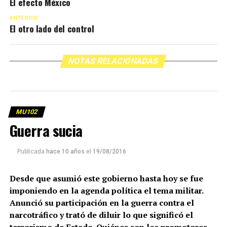
El efecto México
ANTERIOR
El otro lado del control
NOTAS RELACIONADAS
MU102
Guerra sucia
Publicada
hace 10 años
el
19/08/2016
Desde que asumió este gobierno hasta hoy se fue
imponiendo en la agenda política el tema militar.
Anunció su participación en la guerra contra el
narcotráfico y trató de diluir lo que significó el