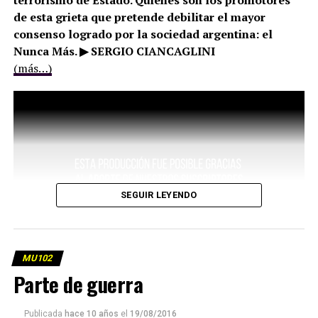
terrorismo de Estado. Quiénes son los promotores
de esta grieta que pretende debilitar el mayor
consenso logrado por la sociedad argentina: el
Nunca Más. ▶ SERGIO CIANCAGLINI
(más…)
SEGUIR LEYENDO
MU102
Parte de guerra
Publicada
hace 10 años
el
19/08/2016