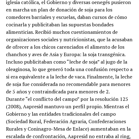
iglesia católica, el Gobierno y diversas oenegés pusieron
en marcha un plan de donación de soja para los
comedores barriales y escuelas, daban cursos de cómo
cocinarla y publicitaban las supuestas bondades
alimenticias. Recibió muchos cuestionamientos de
organizaciones sociales y nutricionistas, que la acusaban
de ofrecer a los chicos carenciados el alimento de los
chanchos y aves de Asia y Europa: la soja transgénica.
Incluso publicitaban como “leche de soja” al jugo de la
oleaginosa, lo que generó toda una confusión respecto a
si era equivalente a la leche de vaca. Finalmente, la leche
de soja fue considerada no recomendable para menores
de 5 años y contraindicada para menores de 2.
Durante “el conflicto del campo” por la resolución 125
(2008), Aapresid mantuvo un perfil propio. Mientras el
Gobierno y las entidades tradicionales del campo
(Sociedad Rural, Federación Agraria, Confederaciones
Rurales y Coninagro-Mesa de Enlace) aumentaban en la
escalada de confrontación, Aapresid no entraba al ring,