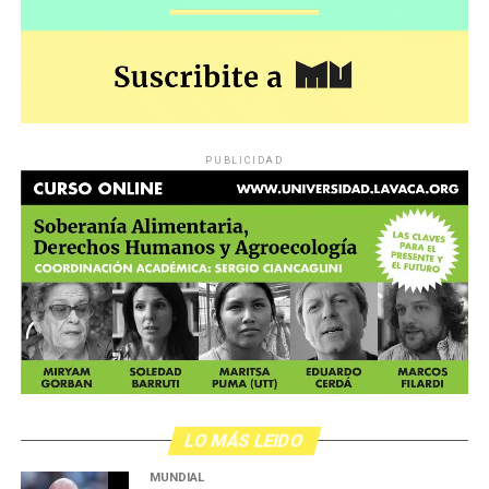
política que tiende a convertirá los jubilados en
marginados sociales, y para confirmar –en el caso del
poder judicial– cuál es la distancia entre las palabras y
los hechos.
PUBLICIDAD
,
LO MÁS LEIDO
MUNDIAL