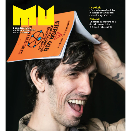
Cartucho como el que de dispararon a Pablo Grillo en la
manifestación del miércoles pasado.
El video fue presentado este lunes en la sede de ARGRA
(Asociación de Reporteros Gráficos de la Argentina)
junto al SiPreBa (Sindicato de Prensa de Buenos Aires).