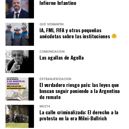
Infierno Infantino
QUÉ SEMANITA!
IA, FMI, FIFA y otras pequeñas
anécdotas sobre las instituciones
COMUNICACIÓN
Las agallas de Agulla
EXTRANJERIZACIÓN
El verdadero riesgo país: las leyes que
buscan seguir poniendo a la Argentina
de remate
MU214
La calle criminalizada: El derecho a la
protesta en la era Milei-Bullrich