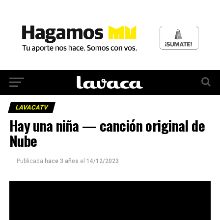
LAVACATV
Hay una niña — canción original de
Nube
Publicada
hace 3 años
el
14/12/2023