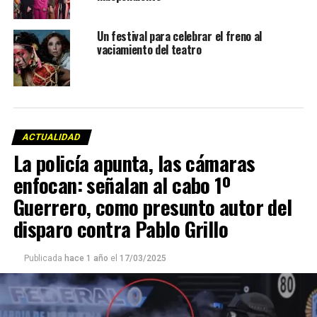
Un festival para celebrar el freno al
vaciamiento del teatro
ACTUALIDAD
La policía apunta, las cámaras
enfocan: señalan al cabo 1º
Guerrero, como presunto autor del
disparo contra Pablo Grillo
Publicada
hace 1 año
el
17/03/2025