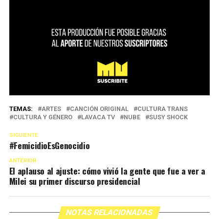
TEMAS:
ARTES
CANCIÓN ORIGINAL
CULTURA TRANS
CULTURA Y GÉNERO
LAVACA TV
NUBE
SUSY SHOCK
SIGUIENTE
#FemicidioEsGenocidio
ANTERIOR
El aplauso al ajuste: cómo vivió la gente que fue a ver a
Milei su primer discurso presidencial
NOTAS RELACIONADAS