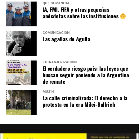
QUÉ SEMANITA!
IA, FMI, FIFA y otras pequeñas
anécdotas sobre las instituciones
COMUNICACIÓN
Las agallas de Agulla
EXTRANJERIZACIÓN
El verdadero riesgo país: las leyes que
buscan seguir poniendo a la Argentina
de remate
MU214
La calle criminalizada: El derecho a la
protesta en la era Milei-Bullrich