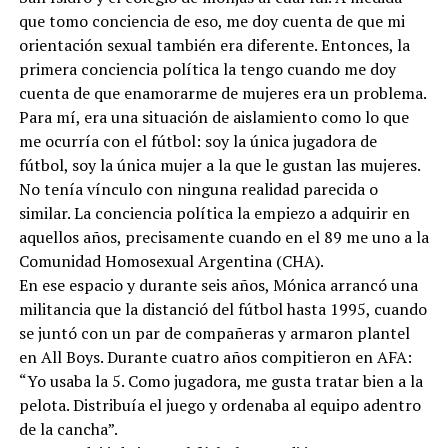
que tomo conciencia de eso, me doy cuenta de que mi
orientación sexual también era diferente. Entonces, la
primera conciencia política la tengo cuando me doy
cuenta de que enamorarme de mujeres era un problema.
Para mí, era una situación de aislamiento como lo que
me ocurría con el fútbol: soy la única jugadora de
fútbol, soy la única mujer a la que le gustan las mujeres.
No tenía vínculo con ninguna realidad parecida o
similar. La conciencia política la empiezo a adquirir en
aquellos años, precisamente cuando en el 89 me uno a la
Comunidad Homosexual Argentina (CHA).
En ese espacio y durante seis años, Mónica arrancó una
militancia que la distanció del fútbol hasta 1995, cuando
se juntó con un par de compañeras y armaron plantel
en All Boys. Durante cuatro años compitieron en AFA:
“Yo usaba la 5. Como jugadora, me gusta tratar bien a la
pelota. Distribuía el juego y ordenaba al equipo adentro
de la cancha”.