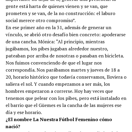
gente está harta de quienes vienen y se van, que
prometen y se van, de la no construcción: el laburo
social merece otro compromiso”.
En ese primer año en la 31, además de generar un
vínculo, se abrió otro desafío bien concreto: apoderarse
de una cancha. Mónica: “Al principio, mientras
jugábamos, los pibes jugaban alrededor nuestro,
pateaban por arriba de nosotras o pasaban en bicicleta.
Nos fuimos convenciendo de que el lugar nos
correspondía. Nos parábamos martes y jueves de 18 a
20, horario histórico que todavía conservamos, lloviera o
saliera el sol. Y cuando empezamos a ser más, los
hombres empezaron a correrse. Hoy hay veces que
tenemos que pelear con los pibes, pero está instalado en
el barrio que el Güemes es la cancha de las mujeres ese
día y ese horario.
¿El nombre La Nuestra Fútbol Femenino cómo
nació?