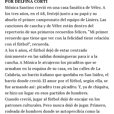
POR DELFINA CORTI
Mónica Santino creció en una casa fanática de Vélez. A
los tres años, en el 68, festejó junto a su papá y su
abuelo el primer campeonato del equipo de Liniers. Las
canciones de cancha y de Vélez están dentro del
repertorio de sus primeros recuerdos felices. “Mi primer
recuerdo que tiene que ver con la felicidad tiene relación
con el fútbol”, recuerda.
A los 6 años, el fútbol dejó de estar centrado
únicamente en las salidas domingueras para ir a la
cancha. A Mónica le atrajeron los picaditos que se
armaban en la esquina de su casa, en las calles de La
Calabria, un barrio italiano que quedaba en San Isidro, el
barrio donde creció. El amor por el fútbol, según ella, se
fue armando así: picadito tras picadito. Y, ya de chiquita,
se hizo un lugar en esos partidos de hombres.
Cuando creció, jugar al fútbol dejó de encajar en los
patrones culturales. Pero nunca dejó de jugar. Primero,
rodeada de hombres donde se autopercibía como la