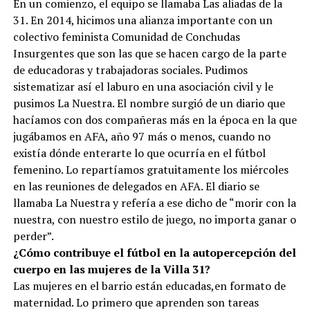
En un comienzo, el equipo se llamaba Las aliadas de la
31. En 2014, hicimos una alianza importante con un
colectivo feminista Comunidad de Conchudas
Insurgentes que son las que se hacen cargo de la parte
de educadoras y trabajadoras sociales. Pudimos
sistematizar así el laburo en una asociación civil y le
pusimos La Nuestra. El nombre surgió de un diario que
hacíamos con dos compañeras más en la época en la que
jugábamos en AFA, año 97 más o menos, cuando no
existía dónde enterarte lo que ocurría en el fútbol
femenino. Lo repartíamos gratuitamente los miércoles
en las reuniones de delegados en AFA. El diario se
llamaba La Nuestra y refería a ese dicho de “morir con la
nuestra, con nuestro estilo de juego, no importa ganar o
perder”.
¿Cómo contribuye el fútbol en la autopercepción del
cuerpo en las mujeres de la Villa 31?
Las mujeres en el barrio están educadas,en formato de
maternidad. Lo primero que aprenden son tareas