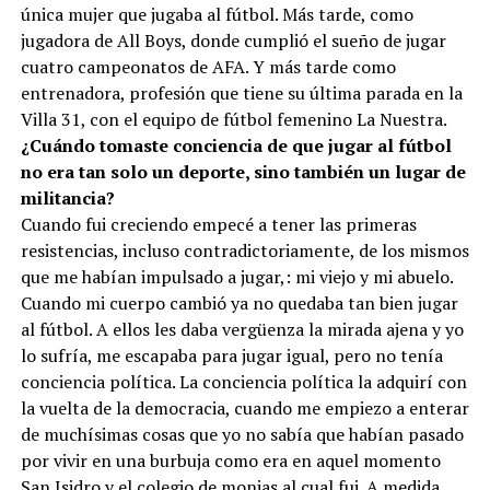
única mujer que jugaba al fútbol. Más tarde, como
jugadora de All Boys, donde cumplió el sueño de jugar
cuatro campeonatos de AFA. Y más tarde como
entrenadora, profesión que tiene su última parada en la
Villa 31, con el equipo de fútbol femenino La Nuestra.
¿Cuándo tomaste conciencia de que jugar al fútbol
no era tan solo un deporte, sino también un lugar de
militancia?
Cuando fui creciendo empecé a tener las primeras
resistencias, incluso contradictoriamente, de los mismos
que me habían impulsado a jugar,: mi viejo y mi abuelo.
Cuando mi cuerpo cambió ya no quedaba tan bien jugar
al fútbol. A ellos les daba vergüenza la mirada ajena y yo
lo sufría, me escapaba para jugar igual, pero no tenía
conciencia política. La conciencia política la adquirí con
la vuelta de la democracia, cuando me empiezo a enterar
de muchísimas cosas que yo no sabía que habían pasado
por vivir en una burbuja como era en aquel momento
San Isidro y el colegio de monjas al cual fui. A medida