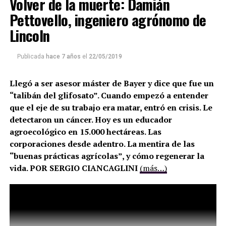
Volver de la muerte: Damián
Pettovello, ingeniero agrónomo de
Lincoln
Publicada
hace 7 años
el
22/05/2019
Llegó a ser asesor máster de Bayer y dice que fue un
“talibán del glifosato”. Cuando empezó a entender
que el eje de su trabajo era matar, entró en crisis. Le
detectaron un cáncer. Hoy es un educador
agroecológico en 15.000 hectáreas. Las
corporaciones desde adentro. La mentira de las
“buenas prácticas agrícolas”, y cómo regenerar la
vida. POR SERGIO CIANCAGLINI
(más…)