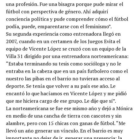
una profesión. Fue una bisagra porque pude mirar el
fútbol con perspectiva de género. Ahí adquirí
conciencia política y pude comprender cómo el fútbol
podía, puede, emparentarse con el feminismo”.
Su segunda experiencia como entrenadora llegó en
2007, cuando en un certamen de los Juegos Evita el
equipo de Vicente López se cruzó con un equipo de la
Villa 31 dirigido por una entrenadora norteamericana:
“Estaba terminando su tesis como socióloga y no le
entraba en la cabeza que en un país futbolero como el
nuestro las pibas en el barrio no tuvieran acceso al
deporte. Se tenía que volver a su país ese año. Le
encantó lo que hacíamos en Vicente López y me pidió
que me hiciera cargo de ese grupo. Le dije que sí”.
La norteamericana se fue ese mismo año y dejó a Mónica
en medio de una cancha de tierra con cascotes y sin
alambre, pero con 15 chicas con ganas de fútbol. “Me
llevó un año generar un vínculo. En el barrio es muy
importante no dejar de ir, generar una presencia: la