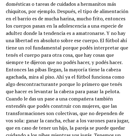
domésticas o tareas de cuidados a hermanitos más
chiquitos, por ejemplo. Después, el tipo de alimentación
en el barrio es de mucha harina, mucho frito, entonces
los cuerpos pasan en la adolescencia a una especie de
adultez donde la tendencia es a amatronarse. Y no hay
una libertad en absoluto sobre ese cuerpo. El fútbol ahí
tiene un rol fundamental porque podés interpretar que
tenés el cuerpo para otra cosa, que hay cosas que
siempre te dijeron que no podés hacer, y podés hacer.
Entonces las pibas llegan, la mayoría tiene la cabeza
agachada, mira al piso. Ahí ya el fútbol funciona como
algo descontracturante porque lo primero que tenés
que hacer es levantar la cabeza para pasar la pelota.
Cuando le das un pase a una compañera también
entendés que podés construir con mujeres, que las
transformaciones son colectivas, que no dependen de
vos sola: ganar la cancha, echar a los varones para jugar,
que en caso de tener un hijo, la pareja se puede quedar
cuidando a los pibes mientras vos jugás. Tenemos un