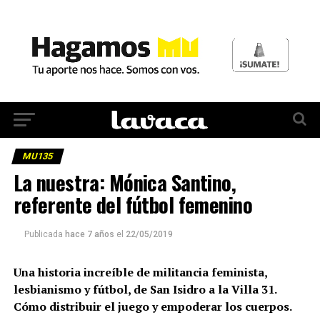
MU135
La nuestra: Mónica Santino,
referente del fútbol femenino
Publicada
hace 7 años
el
22/05/2019
Una historia increíble de militancia feminista,
lesbianismo y fútbol, de San Isidro a la Villa 31.
Cómo distribuir el juego y empoderar los cuerpos.