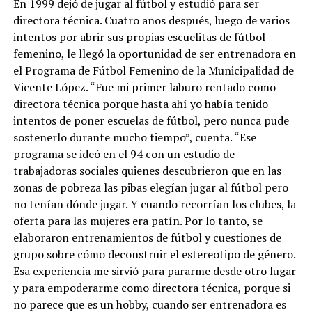
En 1999 dejó de jugar al fútbol y estudió para ser
directora técnica. Cuatro años después, luego de varios
intentos por abrir sus propias escuelitas de fútbol
femenino, le llegó la oportunidad de ser entrenadora en
el Programa de Fútbol Femenino de la Municipalidad de
Vicente López. “Fue mi primer laburo rentado como
directora técnica porque hasta ahí yo había tenido
intentos de poner escuelas de fútbol, pero nunca pude
sostenerlo durante mucho tiempo”, cuenta. “Ese
programa se ideó en el 94 con un estudio de
trabajadoras sociales quienes descubrieron que en las
zonas de pobreza las pibas elegían jugar al fútbol pero
no tenían dónde jugar. Y cuando recorrían los clubes, la
oferta para las mujeres era patín. Por lo tanto, se
elaboraron entrenamientos de fútbol y cuestiones de
grupo sobre cómo deconstruir el estereotipo de género.
Esa experiencia me sirvió para pararme desde otro lugar
y para empoderarme como directora técnica, porque si
no parece que es un hobby, cuando ser entrenadora es