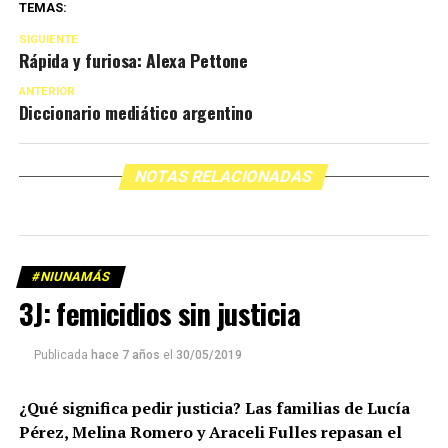
TEMAS:
SIGUIENTE
Rápida y furiosa: Alexa Pettone
ANTERIOR
Diccionario mediático argentino
NOTAS RELACIONADAS
#NIUNAMÁS
3J: femicidios sin justicia
Publicada
hace 7 años
el
30/05/2019
¿Qué significa pedir justicia? Las familias de Lucía
Pérez, Melina Romero y Araceli Fulles repasan el