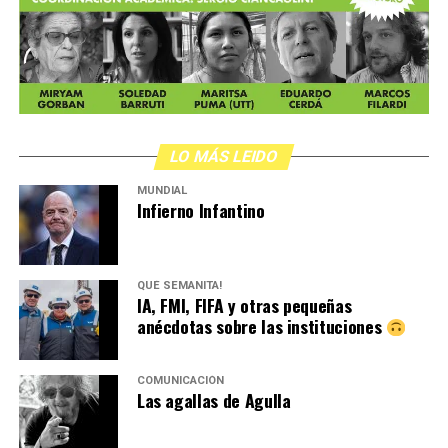
LO MÁS LEIDO
MUNDIAL
Infierno Infantino
QUÉ SEMANITA!
IA, FMI, FIFA y otras pequeñas
anécdotas sobre las instituciones
COMUNICACIÓN
Las agallas de Agulla