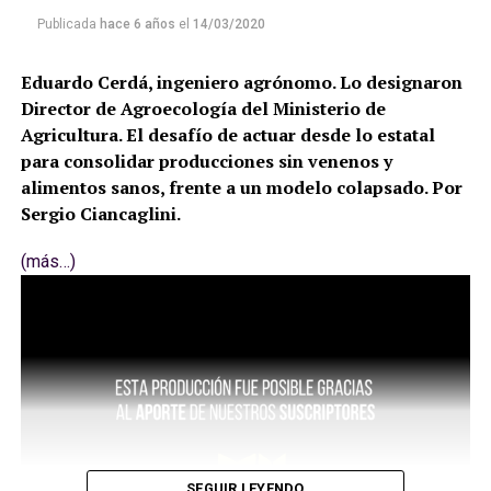
Publicada
hace 6 años
el
14/03/2020
Eduardo Cerdá, ingeniero agrónomo. Lo designaron
Director de Agroecología del Ministerio de
Agricultura. El desafío de actuar desde lo estatal
para consolidar producciones sin venenos y
alimentos sanos, frente a un modelo colapsado. Por
Sergio Ciancaglini.
(más…)
SEGUIR LEYENDO