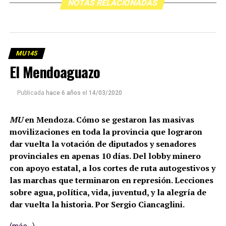
NOTAS RELACIONADAS
MU145
El Mendoaguazo
Publicada
hace 6 años
el
14/03/2020
MU
en Mendoza. Cómo se gestaron las masivas
movilizaciones en toda la provincia que lograron
dar vuelta la votación de diputados y senadores
provinciales en apenas 10 días. Del lobby minero
con apoyo estatal, a los cortes de ruta autogestivos y
las marchas que terminaron en represión. Lecciones
sobre agua, política, vida, juventud, y la alegría de
dar vuelta la historia. Por Sergio Ciancaglini.