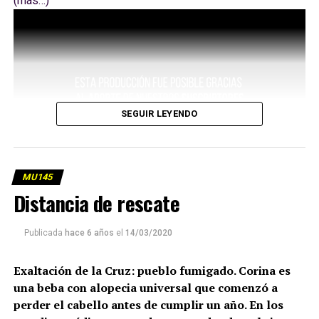
(más…)
SEGUIR LEYENDO
MU145
Distancia de rescate
Publicada
hace 6 años
el
14/03/2020
Exaltación de la Cruz: pueblo fumigado. Corina es
una beba con alopecia universal que comenzó a
perder el cabello antes de cumplir un año. En los