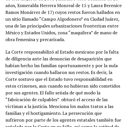
años, Esmeralda Herrera Monreal de 15 y Laura Berenice
Ramos Monárrez de 17) cuyos restos fueron hallados en
un sitio llamado “Campo Algodonero” en Ciudad Juárez,
una de las principales urbanizaciones fronterizas entre
México y Estados Unidos, zona “maquilera” de mano de
obra femenina y precarizada.
La Corte responsabilizó al Estado mexicano por la falta
de diligencia ante las denuncias de desaparición que
habían hecho las familias oportunamente y por la nula
investigación cuando hallaron sus restos. Es decir, la
Corte sostuvo que el Estado tuvo responsabilidad en
estos crímenes, aun cuando no hubieran sido cometidos
por sus agentes. El fallo señala de qué modo la
“fabricación de culpables” obturó el acceso de las
víctimas a la justicia. Menciona los malos tratos a las
familias y el hostigamiento. La persecución que
sufrieron por parte de los agentes estatales también fue
señalada por la Corte en su fallo, así como la actitud de