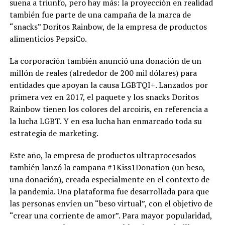
suena a triunfo, pero hay más: la proyección en realidad
también fue parte de una campaña de la marca de
“snacks” Doritos Rainbow, de la empresa de productos
alimenticios PepsiCo.
La corporación también anunció una donación de un
millón de reales (alrededor de 200 mil dólares) para
entidades que apoyan la causa LGBTQI+. Lanzados por
primera vez en 2017, el paquete y los snacks Doritos
Rainbow tienen los colores del arcoiris, en referencia a
la lucha LGBT. Y en esa lucha han enmarcado toda su
estrategia de marketing.
Este año, la empresa de productos ultraprocesados
también lanzó la campaña #1Kiss1Donation (un beso,
una donación), creada especialmente en el contexto de
la pandemia. Una plataforma fue desarrollada para que
las personas envíen un “beso virtual”, con el objetivo de
“crear una corriente de amor”. Para mayor popularidad,