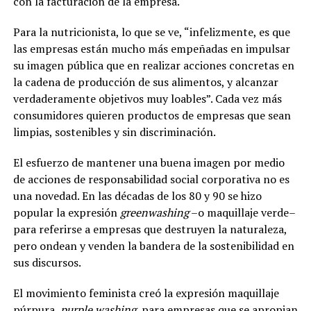
con la facturación de la empresa.
Para la nutricionista, lo que se ve, “infelizmente, es que
las empresas están mucho más empeñadas en impulsar
su imagen pública que en realizar acciones concretas en
la cadena de producción de sus alimentos, y alcanzar
verdaderamente objetivos muy loables”. Cada vez más
consumidores quieren productos de empresas que sean
limpias, sostenibles y sin discriminación.
El esfuerzo de mantener una buena imagen por medio
de acciones de responsabilidad social corporativa no es
una novedad. En las décadas de los 80 y 90 se hizo
popular la expresión
greenwashing
–o maquillaje verde–
para referirse a empresas que destruyen la naturaleza,
pero ondean y venden la bandera de la sostenibilidad en
sus discursos.
El movimiento feminista creó la expresión maquillaje
púrpura,
purple washing
, para empresas que se apropian