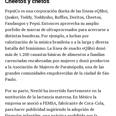
Cheetos y chetos
PepsiCo es una corporación dueña de las líneas eQlibri,
Quaker, Toddy, Toddynho, Ruffles, Doritos, Cheetos,
Fandangos y Pepsi. Entonces aprovecha su amplio
porfolio de marcas de ultraprocesados para acercarse a
distintas banderas. Por ejemplo, a luchas por
valorización de la música brasileña o a la larga y diversa
batalla del feminismo. La línea de snacks eQlibri donó
más de 1.200 canastas básicas de alimentos a familias
carenciadas encabezadas por mujeres y donó productos
a la Asociación de Mujeres de Paraisópolis, una de las
grandes comunidades empobrecidas de la ciudad de São
Paulo.
Por su parte, Nestlé ha invertido fuertemente en la
sustitución de la lactancia materna. En México la
empresa se asoció a FEMSA, fabricante de Coca-Cola,
para hacer publicidad sugiriendo la adopción de
fórmulas infantiles, una práctica prohibida por la