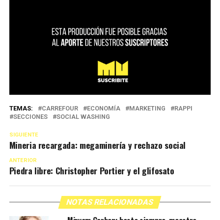
TEMAS:
CARREFOUR
ECONOMÍA
MARKETING
RAPPI
SECCIONES
SOCIAL WASHING
SIGUIENTE
Mineria recargada: megaminería y rechazo social
ANTERIOR
Piedra libre: Christopher Portier y el glifosato
NOTAS RELACIONADAS