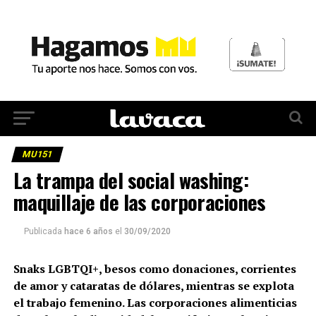
MU151
La trampa del social washing:
maquillaje de las corporaciones
Publicada
hace 6 años
el
30/09/2020
Snaks LGBTQI+, besos como donaciones, corrientes
de amor y cataratas de dólares, mientras se explota
el trabajo femenino. Las corporaciones alimenticias