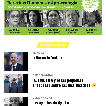
LO MÁS LEIDO
MUNDIAL
Infierno Infantino
QUÉ SEMANITA!
IA, FMI, FIFA y otras pequeñas
anécdotas sobre las instituciones
COMUNICACIÓN
Las agallas de Agulla