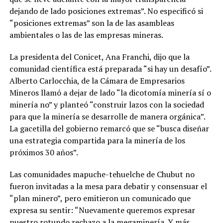
dejando de lado posiciones extremas”. No especificó si
“posiciones extremas” son la de las asambleas
ambientales o las de las empresas mineras.
La presidenta del Conicet, Ana Franchi, dijo que la
comunidad científica está preparada “si hay un desafío”.
Alberto Carlocchia, de la Cámara de Empresarios
Mineros llamó a dejar de lado “la dicotomía minería sí o
minería no” y planteó “construir lazos con la sociedad
para que la minería se desarrolle de manera orgánica”.
La gacetilla del gobierno remarcó que se “busca diseñar
una estrategia compartida para la minería de los
próximos 30 años”.
Las comunidades mapuche-tehuelche de Chubut no
fueron invitadas a la mesa para debatir y consensuar el
“plan minero”, pero emitieron un comunicado que
expresa su sentir: “Nuevamente queremos expresar
nuestro rotundo rechazo a la megaminería. Y más