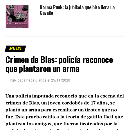
Norma Punk: la jubilada que hizo llorar a
Cavallo
MU151
Crimen de Blas: policía reconoce
que plantaron un arma
Publicada
hace 6 años
el
25/11/2020
Una policía imputada reconoció que en la escena del
crimen de Blas, un joven cordobés de 17 años, se
plantó un arma para escenificar un tiroteo que no
fue. Esta prueba ratifica la teoría de gatillo fácil que
plantean los amigos, que fueron tiroteados por la