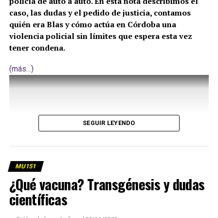
policía de auto a auto. En esta nota describimos el
caso, las dudas y el pedido de justicia, contamos
quién era Blas y cómo actúa en Córdoba una
violencia policial sin límites que espera esta vez
tener condena.
(más…)
SEGUIR LEYENDO
MU151
¿Qué vacuna? Transgénesis y dudas
científicas