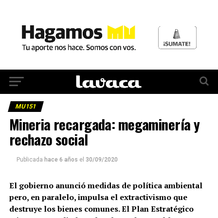
MU151
Mineria recargada: megaminería y
rechazo social
Publicada
hace 6 años
el
30/09/2020
El gobierno anunció medidas de política ambiental
pero, en paralelo, impulsa el extractivismo que
destruye los bienes comunes. El Plan Estratégico