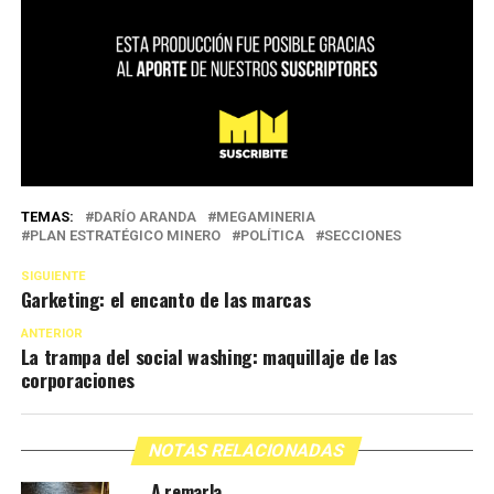
TEMAS:
DARÍO ARANDA
MEGAMINERIA
PLAN ESTRATÉGICO MINERO
POLÍTICA
SECCIONES
SIGUIENTE
Garketing: el encanto de las marcas
ANTERIOR
La trampa del social washing: maquillaje de las
corporaciones
NOTAS RELACIONADAS
A remarla