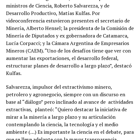
ministros de Ciencia, Roberto Salvarezza, y de
Desarrollo Productivo, Matías Kulfas. Por
videoconferencia estuvieron presentes el secretario de
Minería, Alberto Hensel; la presidenta de la Comisión de
Minería de Diputados y ex gobernadora de Catamarca,
Lucía Corpacci; y la Cámara Argentina de Empresarios
Mineros (CAEM). “Uno de los desafíos tiene que ver con
aumentar las exportaciones, el desarrollo federal,
estructurar planes de desarrollo a largo plazo”, destacó
Kulfas.
Salvarezza, impulsor del extractivismo minero,
petrolero y agronegocio, siempre con un discurso en
base al “diálogo” pero inclinado al avance de actividades
extractivas, planteó: “Quiero destacar la iniciativa de
mirar a la minería a largo plazo y su articulación
contemplando la ciencia, la tecnología y el medio
ambiente (…) Es importante la ciencia en el debate, para
que se lleve adelante con la mayor transparencia