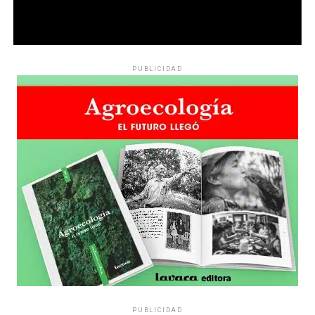
PUBLICIDAD
PUBLICIDAD