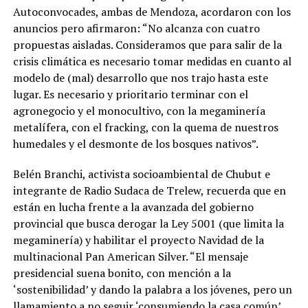
Autoconvocades, ambas de Mendoza, acordaron con los
anuncios pero afirmaron: “No alcanza con cuatro
propuestas aisladas. Consideramos que para salir de la
crisis climática es necesario tomar medidas en cuanto al
modelo de (mal) desarrollo que nos trajo hasta este
lugar. Es necesario y prioritario terminar con el
agronegocio y el monocultivo, con la megaminería
metalífera, con el fracking, con la quema de nuestros
humedales y el desmonte de los bosques nativos”.
Belén Branchi, activista socioambiental de Chubut e
integrante de Radio Sudaca de Trelew, recuerda que en
están en lucha frente a la avanzada del gobierno
provincial que busca derogar la Ley 5001 (que limita la
megaminería) y habilitar el proyecto Navidad de la
multinacional Pan American Silver. “El mensaje
presidencial suena bonito, con mención a la
‘sostenibilidad’ y dando la palabra a los jóvenes, pero un
llamamiento a no seguir ‘consumiendo la casa común’