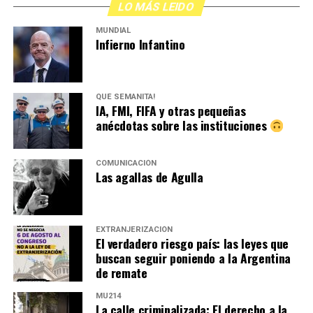
LO MÁS LEIDO
MUNDIAL
Infierno Infantino
QUÉ SEMANITA!
IA, FMI, FIFA y otras pequeñas
anécdotas sobre las instituciones
COMUNICACIÓN
Las agallas de Agulla
EXTRANJERIZACIÓN
El verdadero riesgo país: las leyes que
buscan seguir poniendo a la Argentina
de remate
MU214
La calle criminalizada: El derecho a la