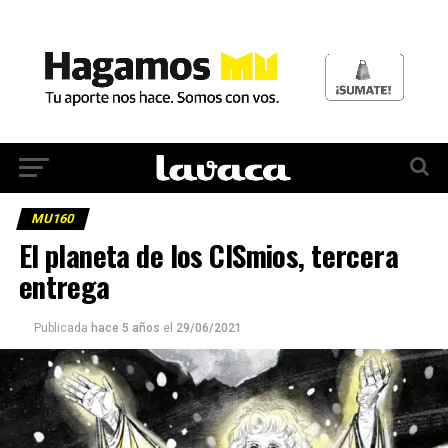
MU160
El planeta de los CISmios, tercera
entrega
Publicada
hace 5 años
el
29/06/2021