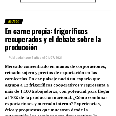
MU160
En carne propia: frigoríficos
recuperados y el debate sobre la
producción
Publicada
hace 5 años
el
01/07/2021
Mercado concentrado en manos de corporaciones,
reinado sojero y precios de exportación en las
carnicerías. En ese paisaje nació un espacio que
agrupa a 12 frigoríficos cooperativos y representa a
más de 1.400 trabajadorxs, con potencial para llegar
al 10% de la producción nacional. ¿Cómo combinar
exportaciones y mercado interno? Experiencias,
ética y propuestas que muestran desde la
autogestión los caminos para democratizar la