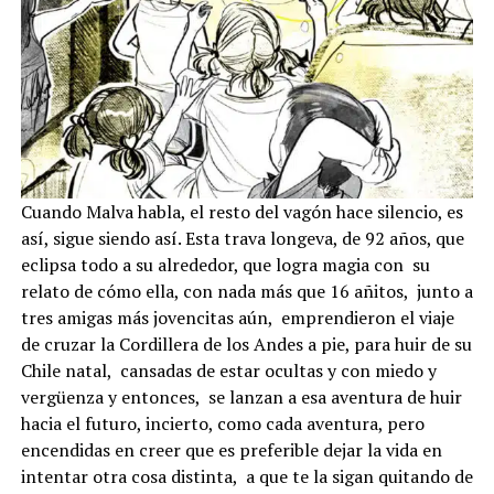
Cuando Malva habla, el resto del vagón hace silencio, es
así, sigue siendo así. Esta trava longeva, de 92 años, que
eclipsa todo a su alrededor, que logra magia con su
relato de cómo ella, con nada más que 16 añitos, junto a
tres amigas más jovencitas aún, emprendieron el viaje
de cruzar la Cordillera de los Andes a pie, para huir de su
Chile natal, cansadas de estar ocultas y con miedo y
vergüenza y entonces, se lanzan a esa aventura de huir
hacia el futuro, incierto, como cada aventura, pero
encendidas en creer que es preferible dejar la vida en
intentar otra cosa distinta, a que te la sigan quitando de