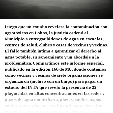
Luego que un estudio revelara la contaminación con
agrotóxicos en Lobos, la Justicia ordenó al
Municipio a entregar bidones de agua en escuelas,
centros de salud, clubes y casas de vecinos y vecinas.
El fallo también intima a garantizar el derecho al
agua potable, su saneamiento y un abordaje a la
problemática. Compartimos este informe especial,
publicado en la edición 160 de MU, donde contamos
cómo vecinas y vecinos de siete organizaciones se
organizaron (incluso con un bingo) para pagar un
estudio del INTA que reveló la presencia de 22
plaguicidas en altas concentraciones en las redes y
pozos de agua domiciliaria, plazas, suelos, napas
subterráneas y hasta en la lluvia. Lo que dicen los
concejales que aún no firman una ordenanza para