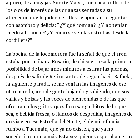
a poco, de a migajas. Sonríe Malva, con cada brillito de
los ojos de interés de las crianzas sentadas a su
alrededor, que le piden detalles, le aportan preguntas
con asombro y delicia: “¿Y qué comían? ¿Y no tenían
miedo a la noche? ¿Y cómo se ven las estrellas desde la
cordillera?”
La bocina de la locomotora fue la señal de que el tren
estaba por arribar a Rosario, de chica era esa la primera
posibilidad de bajar unos minutos a estirar las piernas,
después de salir de Retiro, antes de seguir hacia Rafaela,
la siguiente parada, se me venían las imágenes de ese
otro mundo, uno de gente bajando y subiendo, con sus
valijas y bolsas y las voces de bienvenidas o de las que
ofrecían a los gritos, quesillo o sanguchitos de lo que
sea, o bebida fresca, o llantos de despedida, imágenes de
un viaje en ese Estrella del Norte, el de mi infancia
rumbo a Tucumán, que ya no existen, que ya no
sucederían nunca más. Esta vez quienes esperaban eran