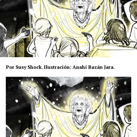
Por Susy Shock. Ilustración: Anahí Bazán Jara.