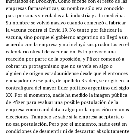
instalados en Brooklyn. Como sucede con el resto de las
empresas farmacéuticas, su nombre sólo era conocido
para personas vinculadas a la industria y a la medicina.
Su nombre se volvió masivo cuando comenzó a fabricar
la vacuna contra el Covid 19. No tanto por fabricar la
vacuna, sino porque el gobierno argentino no llegó a un
acuerdo con la empresa y no incluyó sus productos en el
calendario oficial de vacunación. Esto provocó una
reacción por parte de la oposición, y Pfizer comenzó a
cobrar un protagonismo que no se veía en algo o
alguien de origen estadounidense desde que el entonces
embajador de ese país, de apellido Braden, se erigió en la
contrafigura del mayor líder político argentino del siglo
XX. Por el momento, nadie ha medido la imagen pública
de Pfizer para evaluar una posible postulación de la
empresa como candidata a algo por la oposición en unas
elecciones. Tampoco se sabe si la empresa aceptaría o
no esa postulación. Pero por el momento, nadie está en
condiciones de desmentir ni de descartar absolutamente