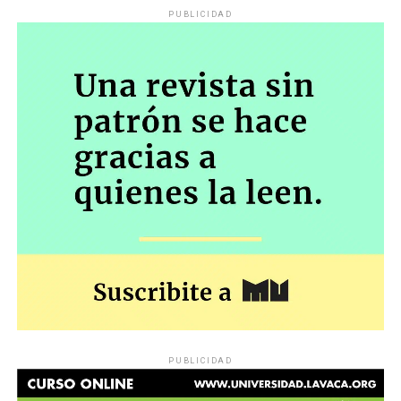
PUBLICIDAD
PUBLICIDAD