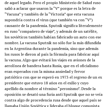
de aquel legado. Pero el propio Ministerio de Salud ruso
salió a aclarar que usaron la “V” porque es la letra de
“Vacuna” y también de la “Victoria” que esta vacuna
supondría contra el virus (que también va con “V”)
causante de la pandemia. Sputnik significa literalemente
en ruso “compañero de viaje”, y además de un satélite,
los soviéticos también habían fabricado un auto con ese
nombre. La vacuna Sputnik no sólo fue la más difundida
en la Argentina durante la pandemia, sino que además
los rusos le dieron al país la fórmula para fabricar aquí
la vacuna. Algo que evitará los viajes en aviones de la
aerolínea de bandera hasta Rusia, que en el oficialismo
eran esperados con la misma ansiedad y fervor
patriótico con que se esperó en 1973 el regreso de un ex
presidente que estuvo 18 años en el exilio y cuyo
apellido da nombre al término “peronismo”. Desde la
oposición se desató una furia anti Sputnik que no se veía
contra algo de procedencia rusa desde que aquel país se
llamaba Unión Soviética y lideraba el bloque comunista