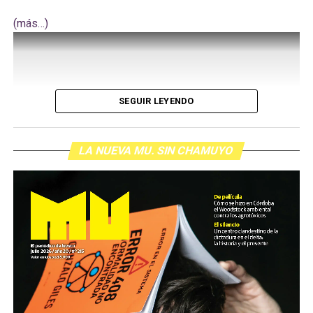
(más…)
SEGUIR LEYENDO
LA NUEVA MU. SIN CHAMUYO