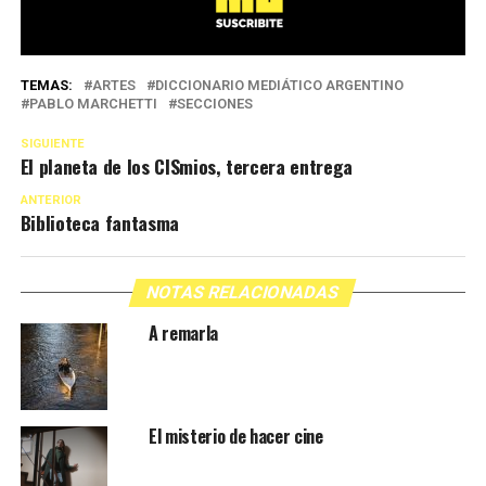
TEMAS:
ARTES
DICCIONARIO MEDIÁTICO ARGENTINO
PABLO MARCHETTI
SECCIONES
SIGUIENTE
El planeta de los CISmios, tercera entrega
ANTERIOR
Biblioteca fantasma
NOTAS RELACIONADAS
A remarla
El misterio de hacer cine