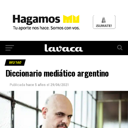
MU160
Diccionario mediático argentino
Publicada
hace 5 años
el
29/06/2021