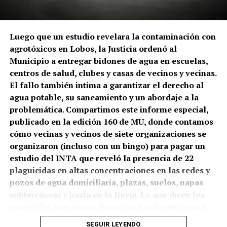
Luego que un estudio revelara la contaminación con
agrotóxicos en Lobos, la Justicia ordenó al
Municipio a entregar bidones de agua en escuelas,
centros de salud, clubes y casas de vecinos y vecinas.
El fallo también intima a garantizar el derecho al
agua potable, su saneamiento y un abordaje a la
problemática. Compartimos este informe especial,
publicado en la edición 160 de MU, donde contamos
cómo vecinas y vecinos de siete organizaciones se
organizaron (incluso con un bingo) para pagar un
estudio del INTA que reveló la presencia de 22
plaguicidas en altas concentraciones en las redes y
pozos de agua domiciliaria, plazas, suelos, napas
subterráneas y hasta en la lluvia. Lo que dicen los
concejales que aún no firman una ordenanza para
restringir fumigaciones y promover la agroecología.
SEGUIR LEYENDO