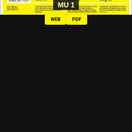
MU 1
WEB
PDF