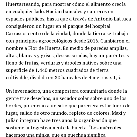
Huertarteando, para mostrar cómo el alimento crecía
en cualquier lado. Hacían bancales y canteros en
espacios públicos, hasta que a través de Antonio Lattuca
consiguieron un lugar en el parque del hospital
Carrasco, centro de la ciudad, donde la tierra se trabaja
con principios agroecológicos desde 2016. Cambiaron el
nombre a Flor de Huerta. En medio de paredes amplias,
altas, blancas y grises, descascaradas, hay un paréntesis
lleno de frutas, verduras y árboles nativos sobre una
superficie de 1.440 metros cuadrados de tierra
cultivable, dividida en 80 bancales de 4 metros x 1,5.
Un invernadero, una compostera comunitaria donde la
gente trae desechos, un secador solar sobre uno de los
bordes, potencian a un sitio que pareciera estar fuera de
lugar, salido de otro mundo, repleto de colores. Maxi y
Julián integran hace tres años la organización que
sostiene autogestivamente la huerta. “Los miércoles
hacemos una minka, que en quechua significa