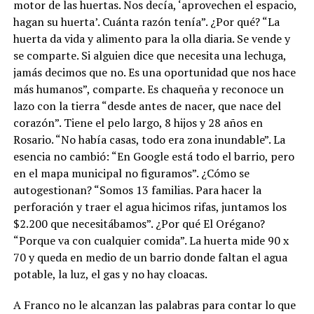
motor de las huertas. Nos decía, ‘aprovechen el espacio,
hagan su huerta’. Cuánta razón tenía”. ¿Por qué? “La
huerta da vida y alimento para la olla diaria. Se vende y
se comparte. Si alguien dice que necesita una lechuga,
jamás decimos que no. Es una oportunidad que nos hace
más humanos”, comparte. Es chaqueña y reconoce un
lazo con la tierra “desde antes de nacer, que nace del
corazón”. Tiene el pelo largo, 8 hijos y 28 años en
Rosario. “No había casas, todo era zona inundable”. La
esencia no cambió: “En Google está todo el barrio, pero
en el mapa municipal no figuramos”. ¿Cómo se
autogestionan? “Somos 13 familias. Para hacer la
perforación y traer el agua hicimos rifas, juntamos los
$2.200 que necesitábamos”. ¿Por qué El Orégano?
“Porque va con cualquier comida”. La huerta mide 90 x
70 y queda en medio de un barrio donde faltan el agua
potable, la luz, el gas y no hay cloacas.
A Franco no le alcanzan las palabras para contar lo que