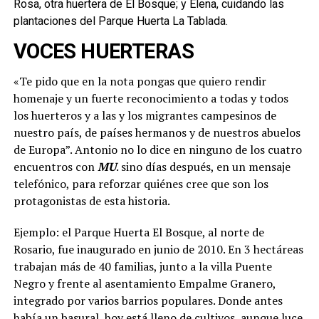
Rosa, otra huertera de El Bosque; y Elena, cuidando las
plantaciones del Parque Huerta La Tablada.
VOCES HUERTERAS
«Te pido que en la nota pongas que quiero rendir
homenaje y un fuerte reconocimiento a todas y todos
los huerteros y a las y los migrantes campesinos de
nuestro país, de países hermanos y de nuestros abuelos
de Europa”. Antonio no lo dice en ninguno de los cuatro
encuentros con
MU
. sino días después, en un mensaje
telefónico, para reforzar quiénes cree que son los
protagonistas de esta historia.
Ejemplo: el Parque Huerta El Bosque, al norte de
Rosario, fue inaugurado en junio de 2010. En 3 hectáreas
trabajan más de 40 familias, junto a la villa Puente
Negro y frente al asentamiento Empalme Granero,
integrado por varios barrios populares. Donde antes
había un basural, hoy está lleno de cultivos, aunque luce