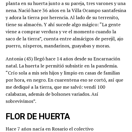
planta en su huerta junto a su pareja, tres varones y una
nena. Nació hace 36 años en la Villa Ocampo santafesina
y adora la tierra por herencia. Al lado de su terrenito,
tiene su almacén. Y ahí sucede algo mágico: “La gente
viene a comprar verdura y ve el momento cuando la
saco de la tierra”, cuenta entre almácigos de perejil, ajo
puerro, nísperos, mandarinos, guayabas y moras.
Antonia (43) llegó hace 14 años desde su Encarnación
natal. La huerta le permitió subsistir en la pandemia.
“Crío sola a mis seis hijos y limpio en casas de familias
por hora, en negro. En cuarentena eso se cortó, así que
me dediqué a la tierra, que me salvó: vendí 100
calabazas, además de bolsones variados. Así
sobrevivimos”.
FLOR DE HUERTA
Hace 7 años nacía en Rosario el colectivo