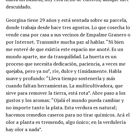
descuidado.
Georgina tiene 29 años y está sentada sobre su parcela,
donde trabaja desde hace tres agostos. Lo que cosecha lo
vende casa por casa a sus vecinos de Empalme Granero o
por Internet. Transmite mucha paz al hablar. “Ni bien
me enteré de que existía este espacio me anoté. Es un
mundo aparte, me da tranquilidad. La huerta es un
proceso que necesita dedicación, paciencia, a veces me
quejaba, pero ya no”, ríe, dulce y tímidamente. Habla
suave y profundo: “Lleva tiempo sostenerla y más
cuando faltan herramientas. La multicultivadora, que
sirve para remover la tierra, está rota”. Abre paso a los
gustos y los aromas: “Ojalá el mundo pueda cambiar y
no importe tanto la plata. Esta verdura es natural;
hacemos remedios caseros para no tirar químicos. Acá el
olor a planta es tremendo, algo único; en la verdulería
hay olor a nada”.