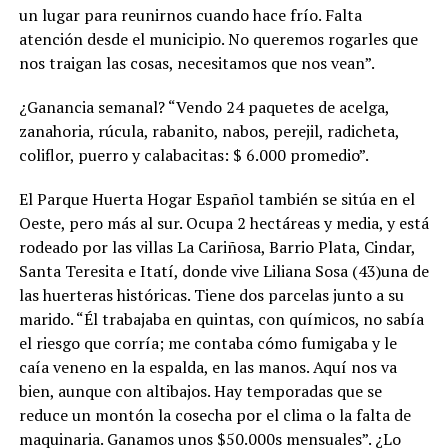
un lugar para reunirnos cuando hace frío. Falta
atención desde el municipio. No queremos rogarles que
nos traigan las cosas, necesitamos que nos vean”.
¿Ganancia semanal? “Vendo 24 paquetes de acelga,
zanahoria, rúcula, rabanito, nabos, perejil, radicheta,
coliflor, puerro y calabacitas: $ 6.000 promedio”.
El Parque Huerta Hogar Español también se sitúa en el
Oeste, pero más al sur. Ocupa 2 hectáreas y media, y está
rodeado por las villas La Cariñosa, Barrio Plata, Cindar,
Santa Teresita e Itatí, donde vive Liliana Sosa (43)una de
las huerteras históricas. Tiene dos parcelas junto a su
marido. “Él trabajaba en quintas, con químicos, no sabía
el riesgo que corría; me contaba cómo fumigaba y le
caía veneno en la espalda, en las manos. Aquí nos va
bien, aunque con altibajos. Hay temporadas que se
reduce un montón la cosecha por el clima o la falta de
maquinaria. Ganamos unos $50.000s mensuales”. ¿Lo