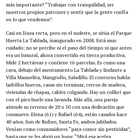
más importante? “Trabajar con tranquilidad, ser
nuestros propios patrones y sentir que la gente confía
en lo que vendemos”.
Casi en línea recta, pero en el sudeste, se sitúa el Parque
Huerta La Tablada, inaugurado en 2008. Está muy
cuidado; no se percibe ni el paso del tiempo ni que antes
era un basural, ahora convertido en tierra productiva.
Mide 2 hectáreas y contiene 16 parcelas. Es como una
cava, debajo del asentamiento La Tablada y lindante a
Villa Manuelita, Mangrullo, Saladillo. El contorno habla:
ladrillos huecos, casas sin terminar, cercos de madera,
viviendas de chapas, cables colgando. Hay un colibrí que
con el pico huele una lavanda. Más allá, una pareja
atiende su terreno de 20 x 30 con una dedicación que
conmueve. Elena (61) y Rafael (64), están casados hace
40 años. Son de Rufino, Santa Fe, ambos jubilados.
Venían como consumidores “para comer sin pesticidas”,
hasta que se les abrió un lugar. “Mirá esa acelga