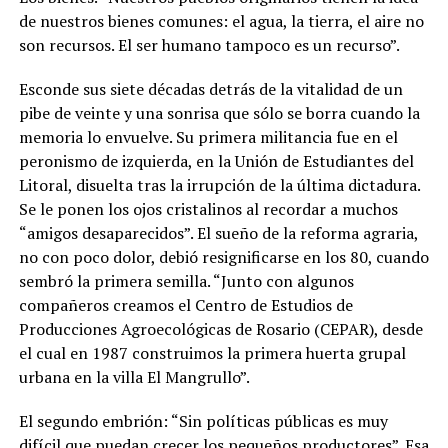
de nuestros bienes comunes: el agua, la tierra, el aire no
son recursos. El ser humano tampoco es un recurso”.
Esconde sus siete décadas detrás de la vitalidad de un
pibe de veinte y una sonrisa que sólo se borra cuando la
memoria lo envuelve. Su primera militancia fue en el
peronismo de izquierda, en la Unión de Estudiantes del
Litoral, disuelta tras la irrupción de la última dictadura.
Se le ponen los ojos cristalinos al recordar a muchos
“amigos desaparecidos”. El sueño de la reforma agraria,
no con poco dolor, debió resignificarse en los 80, cuando
sembró la primera semilla. “Junto con algunos
compañeros creamos el Centro de Estudios de
Producciones Agroecológicas de Rosario (CEPAR), desde
el cual en 1987 construimos la primera huerta grupal
urbana en la villa El Mangrullo”.
El segundo embrión: “Sin políticas públicas es muy
difícil que puedan crecer los pequeños productores”. Esa