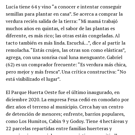
Lucía tiene 64 y vino “a conocer e intentar conseguir
semillas para plantar en casa”. Se acerca a comprar la
verdura recién salida de la tierra: “Mi mamá trabajó
muchos años en quintas, el sabor de las plantas es
diferente, es más rico; las otras están congeladas. Al
tacto también es más linda. Escuchá…”, dice al partir la
remolacha. “Estás crujen, las otras son como elásticas”,
agrega, con una sonrisa cual luna menguante. Gabriel
(62) es un comprador frecuente: “Es verdura más chica,
pero mejor y más fresca”. Una crítica constructiva: “No
está visibilizado el lugar”.
El Parque Huerta Oeste fue el último inaugurado, en
diciembre 2020. La empresa Fexa cedió en comodato por
diez años el terreno al municipio. Cerca hay un centro
de detención de menores; enfrente, barrios populares,
como Los Humitos, Cabin 9 y Godoy. Tiene 4 hectáreas y
22 parcelas repartidas entre familias huerteras y