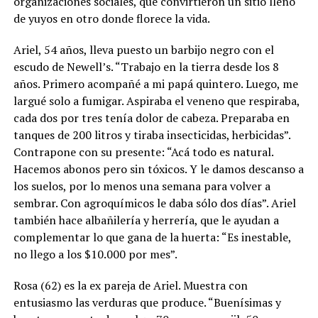
organizaciones sociales, que convirtieron un sitio lleno
de yuyos en otro donde florece la vida.
Ariel, 54 años, lleva puesto un barbijo negro con el
escudo de Newell’s. “Trabajo en la tierra desde los 8
años. Primero acompañé a mi papá quintero. Luego, me
largué solo a fumigar. Aspiraba el veneno que respiraba,
cada dos por tres tenía dolor de cabeza. Preparaba en
tanques de 200 litros y tiraba insecticidas, herbicidas”.
Contrapone con su presente: “Acá todo es natural.
Hacemos abonos pero sin tóxicos. Y le damos descanso a
los suelos, por lo menos una semana para volver a
sembrar. Con agroquímicos le daba sólo dos días”. Ariel
también hace albañilería y herrería, que le ayudan a
complementar lo que gana de la huerta: “Es inestable,
no llego a los $10.000 por mes”.
Rosa (62) es la ex pareja de Ariel. Muestra con
entusiasmo las verduras que produce. “Buenísimas y