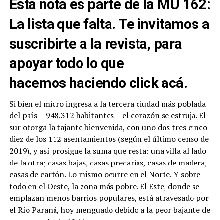
Esta nota es parte de la
MU 162:
La lista que falta
. Te invitamos a
suscribirte a la revista, para
apoyar todo lo que
hacemos
haciendo click acá.
Si bien el micro ingresa a la tercera ciudad más poblada
del país —948.312 habitantes— el corazón se estruja. El
sur otorga la tajante bienvenida, con uno dos tres cinco
diez de los 112 asentamientos (según el último censo de
2019), y así prosigue la suma que resta: una villa al lado
de la otra; casas bajas, casas precarias, casas de madera,
casas de cartón. Lo mismo ocurre en el Norte. Y sobre
todo en el Oeste, la zona más pobre. El Este, donde se
emplazan menos barrios populares, está atravesado por
el Río Paraná, hoy menguado debido a la peor bajante de