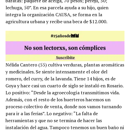
baratas: paquete de acelga, 70 pesos; perejil, 50;
lechuga, 50”. En esa parcela ayuda a su hijo, quien
integra la organización CAUSA, se forma en la
agricultura urbana y recibe una beca de $12.000.
Nélida Cantero (55) cultiva verduras, plantas aromáticas
y medicinales. Se siente intensamente el olor del
romero, del curry, de la lavanda. Tiene 14 hijos, es de
Goya y hace casi un cuarto de siglo se instaló en Rosario.
Lo positivo: “Desde la agroecología transmitimos vida.
Además, con el resto de los huerteros hacemos un
proceso colectivo de venta, donde nos vamos turnando
para ir a las ferias”. Lo negativo: “La falta de
herramientas y que no se termina de hacer las
instalación del agua. Tampoco tenemos un buen baño ni