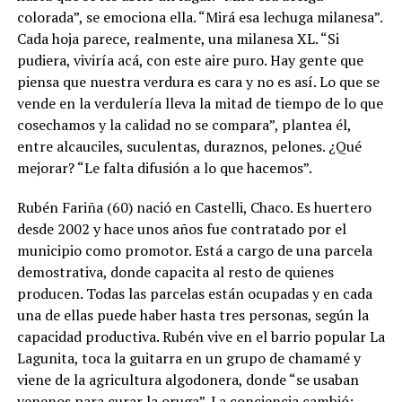
colorada”, se emociona ella. “Mirá esa lechuga milanesa”.
Cada hoja parece, realmente, una milanesa XL. “Si
pudiera, viviría acá, con este aire puro. Hay gente que
piensa que nuestra verdura es cara y no es así. Lo que se
vende en la verdulería lleva la mitad de tiempo de lo que
cosechamos y la calidad no se compara”, plantea él,
entre alcauciles, suculentas, duraznos, pelones. ¿Qué
mejorar? “Le falta difusión a lo que hacemos”.
Rubén Fariña (60) nació en Castelli, Chaco. Es huertero
desde 2002 y hace unos años fue contratado por el
municipio como promotor. Está a cargo de una parcela
demostrativa, donde capacita al resto de quienes
producen. Todas las parcelas están ocupadas y en cada
una de ellas puede haber hasta tres personas, según la
capacidad productiva. Rubén vive en el barrio popular La
Lagunita, toca la guitarra en un grupo de chamamé y
viene de la agricultura algodonera, donde “se usaban
venenos para curar la oruga”. La conciencia cambió: