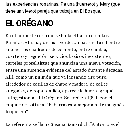
las experiencias rosarinas. Pelusa (huertero) y Mary (que
tiene un vivero) pareja que trabaja en El Bosque.
EL ORÉGANO
En el noroeste rosarino se halla el barrio qom Los
Pumitas. Allí, hay una isla verde. Un oasis natural entre
kilómetros cuadrados de cemento, entre cumbia,
cuarteto y reguetón, servicios básicos inexistentes,
carteles proselitistas que anuncian una nueva votación,
entre una ausencia evidente del Estado durante décadas.
Allí, como un pulmón que va lanzando aire puro,
alrededor de casillas de chapa y madera, de calles
anegadas, de ropa tendida, aparece la huerta grupal
autogestionada El Orégano. Se creó en 1994, con el
empuje de Lattuca: “El barrio está mejorado: te imaginás
lo que era”.
La referenta se llama Susana Samardich. “Antonio es el