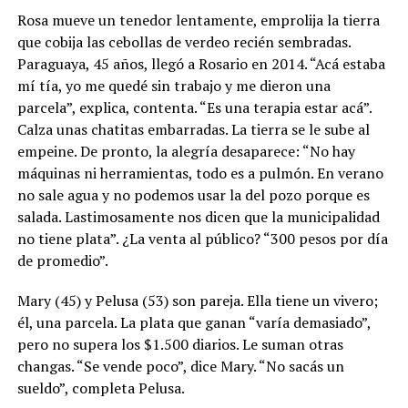
Rosa mueve un tenedor lentamente, emprolija la tierra
que cobija las cebollas de verdeo recién sembradas.
Paraguaya, 45 años, llegó a Rosario en 2014. “Acá estaba
mí tía, yo me quedé sin trabajo y me dieron una
parcela”, explica, contenta. “Es una terapia estar acá”.
Calza unas chatitas embarradas. La tierra se le sube al
empeine. De pronto, la alegría desaparece: “No hay
máquinas ni herramientas, todo es a pulmón. En verano
no sale agua y no podemos usar la del pozo porque es
salada. Lastimosamente nos dicen que la municipalidad
no tiene plata”. ¿La venta al público? “300 pesos por día
de promedio”.
Mary (45) y Pelusa (53) son pareja. Ella tiene un vivero;
él, una parcela. La plata que ganan “varía demasiado”,
pero no supera los $1.500 diarios. Le suman otras
changas. “Se vende poco”, dice Mary. “No sacás un
sueldo”, completa Pelusa.