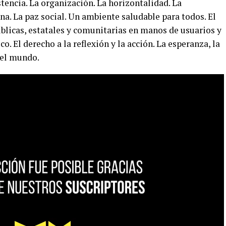
istencia. La organización. La horizontalidad. La
na. La paz social. Un ambiente saludable para todos. El
blicas, estatales y comunitarias en manos de usuarios y
co. El derecho a la reflexión y la acción. La esperanza, la
r el mundo.