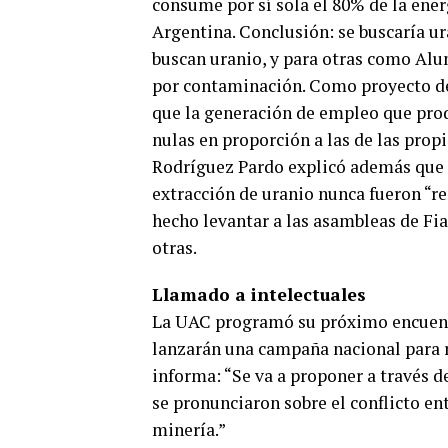
consume por sí sola el 80% de la ene
Argentina. Conclusión: se buscaría u
buscan uranio, y para otras como Al
por contaminación. Como proyecto de 
que la generación de empleo que produ
nulas en proporción a las de las prop
Rodríguez Pardo explicó además que l
extracción de uranio nunca fueron “r
hecho levantar a las asambleas de Fi
otras.
Llamado a intelectuales
La UAC programó su próximo encuent
lanzarán una campaña nacional para re
informa: “Se va a proponer a través d
se pronunciaron sobre el conflicto en
minería.”