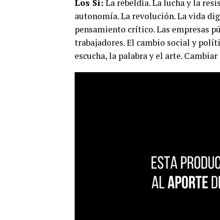
Los Sí:
La rebeldía. La lucha y la res
autonomía. La revolución. La vida dig
pensamiento crítico. Las empresas pú
trabajadores. El cambio social y políti
escucha, la palabra y el arte. Cambia