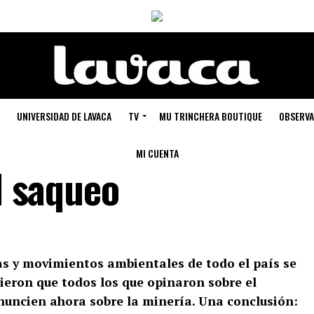
UNIVERSIDAD DE LAVACA
TV
MU TRINCHERA BOUTIQUE
OBSERVA
MI CUENTA
el saqueo
s y movimientos ambientales de todo el país se
eron que todos los que opinaron sobre el
nuncien ahora sobre la minería. Una conclusión: