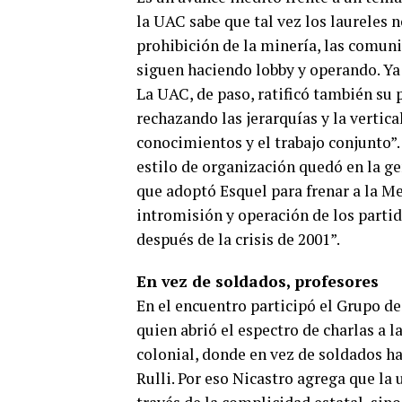
la UAC sabe que tal vez los laureles 
prohibición de la minería, las comuni
siguen haciendo lobby y operando. Ya
La UAC, de paso, ratificó también su
rechazando las jerarquías y la vertic
conocimientos y el trabajo conjunto”.
estilo de organización quedó en la g
que adoptó Esquel para frenar a la Me
intromisión y operación de los parti
después de la crisis de 2001”.
En vez de soldados, profesores
En el encuentro participó el Grupo de 
quien abrió el espectro de charlas a 
colonial, donde en vez de soldados hay
Rulli. Por eso Nicastro agrega que la