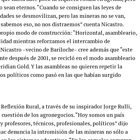
no sean eternos. “Cuando se consiguen las leyes de
dades se desmovilizan, pero las mineras no se van,
 sabemos eso, no nos distraemos” cuenta Nicastro.
 propio modo de construcción: “Horizontal, asambleario,
alidad mientras reforzamos el intercambio de
 Nicastro –vecino de Bariloche– cree además que “este
ente después de 2001, se recicló en el modo asambleario
ridian Gold. Y las asambleas no quieren repetir la
dos políticos como pasó en las que habían surgido
Reflexión Rural, a través de su inspirador Jorge Rulli,
la cuestión de los agronegocios. “Hoy somos un país
 profesores, técnicos, profesionales, políticos” dijo
 uac denuncia la intromisión de las mineras no sólo a