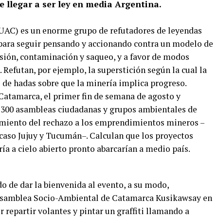
e llegar a ser ley en media Argentina.
UAC) es un enorme grupo de refutadores de leyendas
 para seguir pensando y accionando contra un modelo de
sión, contaminación y saqueo, y a favor de modos
 Refutan, por ejemplo, la superstición según la cual la
 de hadas sobre que la minería implica progreso.
 Catamarca, el primer fin de semana de agosto y
 300 asambleas ciudadanas y grupos ambientales de
cimiento del rechazo a los emprendimientos mineros –
 caso Jujuy y Tucumán–. Calculan que los proyectos
ría a cielo abierto pronto abarcarían a medio país.
do de dar la bienvenida al evento, a su modo,
 Asamblea Socio-Ambiental de Catamarca Kusikawsay en
or repartir volantes y pintar un graffiti llamando a