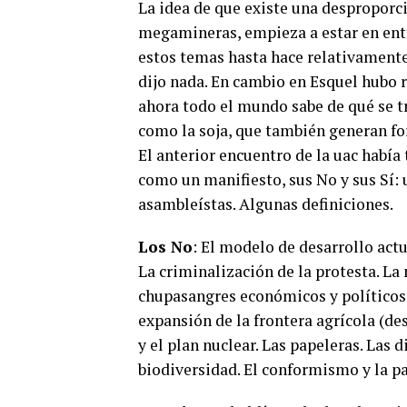
La idea de que existe una desproporc
megamineras, empieza a estar en entre
estos temas hasta hace relativamente
dijo nada. En cambio en Esquel hubo r
ahora todo el mundo sabe de qué se tr
como la soja, que también generan f
El anterior encuentro de la uac había
como un manifiesto, sus No y sus Sí:
asambleístas. Algunas definiciones.
Los No
: El modelo de desarrollo actu
La criminalización de la protesta. La
chupasangres económicos y políticos.
expansión de la frontera agrícola (de
y el plan nuclear. Las papeleras. Las d
biodiversidad. El conformismo y la pa