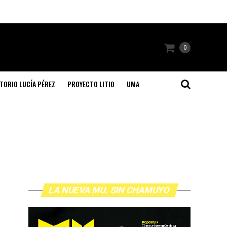
0
TORIO LUCÍA PÉREZ
PROYECTO LITIO
UMA
LA NUEVA MU. SIN CHAMUYO