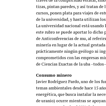
través de la complicidad estatal, sin
tizas, pintan paredes, y así tratan de
cursos, ponen plata para viajes de est
de la universidad, y hasta utilizan lo
La universidad nacional está usando l
este rubro se puede aportar lo dicho 
de Anticonferencias de mu, al referir
minería en lugar de la actual gesta
prácticamente ningún geólogo ni inge
comprometidos con las empresas min
de Ciencias Exactas de la uba –todos–
Consumo minero
Javier Rodríguez Pardo, uno de los f
temas ambientales desde hace 15 años
energética, que busca instalar la nec
de uranio) ocurre mientras se apoy