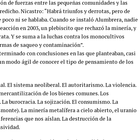
ión de fuerzas entre las pequeñas comunidades y las
dicho. Nicastro: “Habrá triunfos y derrotas, pero de
 poco ni se hablaba. Cuando se instaló Alumbrera, nadie
eacción en 2003, un plebiscito que rechazó la minería, y
ata. Y se suma a la luchas contra los monocultivos
ormas de saqueo y contaminación”.
 terminado con conclusiones en las que planteaban, casi
 un modo ágil de conocer el tipo de pensamiento de los
al. El sistema neoliberal. El autoritarismo. La violencia.
 mercantilización de los bienes comunes. Los
 La burocracia. La sojización. El consumismo. La
smonte). La minería metalífera a cielo abierto, el uranio
iferencias que nos aíslan. La destrucción de la
sividad.