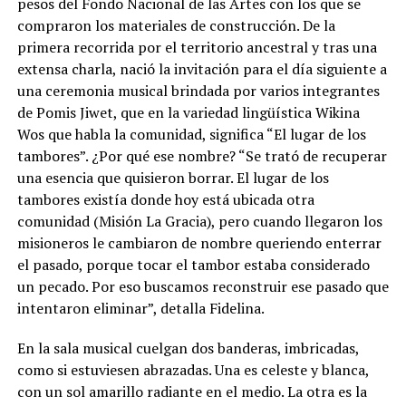
pesos del Fondo Nacional de las Artes con los que se
compraron los materiales de construcción. De la
primera recorrida por el territorio ancestral y tras una
extensa charla, nació la invitación para el día siguiente a
una ceremonia musical brindada por varios integrantes
de Pomis Jiwet, que en la variedad lingüística Wikina
Wos que habla la comunidad, significa “El lugar de los
tambores”. ¿Por qué ese nombre? “Se trató de recuperar
una esencia que quisieron borrar. El lugar de los
tambores existía donde hoy está ubicada otra
comunidad (Misión La Gracia), pero cuando llegaron los
misioneros le cambiaron de nombre queriendo enterrar
el pasado, porque tocar el tambor estaba considerado
un pecado. Por eso buscamos reconstruir ese pasado que
intentaron eliminar”, detalla Fidelina.
En la sala musical cuelgan dos banderas, imbricadas,
como si estuviesen abrazadas. Una es celeste y blanca,
con un sol amarillo radiante en el medio. La otra es la