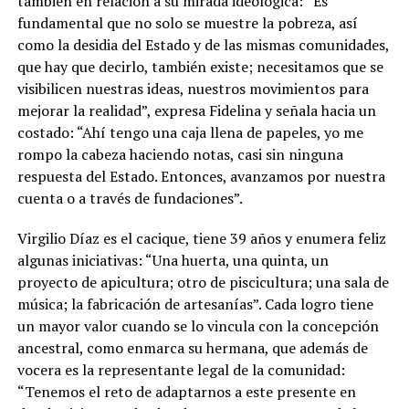
también en relación a su mirada ideológica: “Es
fundamental que no solo se muestre la pobreza, así
como la desidia del Estado y de las mismas comunidades,
que hay que decirlo, también existe; necesitamos que se
visibilicen nuestras ideas, nuestros movimientos para
mejorar la realidad”, expresa Fidelina y señala hacia un
costado: “Ahí tengo una caja llena de papeles, yo me
rompo la cabeza haciendo notas, casi sin ninguna
respuesta del Estado. Entonces, avanzamos por nuestra
cuenta o a través de fundaciones”.
Virgilio Díaz es el cacique, tiene 39 años y enumera feliz
algunas iniciativas: “Una huerta, una quinta, un
proyecto de apicultura; otro de piscicultura; una sala de
música; la fabricación de artesanías”. Cada logro tiene
un mayor valor cuando se lo vincula con la concepción
ancestral, como enmarca su hermana, que además de
vocera es la representante legal de la comunidad:
“Tenemos el reto de adaptarnos a este presente en