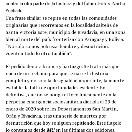
contar la otra parte de la historia y del futuro. Fotos: Nacho
Yuchark
Una frase similar se repite en todas las comunidades
originarias que recorremos en la localidad salteña de
Santa Victoria Este, municipio de Rivadavia, en una zona
bien al norte del país fronteriza con Paraguay y Bolivia:
“No solo somos pobreza, hambre y desnutrición:
cuenten todo lo otro también”.
El pedido denota bronca y hartazgo. Se trata más que
nada de un reclamo para que se narre la historia
completa y no solo la desigualdad imperante, la muerte
evitable, la falta de oportunidades evidente. En
definitiva, que no se ponga el foco únicamente en la
perpetua emergencia sociosanitaria dictada el 29 de
enero de 2020 sobre los Departamentos San Martín,
Orán y Rivadavia, tras una serie de muertes por
desnutrición que hoy se siguen repitiendo. Este flagelo
lo contamos desde
MU
en las últimas dos ediciones,