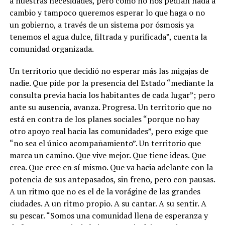
a nuestras necesidades, pero como no nos pedían nada a
cambio y tampoco queremos esperar lo que haga o no
un gobierno, a través de un sistema por ósmosis ya
tenemos el agua dulce, filtrada y purificada”, cuenta la
comunidad organizada.
Un territorio que decidió no esperar más las migajas de
nadie. Que pide por la presencia del Estado “mediante la
consulta previa hacia los habitantes de cada lugar”; pero
ante su ausencia, avanza. Progresa. Un territorio que no
está en contra de los planes sociales “porque no hay
otro apoyo real hacia las comunidades”, pero exige que
“no sea el único acompañamiento”. Un territorio que
marca un camino. Que vive mejor. Que tiene ideas. Que
crea. Que cree en sí mismo. Que va hacia adelante con la
potencia de sus antepasados, sin freno, pero con pausas.
A un ritmo que no es el de la vorágine de las grandes
ciudades. A un ritmo propio. A su cantar. A su sentir. A
su pescar. “Somos una comunidad llena de esperanza y