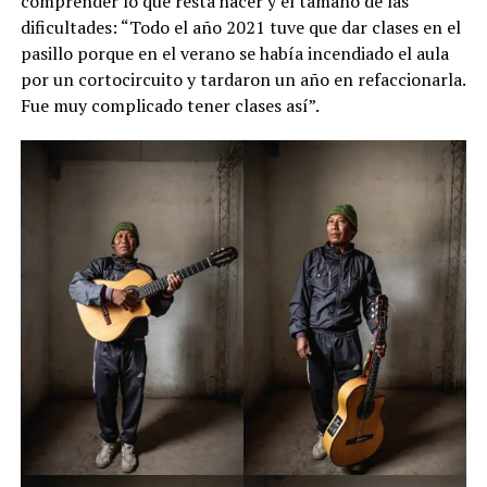
comprender lo que resta hacer y el tamaño de las
dificultades: “Todo el año 2021 tuve que dar clases en el
pasillo porque en el verano se había incendiado el aula
por un cortocircuito y tardaron un año en refaccionarla.
Fue muy complicado tener clases así”.