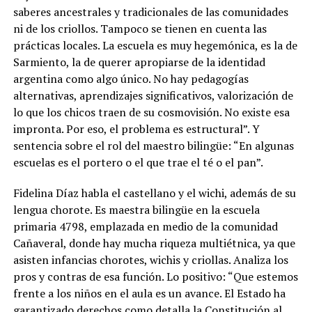
saberes ancestrales y tradicionales de las comunidades
ni de los criollos. Tampoco se tienen en cuenta las
prácticas locales. La escuela es muy hegemónica, es la de
Sarmiento, la de querer apropiarse de la identidad
argentina como algo único. No hay pedagogías
alternativas, aprendizajes significativos, valorización de
lo que los chicos traen de su cosmovisión. No existe esa
impronta. Por eso, el problema es estructural”. Y
sentencia sobre el rol del maestro bilingüe: “En algunas
escuelas es el portero o el que trae el té o el pan”.
Fidelina Díaz habla el castellano y el wichi, además de su
lengua chorote. Es maestra bilingüe en la escuela
primaria 4798, emplazada en medio de la comunidad
Cañaveral, donde hay mucha riqueza multiétnica, ya que
asisten infancias chorotes, wichis y criollas. Analiza los
pros y contras de esa función. Lo positivo: “Que estemos
frente a los niños en el aula es un avance. El Estado ha
garantizado derechos como detalla la Constitución al