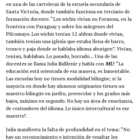
en una de las carteleras de la escuela secundaria de
Santa Victoria, donde también funciona un terciario de
formación docente. “Los wichis vivían en Formosa, en la
frontera con Paraguay y sobre los márgenes del
Pilcomayo. Los wichis tenían 52 aldeas donde vivían,
también tenían una iglesia que estaba llena de barro,
tronco y paja donde se hablaba idioma aborigen”. Vivían,
tenían, hablaban. Lo pasado, borrado… Una de las
docentes se llama Julia Ridilenir y habla con
MU
: “La
educación está orientada de esa manera, es lamentable.
Las escuelas hoy no tienen modalidad bilingüe; sí la
mayoría en donde hay alumnos originarios tienen un
maestro bilingüe en jardín, preescolar y los grados más
bajos, máximo en segundo. No hay un área de enseñanza,
de costumbres del idioma. Lo único intercultural es ese
maestro”.
Julia manifiesta la falta de profundidad en el tema: “No
hay un reconocimiento e intención de resaltar los