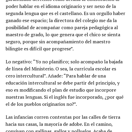
poder hablar en el idioma originario y ser nexo de la
segunda lengua que es el castellano. Es un orgullo haber
ganado ese espacio; la directora del colegio me da la
posibilidad de acompañar como pareja pedagógica al
maestro de grado, lo que genera que el chico se sienta
seguro, porque sin acompañamiento del maestro
bilingüe es difícil que progrese”.
Lo negativo: “Yo no planifico; solo acompaño la bajada
de línea del Ministerio. O sea, la currícula escolar es
cero intercultural”. Añade: “Para hablar de una
educación intercultural se debe partir del principio, y
eso es modificando el plan de estudio que incorpore
nuestras lenguas. Si el inglés fue incorporado, ¿por qué
el de los pueblos originarios no?”.
Las infancias corren contentas por las calles de tierra
hacia sus casas, la mayoría de adobe. En el camino,
conviven con gallinas, gallos y polluelos. Acaba de