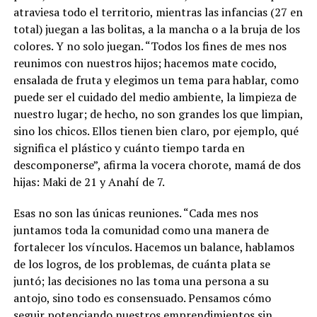
atraviesa todo el territorio, mientras las infancias (27 en
total) juegan a las bolitas, a la mancha o a la bruja de los
colores. Y no solo juegan. “Todos los fines de mes nos
reunimos con nuestros hijos; hacemos mate cocido,
ensalada de fruta y elegimos un tema para hablar, como
puede ser el cuidado del medio ambiente, la limpieza de
nuestro lugar; de hecho, no son grandes los que limpian,
sino los chicos. Ellos tienen bien claro, por ejemplo, qué
significa el plástico y cuánto tiempo tarda en
descomponerse”, afirma la vocera chorote, mamá de dos
hijas: Maki de 21 y Anahí de 7.
Esas no son las únicas reuniones. “Cada mes nos
juntamos toda la comunidad como una manera de
fortalecer los vínculos. Hacemos un balance, hablamos
de los logros, de los problemas, de cuánta plata se
juntó; las decisiones no las toma una persona a su
antojo, sino todo es consensuado. Pensamos cómo
seguir potenciando nuestros emprendimientos sin