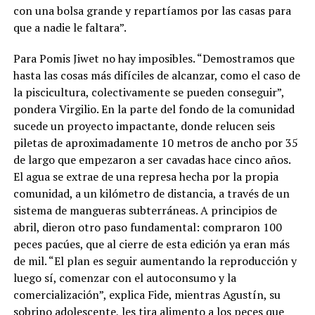
con una bolsa grande y repartíamos por las casas para
que a nadie le faltara”.
Para Pomis Jiwet no hay imposibles. “Demostramos que
hasta las cosas más difíciles de alcanzar, como el caso de
la piscicultura, colectivamente se pueden conseguir”,
pondera Virgilio. En la parte del fondo de la comunidad
sucede un proyecto impactante, donde relucen seis
piletas de aproximadamente 10 metros de ancho por 35
de largo que empezaron a ser cavadas hace cinco años.
El agua se extrae de una represa hecha por la propia
comunidad, a un kilómetro de distancia, a través de un
sistema de mangueras subterráneas. A principios de
abril, dieron otro paso fundamental: compraron 100
peces pacúes, que al cierre de esta edición ya eran más
de mil. “El plan es seguir aumentando la reproducción y
luego sí, comenzar con el autoconsumo y la
comercialización”, explica Fide, mientras Agustín, su
sobrino adolescente, les tira alimento a los peces que