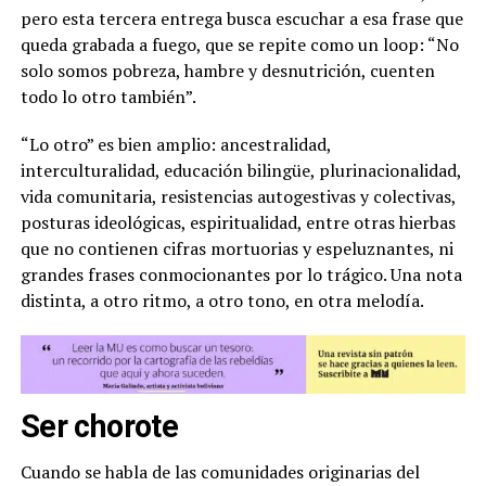
pero esta tercera entrega busca escuchar a esa frase que
queda grabada a fuego, que se repite como un loop: “No
solo somos pobreza, hambre y desnutrición, cuenten
todo lo otro también”.
“Lo otro” es bien amplio: ancestralidad,
interculturalidad, educación bilingüe, plurinacionalidad,
vida comunitaria, resistencias autogestivas y colectivas,
posturas ideológicas, espiritualidad, entre otras hierbas
que no contienen cifras mortuorias y espeluznantes, ni
grandes frases conmocionantes por lo trágico. Una nota
distinta, a otro ritmo, a otro tono, en otra melodía.
Ser chorote
Cuando se habla de las comunidades originarias del