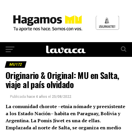
MU172
Originario & Original: MU en Salta,
viaje al país olvidado
Publicada
hace 4 años
el
25/08/2022
La comunidad chorote –etnia nómade y preexistente
a los Estado Nación– habita en Paraguay, Bolivia y
Argentina. La Pomis Jiwet es una de ellas.
Emplazada al norte de Salta, se organiza en medio