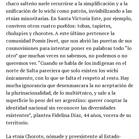
chaco salteño suele recurrirse a la simplificación y a la
unificación de lo wichi como patrón, invisibilizando a las
etnias minoritarias. En Santa Victoria Este, por ejemplo,
conviven otros cuatro pueblos: tobas, tapietes,
chulupíes y chorotes. A este último pertenece la
comunidad Pomis Jiwet, que nos abrió las puertas de sus
cosmovisiones para intentar poner en palabras todo “lo
otro” que muchas veces no sabemos, no podemos o no
queremos ver. “Cuando se habla de los indígenas en el
norte de Salta pareciera que solo existen los wichi
únicamente, con lo que se falta el respeto al resto. Hay
mucha ignorancia que desenmascara la no aceptación de
la plurinacionalidad, de lo multiétnico, y sale a la
superficie lo peor del ser argentino: querer cooptar la
identidad nacional sin reconocer las diversidades
existentes”, plantea Fidelina Díaz, 44 años, vocera de su
territorio.
La etnia Chorote, nómade y preexistente al Estado-