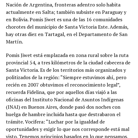
Nación de Argentina, fronteras adentro solo habita
actualmente en Salta; también subsiste en Paraguay y
en Bolivia. Pomis Jiwet es una de las 16 comunidades
chorotes del municipio de Santa Victoria Este. Además,
hay otras diez en Tartagal, en el Departamento de San
Martín.
Pomis Jiwet está emplazada en zona rural sobre la ruta
provincial 54, a tres kilómetros de la ciudad cabecera de
Santa Victoria. Es de los territorios más organizados y
politizados de la región: “Siempre estuvimos ahí, pero
recién en 2007 obtuvimos el reconocimiento legal”,
recuerda Fidelina, que por aquellos días viajó a las
oficinas del Instituto Nacional de Asuntos Indígenas
(INAI) en Buenos Aires, donde pasó dos noches con
huelga de hambre incluida hasta que destrabaron el
trámite. Vocifera: “Luchar por la igualdad de
oportunidades y exigir lo que nos corresponde está mal
visto. Tenemos principios basados en lo que pensamos,