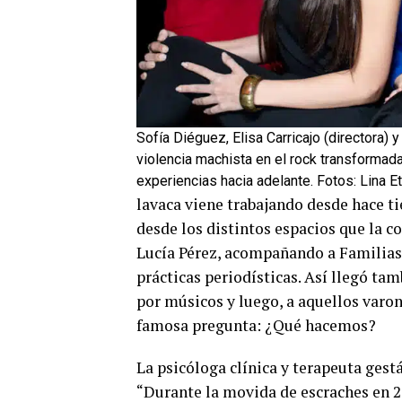
Sofía Diéguez, Elisa Carricajo (directora) 
violencia machista en el rock transformada 
experiencias hacia adelante. Fotos: Lina E
lavaca viene trabajando desde hace ti
desde los distintos espacios que la c
Lucía Pérez, acompañando a Familias 
prácticas periodísticas. Así llegó ta
por músicos y luego, a aquellos varon
famosa pregunta: ¿Qué hacemos?
La psicóloga clínica y terapeuta gest
“Durante la movida de escraches en 2