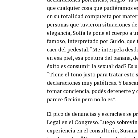
que cualquier cosa que pudiéramos esc
en su totalidad compuesta por materi
personas que tuvieron situaciones de 
elegancia, Sofía le pone el cuerpo a 
famoso, interpretado por Guido, que t
caer del pedestal. “Me interpela des
en esa piel, esa postura del banana, de
éxito es consumir la sexualidad? Es u
“Tiene el tono justo para tratar esto 
declaraciones muy patéticas. Y buscam
tomar conciencia, podés detenerte y d
parece ficción pero no lo es”.
El pico de denuncias y escraches se pr
Legal en el Congreso. Luego sobrevin
experiencia en el consultorio, Susana