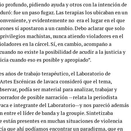
io profundo, pidiendo ayuda y otros con la intención de
duró: fue un paso fugaz. Las terapias los ubicaban en un
conveniente, y evidentemente no era el lugar en el que
rones sí apostaron a un cambio. Debo aclarar que solo
privilegios machistas, nunca atiendo violadores en el
ioladores en la cárcel. Sí, en cambio, acompaño a
uando no existe la posibilidad de acudir a la justicia y
icia cuando eso es posible y apropiado”.
s años de trabajo terapéutico, el Laboratorio de
rtes Escénicas de lavaca consideró que el tema,
servar, podía ser material para analizar, trabajar y
borrador de posible narración —relata la periodista
vaca e integrante del Laboratorio—y nos pareció además
 entre el líder de banda y la groupie. Sintetizaba
e están presentes en muchas situaciones de violencia
ecía que ahí podíamos encontrar un paradigma, que en