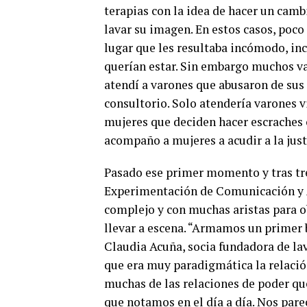
terapias con la idea de hacer un camb
lavar su imagen. En estos casos, poco 
lugar que les resultaba incómodo, in
querían estar. Sin embargo muchos va
atendí a varones que abusaron de sus 
consultorio. Solo atendería varones v
mujeres que deciden hacer escraches c
acompaño a mujeres a acudir a la just
Pasado ese primer momento y tras tre
Experimentación de Comunicación y A
complejo y con muchas aristas para ob
llevar a escena. “Armamos un primer 
Claudia Acuña, socia fundadora de la
que era muy paradigmática la relación
muchas de las relaciones de poder qu
que notamos en el día a día. Nos par