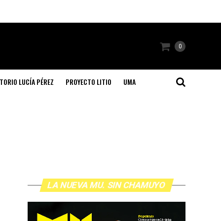
0
TORIO LUCÍA PÉREZ
PROYECTO LITIO
UMA
LA NUEVA MU. SIN CHAMUYO