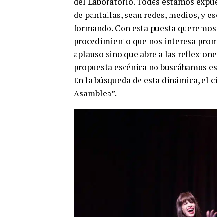
del Laboratorio. Todes estamos expue
de pantallas, sean redes, medios, y e
formando. Con esta puesta queremos p
procedimiento que nos interesa promov
aplauso sino que abre a las reflexion
propuesta escénica no buscábamos esp
En la búsqueda de esta dinámica, el ci
Asamblea”.