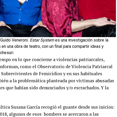
y Guido Veneroni.
Estar System
es una investigación sobre la
en una obra de teatro, con un final para compartir ideas y
tchesuri
empo en lo que concierne a violencias patriarcales,
onforman, como el Observatorio de Violencia Patriarcal
Sobrevivientes de Femicidios y en sus habituales
mbién a la problemática planteada por víctimas abusadas
es que habían sido denunciados y/o escrachados. Y la
áltica Susana García recogió el guante desde sus inicios:
018, algunos de esos hombres se acercaron a las