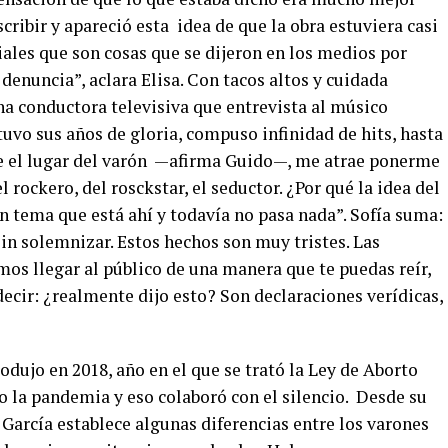
ribir y apareció esta idea de que la obra estuviera casi
ales que son cosas que se dijeron en los medios por
denuncia”, aclara Elisa. Con tacos altos y cuidada
una conductora televisiva que entrevista al músico
uvo sus años de gloria, compuso infinidad de hits, hasta
de el lugar del varón —afirma Guido—, me atrae ponerme
l rockero, del rosckstar, el seductor. ¿Por qué la idea del
n tema que está ahí y todavía no pasa nada”. Sofía suma:
sin solemnizar. Estos hechos son muy tristes. Las
os llegar al público de una manera que te puedas reír,
ecir: ¿realmente dijo esto? Son declaraciones verídicas,
odujo en 2018, año en el que se trató la Ley de Aborto
o la pandemia y eso colaboró con el silencio. Desde su
 García establece algunas diferencias entre los varones