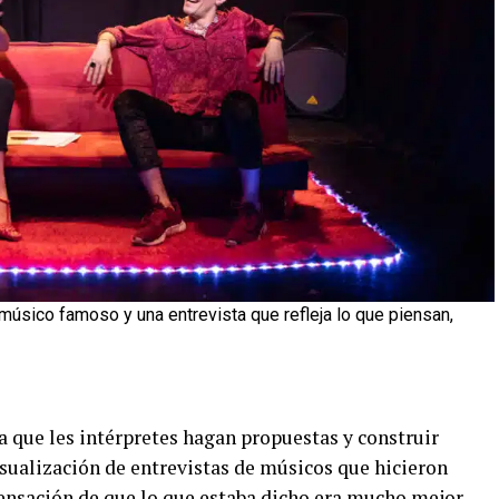
l músico famoso y una entrevista que refleja lo que piensan,
a que les intérpretes hagan propuestas y construir
visualización de entrevistas de músicos que hicieron
sensación de que lo que estaba dicho era mucho mejor