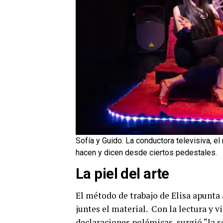
Sofía y Guido. La conductora televisiva, e
hacen y dicen desde ciertos pedestales.
La piel del arte
El método de trabajo de Elisa apunta 
juntes el material. Con la lectura y 
declaraciones polémicas, surgió “la 