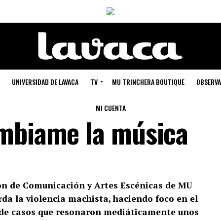
UNIVERSIDAD DE LAVACA
TV
MU TRINCHERA BOUTIQUE
OBSERVA
MI CUENTA
ambiame la música
ón de Comunicación y Artes Escénicas de MU
da la violencia machista, haciendo foco en el
o de casos que resonaron mediáticamente unos