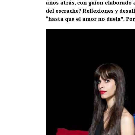
años atrás, con guion elaborado a
del escrache? Reflexiones y desafí
“hasta que el amor no duela”. Po