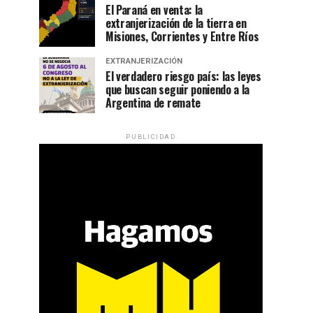
El Paraná en venta: la
extranjerización de la tierra en
Misiones, Corrientes y Entre Ríos
EXTRANJERIZACIÓN
El verdadero riesgo país: las leyes
que buscan seguir poniendo a la
Argentina de remate
PUBLICIDAD