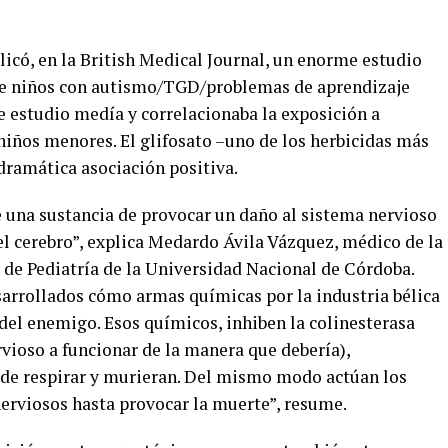
licó, en la British Medical Journal, un enorme estudio
 de niños con autismo/TGD/problemas de aprendizaje
e estudio medía y correlacionaba la exposición a
iños menores. El glifosato –uno de los herbicidas más
ramática asociación positiva.
e una sustancia de provocar un daño al sistema nervioso
el cerebro”, explica Medardo Ávila Vázquez, médico de la
de Pediatría de la Universidad Nacional de Córdoba.
arrollados cómo armas químicas por la industria bélica
 del enemigo. Esos químicos, inhiben la colinesterasa
vioso a funcionar de la manera que debería),
 de respirar y murieran. Del mismo modo actúan los
nerviosos hasta provocar la muerte”, resume.