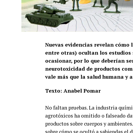
Nuevas evidencias revelan cómo l
entre otras) ocultan los estudios
ocasionar, por lo que deberían se
neurotoxicidad de productos como
vale más que la salud humana y 
Texto: Anabel Pomar
No faltan pruebas. La industria quími
agrotóxicos ha omitido o falseado da
productos sobre cuerpos y ambientes
sobre cómo se ocultó a sabiendas el d