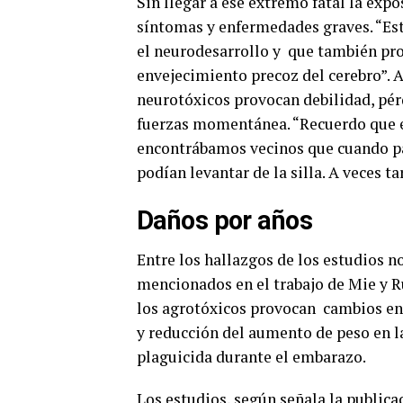
Sin llegar a ese extremo fatal la exp
síntomas y enfermedades graves. “Est
el neurodesarrollo y que también pro
envejecimiento precoz del cerebro”. 
neurotóxicos provocan debilidad, pér
fuerzas momentánea. “Recuerdo que e
encontrábamos vecinos que cuando pa
podían levantar de la silla. A veces 
Daños por años
Entre los hallazgos de los estudios n
mencionados en el trabajo de Mie y 
los agrotóxicos provocan cambios en 
y reducción del aumento de peso en la
plaguicida durante el embarazo.
Los estudios, según señala la publica