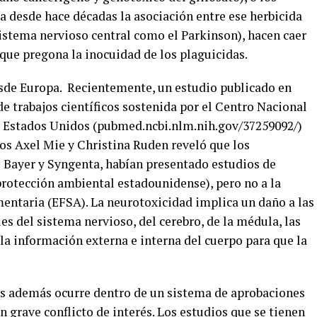
 desde hace décadas la asociación entre ese herbicida
sistema nervioso central como el Parkinson), hacen caer
que pregona la inocuidad de los plaguicidas.
desde Europa. Recientemente, un estudio publicado en
e trabajos científicos sostenida por el Centro Nacional
s Estados Unidos (pubmed.ncbi.nlm.nih.gov/37259092/)
cos Axel Mie y Christina Ruden reveló que los
s Bayer y Syngenta, habían presentado estudios de
protección ambiental estadounidense), pero no a la
ntaria (EFSA). La neurotoxicidad implica un daño a las
es del sistema nervioso, del cerebro, de la médula, las
la información externa e interna del cuerpo para que la
os además ocurre dentro de un sistema de aprobaciones
n grave conflicto de interés. Los estudios que se tienen