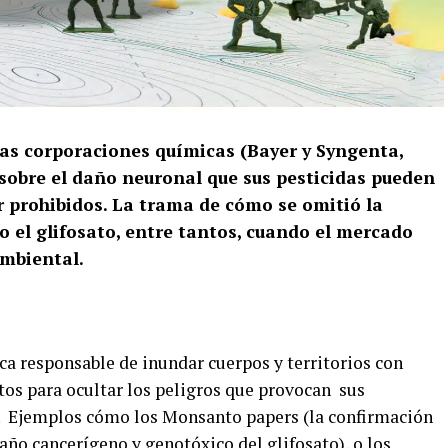
as corporaciones químicas (Bayer y Syngenta,
 sobre el daño neuronal que sus pesticidas pueden
r prohibidos. La trama de cómo se omitió la
 el glifosato, entre tantos, cuando el mercado
ambiental.
ca responsable de inundar cuerpos y territorios con
tos para ocultar los peligros que provocan sus
. Ejemplos cómo los Monsanto papers (la confirmación
año cancerígeno y genotóxico del glifosato), o los