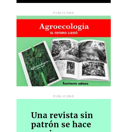
PUBLICIDAD
PUBLICIDAD