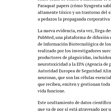
Paraquat papers (cómo Syngenta sabía
altamente tóxico y un trastorno del 
a pedazos la propaganda corporativa 
La nueva evidencia, esta vez, llega 
PubMed, una plataforma de difusión d
de Información Biotecnológica de lo
realizado por los investigadores sue
productores de plaguicidas, incluido
neurotoxicidad a la EPA (Agencia de 
Autoridad Europea de Seguridad Alime
neuronas, que son las células esencial
que reciben, emiten y gestionan toda 
vida funcione.
Este ocultamiento de datos científic
que ya de por sí está atravesado por u