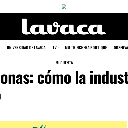
UNIVERSIDAD DE LAVACA
TV
MU TRINCHERA BOUTIQUE
OBSERVA
MI CUENTA
ronas: cómo la indust
o