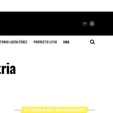
0
TORIO LUCÍA PÉREZ
PROYECTO LITIO
UMA
ria
LA NUEVA MU. SIN CHAMUYO