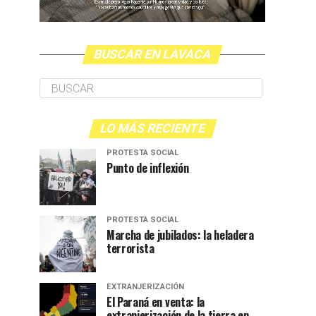
BUSCAR EN LAVACA
LO MÁS RECIENTE
PROTESTA SOCIAL
Punto de inflexión
PROTESTA SOCIAL
Marcha de jubilados: la heladera
terrorista
EXTRANJERIZACIÓN
El Paraná en venta: la
extranjerización de la tierra en