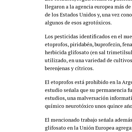
llegaron a la agencia europea más de
de los Estados Unidos y, una vez con
algunos de esos agrotóxicos.
Los pesticidas identificados en el nu
etoprofos, piridabén, buprofezin, fen
herbicida glifosato (en sal trimetilsu
utilizado, en una variedad de cultivos
berenjenas y cítricos.
El etoprofos está prohibido en la Arg
estudio señala que su permanencia f
estudios, una malversación informati
químico neurotóxico unos quince año
El mencionado trabajo señala además 
glifosato en la Unión Europea agrega