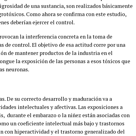
peligrosidad de una sustancia, son realizados básicamente
grotóxicos. Como ahora se confirma con este estudio,
nes deberían ejercer el control.
rovocan la interferencia concreta en la toma de
s de control. El objetivo de esa actitud corre por una
ión de mantener productos de la industria en el
ongue la exposición de las personas a esos tóxicos que
ras neuronas.
. De su correcto desarrollo y maduración va a
idades intelectuales y afectivas. Las exposiciones a
is, durante el embarazo o la niñez están asociadas con
como un coeficiente intelectual más bajo y trastornos
ón con hiperactividad y el trastorno generalizado del