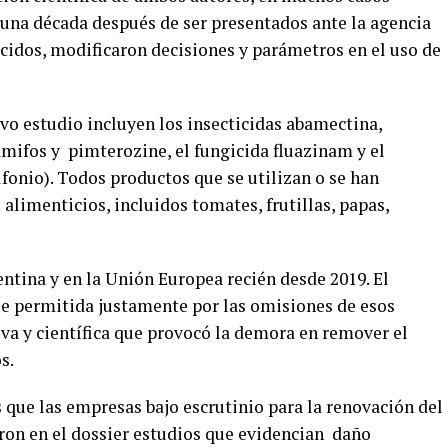
 una década después de ser presentados ante la agencia
ocidos, modificaron decisiones y parámetros en el uso de
evo estudio incluyen los insecticidas abamectina,
amifos y pimterozine, el fungicida fluazinam y el
lfonio). Todos productos que se utilizan o se han
 alimenticios, incluidos tomates, frutillas, papas,
entina y en la Unión Europea recién desde 2019. El
ue permitida justamente por las omisiones de esos
va y científica que provocó la demora en remover el
s.
que las empresas bajo escrutinio para la renovación del
ron en el dossier estudios que evidencian daño