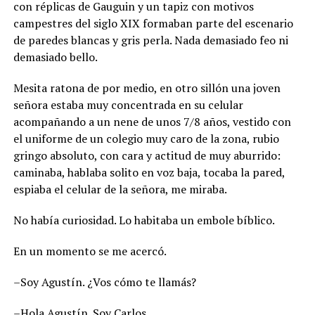
con réplicas de Gauguin y un tapiz con motivos
campestres del siglo XIX formaban parte del escenario
de paredes blancas y gris perla. Nada demasiado feo ni
demasiado bello.
Mesita ratona de por medio, en otro sillón una joven
señora estaba muy concentrada en su celular
acompañando a un nene de unos 7/8 años, vestido con
el uniforme de un colegio muy caro de la zona, rubio
gringo absoluto, con cara y actitud de muy aburrido:
caminaba, hablaba solito en voz baja, tocaba la pared,
espiaba el celular de la señora, me miraba.
No había curiosidad. Lo habitaba un embole bíblico.
En un momento se me acercó.
–Soy Agustín. ¿Vos cómo te llamás?
–Hola Agustín. Soy Carlos.