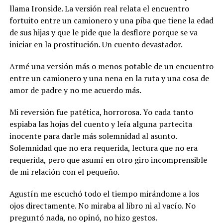
llama Ironside. La versión real relata el encuentro
fortuito entre un camionero y una piba que tiene la edad
de sus hijas y que le pide que la desflore porque se va
iniciar en la prostitución. Un cuento devastador.
Armé una versión más o menos potable de un encuentro
entre un camionero y una nena en la ruta y una cosa de
amor de padre y no me acuerdo más.
Mi reversión fue patética, horrorosa. Yo cada tanto
espiaba las hojas del cuento y leía alguna partecita
inocente para darle más solemnidad al asunto.
Solemnidad que no era requerida, lectura que no era
requerida, pero que asumí en otro giro incomprensible
de mi relación con el pequeño.
Agustín me escuchó todo el tiempo mirándome a los
ojos directamente. No miraba al libro ni al vacío. No
preguntó nada, no opinó, no hizo gestos.