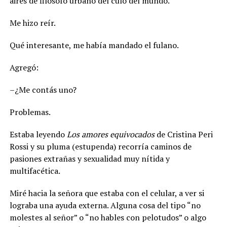
aires de filósofo urbano del culo del mundo.
Me hizo reír.
Qué interesante, me había mandado el fulano.
Agregó:
–¿Me contás uno?
Problemas.
Estaba leyendo
Los amores equivocados
de Cristina Peri
Rossi y su pluma (estupenda) recorría caminos de
pasiones extrañas y sexualidad muy nítida y
multifacética.
Miré hacia la señora que estaba con el celular, a ver si
lograba una ayuda externa. Alguna cosa del tipo “no
molestes al señor” o “no hables con pelotudos” o algo