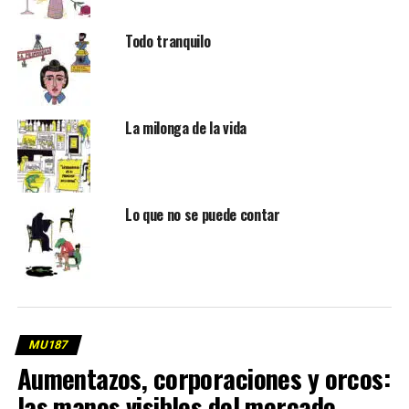
Todo tranquilo
La milonga de la vida
Lo que no se puede contar
MU187
Aumentazos, corporaciones y orcos:
las manos visibles del mercado