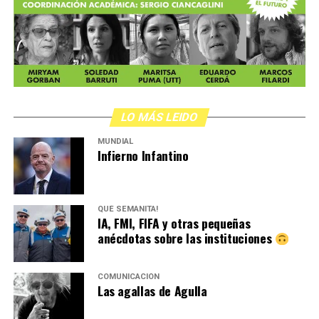
LO MÁS LEIDO
MUNDIAL
Infierno Infantino
QUÉ SEMANITA!
IA, FMI, FIFA y otras pequeñas
anécdotas sobre las instituciones
COMUNICACIÓN
Las agallas de Agulla