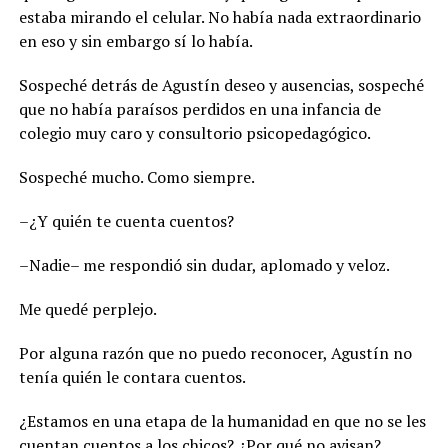
estaba mirando el celular. No había nada extraordinario
en eso y sin embargo sí lo había.
Sospeché detrás de Agustín deseo y ausencias, sospeché
que no había paraísos perdidos en una infancia de
colegio muy caro y consultorio psicopedagógico.
Sospeché mucho. Como siempre.
–¿Y quién te cuenta cuentos?
–Nadie– me respondió sin dudar, aplomado y veloz.
Me quedé perplejo.
Por alguna razón que no puedo reconocer, Agustín no
tenía quién le contara cuentos.
¿Estamos en una etapa de la humanidad en que no se les
cuentan cuentos a los chicos? ¿Por qué no avisan?