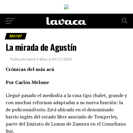
MU187
La mirada de Agustín
Publicada
hace 3 años
el
01/11/2023
Crónicas del más acá
Por Carlos Melone
Llegué pasado el mediodía a la casa tipo chalet, grande y
con muchas reformas adaptadas a su nueva función: la
de policonsultorio. Está ubicado en el denominado
barrio inglés del estado libre asociado de Temperley,
parte del Emirato de Lomas de Zamora en el Conurbano
Sur.