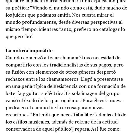
que abre la placa. Ibarra encuentra una explicación para
su poética: “Viendo el mundo como está, dudo mucho de
los juicios que podamos emitir. Nos cuesta mirar el
mundo profundamente, desde diversas perspectivas al
mismo tiempo. Mientras tanto, prefiero no catalogar lo
que percibo”.
La noticia imposible
Cuando comenzó a tocar chamamé tuvo necesidad de
compartirlo con los tradicionalistas de sus pagos, pero
su fusión con elementos de otros géneros despertó
rechazos entre los chamameceros. Llegó a presentarse
en una peña típica de Resistencia con una formación de
batería y guitarra eléctrica. La sola imagen del grupo
causó el éxodo de los parroquianos. Para él, esta nueva
piedra en el camino fue la excusa para nuevas
creaciones. “Entendí que necesitaba libertad más allá de
los estilos musicales, además de reírme de la actitud
conservadora de aquel público”, repasa. Así fue como