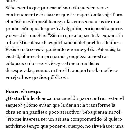
auto”.
Seba cuenta que por ese mismo río pueden verse
continuamente los barcos que transportan la soja. Para
el músico es imposible negar las consecuencias de una
producción que desplazó al algodón, enriqueció a pocos
y devastó a muchos. “Siento que a la par de la expansión
urbanística decae la espiritualidad del pueblo –define–.
Resistencia se está poniendo enorme y fría. Además, la
ciudad, al no estar preparada, empieza a mostrar
colapsos en los servicios y se toman medidas
desesperadas, como cortar el transporte a la noche o
enrejar los espacios públicos”.
Poner el cuerpo
¿Hasta dónde alcanza una canción para contrarrestar el
saqueo? ¿Cómo evitar que la denuncia transforme la
obra en un panfleto poco atractivo? Seba piensa su rol:
“No me interesa ser un artista comprometido. Si quiero
activismo tengo que poner el cuerpo, no sirve hacer una