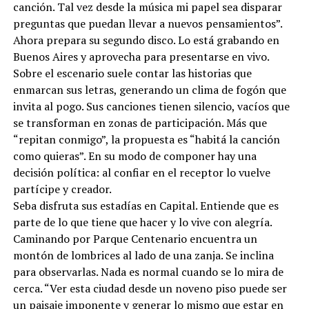
canción. Tal vez desde la música mi papel sea disparar
preguntas que puedan llevar a nuevos pensamientos”.
Ahora prepara su segundo disco. Lo está grabando en
Buenos Aires y aprovecha para presentarse en vivo.
Sobre el escenario suele contar las historias que
enmarcan sus letras, generando un clima de fogón que
invita al pogo. Sus canciones tienen silencio, vacíos que
se transforman en zonas de participación. Más que
“repitan conmigo”, la propuesta es “habitá la canción
como quieras”. En su modo de componer hay una
decisión política: al confiar en el receptor lo vuelve
partícipe y creador.
Seba disfruta sus estadías en Capital. Entiende que es
parte de lo que tiene que hacer y lo vive con alegría.
Caminando por Parque Centenario encuentra un
montón de lombrices al lado de una zanja. Se inclina
para observarlas. Nada es normal cuando se lo mira de
cerca. “Ver esta ciudad desde un noveno piso puede ser
un paisaje imponente y generar lo mismo que estar en