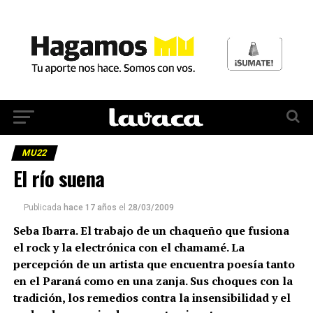
MU22
El río suena
Publicada
hace 17 años
el
28/03/2009
Seba Ibarra. El trabajo de un chaqueño que fusiona
el rock y la electrónica con el chamamé. La
percepción de un artista que encuentra poesía tanto
en el Paraná como en una zanja. Sus choques con la
tradición, los remedios contra la insensibilidad y el