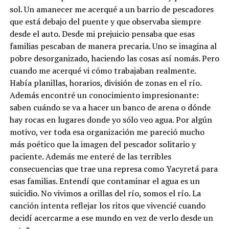
sol. Un amanecer me acerqué a un barrio de pescadores
que está debajo del puente y que observaba siempre
desde el auto. Desde mi prejuicio pensaba que esas
familias pescaban de manera precaria. Uno se imagina al
pobre desorganizado, haciendo las cosas así nomás. Pero
cuando me acerqué vi cómo trabajaban realmente.
Había planillas, horarios, división de zonas en el río.
Además encontré un conocimiento impresionante:
saben cuándo se va a hacer un banco de arena o dónde
hay rocas en lugares donde yo sólo veo agua. Por algún
motivo, ver toda esa organización me pareció mucho
más poético que la imagen del pescador solitario y
paciente. Además me enteré de las terribles
consecuencias que trae una represa como Yacyretá para
esas familias. Entendí que contaminar el agua es un
suicidio. No vivimos a orillas del río, somos el río. La
canción intenta reflejar los ritos que vivencié cuando
decidí acercarme a ese mundo en vez de verlo desde un