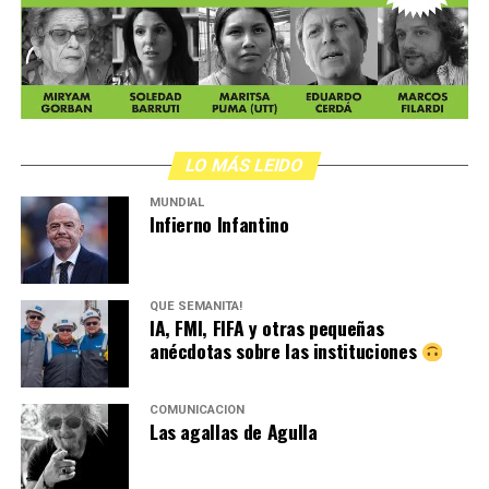
LO MÁS LEIDO
MUNDIAL
Infierno Infantino
QUÉ SEMANITA!
IA, FMI, FIFA y otras pequeñas
anécdotas sobre las instituciones
COMUNICACIÓN
Las agallas de Agulla