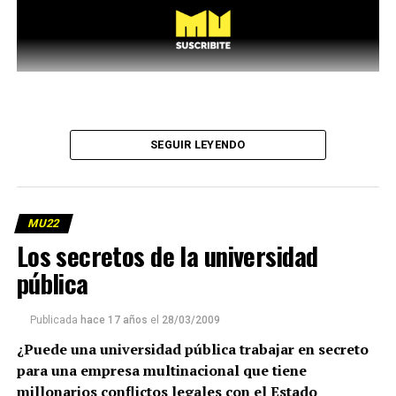
SEGUIR LEYENDO
MU22
Los secretos de la universidad
pública
Publicada
hace 17 años
el
28/03/2009
¿Puede una universidad pública trabajar en secreto
para una empresa multinacional que tiene
millonarios conflictos legales con el Estado