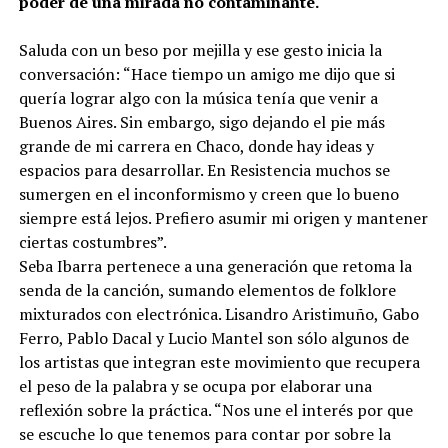
poder de una mirada no contaminante.
Saluda con un beso por mejilla y ese gesto inicia la
conversación: “Hace tiempo un amigo me dijo que si
quería lograr algo con la música tenía que venir a
Buenos Aires. Sin embargo, sigo dejando el pie más
grande de mi carrera en Chaco, donde hay ideas y
espacios para desarrollar. En Resistencia muchos se
sumergen en el inconformismo y creen que lo bueno
siempre está lejos. Prefiero asumir mi origen y mantener
ciertas costumbres”.
Seba Ibarra pertenece a una generación que retoma la
senda de la canción, sumando elementos de folklore
mixturados con electrónica. Lisandro Aristimuño, Gabo
Ferro, Pablo Dacal y Lucio Mantel son sólo algunos de
los artistas que integran este movimiento que recupera
el peso de la palabra y se ocupa por elaborar una
reflexión sobre la práctica. “Nos une el interés por que
se escuche lo que tenemos para contar por sobre la