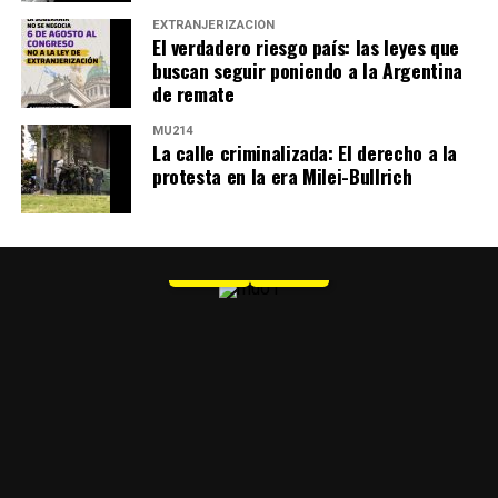
EXTRANJERIZACIÓN
El verdadero riesgo país: las leyes que
buscan seguir poniendo a la Argentina
de remate
MU214
La calle criminalizada: El derecho a la
protesta en la era Milei-Bullrich
MU 1
WEB
PDF