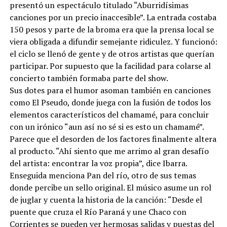
presentó un espectáculo titulado “Aburridísimas
canciones por un precio inaccesible”. La entrada costaba
150 pesos y parte de la broma era que la prensa local se
viera obligada a difundir semejante ridiculez. Y funcionó:
el ciclo se llenó de gente y de otros artistas que querían
participar. Por supuesto que la facilidad para colarse al
concierto también formaba parte del show.
Sus dotes para el humor asoman también en canciones
como El Pseudo, donde juega con la fusión de todos los
elementos característicos del chamamé, para concluir
con un irónico “aun así no sé si es esto un chamamé”.
Parece que el desorden de los factores finalmente altera
al producto. “Ahí siento que me arrimo al gran desafío
del artista: encontrar la voz propia”, dice Ibarra.
Enseguida menciona Pan del río, otro de sus temas
donde percibe un sello original. El músico asume un rol
de juglar y cuenta la historia de la canción: “Desde el
puente que cruza el Río Paraná y une Chaco con
Corrientes se pueden ver hermosas salidas y puestas del