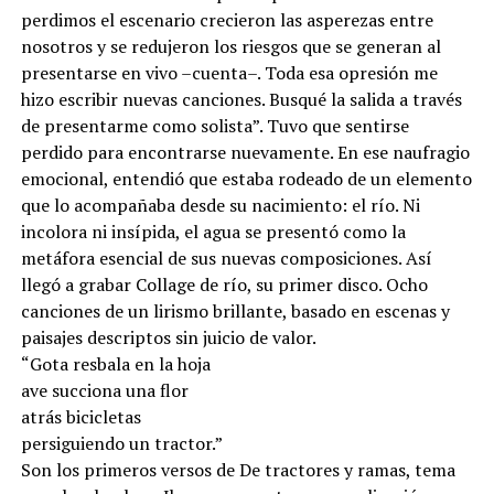
perdimos el escenario crecieron las asperezas entre
nosotros y se redujeron los riesgos que se generan al
presentarse en vivo –cuenta–. Toda esa opresión me
hizo escribir nuevas canciones. Busqué la salida a través
de presentarme como solista”. Tuvo que sentirse
perdido para encontrarse nuevamente. En ese naufragio
emocional, entendió que estaba rodeado de un elemento
que lo acompañaba desde su nacimiento: el río. Ni
incolora ni insípida, el agua se presentó como la
metáfora esencial de sus nuevas composiciones. Así
llegó a grabar Collage de río, su primer disco. Ocho
canciones de un lirismo brillante, basado en escenas y
paisajes descriptos sin juicio de valor.
“Gota resbala en la hoja
ave succiona una flor
atrás bicicletas
persiguiendo un tractor.”
Son los primeros versos de De tractores y ramas, tema