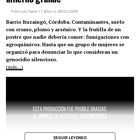
Publicada
hace 17 años
el
28/03/2009
Barrio Ituzaingó, Córdoba. Contaminantes, suelo
con cromo, plomo y arsénico. Y la frutilla de un
postre que nadie debería comer: fumigaciones con
agroquímicos. Hasta que un grupo de mujeres se
organizó para denunciar lo que consideran un
genocidio silencioso.
(más…)
SEGUIR LEYENDO