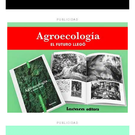
PUBLICIDAD
PUBLICIDAD