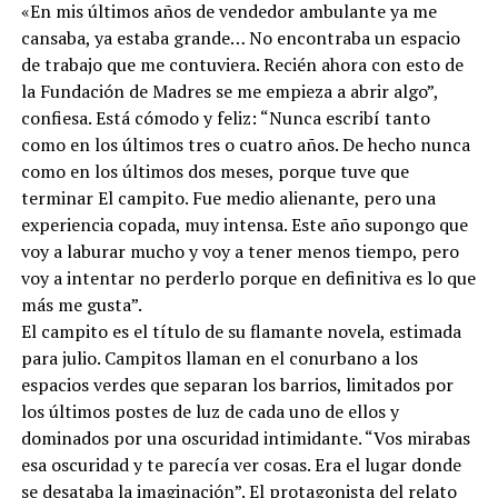
«En mis últimos años de vendedor ambulante ya me
cansaba, ya estaba grande… No encontraba un espacio
de trabajo que me contuviera. Recién ahora con esto de
la Fundación de Madres se me empieza a abrir algo”,
confiesa. Está cómodo y feliz: “Nunca escribí tanto
como en los últimos tres o cuatro años. De hecho nunca
como en los últimos dos meses, porque tuve que
terminar El campito. Fue medio alienante, pero una
experiencia copada, muy intensa. Este año supongo que
voy a laburar mucho y voy a tener menos tiempo, pero
voy a intentar no perderlo porque en definitiva es lo que
más me gusta”.
El campito es el título de su flamante novela, estimada
para julio. Campitos llaman en el conurbano a los
espacios verdes que separan los barrios, limitados por
los últimos postes de luz de cada uno de ellos y
dominados por una oscuridad intimidante. “Vos mirabas
esa oscuridad y te parecía ver cosas. Era el lugar donde
se desataba la imaginación”. El protagonista del relato