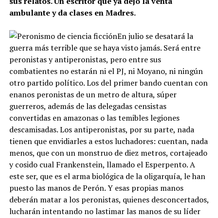
sus relatos. Un escritor que ya dejó la venta
ambulante y da clases en Madres.
En julio se desatará la
guerra más terrible que se haya visto jamás. Será entre
peronistas y antiperonistas, pero entre sus
combatientes no estarán ni el PJ, ni Moyano, ni ningún
otro partido político. Los del primer bando cuentan con
enanos peronistas de un metro de altura, súper
guerreros, además de las delegadas censistas
convertidas en amazonas o las temibles legiones
descamisadas. Los antiperonistas, por su parte, nada
tienen que envidiarles a estos luchadores: cuentan, nada
menos, que con un monstruo de diez metros, cortajeado
y cosido cual Frankenstein, llamado el Esperpento. A
este ser, que es el arma biológica de la oligarquía, le han
puesto las manos de Perón. Y esas propias manos
deberán matar a los peronistas, quienes desconcertados,
lucharán intentando no lastimar las manos de su líder