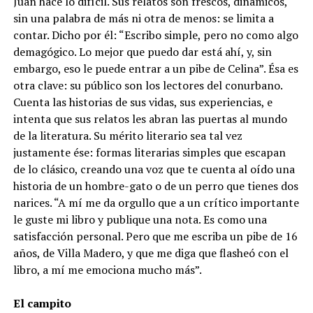
Juan hace lo difícil. Sus relatos son frescos, dinámicos,
sin una palabra de más ni otra de menos: se limita a
contar. Dicho por él: “Escribo simple, pero no como algo
demagógico. Lo mejor que puedo dar está ahí, y, sin
embargo, eso le puede entrar a un pibe de Celina”. Ésa es
otra clave: su público son los lectores del conurbano.
Cuenta las historias de sus vidas, sus experiencias, e
intenta que sus relatos les abran las puertas al mundo
de la literatura. Su mérito literario sea tal vez
justamente ése: formas literarias simples que escapan
de lo clásico, creando una voz que te cuenta al oído una
historia de un hombre-gato o de un perro que tienes dos
narices. “A mí me da orgullo que a un crítico importante
le guste mi libro y publique una nota. Es como una
satisfacción personal. Pero que me escriba un pibe de 16
años, de Villa Madero, y que me diga que flasheó con el
libro, a mí me emociona mucho más”.
El campito