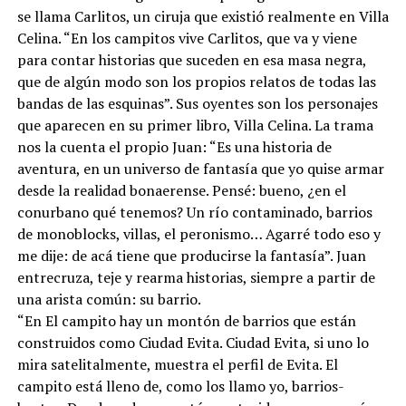
se llama Carlitos, un ciruja que existió realmente en Villa
Celina. “En los campitos vive Carlitos, que va y viene
para contar historias que suceden en esa masa negra,
que de algún modo son los propios relatos de todas las
bandas de las esquinas”. Sus oyentes son los personajes
que aparecen en su primer libro, Villa Celina. La trama
nos la cuenta el propio Juan: “Es una historia de
aventura, en un universo de fantasía que yo quise armar
desde la realidad bonaerense. Pensé: bueno, ¿en el
conurbano qué tenemos? Un río contaminado, barrios
de monoblocks, villas, el peronismo… Agarré todo eso y
me dije: de acá tiene que producirse la fantasía”. Juan
entrecruza, teje y rearma historias, siempre a partir de
una arista común: su barrio.
“En El campito hay un montón de barrios que están
construidos como Ciudad Evita. Ciudad Evita, si uno lo
mira satelitalmente, muestra el perfil de Evita. El
campito está lleno de, como los llamo yo, barrios-