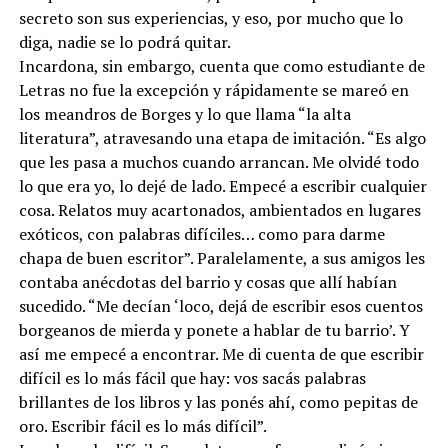
secreto son sus experiencias, y eso, por mucho que lo
diga, nadie se lo podrá quitar.
Incardona, sin embargo, cuenta que como estudiante de
Letras no fue la excepción y rápidamente se mareó en
los meandros de Borges y lo que llama “la alta
literatura”, atravesando una etapa de imitación. “Es algo
que les pasa a muchos cuando arrancan. Me olvidé todo
lo que era yo, lo dejé de lado. Empecé a escribir cualquier
cosa. Relatos muy acartonados, ambientados en lugares
exóticos, con palabras difíciles… como para darme
chapa de buen escritor”. Paralelamente, a sus amigos les
contaba anécdotas del barrio y cosas que allí habían
sucedido. “Me decían ‘loco, dejá de escribir esos cuentos
borgeanos de mierda y ponete a hablar de tu barrio’. Y
así me empecé a encontrar. Me di cuenta de que escribir
difícil es lo más fácil que hay: vos sacás palabras
brillantes de los libros y las ponés ahí, como pepitas de
oro. Escribir fácil es lo más difícil”.