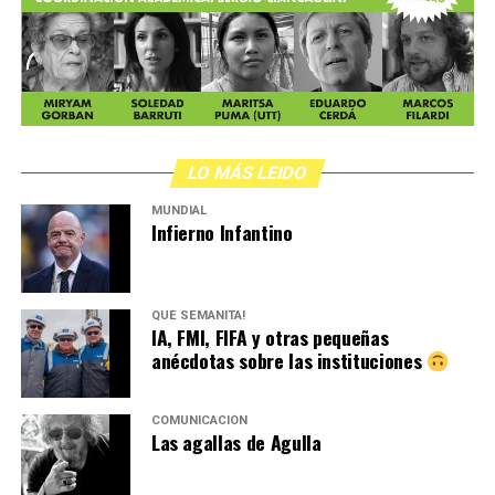
LO MÁS LEIDO
MUNDIAL
Infierno Infantino
QUÉ SEMANITA!
IA, FMI, FIFA y otras pequeñas
anécdotas sobre las instituciones
COMUNICACIÓN
Las agallas de Agulla