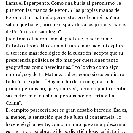
llama el Esperpento. Como una burla al peronismo, le
pusieron las manos de Perón. Y las propias manos de
Perón están matando peronistas en el campito. Y no
saben qué hacer, porque dispararles a las propias manos
de Perón es un sacrilegio”.
Juan toma al peronismo al igual que lo hace con el
fútbol o el rock. No es un militante marcado, ni explora
el terreno más ideológico de la cuestión: acepta que su
preferencia política se dio más por cuestiones tanto
geográficas como hereditarias. “Yo lo vivo como algo
natural, soy de La Matanza”, dice, como si eso explicara
todo. Y lo explica. “Hay mucho de un imaginario del
primer peronismo, que yo no viví, pero no podía escribir
sin meter en el combo al peronismo: no sería Villa
Celina”.
El campito parecería ser su gran desafío literario. Ésa es,
al menos, la sensación que deja Juan al contármela: lo
hace enérgicamente, como un niño que arma y desarma
estructuras, palabras e ideas, divirtiéndose. La historia, a