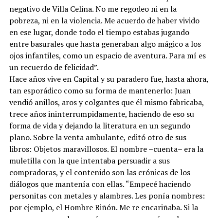
negativo de Villa Celina. No me regodeo ni en la
pobreza, ni en la violencia. Me acuerdo de haber vivido
en ese lugar, donde todo el tiempo estabas jugando
entre basurales que hasta generaban algo mágico a los
ojos infantiles, como un espacio de aventura. Para mí es
un recuerdo de felicidad”.
Hace años vive en Capital y su paradero fue, hasta ahora,
tan esporádico como su forma de mantenerlo: Juan
vendió anillos, aros y colgantes que él mismo fabricaba,
trece años ininterrumpidamente, haciendo de eso su
forma de vida y dejando la literatura en un segundo
plano. Sobre la venta ambulante, editó otro de sus
libros: Objetos maravillosos. El nombre –cuenta– era la
muletilla con la que intentaba persuadir a sus
compradoras, y el contenido son las crónicas de los
diálogos que mantenía con ellas. “Empecé haciendo
personitas con metales y alambres. Les ponía nombres:
por ejemplo, el Hombre Riñón. Me re encariñaba. Si la