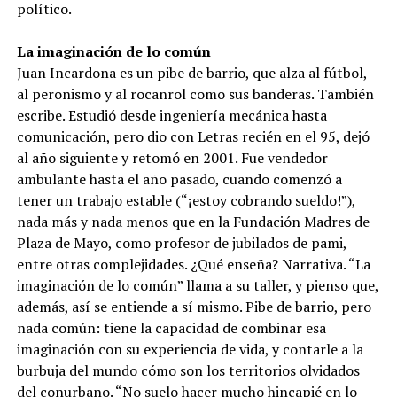
político.
La imaginación de lo común
Juan Incardona es un pibe de barrio, que alza al fútbol,
al peronismo y al rocanrol como sus banderas. También
escribe. Estudió desde ingeniería mecánica hasta
comunicación, pero dio con Letras recién en el 95, dejó
al año siguiente y retomó en 2001. Fue vendedor
ambulante hasta el año pasado, cuando comenzó a
tener un trabajo estable (“¡estoy cobrando sueldo!”),
nada más y nada menos que en la Fundación Madres de
Plaza de Mayo, como profesor de jubilados de pami,
entre otras complejidades. ¿Qué enseña? Narrativa. “La
imaginación de lo común” llama a su taller, y pienso que,
además, así se entiende a sí mismo. Pibe de barrio, pero
nada común: tiene la capacidad de combinar esa
imaginación con su experiencia de vida, y contarle a la
burbuja del mundo cómo son los territorios olvidados
del conurbano. “No suelo hacer mucho hincapié en lo