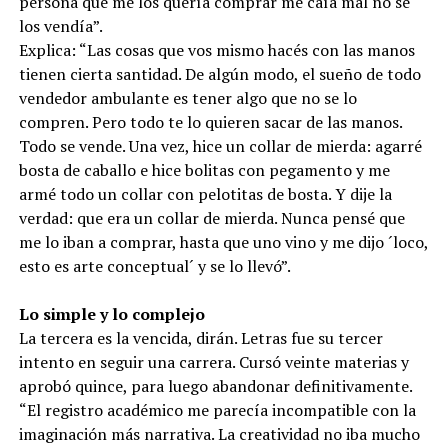
persona que me los quería comprar me caía mal no se
los vendía”.
Explica: “Las cosas que vos mismo hacés con las manos
tienen cierta santidad. De algún modo, el sueño de todo
vendedor ambulante es tener algo que no se lo
compren. Pero todo te lo quieren sacar de las manos.
Todo se vende. Una vez, hice un collar de mierda: agarré
bosta de caballo e hice bolitas con pegamento y me
armé todo un collar con pelotitas de bosta. Y dije la
verdad: que era un collar de mierda. Nunca pensé que
me lo iban a comprar, hasta que uno vino y me dijo ´loco,
esto es arte conceptual´ y se lo llevó”.
Lo simple y lo complejo
La tercera es la vencida, dirán. Letras fue su tercer
intento en seguir una carrera. Cursó veinte materias y
aprobó quince, para luego abandonar definitivamente.
“El registro académico me parecía incompatible con la
imaginación más narrativa. La creatividad no iba mucho