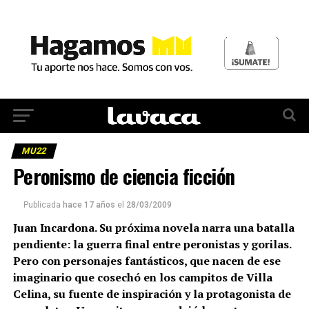
MU22
Peronismo de ciencia ficción
Publicada
hace 17 años
el
28/03/2009
Juan Incardona. Su próxima novela narra una batalla
pendiente: la guerra final entre peronistas y gorilas.
Pero con personajes fantásticos, que nacen de ese
imaginario que cosechó en los campitos de Villa
Celina, su fuente de inspiración y la protagonista de