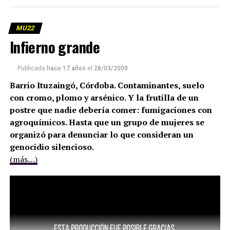
MU22
Infierno grande
Publicada
hace 17 años
el
28/03/2009
Barrio Ituzaingó, Córdoba. Contaminantes, suelo
con cromo, plomo y arsénico. Y la frutilla de un
postre que nadie debería comer: fumigaciones con
agroquímicos. Hasta que un grupo de mujeres se
organizó para denunciar lo que consideran un
genocidio silencioso.
(más…)