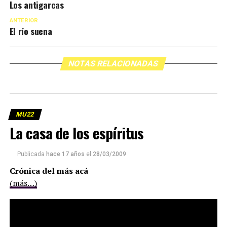
Los antigarcas
ANTERIOR
El río suena
NOTAS RELACIONADAS
MU22
La casa de los espíritus
Publicada
hace 17 años
el
28/03/2009
Crónica del más acá
(más…)