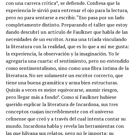
con una carrera crítica”, se defiende. Confiesa que la
experiencia le sirvió para entrenar el ojo para la lectura,
pero no para sentarse a escribir. “Eso pasa por un lado
completamente distinto. Preparando el taller que estoy
dando descubrí un artículo de Faulkner que habla de las
necesidades de un escritor. Arma una tríada vinculando
la literatura con la realidad, que es lo que a mí me gusta:
la experiencia, la observación y la imaginación. Yo le
agregaría una cuarta: el sentimiento, pero no entendido
como sentimentalismo, sino como una fibra íntima de la
literatura. No ser solamente un escritor correcto, que
tiene una buena gramática y arma bien estructuras.
Quizás a veces es mejor equivocarse, asumir riesgos,
pero llegar más a fondo”. Como si Faulkner hubiese
querido explicar la literatura de Incardona, sus tres
conceptos cuajan increíblemente con el universo
celinense que creó y a través del cual intenta contar su
mundo. Incardona habla y revela las herramientas con
las que hilvana sus relatos, pero no le importa: su