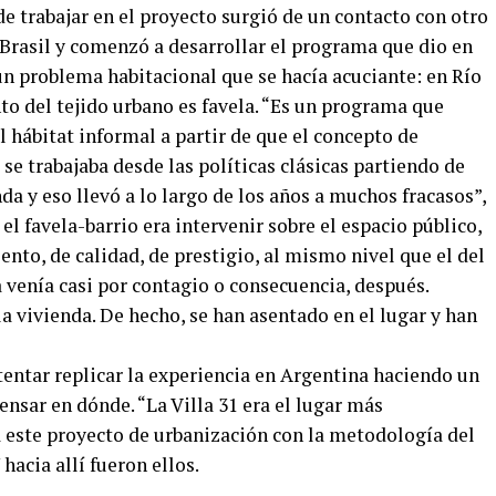
e trabajar en el proyecto surgió de un contacto con otro
n Brasil y comenzó a desarrollar el programa que dio en
un problema habitacional que se hacía acuciante: en Río
nto del tejido urbano es favela. “Es un programa que
l hábitat informal a partir de que el concepto de
 se trabajaba desde las políticas clásicas partiendo de
da y eso llevó a lo largo de los años a muchos fracasos”,
 el favela-barrio era intervenir sobre el espacio público,
ento, de calidad, de prestigio, al mismo nivel que el del
a venía casi por contagio o consecuencia, después.
a vivienda. De hecho, se han asentado en el lugar y han
tentar replicar la experiencia en Argentina haciendo un
nsar en dónde. “La Villa 31 era el lugar más
a este proyecto de urbanización con la metodología del
 hacia allí fueron ellos.