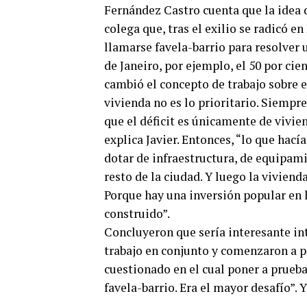
Fernández Castro cuenta que la idea d
colega que, tras el exilio se radicó e
llamarse favela-barrio para resolver 
de Janeiro, por ejemplo, el 50 por cie
cambió el concepto de trabajo sobre e
vivienda no es lo prioritario. Siempre
que el déficit es únicamente de vivien
explica Javier. Entonces, “lo que hacía
dotar de infraestructura, de equipami
resto de la ciudad. Y luego la viviend
Porque hay una inversión popular en l
construido”.
Concluyeron que sería interesante in
trabajo en conjunto y comenzaron a pe
cuestionado en el cual poner a prueb
favela-barrio. Era el mayor desafío”. Y