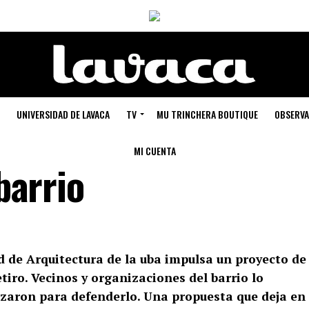
UNIVERSIDAD DE LAVACA
TV
MU TRINCHERA BOUTIQUE
OBSERVA
MI CUENTA
 barrio
d de Arquitectura de la uba impulsa un proyecto de
tiro. Vecinos y organizaciones del barrio lo
zaron para defenderlo. Una propuesta que deja en