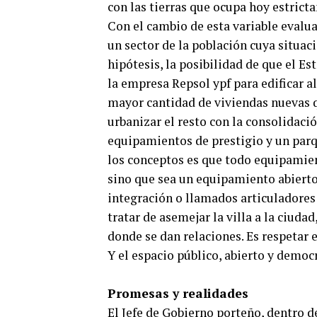
con las tierras que ocupa hoy estricta
Con el cambio de esta variable evalua
un sector de la población cuya situaci
hipótesis, la posibilidad de que el E
la empresa Repsol ypf para edificar 
mayor cantidad de viviendas nuevas q
urbanizar el resto con la consolidaci
equipamientos de prestigio y un parq
los conceptos es que todo equipamient
sino que sea un equipamiento abierto 
integración o llamados articuladores 
tratar de asemejar la villa a la ciuda
donde se dan relaciones. Es respetar 
Y el espacio público, abierto y democr
Promesas y realidades
El Jefe de Gobierno porteño, dentro d