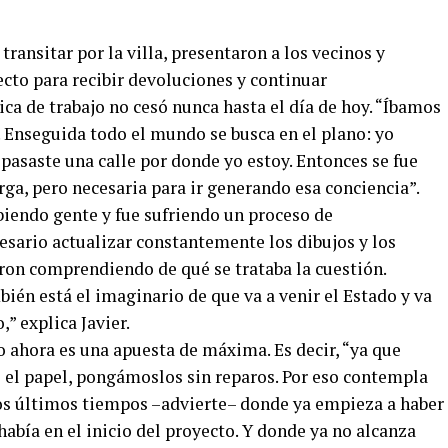
ransitar por la villa, presentaron a los vecinos y
cto para recibir devoluciones y continuar
ca de trabajo no cesó nunca hasta el día de hoy. “Íbamos
 Enseguida todo el mundo se busca en el plano: yo
 pasaste una calle por donde yo estoy. Entonces se fue
ga, pero necesaria para ir generando esa conciencia”.
ibiendo gente y fue sufriendo un proceso de
cesario actualizar constantemente los dibujos y los
ron comprendiendo de qué se trataba la cuestión.
ién está el imaginario de que va a venir el Estado y va
” explica Javier.
o ahora es una apuesta de máxima. Es decir, “ya que
 el papel, pongámoslos sin reparos. Por eso contempla
 los últimos tiempos –advierte– donde ya empieza a haber
bía en el inicio del proyecto. Y donde ya no alcanza