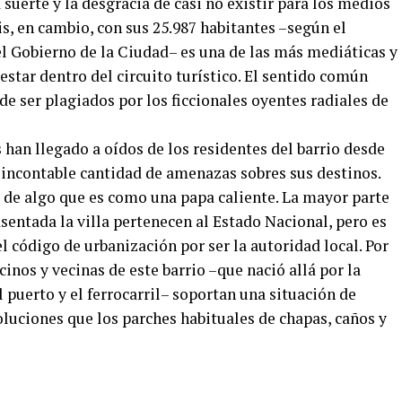
la suerte y la desgracia de casi no existir para los medios
is, en cambio, con sus 25.987 habitantes –según el
l Gobierno de la Ciudad– es una de las más mediáticas y
star dentro del circuito turístico. El sentido común
e ser plagiados por los ficcionales oyentes radiales de
han llegado a oídos de los residentes del barrio desde
 incontable cantidad de amenazas sobres sus destinos.
o de algo que es como una papa caliente. La mayor parte
asentada la villa pertenecen al Estado Nacional, pero es
l código de urbanización por ser la autoridad local. Por
cinos y vecinas de este barrio –que nació allá por la
el puerto y el ferrocarril– soportan una situación de
oluciones que los parches habituales de chapas, caños y