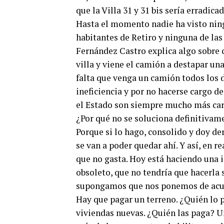
que la Villa 31 y 31 bis sería erradic
Hasta el momento nadie ha visto ning
habitantes de Retiro y ninguna de las
Fernández Castro explica algo sobre c
villa y viene el camión a destapar una
falta que venga un camión todos los 
ineficiencia y por no hacerse cargo d
el Estado son siempre mucho más car
¿Por qué no se soluciona definitivame
Porque si lo hago, consolido y doy de
se van a poder quedar ahí. Y así, en r
que no gasta. Hoy está haciendo una
obsoleto, que no tendría que hacerla s
supongamos que nos ponemos de acuer
Hay que pagar un terreno. ¿Quién lo 
viviendas nuevas. ¿Quién las paga? U