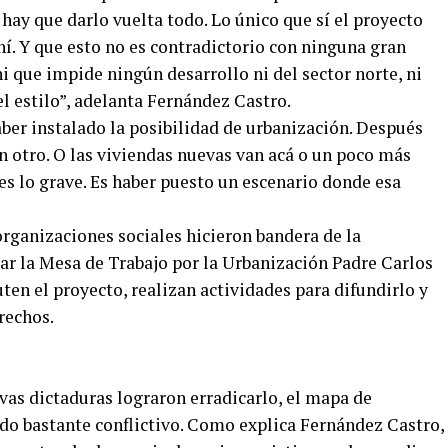
, hay que darlo vuelta todo. Lo único que sí el proyecto
í. Y que esto no es contradictorio con ninguna gran
ni que impide ningún desarrollo ni del sector norte, ni
 el estilo”, adelanta Fernández Castro.
aber instalado la posibilidad de urbanización. Después
n otro. O las viviendas nuevas van acá o un poco más
o es lo grave. Es haber puesto un escenario donde esa
 organizaciones sociales hicieron bandera de la
ar la Mesa de Trabajo por la Urbanización Padre Carlos
en el proyecto, realizan actividades para difundirlo y
rechos.
vas dictaduras lograron erradicarlo, el mapa de
ndo bastante conflictivo. Como explica Fernández Castro,