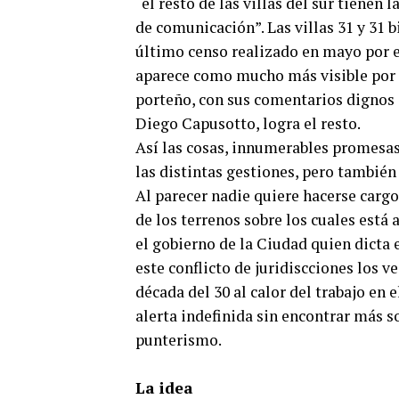
“el resto de las villas del sur tienen 
de comunicación”. Las villas 31 y 31 b
último censo realizado en mayo por e
aparece como mucho más visible por e
porteño, con sus comentarios dignos d
Diego Capusotto, logra el resto.
Así las cosas, innumerables promesas 
las distintas gestiones, pero también
Al parecer nadie quiere hacerse carg
de los terrenos sobre los cuales está 
el gobierno de la Ciudad quien dicta e
este conflicto de juridiscciones los ve
década del 30 al calor del trabajo en 
alerta indefinida sin encontrar más s
punterismo.
La idea