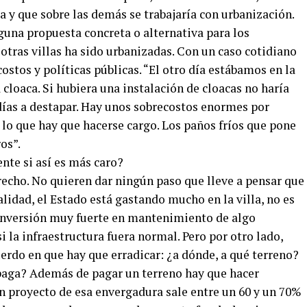
ada y que sobre las demás se trabajaría con urbanización.
una propuesta concreta o alternativa para los
 otras villas ha sido urbanizadas. Con un caso cotidiano
ostos y políticas públicas. “El otro día estábamos en la
 cloaca. Si hubiera una instalación de cloacas no haría
días a destapar. Hay unos sobrecostos enormes por
e lo que hay que hacerse cargo. Los paños fríos que pone
os”.
nte si así es más caro?
recho. No quieren dar ningún paso que lleve a pensar que
ealidad, el Estado está gastando mucho en la villa, no es
 inversión muy fuerte en mantenimiento de algo
i la infraestructura fuera normal. Pero por otro lado,
do en que hay que erradicar: ¿a dónde, a qué terreno?
paga? Además de pagar un terreno hay que hacer
n proyecto de esa envergadura sale entre un 60 y un 70%