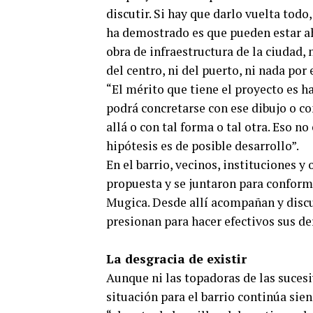
discutir. Si hay que darlo vuelta todo
ha demostrado es que pueden estar ah
obra de infraestructura de la ciudad, 
del centro, ni del puerto, ni nada por
“El mérito que tiene el proyecto es h
podrá concretarse con ese dibujo o co
allá o con tal forma o tal otra. Eso n
hipótesis es de posible desarrollo”.
En el barrio, vecinos, instituciones y
propuesta y se juntaron para conform
Mugica. Desde allí acompañan y discut
presionan para hacer efectivos sus de
La desgracia de existir
Aunque ni las topadoras de las sucesi
situación para el barrio continúa sie