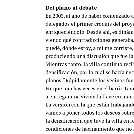
Del plano al debate
En 2003, al año de haber comenzado a t
delegados el primer croquis del proye
enriqueciéndolo. Desde ahí, es dinámi
viendo qué contradicciones generaba.
quedé, dónde estoy, a mí me corriste,
produciendo una discusión que fue lar
Mientras tanto, la villa continuó rec
densificación, por lo cual se hacía ne
planos. “Rápidamente los vecinos fue
Porque muchas veces en el barrio tamb
a entregar una vivienda llave en mano,
La versión con la que están trabajand
vamos a poner todos los deseos sobre
la densificación que tuvo la villa en
condiciones de hacinamiento que no ha