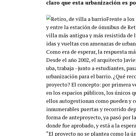
claro que esta urbanización es pos
Frente a los
y entre la estación de ómnibus de Retir
villa más antigua y más resistida de l
idas y vueltas con amenazas de urban
Como era de esperar, la respuesta más
Desde el año 2002, el arquitecto Javi
uba, trabaja –junto a estudiantes, pa
urbanización para el barrio. ¿Qué reco
proyecto? El concepto: por primera ve
en los espacios públicos, los únicos 
ellos autogestionan como pueden y co
innumerables puertas y recorrido dep
forma de anteproyecto, ya pasó por la
donde fue aprobado, y está a la espe
“El proyecto no se plantea como la ú