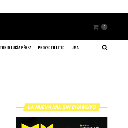
0
TORIO LUCÍA PÉREZ
PROYECTO LITIO
UMA
LA NUEVA MU. SIN CHAMUYO