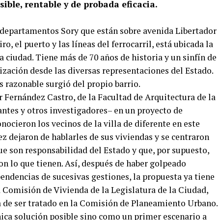
ible, rentable y de probada eficacia.
 departamentos Sory que están sobre avenida Libertador
o, el puerto y las líneas del ferrocarril, está ubicada la
a ciudad. Tiene más de 70 años de historia y un sinfín de
ización desde las diversas representaciones del Estado.
 razonable surgió del propio barrio.
er Fernández Castro, de la Facultad de Arquitectura de la
santes y otros investigadores– en un proyecto de
nocieron los vecinos de la villa de diferente en este
z dejaron de hablarles de sus viviendas y se centraron
que son responsabilidad del Estado y que, por supuesto,
n lo que tienen. Así, después de haber golpeado
endencias de sucesivas gestiones, la propuesta ya tiene
 Comisión de Vivienda de la Legislatura de la Ciudad,
ra de ser tratado en la Comisión de Planeamiento Urbano.
nica solución posible sino como un primer escenario a