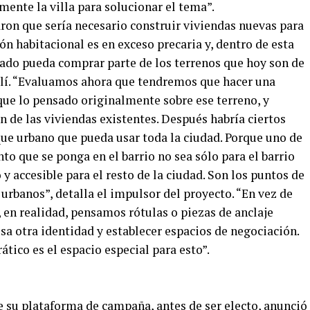
mente la villa para solucionar el tema”.
ron que sería necesario construir viviendas nuevas para
ón habitacional es en exceso precaria y, dentro de esta
stado pueda comprar parte de los terrenos que hoy son de
allí. “Evaluamos ahora que tendremos que hacer una
ue lo pensado originalmente sobre ese terreno, y
ón de las viviendas existentes. Después habría ciertos
ue urbano que pueda usar toda la ciudad. Porque uno de
o que se ponga en el barrio no sea sólo para el barrio
y accesible para el resto de la ciudad. Son los puntos de
urbanos”, detalla el impulsor del proyecto. “En vez de
d, en realidad, pensamos rótulas o piezas de anclaje
esa otra identidad y establecer espacios de negociación.
ático es el espacio especial para esto”.
e su plataforma de campaña, antes de ser electo, anunció