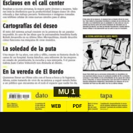
MU 1
WEB
PDF