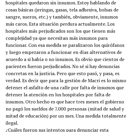
hospitales quedaron sin insumos. Estoy hablando de
cosas básicas (jeringas, gasas, tela adhesiva, bolsas de
sangre, sueros, etc.) y también, obviamente, insumos
más caros. Esta situación perdura actualmente. Los
hospitales más perjudicados son los que tienen más
complejidad ya que necesitan más insumos para
funcionar. Con esa medida se paralizaron los quirófanos
y luego empezaron a funcionar en días alternativos de
acuerdo a si había o no insumos. Es obvio que cientos de
pacientes fueron perjudicados. No sé si hay denuncias
concretas en la justicia. Pero que esto pasó, y pasa, es
verdad. Es decir que para la gestión de Macri es lo mismo
detener el asfalto de una calle por falta de insumos que
detener la atención en los hospitales por falta de
insumos. Otro hecho es que hace tres meses el gobierno
no pagó los sueldos de 7.000 personas (mitad de salud y
mitad de educación) por un mes. Una medida totalmente
ilegal.
¿Cuáles fueron sus intentos para denunciar esta