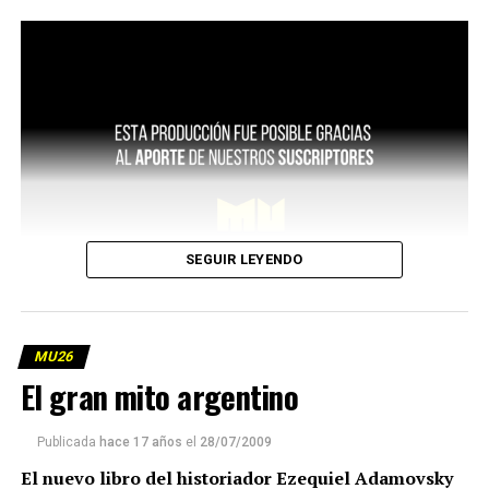
SEGUIR LEYENDO
MU26
El gran mito argentino
Publicada
hace 17 años
el
28/07/2009
El nuevo libro del historiador Ezequiel Adamovsky