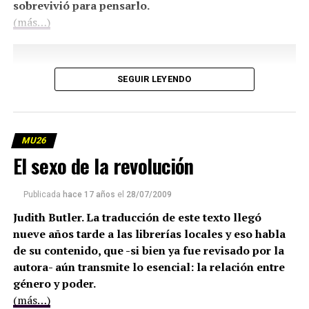
sobrevivió para pensarlo.
(más…)
SEGUIR LEYENDO
MU26
El sexo de la revolución
Publicada
hace 17 años
el
28/07/2009
Judith Butler. La traducción de este texto llegó
nueve años tarde a las librerías locales y eso habla
de su contenido, que -si bien ya fue revisado por la
autora- aún transmite lo esencial: la relación entre
género y poder.
(más…)