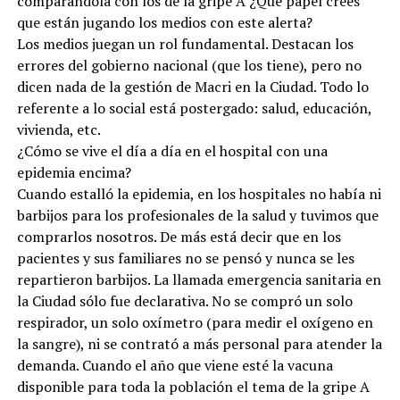
comparándola con los de la gripe A ¿Qué papel creés
que están jugando los medios con este alerta?
Los medios juegan un rol fundamental. Destacan los
errores del gobierno nacional (que los tiene), pero no
dicen nada de la gestión de Macri en la Ciudad. Todo lo
referente a lo social está postergado: salud, educación,
vivienda, etc.
¿Cómo se vive el día a día en el hospital con una
epidemia encima?
Cuando estalló la epidemia, en los hospitales no había ni
barbijos para los profesionales de la salud y tuvimos que
comprarlos nosotros. De más está decir que en los
pacientes y sus familiares no se pensó y nunca se les
repartieron barbijos. La llamada emergencia sanitaria en
la Ciudad sólo fue declarativa. No se compró un solo
respirador, un solo oxímetro (para medir el oxígeno en
la sangre), ni se contrató a más personal para atender la
demanda. Cuando el año que viene esté la vacuna
disponible para toda la población el tema de la gripe A