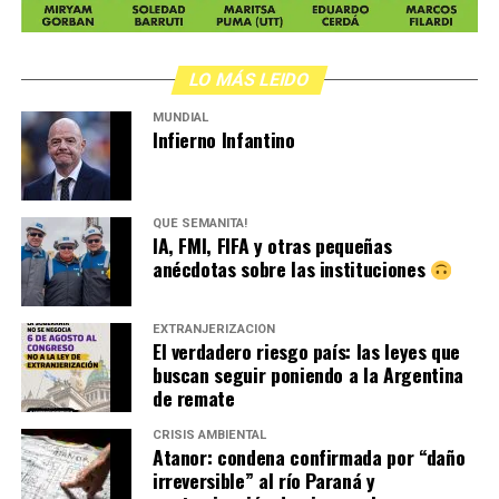
LO MÁS LEIDO
MUNDIAL
Infierno Infantino
QUÉ SEMANITA!
IA, FMI, FIFA y otras pequeñas
anécdotas sobre las instituciones
EXTRANJERIZACIÓN
El verdadero riesgo país: las leyes que
buscan seguir poniendo a la Argentina
de remate
CRISIS AMBIENTAL
Atanor: condena confirmada por “daño
irreversible” al río Paraná y