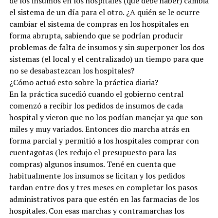
de los insumos en los hospitales (que debe haber) cambia
el sistema de un día para el otro. ¿A quién se le ocurre
cambiar el sistema de compras en los hospitales en
forma abrupta, sabiendo que se podrían producir
problemas de falta de insumos y sin superponer los dos
sistemas (el local y el centralizado) un tiempo para que
no se desabastezcan los hospitales?
¿Cómo actuó esto sobre la práctica diaria?
En la práctica sucedió cuando el gobierno central
comenzó a recibir los pedidos de insumos de cada
hospital y vieron que no los podían manejar ya que son
miles y muy variados. Entonces dio marcha atrás en
forma parcial y permitió a los hospitales comprar con
cuentagotas (les redujo el presupuesto para las
compras) algunos insumos. Tené en cuenta que
habitualmente los insumos se licitan y los pedidos
tardan entre dos y tres meses en completar los pasos
administrativos para que estén en las farmacias de los
hospitales. Con esas marchas y contramarchas los