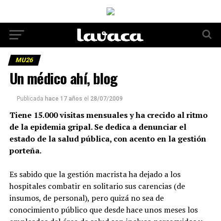
MU26
Un médico ahí, blog
Publicada
hace 17 años
el
28/07/2009
Tiene 15.000 visitas mensuales y ha crecido al ritmo
de la epidemia gripal. Se dedica a denunciar el
estado de la salud pública, con acento en la gestión
porteña.
Es sabido que la gestión macrista ha dejado a los
hospitales combatir en solitario sus carencias (de
insumos, de personal), pero quizá no sea de
conocimiento público que desde hace unos meses los