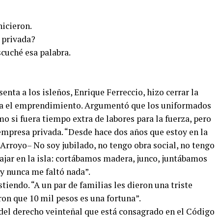
hicieron.
 privada?
cuché esa palabra.
nta a los isleños, Enrique Ferreccio, hizo cerrar la
iaba el emprendimiento. Argumentó que los uniformados
mo si fuera tiempo extra de labores para la fuerza, pero
empresa privada. “Desde hace dos años que estoy en la
rroyo– No soy jubilado, no tengo obra social, no tengo
ajar en la isla: cortábamos madera, junco, juntábamos
y nunca me faltó nada”.
tiendo. “A un par de familias les dieron una triste
on que 10 mil pesos es una fortuna”.
 del derecho veinteñal que está consagrado en el Código