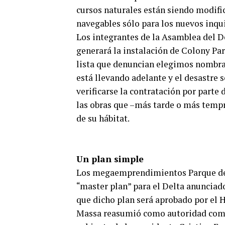
cursos naturales están siendo modifi
navegables sólo para los nuevos inqui
Los integrantes de la Asamblea del De
generará la instalación de Colony Par
lista que denuncian elegimos nombrar
está llevando adelante y el desastre 
verificarse la contratación por parte
las obras que –más tarde o más tempr
de su hábitat.
Un plan simple
Los megaemprendimientos Parque de la
“master plan” para el Delta anunciado
que dicho plan será aprobado por el 
Massa reasumió como autoridad comun