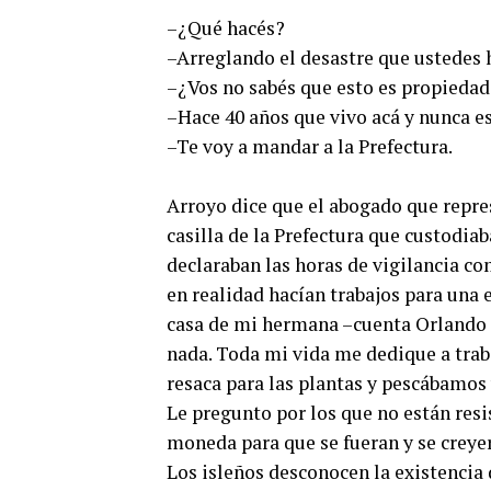
–¿Qué hacés?
–Arreglando el desastre que ustedes 
–¿Vos no sabés que esto es propiedad
–Hace 40 años que vivo acá y nunca es
–Te voy a mandar a la Prefectura.
Arroyo dice que el abogado que represe
casilla de la Prefectura que custod
declaraban las horas de vigilancia co
en realidad hacían trabajos para una 
casa de mi hermana –cuenta Orlando A
nada. Toda mi vida me dedique a trab
resaca para las plantas y pescábamos 
Le pregunto por los que no están resis
moneda para que se fueran y se creyer
Los isleños desconocen la existencia