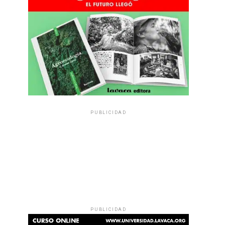
PUBLICIDAD
PUBLICIDAD