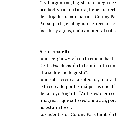
Civil argentino, legisla que luego de
productivo a una tierra, tienen derech
desalojados denunciaron a Colony Par
Por su parte, el abogado Ferreccio, a
fiscales y aguas, daño ambiental cole
A río revuelto
Juan Derganz vivía en la ciudad hasta 
Delta. Esa decisión la tomó junto con
ella se fue: no le gustó”.
Juan sobrevivió a la soledad y ahora d
está cercado por las máquinas que dí
del arroyo Anguila. “Antes esto era c
Imaginate que sufro estando acá, pero
no estaría loco”.
Los agentes de Colony Park también t