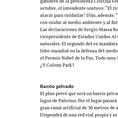
gabinete de la presidenta Cristina Fe
octubre, el intendente sostuvo: “El r
atacar para cuidarlas” Dijo, además:
con cuidar al medio ambiente y al fut
Las declaraciones de Sergio Massa fue
vicepresidente de Estados Unidos Al 
naturales. El segundo del ex mandatar
líder mundial en la defensa del medi
el Premio Nobel de la Paz. Todo muy 
¿Y Colony Park?
Barrio privado
El plan prevé que será un barrio priv
lagos de Palermo. Por el lugar pasará
gran canal artificial de 30 metros de 
Dispondrá de una red vial propia y se