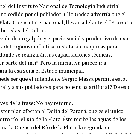
tel del Instituto Nacional de Tecnología Industrial
reno cedido por el poblador Julio Gadea advertía que el
 Plata Cuenca Internacional, llevan adelante el “Proyecto
as Islas del Delta”.
ción de un galpón y espacio social y productivo de usos
as del organismo “allí se instalarán máquinas para
 donde se realizarán las capacitaciones técnicas,
parte del inti”. Pero la iniciativa parece ir a
ara la esa zona el Estado municipal.
ede ser que el intendente Sergio Massa permita esto,
ral y a sus pobladores para poner una artificial? De eso
es de la frase: No hay retorno.
ster plan afectan al Delta del Paraná, que es el único
o río: el Río de la Plata. Éste recibe las aguas de los
rma la Cuenca del Río de la Plata, la segunda en