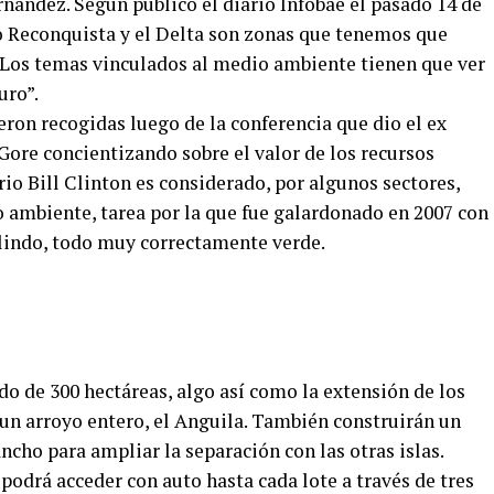
rnández. Según publicó el diario Infobae el pasado 14 de
ío Reconquista y el Delta son zonas que tenemos que
 “Los temas vinculados al medio ambiente tienen que ver
uro”.
ron recogidas luego de la conferencia que dio el ex
Gore concientizando sobre el valor de los recursos
io Bill Clinton es considerado, por algunos sectores,
o ambiente, tarea por la que fue galardonado en 2007 con
lindo, todo muy correctamente verde.
ado de 300 hectáreas, algo así como la extensión de los
 un arroyo entero, el Anguila. También construirán un
ancho para ampliar la separación con las otras islas.
 podrá acceder con auto hasta cada lote a través de tres