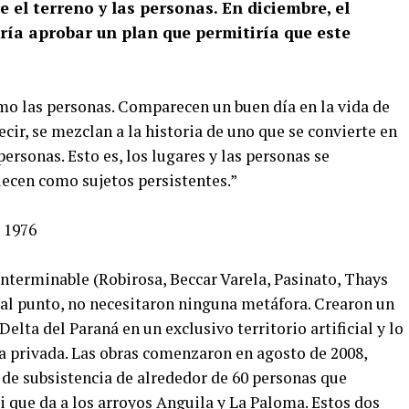
el terreno y las personas. En diciembre, el
ría aprobar un plan que permitiría que este
mo las personas. Comparecen un buen día en la vida de
ecir, se mezclan a la historia de uno que se convierte en
ersonas. Esto es, los lugares y las personas se
lecen como sujetos persistentes.”
e 1976
interminable (Robirosa, Beccar Varela, Pasinato, Thays
o al punto, no necesitaron ninguna metáfora. Crearon un
elta del Paraná en un exclusivo territorio artificial y lo
la privada. Las obras comenzaron en agosto de 2008,
 de subsistencia de alrededor de 60 personas que
i que da a los arroyos Anguila y La Paloma. Estos dos