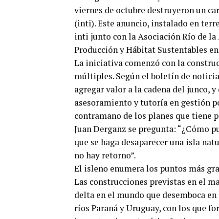
viernes de octubre destruyeron un car
(inti). Este anuncio, instalado en ter
inti junto con la Asociación Río de la
Producción y Hábitat Sustentables en l
La iniciativa comenzó con la construc
múltiples. Según el boletín de notici
agregar valor a la cadena del junco, y
asesoramiento y tutoría en gestión por 
contramano de los planes que tiene p
Juan Derganz se pregunta: “¿Cómo pu
que se haga desaparecer una isla natu
no hay retorno”.
El isleño enumera los puntos más grav
Las construcciones previstas en el ma
delta en el mundo que desemboca en otr
ríos Paraná y Uruguay, con los que fo