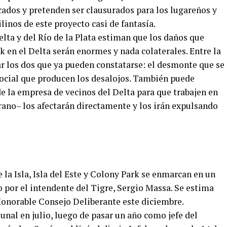
cados y pretenden ser clausurados para los lugareños y
linos de este proyecto casi de fantasía.
lta y del Río de la Plata estiman que los daños que
k en el Delta serán enormes y nada colaterales. Entre la
 los dos que ya pueden constatarse: el desmonte que se
social que producen los desalojos. También puede
 de la empresa de vecinos del Delta para que trabajen en
ano– los afectarán directamente y los irán expulsando
 Isla, Isla del Este y Colony Park se enmarcan en un
 por el intendente del Tigre, Sergio Massa. Se estima
Honorable Consejo Deliberante este diciembre.
al en julio, luego de pasar un año como jefe del