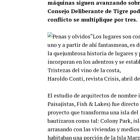
máquinas siguen avanzando sobre 
Consejo Deliberante de Tigre pod
conflicto se multiplique por tres.
“Los lugares son co
uno y a partir de ahí fantasmean, es d
la quejumbrosa historia de lugares y p
incorporan en los adentros y se estab
Tristezas del vino de la costa,
Haroldo Conti, revista Crisis, abril d
El estudio de arquitectos de nombre 
Paisajistas, Fish & Lakes) fue direct
proyecto que transforma una isla del D
bautizaron como tal: Colony Park, is
arrasando con las viviendas y medios
habitaban una porción de la Isla Marz