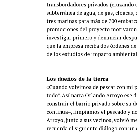
transbordadores privados (cruzando el
subterránea de agua, de gas, cloacas, 
tres marinas para más de 700 embarcac
promociones del proyecto motivaron 
investigar primero y denunciar despu
que la empresa reciba dos órdenes de 
de los estudios de impacto ambiental
Los dueños de la tierra
«Cuando volvimos de pescar con mi p
todo”. Así narra Orlando Arroyo ese 
construir el barrio privado sobre su d
continua–, limpiamos el pescado y no
Arroyo, junto a sus vecinos, volvió m
recuerda el siguiente diálogo con un