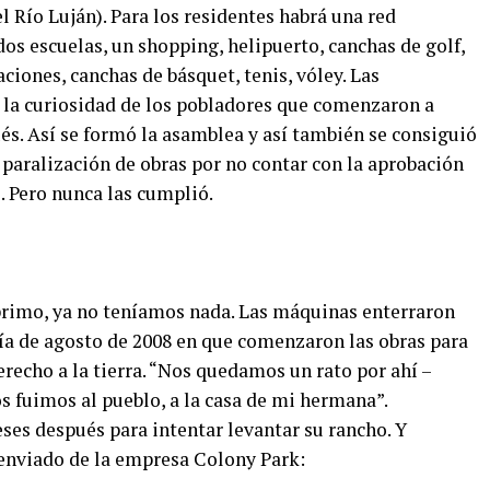
 Río Luján). Para los residentes habrá una red
dos escuelas, un shopping, helipuerto, canchas de golf,
iones, canchas de básquet, tenis, vóley. Las
la curiosidad de los pobladores que comenzaron a
és. Así se formó la asamblea y así también se consiguió
paralización de obras por no contar con la aprobación
. Pero nunca las cumplió.
rimo, ya no teníamos nada. Las máquinas enterraron
día de agosto de 2008 en que comenzaron las obras para
erecho a la tierra. “Nos quedamos un rato por ahí –
s fuimos al pueblo, a la casa de mi hermana”.
eses después para intentar levantar su rancho. Y
 enviado de la empresa Colony Park: