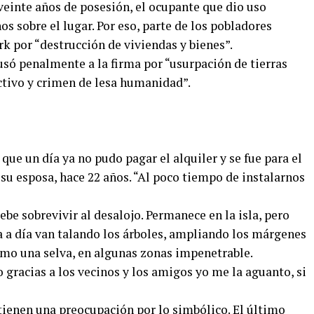
 veinte años de posesión, el ocupante que dio uso
os sobre el lugar. Por eso, parte de los pobladores
k por “destrucción de viviendas y bienes”.
cusó penalmente a la firma por “usurpación de tierras
ctivo y crimen de lesa humanidad”.
que un día ya no pudo pagar el alquiler y se fue para el
 su esposa, hace 22 años. “Al poco tiempo de instalarnos
ebe sobrevivir al desalojo. Permanece en la isla, pero
a a día van talando los árboles, ampliando los márgenes
omo una selva, en algunas zonas impenetrable.
 gracias a los vecinos y los amigos yo me la aguanto, si
ienen una preocupación por lo simbólico. El último