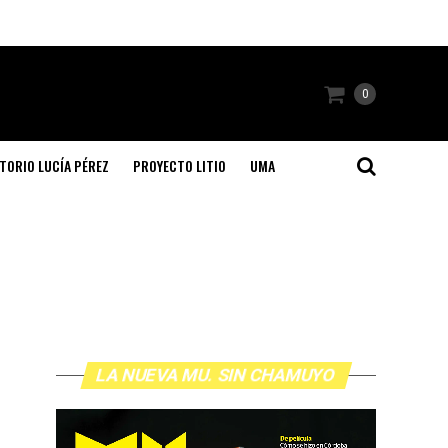
0
TORIO LUCÍA PÉREZ
PROYECTO LITIO
UMA
LA NUEVA MU. SIN CHAMUYO