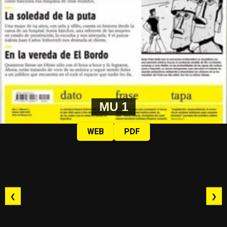
MU 1
WEB
PDF
❮
❯