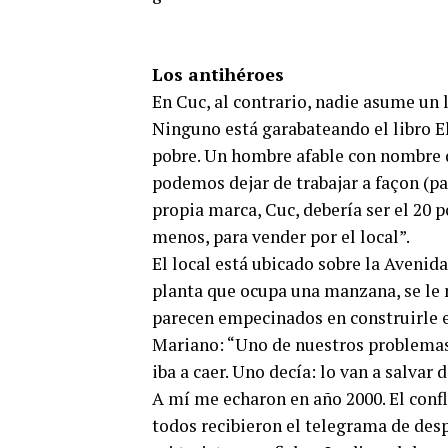
Los antihéroes
En Cuc, al contrario, nadie asume un 
Ninguno está garabateando el libro El
pobre. Un hombre afable con nombre 
podemos dejar de trabajar a façon (pa
propia marca, Cuc, debería ser el 20 p
menos, para vender por el local”.
El local está ubicado sobre la Avenid
planta que ocupa una manzana, se le
parecen empecinados en construirle e
Mariano: “Uno de nuestros problemas,
iba a caer. Uno decía: lo van a salvar 
A mí me echaron en año 2000. El conf
todos recibieron el telegrama de despi