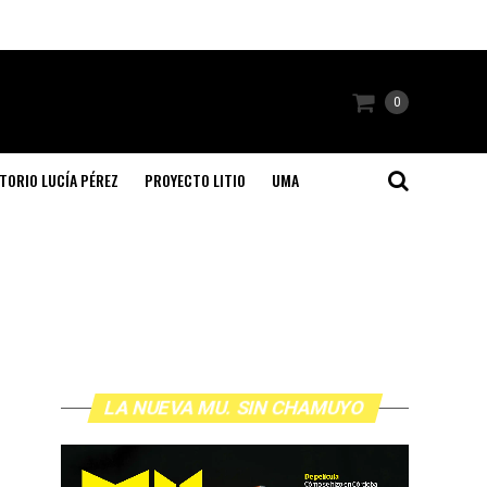
0
TORIO LUCÍA PÉREZ
PROYECTO LITIO
UMA
LA NUEVA MU. SIN CHAMUYO