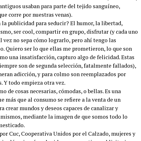
 antiguos usaban para parte del tejido sanguíneo,
ue corre por nuestras venas).
la publicidad para seducir? El humor, la libertad,
ismo, ser cool, compartir en grupo, disfrutar (y cada uno
al vez no sepa cómo lograrlo, pero ahí tengo las
o. Quiero ser lo que ellas me prometieron, lo que son
o una insatisfacción, capturo algo de felicidad. Estas
iempre son de segunda selección, fatalmente fallados),
neran adicción, y para colmo son reemplazados por
. Y todo empieza otra vez.
mo de cosas necesarias, cómodas, o bellas. Es una
ue más que al consumo se refiere a la venta de un
ra crear mundos y deseos capaces de canalizar y
s mismos, mediante la imagen de que somos todo lo
mesticado.
por Cuc, Cooperativa Unidos por el Calzado, mujeres y