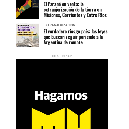
El Paraná en venta: la
extranjerización de la tierra en
Misiones, Corrientes y Entre Ríos
EXTRANJERIZACIÓN
El verdadero riesgo país: las leyes
que buscan seguir poniendo a la
Argentina de remate
PUBLICIDAD