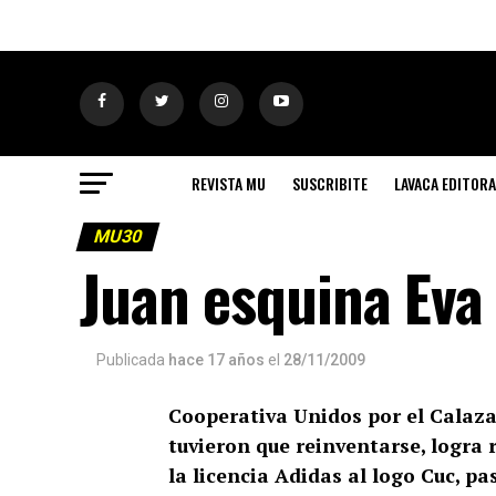
REVISTA MU
SUSCRIBITE
LAVACA EDITORA
MU30
Juan esquina Eva
Publicada
hace 17 años
el
28/11/2009
Cooperativa Unidos por el Calaza
tuvieron que reinventarse, logra
la licencia Adidas al logo Cuc, p