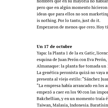
hombres que en su mayoría no hablan i
pero que en algún momento hicieron r
ideas que para ellos no son marketin
is nothing. Por lo tanto, just do it.
Empezaron de menos que cero. Hoy tie
Un 17 de octubre
Yapa: la Planta 1 de la ex Gatic, lice
esquina de Juan Perón con Eva Perón, 
Almanaque: la planta fue tomada un 1
La genética peronista quizá no vaya má
presenta al viejo estilo: “Sánchez Jua
“La empresa había arrancado en los año
empezó a caer en los 90 con las impo
Bakchellian, y en un momento traía é
Taiwan, Malasia, Indonesia. Baratísi