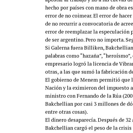
hecho por países con mano de obra esc
error de no coimear. El error de hacer 
de no recurrir a convocatoria de acreed
error de reemplazar la especulación 
de ser argentino. Pero no importa. Se
Si Galerna fuera Billiken, Bakchellia
palabras como “hazaña”, “heroísmo”, 
empresario logró la licencia de Vibra
otras, a las que sumó la fabricación d
El gobierno de Menem permitió que l
Nación y la eximieron del impuesto a
ministro con Fernando de la Rúa (2001
Bakchellian por casi 3 millones de dól
entre otras cosas).
El dinero desaparecía. Después de 32 
Bakchellian cargó el peso de la crisis