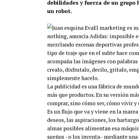
debilidades y fuerza de un grupo 
un robot.
El marketing es ma
nothing, anuncia Adidas: imposible es
mezclando escenas deportivas profesi
tipo de traje que en el subte hace com
acompaña las imágenes con palabras (
crealo, disfrutalo, decilo, gritalo, emp
simplemente hacelo.
La publicidad es una fábrica de mundo
más que productos. En su versión más
comprar, sino cómo ser, cómo vivir y
Es un flujo que va y viene en la marea
deseos, las aspiraciones, los hartazgos
almas posibles alimentan esa máquina
sueños –o los inventa– mediante una