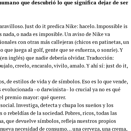
humano que descubrió lo que significa dejar de ser
ravilloso. Just do it predica Nike: hacelo. Impossible is
 nada, o nada es imposible. Un aviso de Nike va
onales con otras más callejeras (chicos en patinetas, un
o que juega al golf, gente que se esfuerza, o sonríe). Y
en inglés) que nadie debería olvidar. Traducción:
ujalo, creelo, encaralo, vivilo, amalo. Y ahí sí: just do it,
s, de estilos de vida y de símbolos. Eso es lo que vende,
 evolucionada –o darwinista– lo crucial ya no es qué
 el premio mayor: qué querer.
 social. Investiga, detecta y chupa los sueños y los
 o rebeldías de la sociedad. Pobres, ricos, todas las
, que devuelve símbolos, refleja nuestros propios
 nueva necesidad de consumo… una cerveza, una crema,