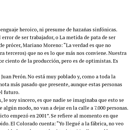
lenguaje heroico, ni presume de hazañas sinfónicas.
 error de ser trabajador, o La metida de pata de ser
de prócer, Mariano Moreno: “La verdad es que no
ra terceros) que no es lo que más nos conviene. Nuestra
or ciento de la producción, pero es de optimistas. Es
a Juan Perón. No está muy poblado y, como a toda la
 nota más pasado que presente, aunque estas personas
l futuro.
 le soy sincero, es que nadie se imaginaba que esto se
de algún modo, no van a dejar en la calle a 7.000 personas.
licto empezó en 2001”. Se refiere al momento en que
do. El Colorado cuenta: “Yo llegué a la fábrica, no veo