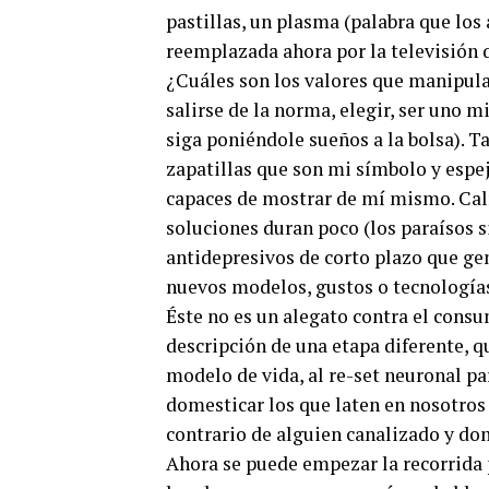
pastillas, un plasma (palabra que los
reemplazada ahora por la televisión q
¿Cuáles son los valores que manipula 
salirse de la norma, elegir, ser uno m
siga poniéndole sueños a la bolsa). T
zapatillas que son mi símbolo y espej
capaces de mostrar de mí mismo. Calm
soluciones duran poco (los paraísos s
antidepresivos de corto plazo que ge
nuevos modelos, gustos o tecnologías
Éste no es un alegato contra el consu
descripción de una etapa diferente, q
modelo de vida, al re-set neuronal pa
domesticar los que laten en nosotro
contrario de alguien canalizado y do
Ahora se puede empezar la recorrida 