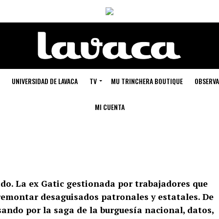
UNIVERSIDAD DE LAVACA
TV
MU TRINCHERA BOUTIQUE
OBSERVA
MI CUENTA
do. La ex Gatic gestionada por trabajadores que
 remontar desaguisados patronales y estatales. De
asando por la saga de la burguesía nacional, datos,