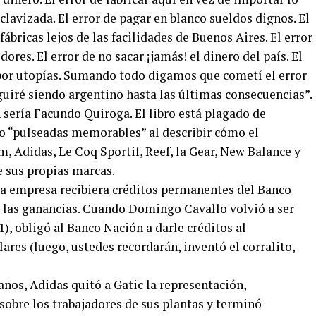
lavizada. El error de pagar en blanco sueldos dignos. El
fábricas lejos de las facilidades de Buenos Aires. El error
ores. El error de no sacar ¡jamás! el dinero del país. El
por utopías. Sumando todo digamos que cometí el error
guiré siendo argentino hasta las últimas consecuencias”.
n sería Facundo Quiroga. El libro está plagado de
o “pulseadas memorables” al describir cómo el
m, Adidas, Le Coq Sportif, Reef, la Gear, New Balance y
e sus propias marcas.
a empresa recibiera créditos permanentes del Banco
 las ganancias. Cuando Domingo Cavallo volvió a ser
), obligó al Banco Nación a darle créditos al
ares (luego, ustedes recordarán, inventó el corralito,
años, Adidas quitó a Gatic la representación,
 sobre los trabajadores de sus plantas y terminó