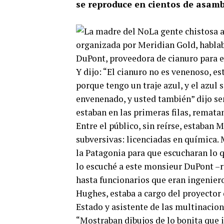
se reproduce en cientos de asambl
La gente chistosa 
organizada por Meridian Gold, hablab
DuPont, proveedora de cianuro para el
Y dijo: “El cianuro no es venenoso, es
porque tengo un traje azul, y el azul 
envenenado, y usted también” dijo se
estaban en las primeras filas, rematand
Entre el público, sin reírse, estaban
subversivas: licenciadas en química.
la Patagonia para que escucharan lo 
lo escuché a este monsieur DuPont –r
hasta funcionarios que eran ingeniero
Hughes, estaba a cargo del proyector d
Estado y asistente de las multinaciona
“Mostraban dibujos de lo bonita que i