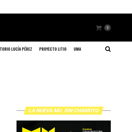
0
TORIO LUCÍA PÉREZ
PROYECTO LITIO
UMA
LA NUEVA MU. SIN CHAMUYO