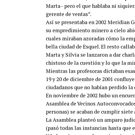
Marta– pero el que hablaba ni siquier
gerente de ventas”.
Así se presentaba en 2002 Meridian G
su empredimiento minero a cielo abier
cuales miraban azoradas cómo la empr
bella ciudad de Esquel. El resto call
Marta y Silvia se lanzaron a dar charl
chistoso de la cuestión y lo que la mi
Mientras las profesoras dictaban esas
19 y 20 de diciembre de 2001 confluy
ciudadanos que no habían perdido la
En noviembre de 2002 hubo un encuent
Asamblea de Vecinos Autoconvocados 
personas) se acaban de cumplir siete 
La Asamblea planteó un amparo judici
(pasó todas las instancias hasta que e