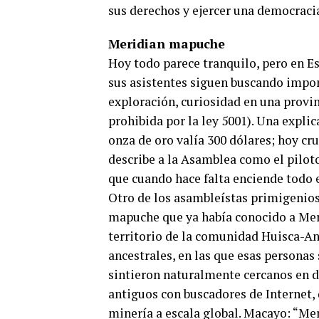
sus derechos y ejercer una democraci
Meridian mapuche
Hoy todo parece tranquilo, pero en E
sus asistentes siguen buscando impon
exploración, curiosidad en una provi
prohibida por la ley 5001). Una expli
onza de oro valía 300 dólares; hoy cru
describe a la Asamblea como el piloto
que cuando hace falta enciende todo 
Otro de los asambleístas primigeni
mapuche que ya había conocido a Mer
territorio de la comunidad Huisca-Ant
ancestrales, en las que esas personas
sintieron naturalmente cercanos en d
antiguos con buscadores de Internet, 
minería a escala global. Macayo: “Me