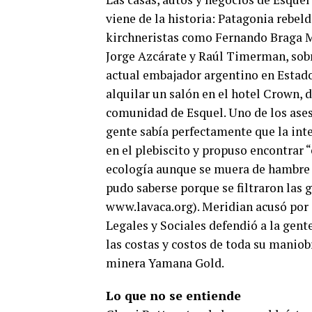
viene de la historia: Patagonia rebel
kirchneristas como Fernando Braga 
Jorge Azcárate y Raúl Timerman, sob
actual embajador argentino en Estad
alquilar un salón en el hotel Crown, d
comunidad de Esquel. Uno de los ases
gente sabía perfectamente que la inte
en el plebiscito y propuso encontrar 
ecología aunque se muera de hambre y
pudo saberse porque se filtraron las
www.lavaca.org). Meridian acusó por s
Legales y Sociales defendió a la gen
las costas y costos de toda su maniob
minera Yamana Gold.
Lo que no se entiende