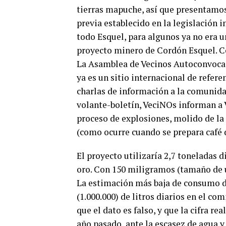
tierras mapuche, así que presentamo
previa establecido en la legislación 
todo Esquel, para algunos ya no era 
proyecto minero de Cordón Esquel. Co
La Asamblea de Vecinos Autoconvocad
ya es un sitio internacional de refere
charlas de información a la comunidad
volante-boletín, VeciNOs informan a V
proceso de explosiones, molido de la t
(como ocurre cuando se prepara café d
El proyecto utilizaría 2,7 toneladas d
oro. Con 150 miligramos (tamaño de u
La estimación más baja de consumo d
(1.000.000) de litros diarios en el c
que el dato es falso, y que la cifra re
año pasado, ante la escasez de agua y 