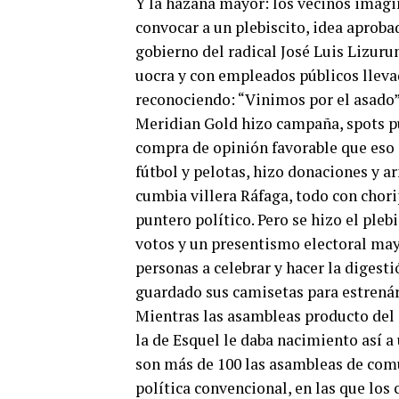
Y la hazaña mayor: los vecinos imagi
convocar a un plebiscito, idea aproba
gobierno del radical José Luis Lizuru
uocra y con empleados públicos llev
reconociendo: “Vinimos por el asado”
Meridian Gold hizo campaña, spots pub
compra de opinión favorable que eso i
fútbol y pelotas, hizo donaciones y a
cumbia villera Ráfaga, todo con chori
puntero político. Pero se hizo el plebi
votos y un presentismo electoral mayo
personas a celebrar y hacer la digest
guardado sus camisetas para estrenárs
Mientras las asambleas producto del 
la de Esquel le daba nacimiento así a
son más de 100 las asambleas de comu
política convencional, en las que los