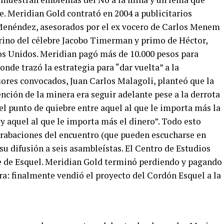
de. Meridian Gold contrató en 2004 a publicitarios
Menéndez, asesorados por el ex vocero de Carlos Menem
rino del célebre Jacobo Timerman y primo de Héctor,
os Unidos. Meridian pagó más de 10.000 pesos para
onde trazó la estrategia para “dar vuelta” a la
ores convocados, Juan Carlos Malagoli, planteó que la
nción de la minera era seguir adelante pese a la derrota
“el punto de quiebre entre aquel al que le importa más la
 aquel al que le importa más el dinero”. Todo esto
 grabaciones del encuentro (que pueden escucharse en
u difusión a seis asambleístas. El Centro de Estudios
te de Esquel. Meridian Gold terminó perdiendo y pagando
ra: finalmente vendió el proyecto del Cordón Esquel a la