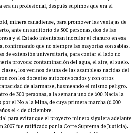
a era un profesional, después supimos que era el
old, minera canadiense, para promover las ventajas de
to, ante un auditorio de 500 personas, dos de las
esa y el Estado intentaban inocular el cianuro en esa
aba, confirmando que no siempre las mayorías son sabias.
as de extensión universitaria, para contar el lado no
nería provoca: contaminación del agua, el aire, el suelo.
 clases, los vecinos de una de las asambleas nacidas del
eron con los docentes autoconvocados y con otros
 capacidad de alarmarse, husmeando el mismo peligro.
ro de 300 personas, a la semana uno de 600. Nacía la
por el No a la Mina, de cuya primera marcha (6.000
años el 4 de diciembre.
al para evitar que el proyecto minero siguiera adelante
n 2007 fue ratificado por la Corte Suprema de Justicia).