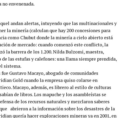
a no envenenada.
squel andan alertas, intuyendo que las multinacionales y
er la minería (calculan que hay 200 concesiones para
ncia como Chubut donde la minería a cielo abierto está
cación de mercado: cuando comenzó este conflicto, la
zó la barrera de los 1.200. Nilda Bulzomi, maestra,
 de las estufas y calefones: una llama siempre prendida,
el sistema.
os fue Gustavo Macayo, abogado de comunidades
idian Gold cuando la empresa quiso colarse en
ieco. Macayo, además, es librero al estilo de culturas
 sabían de libros. Los mapuche y los asambleístas se
efensa de los recursos naturales y mezclaron saberes
que abrieron a la información sobre los desastres de la
ridian quería hacer exploraciones mineras ya en 2001, en