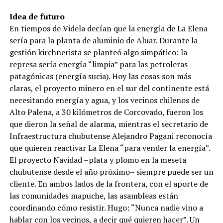
Idea de futuro
En tiempos de Videla decían que la energía de La Elena
sería para la planta de aluminio de Aluar. Durante la
gestión kirchnerista se planteó algo simpático: la
represa sería energía “limpia” para las petroleras
patagónicas (energía sucia). Hoy las cosas son más
claras, el proyecto minero en el sur del continente está
necesitando energía y agua, y los vecinos chilenos de
Alto Palena, a 30 kilómetros de Corcovado, fueron los
que dieron la señal de alarma, mientras el secretario de
Infraestructura chubutense Alejandro Pagani reconocía
que quieren reactivar La Elena “para vender la energía”.
El proyecto Navidad –plata y plomo en la meseta
chubutense desde el año próximo– siempre puede ser un
cliente. En ambos lados de la frontera, con el aporte de
las comunidades mapuche, las asambleas están
coordinando cómo resistir. Hugo: “Nunca nadie vino a
hablar con los vecinos, a decir qué quieren hacer”. Un