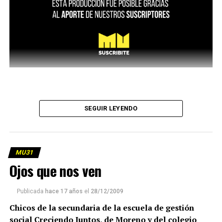
SEGUIR LEYENDO
MU31
Ojos que nos ven
Publicada
hace 17 años
el
28/12/2009
Chicos de la secundaria de la escuela de gestión
social Creciendo Juntos, de Moreno y del colegio