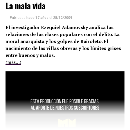
La mala vida
Publicada
hace 17 años
el
28/12/2009
El investigador Ezequiel Adamovsky analiza las
relaciones de las clases populares con el delito. La
moral anarquista y los golpes de Bairoleto. El
nacimiento de las villas obreras y los límites grises
entre buenos y malos.
(más…)