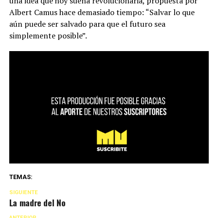
una idea que hoy suena revolucionaria, propuesta por
Albert Camus hace demasiado tiempo: “Salvar lo que
aún puede ser salvado para que el futuro sea
simplemente posible”.
TEMAS:
SIGUIENTE
La madre del No
ANTERIOR