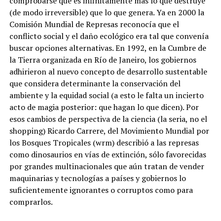
comprobarse que es infinitamente más lo que destruye
(de modo irreversible) que lo que genera. Ya en 2000 la
Comisión Mundial de Represas reconocía que el
conflicto social y el daño ecológico era tal que convenía
buscar opciones alternativas. En 1992, en la Cumbre de
la Tierra organizada en Río de Janeiro, los gobiernos
adhirieron al nuevo concepto de desarrollo sustentable
que considera determinante la conservación del
ambiente y la equidad social (a esto le falta un incierto
acto de magia posterior: que hagan lo que dicen). Por
esos cambios de perspectiva de la ciencia (la seria, no el
shopping) Ricardo Carrere, del Movimiento Mundial por
los Bosques Tropicales (wrm) describió a las represas
como dinosaurios en vías de extinción, sólo favorecidas
por grandes multinacionales que aún tratan de vender
maquinarias y tecnologías a países y gobiernos lo
suficientemente ignorantes o corruptos como para
comprarlos.