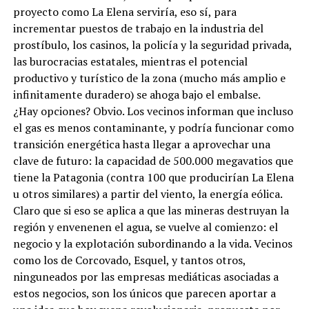
proyecto como La Elena serviría, eso sí, para
incrementar puestos de trabajo en la industria del
prostíbulo, los casinos, la policía y la seguridad privada,
las burocracias estatales, mientras el potencial
productivo y turístico de la zona (mucho más amplio e
infinitamente duradero) se ahoga bajo el embalse.
¿Hay opciones? Obvio. Los vecinos informan que incluso
el gas es menos contaminante, y podría funcionar como
transición energética hasta llegar a aprovechar una
clave de futuro: la capacidad de 500.000 megavatios que
tiene la Patagonia (contra 100 que producirían La Elena
u otros similares) a partir del viento, la energía eólica.
Claro que si eso se aplica a que las mineras destruyan la
región y envenenen el agua, se vuelve al comienzo: el
negocio y la explotación subordinando a la vida. Vecinos
como los de Corcovado, Esquel, y tantos otros,
ninguneados por las empresas mediáticas asociadas a
estos negocios, son los únicos que parecen aportar a