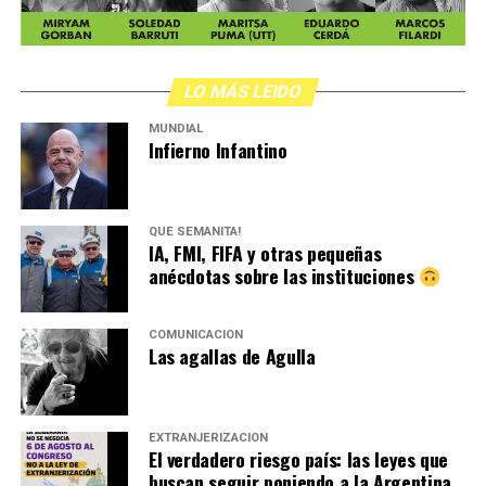
LO MÁS LEIDO
MUNDIAL
Infierno Infantino
QUÉ SEMANITA!
IA, FMI, FIFA y otras pequeñas
anécdotas sobre las instituciones
COMUNICACIÓN
Las agallas de Agulla
EXTRANJERIZACIÓN
El verdadero riesgo país: las leyes que
buscan seguir poniendo a la Argentina