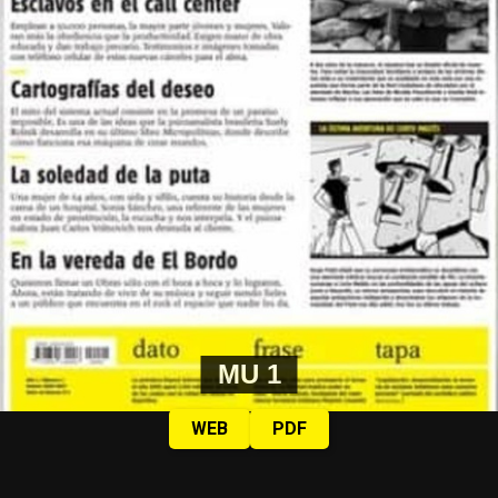
MU 1
WEB
PDF