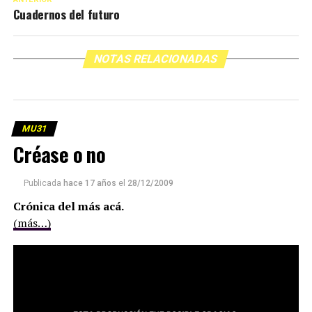
Cuadernos del futuro
NOTAS RELACIONADAS
MU31
Créase o no
Publicada
hace 17 años
el
28/12/2009
Crónica del más acá.
(más…)