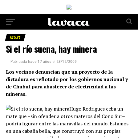
MU31
Si el río suena, hay minera
Publicada
hace 17 años
el
28/12/2009
Los vecinos denuncian que un proyecto de la
dictadura es reflotado por los gobiernos nacional y
de Chubut para abastecer de electricidad a las
mineras.
Hugo Rodrigues ceba un
mate que –sin ofender a otros materos del Cono Sur–
podría figurar entre las maravillas del mundo. Estamos
en una cabaña bella, que construyó con sus propias