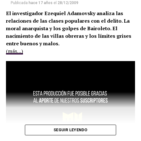
Publicada
hace 17 años
el
28/12/2009
El investigador Ezequiel Adamovsky analiza las
relaciones de las clases populares con el delito. La
moral anarquista y los golpes de Bairoleto. El
nacimiento de las villas obreras y los límites grises
entre buenos y malos.
(más…)
SEGUIR LEYENDO