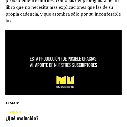
probablemente inútiles, como las del prologuista de un
libro que no necesita más explicaciones que las de su
propia cadencia, y que asombra sólo por su inconfesable
luz.
TEMAS:
SIGUIENTE
¿Qué evolución?