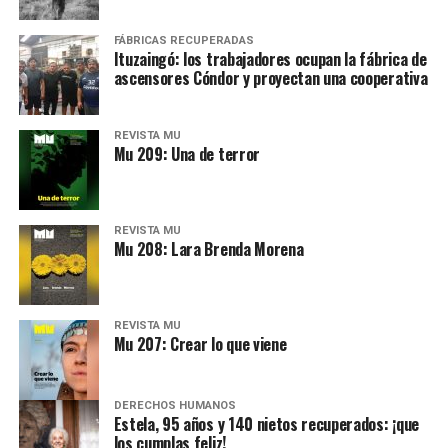
FÁBRICAS RECUPERADAS
Ituzaingó: los trabajadores ocupan la fábrica de
ascensores Cóndor y proyectan una cooperativa
REVISTA MU
Mu 209: Una de terror
REVISTA MU
Mu 208: Lara Brenda Morena
REVISTA MU
Mu 207: Crear lo que viene
DERECHOS HUMANOS
Estela, 95 años y 140 nietos recuperados: ¡que
los cumplas feliz!