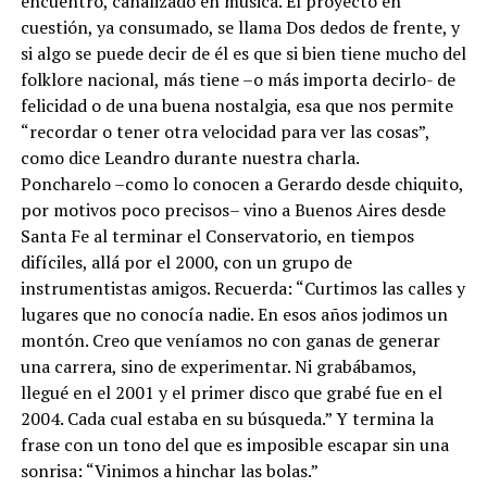
encuentro, canalizado en música. El proyecto en
cuestión, ya consumado, se llama Dos dedos de frente, y
si algo se puede decir de él es que si bien tiene mucho del
folklore nacional, más tiene –o más importa decirlo- de
felicidad o de una buena nostalgia, esa que nos permite
“recordar o tener otra velocidad para ver las cosas”,
como dice Leandro durante nuestra charla.
Poncharelo –como lo conocen a Gerardo desde chiquito,
por motivos poco precisos– vino a Buenos Aires desde
Santa Fe al terminar el Conservatorio, en tiempos
difíciles, allá por el 2000, con un grupo de
instrumentistas amigos. Recuerda: “Curtimos las calles y
lugares que no conocía nadie. En esos años jodimos un
montón. Creo que veníamos no con ganas de generar
una carrera, sino de experimentar. Ni grabábamos,
llegué en el 2001 y el primer disco que grabé fue en el
2004. Cada cual estaba en su búsqueda.” Y termina la
frase con un tono del que es imposible escapar sin una
sonrisa: “Vinimos a hinchar las bolas.”