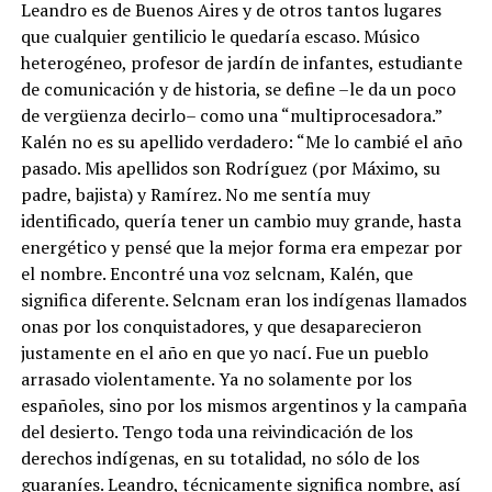
Leandro es de Buenos Aires y de otros tantos lugares
que cualquier gentilicio le quedaría escaso. Músico
heterogéneo, profesor de jardín de infantes, estudiante
de comunicación y de historia, se define –le da un poco
de vergüenza decirlo– como una “multiprocesadora.”
Kalén no es su apellido verdadero: “Me lo cambié el año
pasado. Mis apellidos son Rodríguez (por Máximo, su
padre, bajista) y Ramírez. No me sentía muy
identificado, quería tener un cambio muy grande, hasta
energético y pensé que la mejor forma era empezar por
el nombre. Encontré una voz selcnam, Kalén, que
significa diferente. Selcnam eran los indígenas llamados
onas por los conquistadores, y que desaparecieron
justamente en el año en que yo nací. Fue un pueblo
arrasado violentamente. Ya no solamente por los
españoles, sino por los mismos argentinos y la campaña
del desierto. Tengo toda una reivindicación de los
derechos indígenas, en su totalidad, no sólo de los
guaraníes. Leandro, técnicamente significa nombre, así