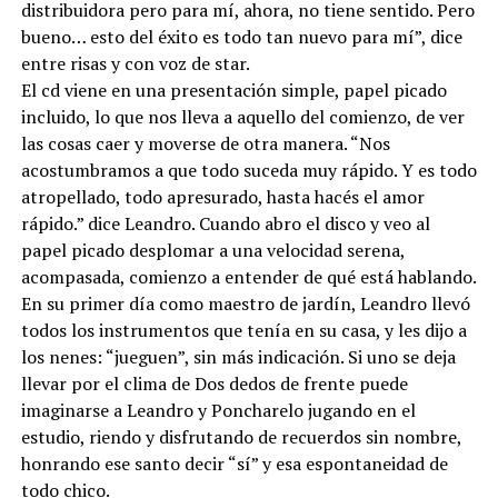
distribuidora pero para mí, ahora, no tiene sentido. Pero
bueno… esto del éxito es todo tan nuevo para mí”, dice
entre risas y con voz de star.
El cd viene en una presentación simple, papel picado
incluido, lo que nos lleva a aquello del comienzo, de ver
las cosas caer y moverse de otra manera. “Nos
acostumbramos a que todo suceda muy rápido. Y es todo
atropellado, todo apresurado, hasta hacés el amor
rápido.” dice Leandro. Cuando abro el disco y veo al
papel picado desplomar a una velocidad serena,
acompasada, comienzo a entender de qué está hablando.
En su primer día como maestro de jardín, Leandro llevó
todos los instrumentos que tenía en su casa, y les dijo a
los nenes: “jueguen”, sin más indicación. Si uno se deja
llevar por el clima de Dos dedos de frente puede
imaginarse a Leandro y Poncharelo jugando en el
estudio, riendo y disfrutando de recuerdos sin nombre,
honrando ese santo decir “sí” y esa espontaneidad de
todo chico.