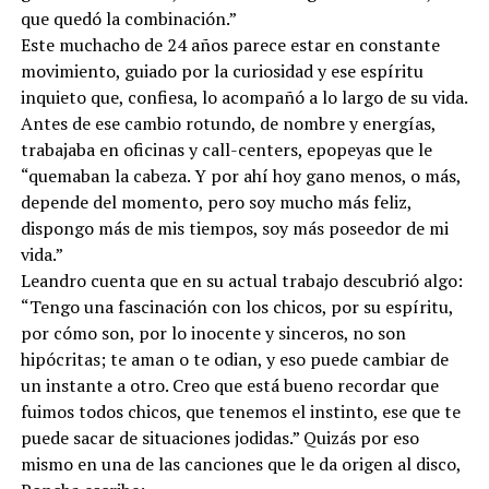
que quedó la combinación.”
Este muchacho de 24 años parece estar en constante
movimiento, guiado por la curiosidad y ese espíritu
inquieto que, confiesa, lo acompañó a lo largo de su vida.
Antes de ese cambio rotundo, de nombre y energías,
trabajaba en oficinas y call-centers, epopeyas que le
“quemaban la cabeza. Y por ahí hoy gano menos, o más,
depende del momento, pero soy mucho más feliz,
dispongo más de mis tiempos, soy más poseedor de mi
vida.”
Leandro cuenta que en su actual trabajo descubrió algo:
“Tengo una fascinación con los chicos, por su espíritu,
por cómo son, por lo inocente y sinceros, no son
hipócritas; te aman o te odian, y eso puede cambiar de
un instante a otro. Creo que está bueno recordar que
fuimos todos chicos, que tenemos el instinto, ese que te
puede sacar de situaciones jodidas.” Quizás por eso
mismo en una de las canciones que le da origen al disco,