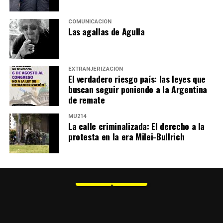
COMUNICACIÓN
Las agallas de Agulla
EXTRANJERIZACIÓN
El verdadero riesgo país: las leyes que
buscan seguir poniendo a la Argentina
de remate
MU214
La calle criminalizada: El derecho a la
protesta en la era Milei-Bullrich
MU 1
WEB
PDF