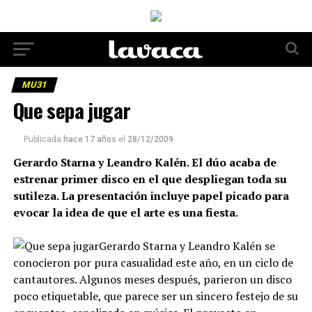
MU31
Que sepa jugar
Publicada
hace 17 años
el
28/12/2009
Gerardo Starna y Leandro Kalén. El dúo acaba de
estrenar primer disco en el que despliegan toda su
sutileza. La presentación incluye papel picado para
evocar la idea de que el arte es una fiesta.
Gerardo Starna y Leandro Kalén se
conocieron por pura casualidad este año, en un ciclo de
cantautores. Algunos meses después, parieron un disco
poco etiquetable, que parece ser un sincero festejo de su