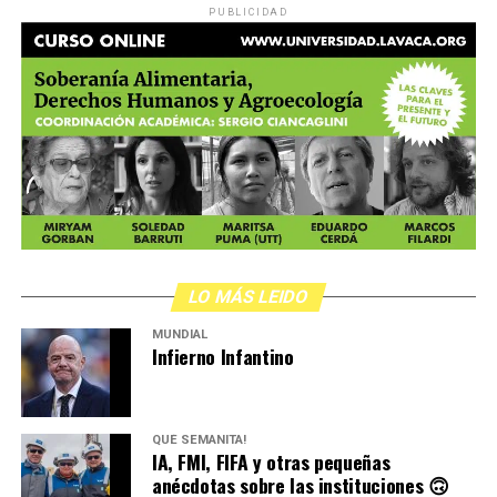
PUBLICIDAD
LO MÁS LEIDO
MUNDIAL
Infierno Infantino
QUÉ SEMANITA!
IA, FMI, FIFA y otras pequeñas
anécdotas sobre las instituciones 🙃