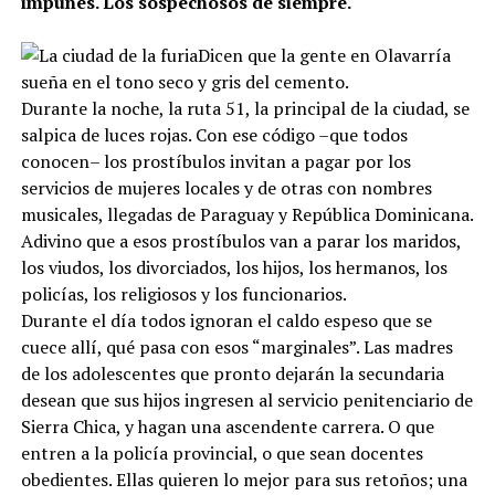
impunes. Los sospechosos de siempre.
Dicen que la gente en Olavarría
sueña en el tono seco y gris del cemento.
Durante la noche, la ruta 51, la principal de la ciudad, se
salpica de luces rojas. Con ese código –que todos
conocen– los prostíbulos invitan a pagar por los
servicios de mujeres locales y de otras con nombres
musicales, llegadas de Paraguay y República Dominicana.
Adivino que a esos prostíbulos van a parar los maridos,
los viudos, los divorciados, los hijos, los hermanos, los
policías, los religiosos y los funcionarios.
Durante el día todos ignoran el caldo espeso que se
cuece allí, qué pasa con esos “marginales”. Las madres
de los adolescentes que pronto dejarán la secundaria
desean que sus hijos ingresen al servicio penitenciario de
Sierra Chica, y hagan una ascendente carrera. O que
entren a la policía provincial, o que sean docentes
obedientes. Ellas quieren lo mejor para sus retoños; una