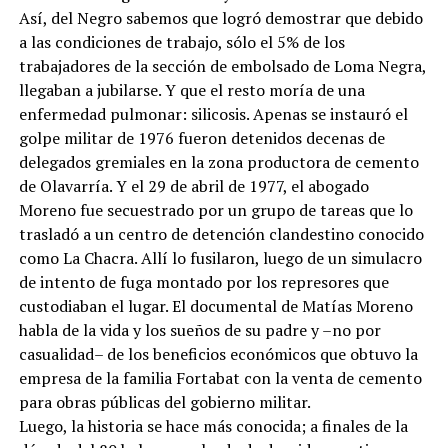
Así, del Negro sabemos que logró demostrar que debido
a las condiciones de trabajo, sólo el 5% de los
trabajadores de la sección de embolsado de Loma Negra,
llegaban a jubilarse. Y que el resto moría de una
enfermedad pulmonar: silicosis. Apenas se instauró el
golpe militar de 1976 fueron detenidos decenas de
delegados gremiales en la zona productora de cemento
de Olavarría. Y el 29 de abril de 1977, el abogado
Moreno fue secuestrado por un grupo de tareas que lo
trasladó a un centro de detención clandestino conocido
como La Chacra. Allí lo fusilaron, luego de un simulacro
de intento de fuga montado por los represores que
custodiaban el lugar. El documental de Matías Moreno
habla de la vida y los sueños de su padre y –no por
casualidad– de los beneficios económicos que obtuvo la
empresa de la familia Fortabat con la venta de cemento
para obras públicas del gobierno militar.
Luego, la historia se hace más conocida; a finales de la