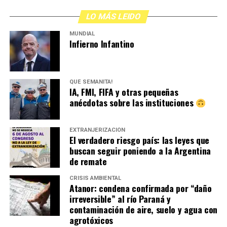
LO MÁS LEIDO
MUNDIAL
Infierno Infantino
QUÉ SEMANITA!
IA, FMI, FIFA y otras pequeñas
anécdotas sobre las instituciones
EXTRANJERIZACIÓN
El verdadero riesgo país: las leyes que
buscan seguir poniendo a la Argentina
de remate
CRISIS AMBIENTAL
Atanor: condena confirmada por “daño
irreversible” al río Paraná y
contaminación de aire, suelo y agua con
agrotóxicos