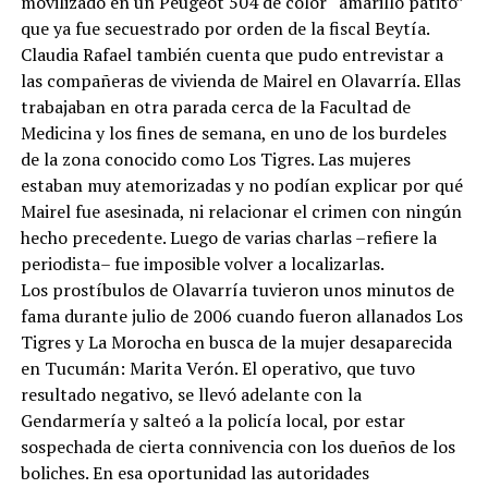
movilizado en un Peugeot 504 de color “amarillo patito”
que ya fue secuestrado por orden de la fiscal Beytía.
Claudia Rafael también cuenta que pudo entrevistar a
las compañeras de vivienda de Mairel en Olavarría. Ellas
trabajaban en otra parada cerca de la Facultad de
Medicina y los fines de semana, en uno de los burdeles
de la zona conocido como Los Tigres. Las mujeres
estaban muy atemorizadas y no podían explicar por qué
Mairel fue asesinada, ni relacionar el crimen con ningún
hecho precedente. Luego de varias charlas –refiere la
periodista– fue imposible volver a localizarlas.
Los prostíbulos de Olavarría tuvieron unos minutos de
fama durante julio de 2006 cuando fueron allanados Los
Tigres y La Morocha en busca de la mujer desaparecida
en Tucumán: Marita Verón. El operativo, que tuvo
resultado negativo, se llevó adelante con la
Gendarmería y salteó a la policía local, por estar
sospechada de cierta connivencia con los dueños de los
boliches. En esa oportunidad las autoridades