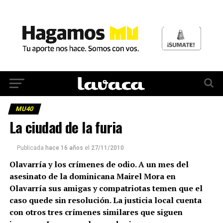
MU40
La ciudad de la furia
Publicada
hace 16 años
el
27/11/2010
Olavarría y los crímenes de odio. A un mes del
asesinato de la dominicana Mairel Mora en
Olavarría sus amigas y compatriotas temen que el
caso quede sin resolución. La justicia local cuenta
con otros tres crímenes similares que siguen