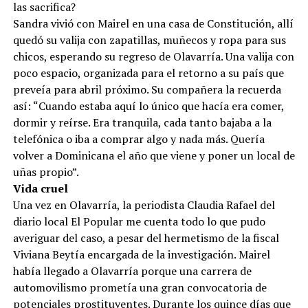
las sacrifica?
Sandra vivió con Mairel en una casa de Constitución, allí
quedó su valija con zapatillas, muñecos y ropa para sus
chicos, esperando su regreso de Olavarría. Una valija con
poco espacio, organizada para el retorno a su país que
preveía para abril próximo. Su compañera la recuerda
así: “Cuando estaba aquí lo único que hacía era comer,
dormir y reírse. Era tranquila, cada tanto bajaba a la
telefónica o iba a comprar algo y nada más. Quería
volver a Dominicana el año que viene y poner un local de
uñas propio”.
Vida cruel
Una vez en Olavarría, la periodista Claudia Rafael del
diario local El Popular me cuenta todo lo que pudo
averiguar del caso, a pesar del hermetismo de la fiscal
Viviana Beytía encargada de la investigación. Mairel
había llegado a Olavarría porque una carrera de
automovilismo prometía una gran convocatoria de
potenciales prostituyentes. Durante los quince días que