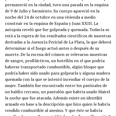
permaneció en la ciudad, tuvo una parada en la esquina
de 9 de Julio y Sarmiento. Su cuerpo apareció en la
noche del 24 de octubre en una vivienda a medio
construir en la esquina de España y Juan XXIII. La
autopsia reveló que fue golpeada y quemada. Todavía se
está a la espera de los resultados científicos de muestras
derivadas a la Asesoría Pericial de La Plata, la que deberá
determinar si el fuego actuó antes o después de su
muerte. De la escena del crimen se relevaron muestras
de sangre, profilácticos, un botellón en el que podría
haberse transportado combustible, algún bloque que
podría haber sido usado para golpearla y alguna madera
quemada con la que se intentó incendiar el cuerpo de la
mujer. También fue encontrado entre los pastizales de
un baldío cercano, un pantalón que habría usado Mairel
la noche que fue atacada. Además existe un identikit
armado en base a la descripción que hizo quien le habría
vendido combustible al asesino. Y que éste se habría