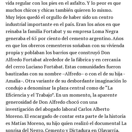
vida regular con los pies en el asfalto. Y lo peor es que
muchos chicos y chicas también quieren lo mismo.
Muy lejos quedó el orgullo de haber sido un centro
industrial importante en el país. Eran los años en que
reinaba la familia Fortabat y su empresa Loma Negra
generaba el 65 por ciento del cemento argentino. Años
en que los obreros cementeros soñaban con su vivienda
propia y poblaban los barrios que construyó Don
Alfredo Fortabat alrededor de la fábrica y en cercanía
del cerro Luciano Fortabat. Estas comunidades fueron
bautizadas con su nombre –Alfredo– o con el de su hija -
Amalia–. Otra variante de su desbordante imaginación lo
condujo a denominar la plaza central como de “La
Eficiencia y el Trabajo”. En un momento, la aparente
generosidad de Don Alfredo chocó con una
investigación del abogado laboral Carlos Alberto
Moreno. El encargado de contar esta parte de la historia
es Matías Moreno, su hijo quien realizó el documental La
sonrisa del Negro. Cemento y Dictadura en Olavarría.