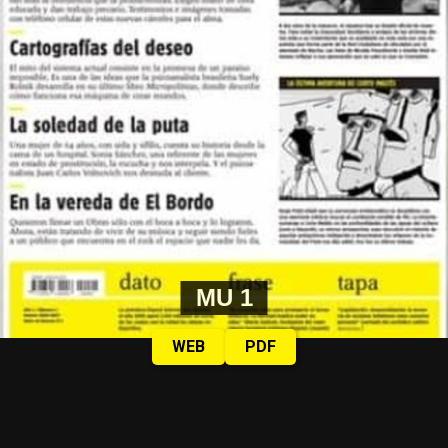
MU 1
WEB
PDF