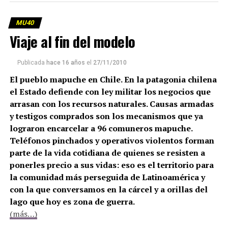
MU40
Viaje al fin del modelo
Publicada
hace 16 años
el
27/11/2010
El pueblo mapuche en Chile. En la patagonia chilena
el Estado defiende con ley militar los negocios que
arrasan con los recursos naturales. Causas armadas
y testigos comprados son los mecanismos que ya
lograron encarcelar a 96 comuneros mapuche.
Teléfonos pinchados y operativos violentos forman
parte de la vida cotidiana de quienes se resisten a
ponerles precio a sus vidas: eso es el territorio para
la comunidad más perseguida de Latinoamérica y
con la que conversamos en la cárcel y a orillas del
lago que hoy es zona de guerra.
(más…)