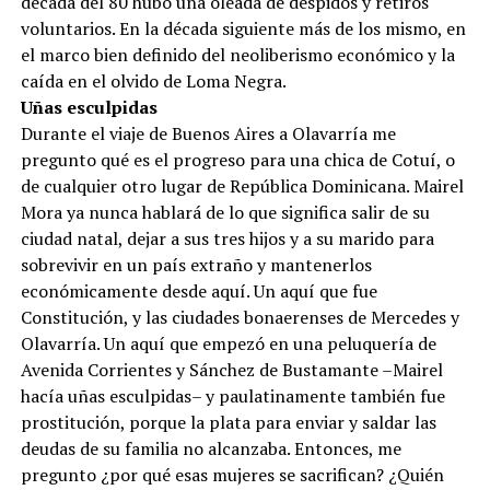
década del 80 hubo una oleada de despidos y retiros
voluntarios. En la década siguiente más de los mismo, en
el marco bien definido del neoliberismo económico y la
caída en el olvido de Loma Negra.
Uñas esculpidas
Durante el viaje de Buenos Aires a Olavarría me
pregunto qué es el progreso para una chica de Cotuí, o
de cualquier otro lugar de República Dominicana. Mairel
Mora ya nunca hablará de lo que significa salir de su
ciudad natal, dejar a sus tres hijos y a su marido para
sobrevivir en un país extraño y mantenerlos
económicamente desde aquí. Un aquí que fue
Constitución, y las ciudades bonaerenses de Mercedes y
Olavarría. Un aquí que empezó en una peluquería de
Avenida Corrientes y Sánchez de Bustamante –Mairel
hacía uñas esculpidas– y paulatinamente también fue
prostitución, porque la plata para enviar y saldar las
deudas de su familia no alcanzaba. Entonces, me
pregunto ¿por qué esas mujeres se sacrifican? ¿Quién