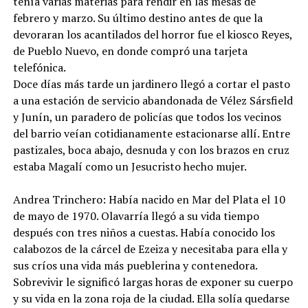
tenía varias materias para rendir en las mesas de
febrero y marzo. Su último destino antes de que la
devoraran los acantilados del horror fue el kiosco Reyes,
de Pueblo Nuevo, en donde compró una tarjeta
telefónica.
Doce días más tarde un jardinero llegó a cortar el pasto
a una estación de servicio abandonada de Vélez Sársfield
y Junín, un paradero de policías que todos los vecinos
del barrio veían cotidianamente estacionarse allí. Entre
pastizales, boca abajo, desnuda y con los brazos en cruz
estaba Magalí como un Jesucristo hecho mujer.
Andrea Trinchero: Había nacido en Mar del Plata el 10
de mayo de 1970. Olavarría llegó a su vida tiempo
después con tres niños a cuestas. Había conocido los
calabozos de la cárcel de Ezeiza y necesitaba para ella y
sus críos una vida más pueblerina y contenedora.
Sobrevivir le significó largas horas de exponer su cuerpo
y su vida en la zona roja de la ciudad. Ella solía quedarse