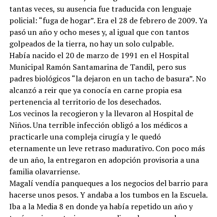
tantas veces, su ausencia fue traducida con lenguaje
policial: “fuga de hogar”. Era el 28 de febrero de 2009. Ya
pasó un año y ocho meses y, al igual que con tantos
golpeados de la tierra, no hay un solo culpable.
Había nacido el 20 de marzo de 1991 en el Hospital
Municipal Ramón Santamarina de Tandil, pero sus
padres biológicos “la dejaron en un tacho de basura”. No
alcanzó a reir que ya conocía en carne propia esa
pertenencia al territorio de los desechados.
Los vecinos la recogieron y la llevaron al Hospital de
Niños. Una terrible infección obligó a los médicos a
practicarle una compleja cirugía y le quedó
eternamente un leve retraso madurativo. Con poco más
de un año, la entregaron en adopción provisoria a una
familia olavarriense.
Magalí vendía panqueques a los negocios del barrio para
hacerse unos pesos. Y andaba a los tumbos en la Escuela.
Iba a la Media 8 en donde ya había repetido un año y