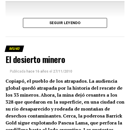
SEGUIR LEYENDO
MU40
El desierto minero
Publicada
hace 16 años
el
27/11/2010
Copiapó, el pueblo de los atrapados. La audiencia
global quedó atrapada por la historia del rescate de
los 33 mineros. Ahora, la mina dejó cesantes a los
328 que quedaron en la superficie, en una ciudad con
su río desaparecido y rodeada de montañas de
desechos contaminantes. Cerca, la poderosa Barrick
Gold sigue explotando Pascua Lama, que perfora la
cordillera hasta el lado argentino. Las protestas