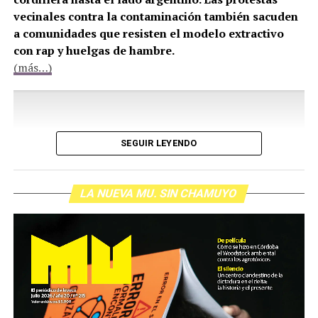
vecinales contra la contaminación también sacuden
a comunidades que resisten el modelo extractivo
con rap y huelgas de hambre.
(más…)
SEGUIR LEYENDO
LA NUEVA MU. SIN CHAMUYO