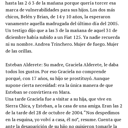
hasta las 2 ó 3 de la mañana porque quería torcer esa
marca de vulnerabilidades para sus hijos. Los dos más
chicos, Belén y Brian, de 14 y 10 años, la esperaron
vanamente aquella madrugada del último día del 2005.
Un testigo dijo que a las 3 de la mañana de aquel 31 de
diciembre había subido a un Fiat 125. Ya nadie recuerda
ni su nombre. Andrea Trinchero. Mujer de fuego. Mujer
de las orillas.
Esteban Alderete: Su madre, Graciela Alderete, le daba
todos los gustos. Por eso Graciela no comprende
porqué, con 17 años, su hijo se prostituyó. Aunque
supone cierta necesidad: era la única manera de que
Esteban se convirtiera en Mara.
Una tarde Graciela fue a visitar a su hija, que vive en
Sierra Chica, y Esteban, a la casa de una amiga. Eran las 2
de la tarde del 28 de octubre de 2004. “Nos despedimos
en la esquina, yo volví a casa, él no”, resume. Cuenta que
ante la desaparición de su hijo no quisieron tomarle la