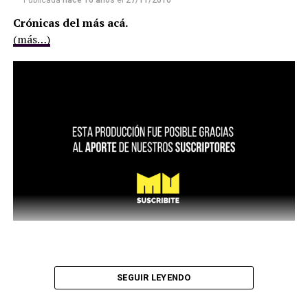
Publicada
hace 16 años
el
27/11/2010
Crónicas del más acá.
(más…)
SEGUIR LEYENDO