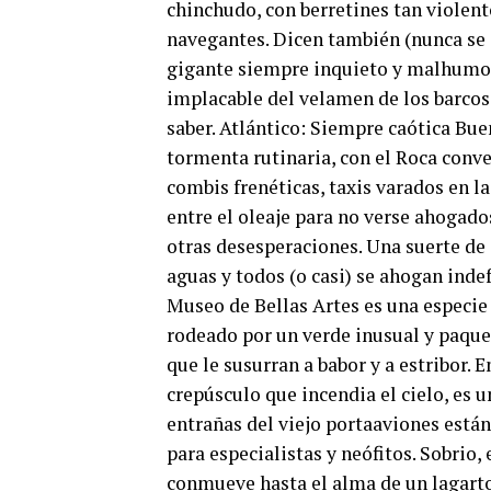
chinchudo, con berretines tan violent
navegantes. Dicen también (nunca se 
gigante siempre inquieto y malhumor
implacable del velamen de los barcos
saber. Atlántico: Siempre caótica Bue
tormenta rutinaria, con el Roca conve
combis frenéticas, taxis varados en l
entre el oleaje para no verse ahogad
otras desesperaciones. Una suerte de 
aguas y todos (o casi) se ahogan inde
Museo de Bellas Artes es una especie
rodeado por un verde inusual y paque
que le susurran a babor y a estribor.
crepúsculo que incendia el cielo, es u
entrañas del viejo portaaviones están 
para especialistas y neófitos. Sobrio,
conmueve hasta el alma de un lagarto