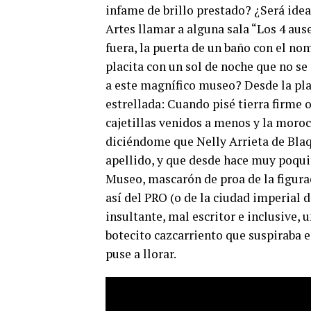
infame de brillo prestado? ¿Será ide
Artes llamar a alguna sala “Los 4 aus
fuera, la puerta de un baño con el n
placita con un sol de noche que no s
a este magnífico museo? Desde la play
estrellada: Cuando pisé tierra firme 
cajetillas venidos a menos y la moro
diciéndome que Nelly Arrieta de Blaqu
apellido, y que desde hace muy poqui
Museo, mascarón de proa de la figura
así del PRO (o de la ciudad imperial d
insultante, mal escritor e inclusive, 
botecito cazcarriento que suspiraba e
puse a llorar.