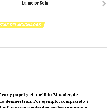
La mejor Solá
TAS RELACIONADAS
r y papel y el apellido Blaquier, de
 lo demuestran. Por ejemplo, comprando 7
7 mil metros cuadrados exclusivamente a