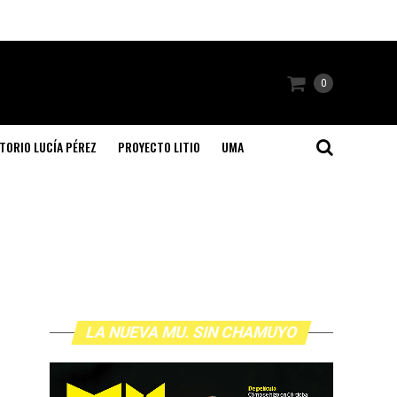
0
TORIO LUCÍA PÉREZ
PROYECTO LITIO
UMA
LA NUEVA MU. SIN CHAMUYO