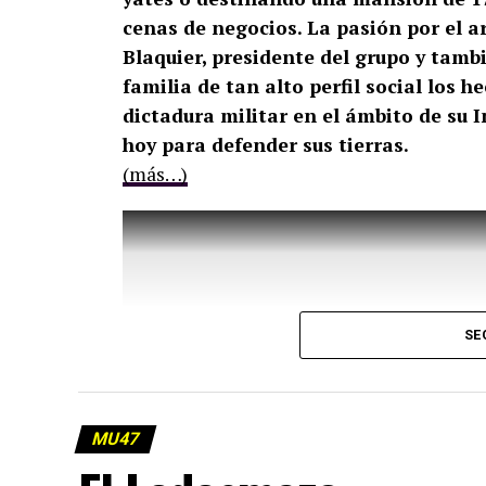
cenas de negocios. La pasión por el ar
Blaquier, presidente del grupo y tamb
familia de tan alto perfil social los 
dictadura militar en el ámbito de su 
hoy para defender sus tierras.
(más…)
SE
MU47