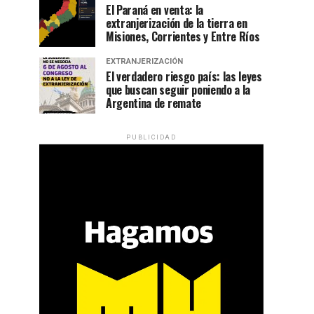
El Paraná en venta: la
extranjerización de la tierra en
Misiones, Corrientes y Entre Ríos
EXTRANJERIZACIÓN
El verdadero riesgo país: las leyes
que buscan seguir poniendo a la
Argentina de remate
PUBLICIDAD