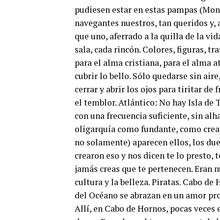
pudiesen estar en estas pampas (Mone
navegantes nuestros, tan queridos y, 
que uno, aferrado a la quilla de la vi
sala, cada rincón. Colores, figuras, tr
para el alma cristiana, para el alma a
cubrir lo bello. Sólo quedarse sin air
cerrar y abrir los ojos para tiritar d
el temblor. Atlántico: No hay Isla de
con una frecuencia suficiente, sin alh
oligarquía como fundante, como cread
no solamente) aparecen ellos, los due
crearon eso y nos dicen te lo presto, t
jamás creas que te pertenecen. Eran 
cultura y la belleza. Piratas. Cabo 
del Océano se abrazan en un amor pro
Allí, en Cabo de Hornos, pocas veces 