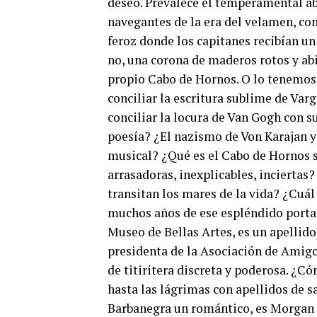
deseo. Prevalece el temperamental ab
navegantes de la era del velamen, con 
feroz donde los capitanes recibían un
no, una corona de maderos rotos y abi
propio Cabo de Hornos. O lo tenemos
conciliar la escritura sublime de Va
conciliar la locura de Van Gogh con 
poesía? ¿El nazismo de Von Karajan y
musical? ¿Qué es el Cabo de Hornos si
arrasadoras, inexplicables, incierta
transitan los mares de la vida? ¿Cuál
muchos años de ese espléndido portaav
Museo de Bellas Artes, es un apellido
presidenta de la Asociación de Amigo
de titiritera discreta y poderosa. ¿C
hasta las lágrimas con apellidos de s
Barbanegra un romántico, es Morgan 