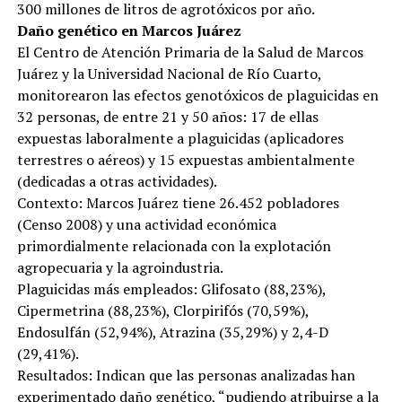
300 millones de litros de agrotóxicos por año.
Daño genético en Marcos Juárez
El Centro de Atención Primaria de la Salud de Marcos
Juárez y la Universidad Nacional de Río Cuarto,
monitorearon las efectos genotóxicos de plaguicidas en
32 personas, de entre 21 y 50 años: 17 de ellas
expuestas laboralmente a plaguicidas (aplicadores
terrestres o aéreos) y 15 expuestas ambientalmente
(dedicadas a otras actividades).
Contexto: Marcos Juárez tiene 26.452 pobladores
(Censo 2008) y una actividad económica
primordialmente relacionada con la explotación
agropecuaria y la agroindustria.
Plaguicidas más empleados: Glifosato (88,23%),
Cipermetrina (88,23%), Clorpirifós (70,59%),
Endosulfán (52,94%), Atrazina (35,29%) y 2,4-D
(29,41%).
Resultados: Indican que las personas analizadas han
experimentado daño genético, “pudiendo atribuirse a la