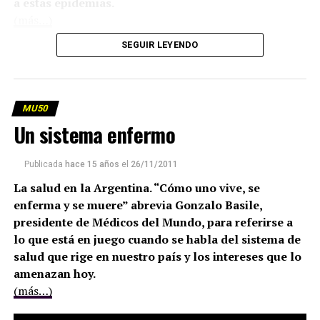
a estas epidemias.
(más…)
SEGUIR LEYENDO
MU50
Un sistema enfermo
Publicada
hace 15 años
el
26/11/2011
La salud en la Argentina. “Cómo uno vive, se
enferma y se muere” abrevia Gonzalo Basile,
presidente de Médicos del Mundo, para referirse a
lo que está en juego cuando se habla del sistema de
salud que rige en nuestro país y los intereses que lo
amenazan hoy.
(más…)