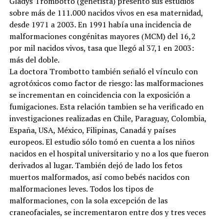
Gladys Trombotto (genetista) presentó sus estudios
sobre más de 111.000 nacidos vivos en esa maternidad,
desde 1971 a 2003. En 1991 había una incidencia de
malformaciones congénitas mayores (MCM) del 16,2
por mil nacidos vivos, tasa que llegó al 37,1 en 2003:
más del doble.
La doctora Trombotto también señaló el vínculo con
agrotóxicos como factor de riesgo: las malformaciones
se incrementan en coincidencia con la exposición a
fumigaciones. Esta relación tambien se ha verificado en
investigaciones realizadas en Chile, Paraguay, Colombia,
España, USA, México, Filipinas, Canadá y países
europeos. El estudio sólo tomó en cuenta a los niños
nacidos en el hospital universitario y no a los que fueron
derivados al lugar. También dejó de lado los fetos
muertos malformados, así como bebés nacidos con
malformaciones leves. Todos los tipos de
malformaciones, con la sola excepción de las
craneofaciales, se incrementaron entre dos y tres veces