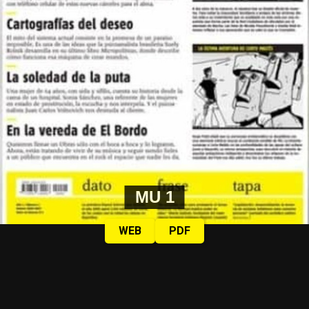
MU 1
WEB
PDF