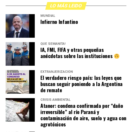
LO MÁS LEIDO
MUNDIAL
Infierno Infantino
QUÉ SEMANITA!
IA, FMI, FIFA y otras pequeñas
anécdotas sobre las instituciones
EXTRANJERIZACIÓN
El verdadero riesgo país: las leyes que
buscan seguir poniendo a la Argentina
de remate
CRISIS AMBIENTAL
Atanor: condena confirmada por “daño
irreversible” al río Paraná y
contaminación de aire, suelo y agua con
agrotóxicos