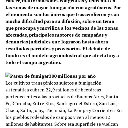
cáncer, malformaciones congénitas y leucemia en
las zonas de mayor fumigación con agrotóxicos. Por
el momento son los únicos que trascendieron y con
mucha dificultad para su difusión, sobre un tema
que preocupa y moviliza a los vecinos de las zonas
afectadas, principales motores de campañas y
denuncias judiciales que lograron hasta ahora
resultados parciales y provisorios. El debate de
fondo es el modelo agroindustrial que afecta hoy a
todo el campo argentino.
300 millones por año
Los cultivos transgénicos sujetos a fumigación
sistemática cubren 22,9 millones de hectáreas
pertenecientes a las provincias de Buenos Aires, Santa
Fe, Córdoba, Entre Ríos, Santiago del Estero, San Luis,
Chaco, Salta, Jujuy, Tucumán, La Pampa y Corrientes. En
los pueblos rodeados de campos viven al menos 12
millones de habitantes. Sobre esa superficie se vuelcan