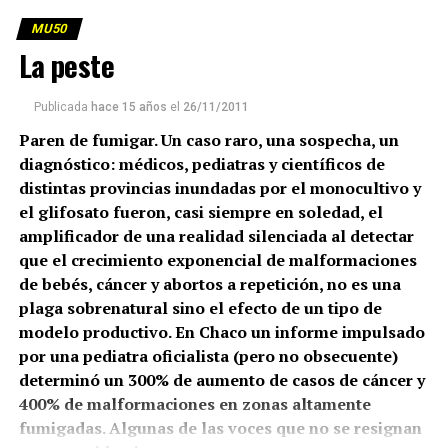
MU50
La peste
Publicada
hace 15 años
el
26/11/2011
Paren de fumigar. Un caso raro, una sospecha, un
diagnóstico: médicos, pediatras y científicos de
distintas provincias inundadas por el monocultivo y
el glifosato fueron, casi siempre en soledad, el
amplificador de una realidad silenciada al detectar
que el crecimiento exponencial de malformaciones
de bebés, cáncer y abortos a repetición, no es una
plaga sobrenatural sino el efecto de un tipo de
modelo productivo. En Chaco un informe impulsado
por una pediatra oficialista (pero no obsecuente)
determinó un 300% de aumento de casos de cáncer y
400% de malformaciones en zonas altamente
fumigadas. Algunas de las voces que no se resignan