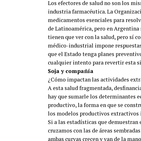
Los efectores de salud no son los mis
industria farmacéutica. La Organizac
medicamentos esenciales para resolve
de Latinoamérica, pero en Argentina 
tienen que ver con la salud, pero sí c
médico-industrial impone respuestas
que el Estado tenga planes preventivo
cualquier intento para revertir esta s
Soja y compañía
¿Cómo impactan las actividades extra
A esta salud fragmentada, desfinancia
hay que sumarle los determinantes ec
productivo, la forma en que se const
los modelos productivos extractivos 
Si a las estadísticas que demuestran
cruzamos con las de áreas sembradas 
ambas curvas crecen y van de la mano.