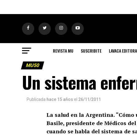
REVISTA MU
SUSCRIBITE
LAVACA EDITORA
MU50
Un sistema enfe
Publicada
hace 15 años
el
26/11/2011
La salud en la Argentina. “Cómo 
Basile, presidente de Médicos del
cuando se habla del sistema de sa