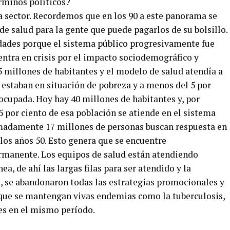
rminos políticos?
a sector. Recordemos que en los 90 a este panorama se
e salud para la gente que puede pagarlos de su bolsillo.
dades porque el sistema público progresivamente fue
 entra en crisis por el impacto sociodemográfico y
5 millones de habitantes y el modelo de salud atendía a
estaban en situación de pobreza y a menos del 5 por
ocupada. Hoy hay 40 millones de habitantes y, por
5 por ciento de esa población se atiende en el sistema
imadamente 17 millones de personas buscan respuesta en
los años 50. Esto genera que se encuentre
manente. Los equipos de salud están atendiendo
 de ahí las largas filas para ser atendido y la
, se abandonaron todas las estrategias promocionales y
 que se mantengan vivas endemias como la tuberculosis,
es en el mismo período.