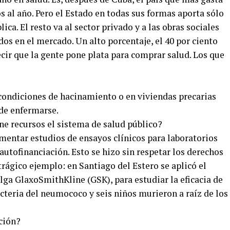
s al año. Pero el Estado en todas sus formas aporta sólo
lica. El resto va al sector privado y a las obras sociales
dos en el mercado. Un alto porcentaje, el 40 por ciento
 decir que la gente pone plata para comprar salud. Los que
 condiciones de hacinamiento o en viviendas precarias
de enfermarse.
ne recursos el sistema de salud público?
entar estudios de ensayos clínicos para laboratorios
tofinanciación. Esto se hizo sin respetar los derechos
trágico ejemplo: en Santiago del Estero se aplicó el
lga GlaxoSmithKline (GSK), para estudiar la eficacia de
acteria del neumococo y seis niños murieron a raíz de los
ción?