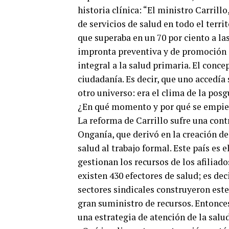
historia clínica: “El ministro Carrill
de servicios de salud en todo el terri
que superaba en un 70 por ciento a la
impronta preventiva y de promoción d
integral a la salud primaria. El conce
ciudadanía. Es decir, que uno accedía 
otro universo: era el clima de la pos
¿En qué momento y por qué se empie
La reforma de Carrillo sufre una cont
Onganía, que derivó en la creación del 
salud al trabajo formal. Este país es 
gestionan los recursos de los afiliado
existen 430 efectores de salud; es dec
sectores sindicales construyeron est
gran suministro de recursos. Entonce
una estrategia de atención de la salud