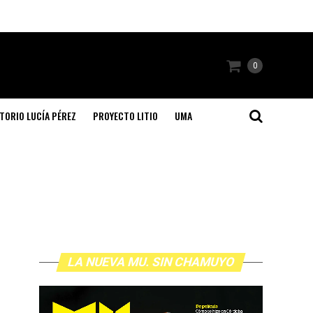
0
TORIO LUCÍA PÉREZ
PROYECTO LITIO
UMA
LA NUEVA MU. SIN CHAMUYO