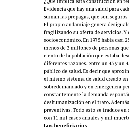
¿Qué implica esta construcción en té
Evidencia que hay una salud para cad
suman las prepagas, que son seguros d
El propio andamiaje genera desigual
fragilizando su oferta de servicios. Y
socioeconómico. En 1975 había casi 2
menos de 2 millones de personas que 
ciento de la población que estaba des
diferentes razones, entre un 43 y un 4
público de salud. Es decir que aprox
el mismo sistema de salud creado en 
sobredemandado y en emergencia per
constantemente la demanda espontánea,
deshumanización en el trato. Además
preventivas. Todo esto se traduce en
con 11 mil casos anuales y mil muert
Los beneficiarios