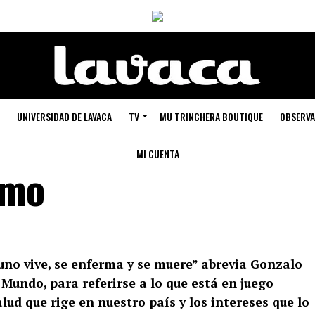
UNIVERSIDAD DE LAVACA
TV
MU TRINCHERA BOUTIQUE
OBSERVA
MI CUENTA
rmo
uno vive, se enferma y se muere” abrevia Gonzalo
 Mundo, para referirse a lo que está en juego
lud que rige en nuestro país y los intereses que lo