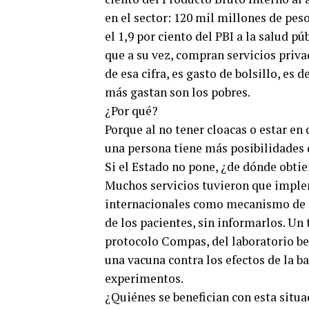
en el sector: 120 mil millones de peso
el 1,9 por ciento del PBI a la salud púb
que a su vez, compran servicios priva
de esa cifra, es gasto de bolsillo, es
más gastan son los pobres.
¿Por qué?
Porque al no tener cloacas o estar en
una persona tiene más posibilidades 
Si el Estado no pone, ¿de dónde obtie
Muchos servicios tuvieron que implem
internacionales como mecanismo de au
de los pacientes, sin informarlos. Un 
protocolo Compas, del laboratorio be
una vacuna contra los efectos de la b
experimentos.
¿Quiénes se benefician con esta situa