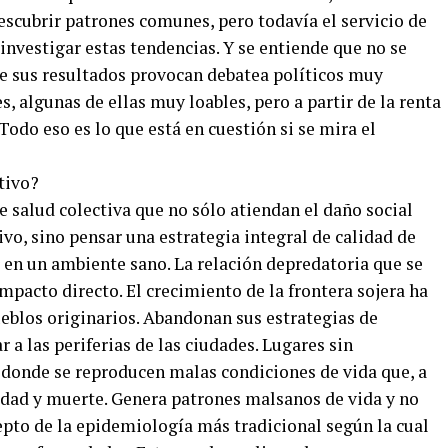
scubrir patrones comunes, pero todavía el servicio de
nvestigar estas tendencias. Y se entiende que no se
ue sus resultados provocan debatea políticos muy
es, algunas de ellas muy loables, pero a partir de la renta
 Todo eso es lo que está en cuestión si se mira el
tivo?
e salud colectiva que no sólo atiendan el daño social
o, sino pensar una estrategia integral de calidad de
r en un ambiente sano. La relación depredatoria que se
pacto directo. El crecimiento de la frontera sojera ha
eblos originarios. Abandonan sus estrategias de
 a las periferias de las ciudades. Lugares sin
, donde se reproducen malas condiciones de vida que, a
dad y muerte. Genera patrones malsanos de vida y no
cepto de la epidemiología más tradicional según la cual