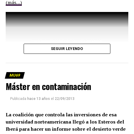
(más…)
SEGUIR LEYENDO
MU69
Máster en contaminación
Publicada
hace 13 años
el
22/09/2013
La coalición que controla las inversiones de esa
universidad norteamericana llegó a los Esteros del
Iberá para hacer un informe sobre el desierto verde