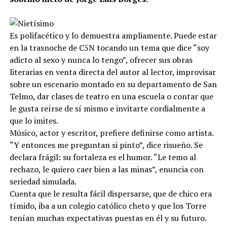
Es polifacético y lo demuestra ampliamente. Puede estar
en la trasnoche de C5N tocando un tema que dice “soy
adicto al sexo y nunca lo tengo”, ofrecer sus obras
literarias en venta directa del autor al lector, improvisar
sobre un escenario montado en su departamento de San
Telmo, dar clases de teatro en una escuela o contar que
le gusta reírse de sí mismo e invitarte cordialmente a
que lo imites.
Músico, actor y escritor, prefiere definirse como artista.
“Y entonces me preguntan si pinto”, dice risueño. Se
declara frágil: su fortaleza es el humor. “Le temo al
rechazo, le quiero caer bien a las minas”, enuncia con
seriedad simulada.
Cuenta que le resulta fácil dispersarse, que de chico era
tímido, iba a un colegio católico cheto y que los Torre
tenían muchas expectativas puestas en él y su futuro.