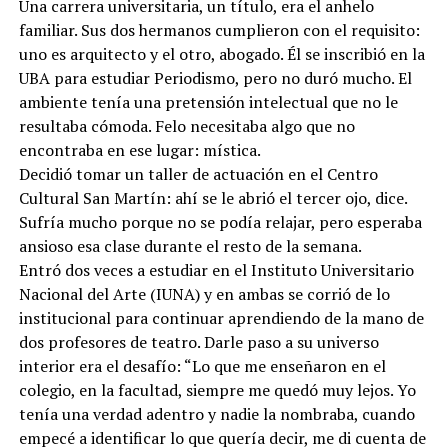
Una carrera universitaria, un título, era el anhelo
familiar. Sus dos hermanos cumplieron con el requisito:
uno es arquitecto y el otro, abogado. Él se inscribió en la
UBA para estudiar Periodismo, pero no duró mucho. El
ambiente tenía una pretensión intelectual que no le
resultaba cómoda. Felo necesitaba algo que no
encontraba en ese lugar: mística.
Decidió tomar un taller de actuación en el Centro
Cultural San Martín: ahí se le abrió el tercer ojo, dice.
Sufría mucho porque no se podía relajar, pero esperaba
ansioso esa clase durante el resto de la semana.
Entró dos veces a estudiar en el Instituto Universitario
Nacional del Arte (IUNA) y en ambas se corrió de lo
institucional para continuar aprendiendo de la mano de
dos profesores de teatro. Darle paso a su universo
interior era el desafío: “Lo que me enseñaron en el
colegio, en la facultad, siempre me quedó muy lejos. Yo
tenía una verdad adentro y nadie la nombraba, cuando
empecé a identificar lo que quería decir, me di cuenta de