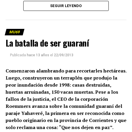
SEGUIR LEYENDO
MU69
La batalla de ser guaraní
Publicada
hace 13 años
el
22/09/2013
Comenzaron alambrando para recortarles hectáreas.
Luego, construyeron un terraplén que produjo la
peor inundación desde 1998: casas destruidas,
huertas arruinadas, 150 vacas muertas. Pese a los
fallos de la justicia, el CEO de la corporación
Roemmers avanza sobre la comunidad guaraní del
paraje Yahaveré, la primera en ser reconocida como
pueblo originario en la provincia de Corrientes y que
solo reclama una cosa: “Que nos dejen en paz”.