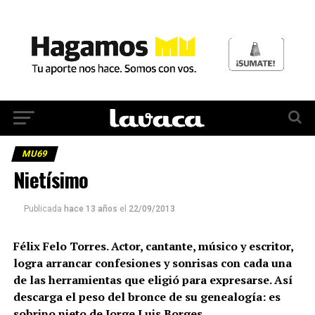
MU69
Nietísimo
Publicada
hace 13 años
el
22/09/2013
Félix Felo Torres. Actor, cantante, músico y escritor,
logra arrancar confesiones y sonrisas con cada una
de las herramientas que eligió para expresarse. Así
descarga el peso del bronce de su genealogía: es
sobrino nieto de Jorge Luis Borges.