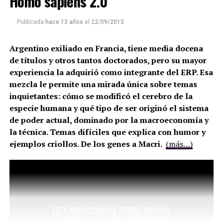
Homo sapiens 2.0
Publicada
hace 13 años
el
22/09/2013
Argentino exiliado en Francia, tiene media docena
de títulos y otros tantos doctorados, pero su mayor
experiencia la adquirió como integrante del ERP. Esa
mezcla le permite una mirada única sobre temas
inquietantes: cómo se modificó el cerebro de la
especie humana y qué tipo de ser originó el sistema
de poder actual, dominado por la macroeconomía y
la técnica. Temas difíciles que explica con humor y
ejemplos criollos. De los genes a Macri.
(más…)