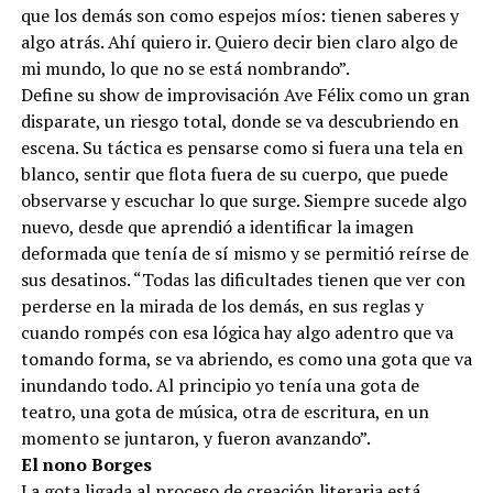
que los demás son como espejos míos: tienen saberes y
algo atrás. Ahí quiero ir. Quiero decir bien claro algo de
mi mundo, lo que no se está nombrando”.
Define su show de improvisación Ave Félix como un gran
disparate, un riesgo total, donde se va descubriendo en
escena. Su táctica es pensarse como si fuera una tela en
blanco, sentir que flota fuera de su cuerpo, que puede
observarse y escuchar lo que surge. Siempre sucede algo
nuevo, desde que aprendió a identificar la imagen
deformada que tenía de sí mismo y se permitió reírse de
sus desatinos. “Todas las dificultades tienen que ver con
perderse en la mirada de los demás, en sus reglas y
cuando rompés con esa lógica hay algo adentro que va
tomando forma, se va abriendo, es como una gota que va
inundando todo. Al principio yo tenía una gota de
teatro, una gota de música, otra de escritura, en un
momento se juntaron, y fueron avanzando”.
El nono Borges
La gota ligada al proceso de creación literaria está