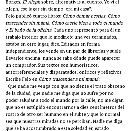
Borges,
El Aleph
sobre, alternativas al cuento. Yo vi el
Aleph, ese lugar sin tiempo: era mi casa”.
Felo publicó cuatro libros:
Cómo domar bestias, Cómo
trascender sin mamá, Cómo caerle bien a todo el mundo
y
El baño de la oficina
. Cada uno representó para él un
trabajo interior que lo modificó: una vez terminados,
estaba en otro lugar, dice. Editados en forma
independiente, los vende en un par de librerías y suele
llevarlos encima: nunca se sabe dónde puede aparecer
un comprador. Sus textos son humorísticos,
autorreferenciales y disparatados, oníricos y reflexivos.
Escribe Felo en
Cómo trascender a mi mamá
:
“Que nadie me venga con que no siente el trato obsceno
de la ciudad, que nadie me diga que no sufre por no
poder saludar a todo el mundo por la calle, no me digan
que no es estúpido encontrarnos a diez centímetros del
rostro de otro ser humano en el subte y que lo normal
sea que nuestras miradas no se perciban. Nadie me diga
que se ha acostumbrado a esta soledad en estado