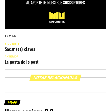
TEMAS:
SIGUIENTE
Sacar (es) clavos
ANTERIOR
La posta de lo post
NOTAS RELACIONADAS
MU69