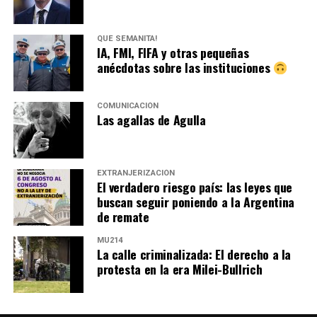
QUÉ SEMANITA!
IA, FMI, FIFA y otras pequeñas
anécdotas sobre las instituciones
COMUNICACIÓN
Las agallas de Agulla
EXTRANJERIZACIÓN
El verdadero riesgo país: las leyes que
buscan seguir poniendo a la Argentina
de remate
MU214
La calle criminalizada: El derecho a la
protesta en la era Milei-Bullrich