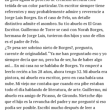
teñida de un color particular. Un escritor siempre tiene
referentes y muy probablemente admire y reverencie a
Jorge Luis Borges. En el caso de Felo, un detalle
distintivo admite el asombro. Su tío abuelo es El Gran
Escritor. Guillermo de Torre se casó con Norah Borges,
hermana de Jorge Luis, tuvieron dos hijos y uno de ellos
es el padre de Felo.
¿Te pesa ser sobrino nieto de Borges?, pregunto,
carente de originalidad. “Ya me han preguntado eso y yo
siempre decía que no, pero ha de ser, ha de haber algo
así… En mi casa no se hablaba de Borges. Yo empecé a
leerlo recién a los 28 años, ahora tengo 32. Mi abuela era
pintora, mi abuelo era escritor, pero en casa había una
nube. Mi viejo me contaba que cuando era pibe estaban
todo el día hablando de literatura, de arte. Guillermo, mi
abuelo era amigo de Picasso, de Girondo. Nietzche dijo
que el hijo es la revancha del padre y me pregunté si eso
podía ser posible. Escribí mucho después de leer a