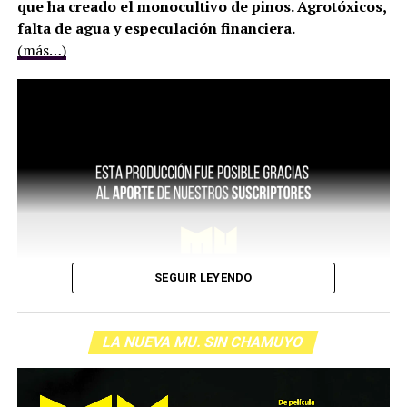
que ha creado el monocultivo de pinos. Agrotóxicos,
falta de agua y especulación financiera.
(más…)
SEGUIR LEYENDO
LA NUEVA MU. SIN CHAMUYO