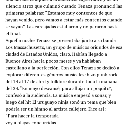
silencio atroz que culminó cuando Tenaza pronunció las
primeras palabras: “Estamos muy contentos de que
hayan venido, pero vamos a estar más contentos cuando
se vayan”. Las carcajadas estallaron y no pararon hasta
el final.
Aquella noche Tenaza se presentaba junto a su banda
Los Massachusetts, un grupo de músicos oriundos de esa
ciudad de Estados Unidos, claro. Habían llegado a
Buenos Aires hacía pocos meses y ya hablaban
castellano a la perfección. Con ellos Tenaza se dedicó a
explorar diferentes géneros musicales: hizo punk rock
del 14 al 17 de abril y folklore durante toda la mañana
del 24. “En mayo descansé, para aflojar un poquito”,
confesó a la audiencia. La música empezó a sonar, y
luego del hit El uruguayo ninja sonó un tema que bien
podría ser un himno al artista callejero. Dice así:
“Para hacer la temporada
voy a playas concurridas