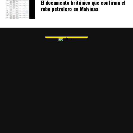
El documento británico que confirma el
robo petrolero en Malvinas
MU 1
WEB
PDF