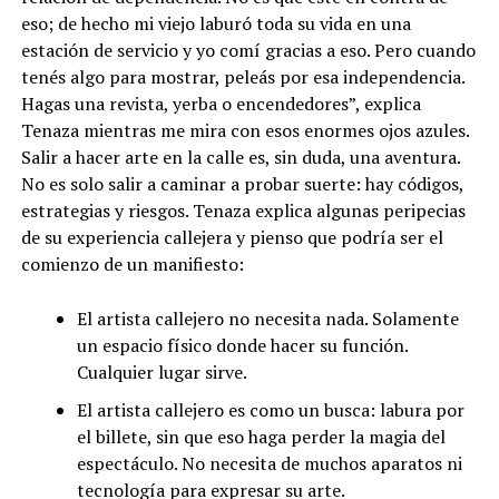
eso; de hecho mi viejo laburó toda su vida en una
estación de servicio y yo comí gracias a eso. Pero cuando
tenés algo para mostrar, peleás por esa independencia.
Hagas una revista, yerba o encendedores”, explica
Tenaza mientras me mira con esos enormes ojos azules.
Salir a hacer arte en la calle es, sin duda, una aventura.
No es solo salir a caminar a probar suerte: hay códigos,
estrategias y riesgos. Tenaza explica algunas peripecias
de su experiencia callejera y pienso que podría ser el
comienzo de un manifiesto:
El artista callejero no necesita nada. Solamente
un espacio físico donde hacer su función.
Cualquier lugar sirve.
El artista callejero es como un busca: labura por
el billete, sin que eso haga perder la magia del
espectáculo. No necesita de muchos aparatos ni
tecnología para expresar su arte.