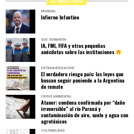
LO MÁS LEIDO
MUNDIAL
Infierno Infantino
QUÉ SEMANITA!
IA, FMI, FIFA y otras pequeñas
anécdotas sobre las instituciones
EXTRANJERIZACIÓN
El verdadero riesgo país: las leyes que
buscan seguir poniendo a la Argentina
de remate
CRISIS AMBIENTAL
Atanor: condena confirmada por “daño
irreversible” al río Paraná y
contaminación de aire, suelo y agua con
agrotóxicos
COLONIALIDAD