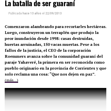
La batalla de ser guaraní
Publicada
hace 13 años
el
22/09/2013
Comenzaron alambrando para recortarles hectáreas.
Luego, construyeron un terraplén que produjo la
peor inundación desde 1998: casas destruidas,
huertas arruinadas, 150 vacas muertas. Pese a los
fallos de la justicia, el CEO de la corporación
Roemmers avanza sobre la comunidad guaraní del
paraje Yahaveré, la primera en ser reconocida como
pueblo originario en la provincia de Corrientes y que
solo reclama una cosa: “Que nos dejen en paz”.
(más…)