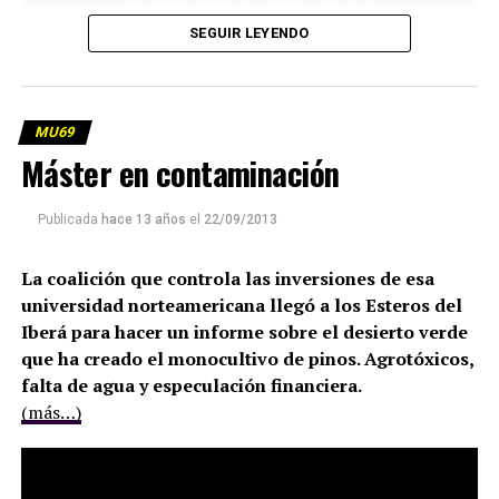
SEGUIR LEYENDO
MU69
Máster en contaminación
Publicada
hace 13 años
el
22/09/2013
La coalición que controla las inversiones de esa
universidad norteamericana llegó a los Esteros del
Iberá para hacer un informe sobre el desierto verde
que ha creado el monocultivo de pinos. Agrotóxicos,
falta de agua y especulación financiera.
(más…)