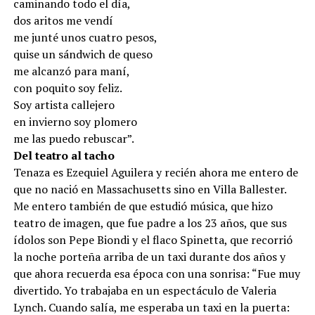
caminando todo el día,
dos aritos me vendí
me junté unos cuatro pesos,
quise un sándwich de queso
me alcanzó para maní,
con poquito soy feliz.
Soy artista callejero
en invierno soy plomero
me las puedo rebuscar”.
Del teatro al tacho
Tenaza es Ezequiel Aguilera y recién ahora me entero de
que no nació en Massachusetts sino en Villa Ballester.
Me entero también de que estudió música, que hizo
teatro de imagen, que fue padre a los 23 años, que sus
ídolos son Pepe Biondi y el flaco Spinetta, que recorrió
la noche porteña arriba de un taxi durante dos años y
que ahora recuerda esa época con una sonrisa: “Fue muy
divertido. Yo trabajaba en un espectáculo de Valeria
Lynch. Cuando salía, me esperaba un taxi en la puerta: