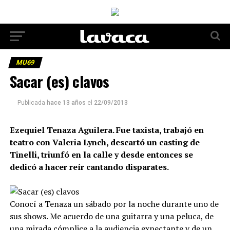
MU69
Sacar (es) clavos
Publicada
hace 13 años
el
22/09/2013
Ezequiel Tenaza Aguilera. Fue taxista, trabajó en
teatro con Valeria Lynch, descartó un casting de
Tinelli, triunfó en la calle y desde entonces se
dedicó a hacer reír cantando disparates.
Conocí a Tenaza un sábado por la noche durante uno de
sus shows. Me acuerdo de una guitarra y una peluca, de
una mirada cómplice a la audiencia expectante y de un