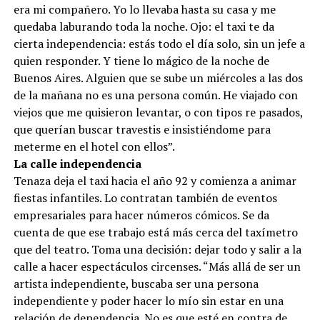
era mi compañero. Yo lo llevaba hasta su casa y me
quedaba laburando toda la noche. Ojo: el taxi te da
cierta independencia: estás todo el día solo, sin un jefe a
quien responder. Y tiene lo mágico de la noche de
Buenos Aires. Alguien que se sube un miércoles a las dos
de la mañana no es una persona común. He viajado con
viejos que me quisieron levantar, o con tipos re pasados,
que querían buscar travestis e insistiéndome para
meterme en el hotel con ellos”.
La calle independencia
Tenaza deja el taxi hacia el año 92 y comienza a animar
fiestas infantiles. Lo contratan también de eventos
empresariales para hacer números cómicos. Se da
cuenta de que ese trabajo está más cerca del taxímetro
que del teatro. Toma una decisión: dejar todo y salir a la
calle a hacer espectáculos circenses. “Más allá de ser un
artista independiente, buscaba ser una persona
independiente y poder hacer lo mío sin estar en una
relación de dependencia. No es que esté en contra de