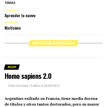
TEMAS:
SIGUIENTE
Aprender lo nuevo
ANTERIOR
Nietísimo
NOTAS RELACIONADAS
MU69
Homo sapiens 2.0
Publicada
hace 13 años
el
22/09/2013
Argentino exiliado en Francia, tiene media docena
de títulos y otros tantos doctorados, pero su mayor