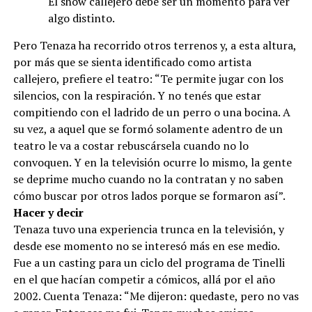
El show callejero debe ser un momento para ver
algo distinto.
Pero Tenaza ha recorrido otros terrenos y, a esta altura,
por más que se sienta identificado como artista
callejero, prefiere el teatro: “Te permite jugar con los
silencios, con la respiración. Y no tenés que estar
compitiendo con el ladrido de un perro o una bocina. A
su vez, a aquel que se formó solamente adentro de un
teatro le va a costar rebuscársela cuando no lo
convoquen. Y en la televisión ocurre lo mismo, la gente
se deprime mucho cuando no la contratan y no saben
cómo buscar por otros lados porque se formaron así”.
Hacer y decir
Tenaza tuvo una experiencia trunca en la televisión, y
desde ese momento no se interesó más en ese medio.
Fue a un casting para un ciclo del programa de Tinelli
en el que hacían competir a cómicos, allá por el año
2002. Cuenta Tenaza: “Me dijeron: quedaste, pero no vas