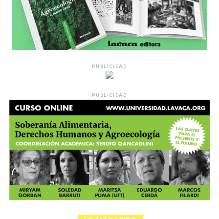
PUBLICIDAD
PUBLICIDAD