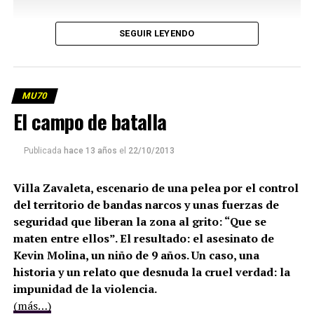
SEGUIR LEYENDO
MU70
El campo de batalla
Publicada
hace 13 años
el
22/10/2013
Villa Zavaleta, escenario de una pelea por el control
del territorio de bandas narcos y unas fuerzas de
seguridad que liberan la zona al grito: “Que se
maten entre ellos”. El resultado: el asesinato de
Kevin Molina, un niño de 9 años. Un caso, una
historia y un relato que desnuda la cruel verdad: la
impunidad de la violencia.
(más…)