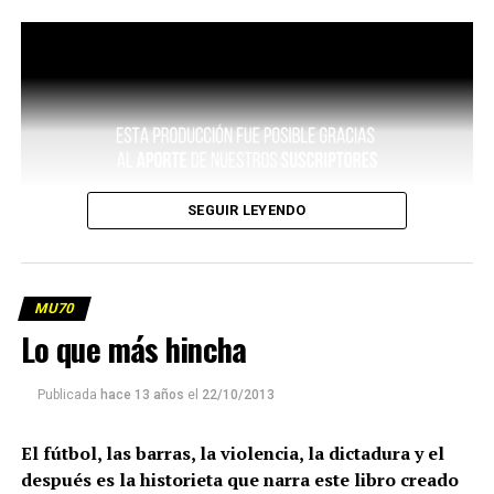
SEGUIR LEYENDO
MU70
Lo que más hincha
Publicada
hace 13 años
el
22/10/2013
El fútbol, las barras, la violencia, la dictadura y el
después es la historieta que narra este libro creado