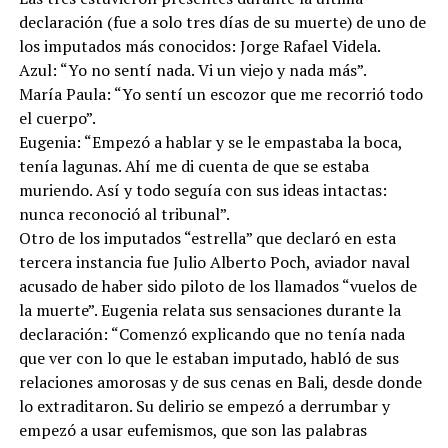
declaración (fue a solo tres días de su muerte) de uno de
los imputados más conocidos: Jorge Rafael Videla.
Azul: “Yo no sentí nada. Vi un viejo y nada más”.
María Paula: “Yo sentí un escozor que me recorrió todo
el cuerpo”.
Eugenia: “Empezó a hablar y se le empastaba la boca,
tenía lagunas. Ahí me di cuenta de que se estaba
muriendo. Así y todo seguía con sus ideas intactas:
nunca reconoció al tribunal”.
Otro de los imputados “estrella” que declaró en esta
tercera instancia fue Julio Alberto Poch, aviador naval
acusado de haber sido piloto de los llamados “vuelos de
la muerte”. Eugenia relata sus sensaciones durante la
declaración: “Comenzó explicando que no tenía nada
que ver con lo que le estaban imputado, habló de sus
relaciones amorosas y de sus cenas en Bali, desde donde
lo extraditaron. Su delirio se empezó a derrumbar y
empezó a usar eufemismos, que son las palabras