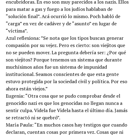
encubridoras. En eso son muy parecidos a los nazis. Ellos
para matar a gas y fuego a los judíos hablaban de
“solución final”. Acá ocurrió lo mismo. Poch habló de
“carga” en vez de cadáver y de “asunto” en lugar de
“víctima”.
Azul reflexiona: ”Se nota que los tipos buscan generar
compasión por su vejez. Pero es cierto: son viejitos que
no se pueden mover. La pregunta debería ser: ¿Por qué
son viejitos? Porque tenemos un sistema que durante
muchísimos años fue un sistema de impunidad
institucional. Seamos conscientes de que esta gente
estuvo protegida por la sociedad civil y política. Por eso
ahora están viejos.”
Eugenia: “Otra cosa que se pudo comprobar desde el
genocidio nazi es que los genocidas no llegan nunca a
sentir culpa. Videla fue Videla hasta el último día. Jamás
se retractó ni se quebró”.
María Paula: “En muchos casos hay testigos que cuando
declaran, cuentan cosas por primera vez. Cosas que ni