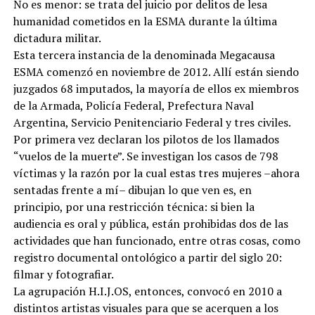
No es menor: se trata del juicio por delitos de lesa
humanidad cometidos en la ESMA durante la última
dictadura militar.
Esta tercera instancia de la denominada Megacausa
ESMA comenzó en noviembre de 2012. Allí están siendo
juzgados 68 imputados, la mayoría de ellos ex miembros
de la Armada, Policía Federal, Prefectura Naval
Argentina, Servicio Penitenciario Federal y tres civiles.
Por primera vez declaran los pilotos de los llamados
“vuelos de la muerte”. Se investigan los casos de 798
víctimas y la razón por la cual estas tres mujeres –ahora
sentadas frente a mí– dibujan lo que ven es, en
principio, por una restricción técnica: si bien la
audiencia es oral y pública, están prohibidas dos de las
actividades que han funcionado, entre otras cosas, como
registro documental ontológico a partir del siglo 20:
filmar y fotografiar.
La agrupación H.I.J.OS, entonces, convocó en 2010 a
distintos artistas visuales para que se acerquen a los