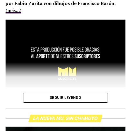
por Fabio Zurita con dibujos de Francisco Barón.
(más…)
SEGUIR LEYENDO
LA NUEVA MU. SIN CHAMUYO