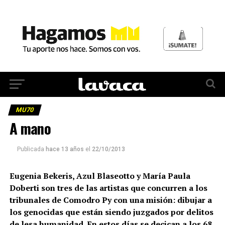
MU70
A mano
Publicada
hace 13 años
el
22/10/2013
Eugenia Bekeris, Azul Blaseotto y María Paula
Doberti son tres de las artistas que concurren a los
tribunales de Comodro Py con una misión: dibujar a
los genocidas que están siendo juzgados por delitos
de lesa humanidad. En estos días se decican a los 68