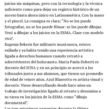
juicios sin máquinas, pero con la tecnología y la técnica
suficiente como para dejar un registro histórico de un
suceso hasta ahora único en Latinoamérica. Con la mano
y el pincel. La consigna es clara: “No se los puede
fotografiar, no se los puede filmar: se los puede dibujar.
Vení a dibujar a los juicios en la ESMA. Clase con modelo
vivo”.
Eugenia Bekeris fue militante montonera, estuvo
exiliada y ya había tenido una experiencia artística
ligada a derechos humanos cuando retrató a
sobrevivientes del holocausto. María Paula Doberti es
docente del IUNA y en un principio se acercó a los
tribunales junto a sus alumnos, que tienen un promedio
de edad de veinte años. Azul Blaseotto es artista visual y
docente. Viene desarrollando desde hace años un
trabajo de investigación ligado al retrato y denomina a
su tarea en los juicios de la ESMA como “dibujo
documental”.
Las tres estuvieron presentes durante la última