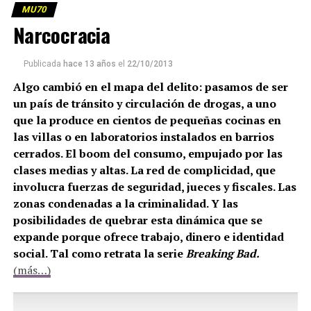
MU70
Narcocracia
Publicada
hace 13 años
el
22/10/2013
Algo cambió en el mapa del delito: pasamos de ser
un país de tránsito y circulación de drogas, a uno
que la produce en cientos de pequeñas cocinas en
las villas o en laboratorios instalados en barrios
cerrados. El boom del consumo, empujado por las
clases medias y altas. La red de complicidad, que
involucra fuerzas de seguridad, jueces y fiscales. Las
zonas condenadas a la criminalidad. Y las
posibilidades de quebrar esta dinámica que se
expande porque ofrece trabajo, dinero e identidad
social. Tal como retrata la serie
Breaking Bad.
(más…)