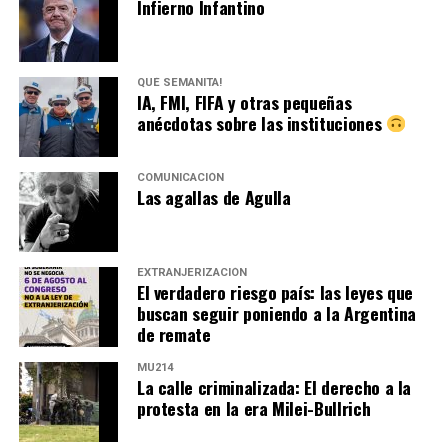
Infierno Infantino
QUÉ SEMANITA!
IA, FMI, FIFA y otras pequeñas
anécdotas sobre las instituciones
COMUNICACIÓN
Las agallas de Agulla
EXTRANJERIZACIÓN
El verdadero riesgo país: las leyes que
buscan seguir poniendo a la Argentina
de remate
MU214
La calle criminalizada: El derecho a la
protesta en la era Milei-Bullrich