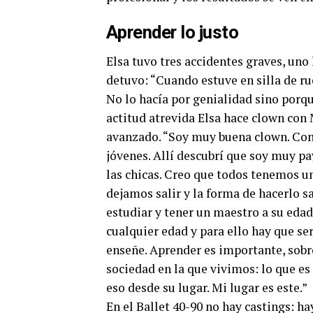
Aprender lo justo
Elsa tuvo tres accidentes graves, uno
detuvo: “Cuando estuve en silla de rue
No lo hacía por genialidad sino porq
actitud atrevida Elsa hace clown con 
avanzado. “Soy muy buena clown. Con 
jóvenes. Allí descubrí que soy muy pa
las chicas. Creo que todos tenemos u
dejamos salir y la forma de hacerlo sa
estudiar y tener un maestro a su edad
cualquier edad y para ello hay que se
enseñe. Aprender es importante, sobr
sociedad en la que vivimos: lo que es
eso desde su lugar. Mi lugar es este.”
En el Ballet 40-90 no hay castings: hay