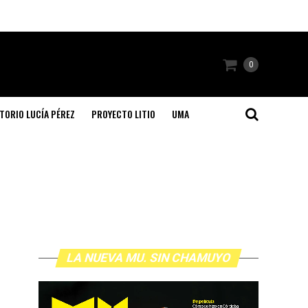
0
TORIO LUCÍA PÉREZ
PROYECTO LITIO
UMA
LA NUEVA MU. SIN CHAMUYO