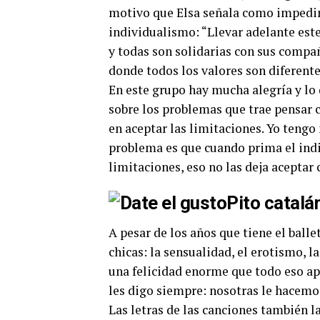
motivo que Elsa señala como impedim
individualismo: “Llevar adelante este
y todas son solidarias con sus compa
donde todos los valores son diferente
En este grupo hay mucha alegría y lo q
sobre los problemas que trae pensar 
en aceptar las limitaciones. Yo tengo 
problema es que cuando prima el indi
limitaciones, eso no las deja aceptar c
Pito catalá
A pesar de los años que tiene el ball
chicas: la sensualidad, el erotismo, 
una felicidad enorme que todo eso ap
les digo siempre: nosotras le hacemos
Las letras de las canciones también l