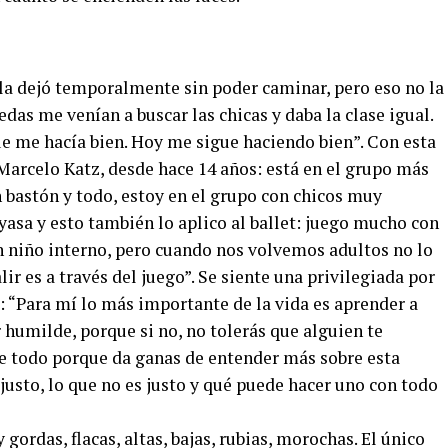
 la dejó temporalmente sin poder caminar, pero eso no la
das me venían a buscar las chicas y daba la clase igual.
ue me hacía bien. Hoy me sigue haciendo bien”. Con esta
Marcelo Katz, desde hace 14 años: está en el grupo más
bastón y todo, estoy en el grupo con chicos muy
yasa y esto también lo aplico al ballet: juego mucho con
n niño interno, pero cuando nos volvemos adultos no lo
lir es a través del juego”. Se siente una privilegiada por
: “Para mí lo más importante de la vida es aprender a
r humilde, porque si no, no tolerás que alguien te
e todo porque da ganas de entender más sobre esta
 justo, lo que no es justo y qué puede hacer uno con todo
 gordas, flacas, altas, bajas, rubias, morochas. El único