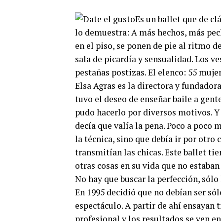
Es un ballet que de cl
lo demuestra: A más hechos, más pech
en el piso, se ponen de pie al ritmo 
sala de picardía y sensualidad. Los ve
pestañas postizas. El elenco: 55 mujer
Elsa Agras es la directora y fundadora 
tuvo el deseo de enseñar baile a gent
pudo hacerlo por diversos motivos. Y 
decía que valía la pena. Poco a poco 
la técnica, sino que debía ir por otr
transmitían las chicas. Este ballet ti
otras cosas en su vida que no estaban
No hay que buscar la perfección, sólo
En 1995 decidió que no debían ser sól
espectáculo. A partir de ahí ensayan
profesional y los resultados se ven en