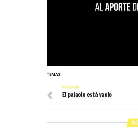
TEMAS:
ANTERIOR
El palacio está vacío
NO