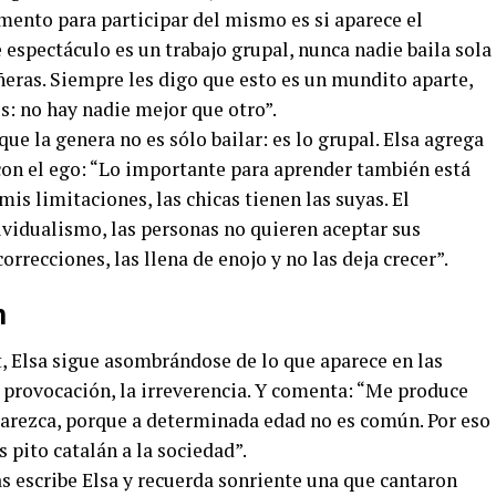
ento para participar del mismo es si aparece el
 espectáculo es un trabajo grupal, nunca nadie baila sola
ñeras. Siempre les digo que esto es un mundito aparte,
s: no hay nadie mejor que otro”.
ue la genera no es sólo bailar: es lo grupal. Elsa agrega
con el ego: “Lo importante para aprender también está
mis limitaciones, las chicas tienen las suyas. El
vidualismo, las personas no quieren aceptar sus
orrecciones, las llena de enojo y no las deja crecer”.
n
et, Elsa sigue asombrándose de lo que aparece en las
la provocación, la irreverencia. Y comenta: “Me produce
arezca, porque a determinada edad no es común. Por eso
 pito catalán a la sociedad”.
as escribe Elsa y recuerda sonriente una que cantaron