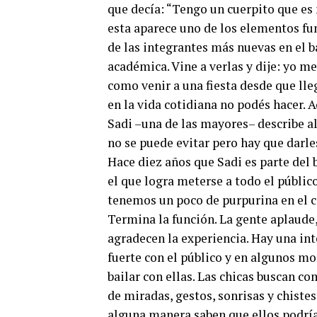
que decía: “Tengo un cuerpito que es
esta aparece uno de los elementos fun
de las integrantes más nuevas en el b
académica. Vine a verlas y dije: yo me
como venir a una fiesta desde que lle
en la vida cotidiana no podés hacer. 
Sadi –una de las mayores– describe al 
no se puede evitar pero hay que darles
Hace diez años que Sadi es parte del 
el que logra meterse a todo el públic
tenemos un poco de purpurina en el c
Termina la función. La gente aplaude, 
agradecen la experiencia. Hay una int
fuerte con el público y en algunos m
bailar con ellas. Las chicas buscan c
de miradas, gestos, sonrisas y chistes
alguna manera saben que ellos podría