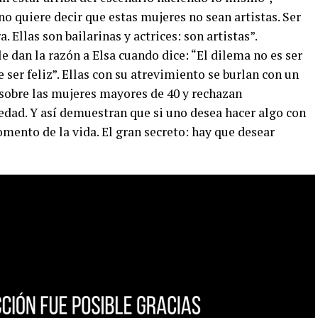
 no quiere decir que estas mujeres no sean artistas. Ser
. Ellas son bailarinas y actrices: son artistas”.
e dan la razón a Elsa cuando dice: “El dilema no es ser
e ser feliz”. Ellas con su atrevimiento se burlan con un
 sobre las mujeres mayores de 40 y rechazan
dad. Y así demuestran que si uno desea hacer algo con
mento de la vida. El gran secreto: hay que desear