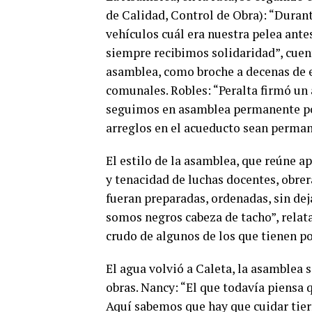
de Calidad, Control de Obra): “Duran
vehículos cuál era nuestra pelea antes
siempre recibimos solidaridad”, cuent
asamblea, como broche a decenas de e
comunales. Robles: “Peralta firmó un 
seguimos en asamblea permanente por
arreglos en el acueducto sean perman
El estilo de la asamblea, que reúne a
y tenacidad de luchas docentes, obre
fueran preparadas, ordenadas, sin dej
somos negros cabeza de tacho”, relat
crudo de algunos de los que tienen p
El agua volvió a Caleta, la asamblea 
obras. Nancy:
“El que todavía piensa 
Aquí sabemos que hay que cuidar tierr