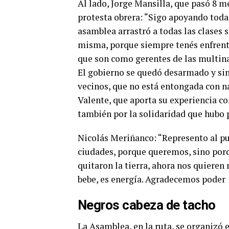
Al lado, Jorge Mansilla, que pasó 8 
protesta obrera: “Sigo apoyando toda 
asamblea arrastró a todas las clases so
misma, porque siempre tenés enfrente
que son como gerentes de las multina
El gobierno se quedó desarmado y sin 
vecinos, que no está entongada con na
Valente, que aporta su experiencia co
también por la solidaridad que hubo
Nicolás Meriñanco: “Represento al pu
ciudades, porque queremos, sino porq
quitaron la tierra, ahora nos quieren
bebe, es energía. Agradecemos poder
Negros cabeza de tacho
La Asamblea, en la ruta, se organizó 