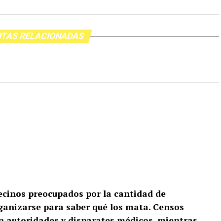
TAS RELACIONADAS
Vecinos preocupados por la cantidad de
anizarse para saber qué los mata. Censos
on autoridades y disparates médicos, mientras