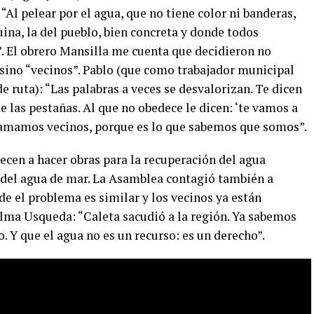
 “Al pelear por el agua, que no tiene color ni banderas,
na, la del pueblo, bien concreta y donde todos
”. El obrero Mansilla me cuenta que decidieron no
no “vecinos”. Pablo (que como trabajador municipal
de ruta): “Las palabras a veces se desvalorizan. Te dicen
 las pestañas. Al que no obedece le dicen: ‘te vamos a
llamamos vecinos, porque es lo que sabemos que somos”.
ecen a hacer obras para la recuperación del agua
 del agua de mar. La Asamblea contagió también a
 el problema es similar y los vecinos ya están
lma Usqueda: “Caleta sacudió a la región. Ya sabemos
Y que el agua no es un recurso: es un derecho”.