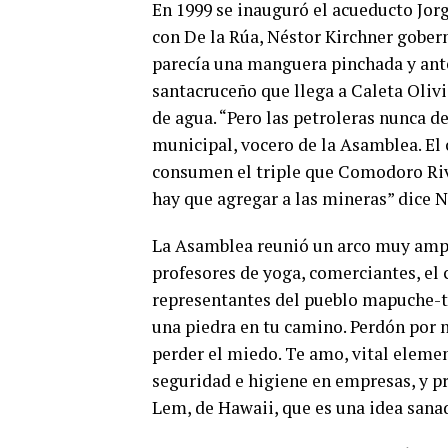
En 1999 se inauguró el acueducto Jor
con De la Rúa, Néstor Kirchner gobern
parecía una manguera pinchada y ante
santacruceño que llega a Caleta Olivia
de agua. “Pero las petroleras nunca d
municipal, vocero de la Asamblea. El c
consumen el triple que Comodoro Riva
hay que agregar a las mineras” dice 
La Asamblea reunió un arco muy ampl
profesores de yoga, comerciantes, el c
representantes del pueblo mapuche-te
una piedra en tu camino. Perdón por 
perder el miedo. Te amo, vital elemen
seguridad e higiene en empresas, y pro
Lem, de Hawaii, que es una idea sana