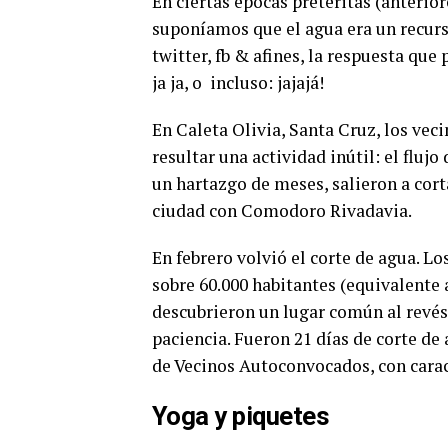
En ciertas épocas pretéritas (anterio
suponíamos que el agua era un recurs
twitter, fb & afines, la respuesta que
ja ja, o
incluso: jajajá!
En Caleta Olivia, Santa Cruz, los vec
resultar una actividad inútil: el flujo
un hartazgo de meses, salieron a cort
ciudad con Comodoro Rivadavia.
En febrero volvió el corte de agua. Los
sobre 60.000 habitantes (equivalente 
descubrieron un lugar común al revés: 
paciencia.
Fueron 21 días de corte de 
de Vecinos Autoconvocados, con caract
Yoga y piquetes