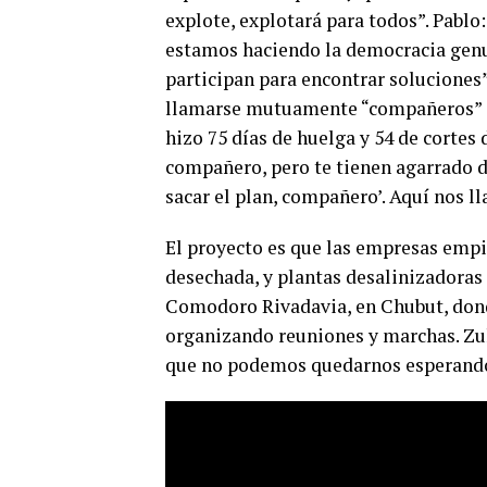
explote, explotará para todos”. Pablo:
estamos haciendo la democracia genui
participan para encontrar soluciones
llamarse mutuamente “compañeros” si
hizo 75 días de huelga y 54 de cortes 
compañero, pero te tienen agarrado de
sacar el plan, compañero’. Aquí nos 
El proyecto es que las empresas empi
desechada, y plantas desalinizadoras
Comodoro Rivadavia, en Chubut, donde
organizando reuniones y marchas. Zu
que no podemos quedarnos esperando. 