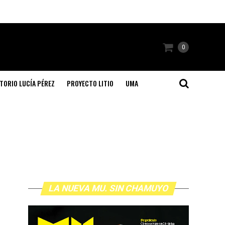
0
TORIO LUCÍA PÉREZ
PROYECTO LITIO
UMA
LA NUEVA MU. SIN CHAMUYO