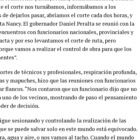
te el corte nos turnábamos, informábamos a los
 de dejarlos pasar, abríamos el corte cada dos horas, y
a Nancy. El gobernador Daniel Peralta se reunió con la
ncuentros con funcionarios nacionales, provinciales y
acta y por eso levantamos el corte de ruta, pero
que vamos a realizar el control de obra para que los
entes”.
portes de técnicos y profesionales, respiración profunda,
ras y mapuches, hizo que las reuniones con funcionarios
ar flancos. “Nos contaron que un funcionario dijo que no
a uno de los vecinos, mostrando de paso el pensamiento
oder de decisión.
sigue sesionando y controlando la realización de las
que se puede salvar solo en este mundo está equivocado.
a, agua y aire, o nos vamos al tacho.
Cuando el mundo