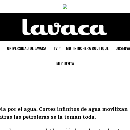
UNIVERSIDAD DE LAVACA
TV
MU TRINCHERA BOUTIQUE
OBSERVA
MI CUENTA
ia por el agua. Cortes infinitos de agua movilizan
ras las petroleras se la toman toda.