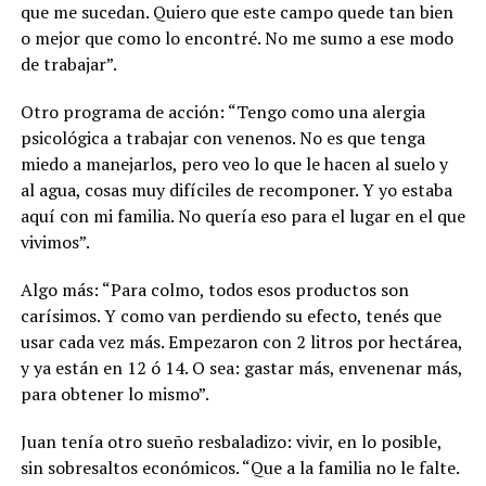
que me sucedan. Quiero que este campo quede tan bien
o mejor que como lo encontré. No me sumo a ese modo
de trabajar”.
Otro programa de acción: “Tengo como una alergia
psicológica a trabajar con venenos. No es que tenga
miedo a manejarlos, pero veo lo que le hacen al suelo y
al agua, cosas muy difíciles de recomponer. Y yo estaba
aquí con mi familia. No quería eso para el lugar en el que
vivimos”.
Algo más: “Para colmo, todos esos productos son
carísimos. Y como van perdiendo su efecto, tenés que
usar cada vez más. Empezaron con 2 litros por hectárea,
y ya están en 12 ó 14. O sea: gastar más, envenenar más,
para obtener lo mismo”.
Juan tenía otro sueño resbaladizo: vivir, en lo posible,
sin sobresaltos económicos. “Que a la familia no le falte.