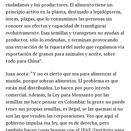
ciudadanos y los productores. El alimento tiene un
principio activo en la planta, destinado a lepidópteros,
isocas, plagas, que lo consumimos las personas sin
conocer sus efectos y capacidad de transfigurar
evolutivamente. Esas semillas y transgenes no ayudan al
productor, sólo lo endeudan, y terminan provocando
una extracción de la riqueza del suelo que regalamos vía
exportación de granos para animales y aceite, sobre
todo para China”.
Juan acota:
“Y no es cierto que sea para alimentar al
mundo, porque sobran alimentos. El problema es que
están mal distribuidos. Lo hacen por puro interés
comercial. Además, la Ley para Monsanto por las
semillas me hace pensar en Colombia: la gente no puede
tener sus propias semillas, es ilegal, se las queman si no
son las que venden las corporaciones.
Veo que aquí el
gobierno impulsa esa ley, que es de derecha, pero
también hacen cosas buenas con el IPAF (Instituto para