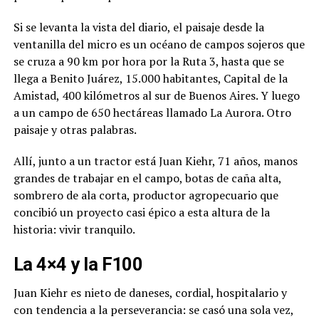
Si se levanta la vista del diario, el paisaje desde la
ventanilla del micro es un océano de campos sojeros que
se cruza a 90 km por hora por la Ruta 3, hasta que se
llega a Benito Juárez, 15.000 habitantes, Capital de la
Amistad, 400 kilómetros al sur de Buenos Aires. Y luego
a un campo de 650 hectáreas llamado La Aurora. Otro
paisaje y otras palabras.
Allí, junto a un tractor está Juan Kiehr, 71 años, manos
grandes de trabajar en el campo, botas de caña alta,
sombrero de ala corta, productor agropecuario que
concibió un proyecto casi épico a esta altura de la
historia: vivir tranquilo.
La 4×4 y la F100
Juan Kiehr es nieto de daneses, cordial, hospitalario y
con tendencia a la perseverancia: se casó una sola vez,