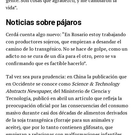
gente. Son cosas que agradezco, y me cambiaron la
vida”.
Noticias sobre pájaros
Cerdá cuenta algo nuevo: “En Rosario estoy trabajando
con productores sojeros, que empiezan a desandar el
camino de lo transgénico. No se hace de golpe, como un
adicto no se cura de un día para el otro, pero se va
confirmando que es factible hacerlo”.
Tal vez sea pura prudencia: en China la publicación que
en Occidente se conoce como
Science & Technology
Abstracts Newspaper
, del Ministerio de Ciencia y
Tecnología, publicó en abril un artículo que refleja la
preocupación oficial por las consecuencias del consumo
masivo durante casi dos décadas de alimentos derivados
de la soja transgénica (forraje para sus animales y
aceite), que por lo tanto contienen glifosato, que
empiezan a relacionar con malformaciones infantiles,