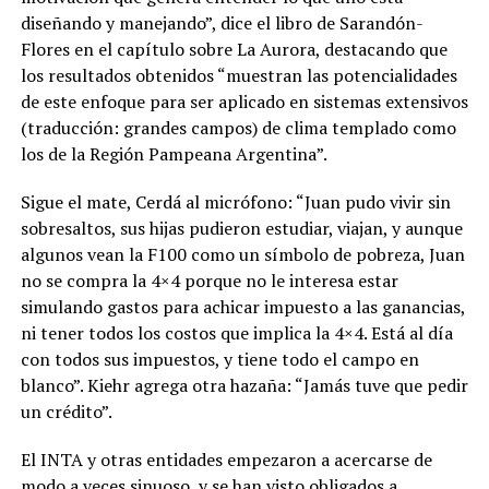
diseñando y manejando”, dice el libro de Sarandón-
Flores en el capítulo sobre La Aurora, destacando que
los resultados obtenidos “muestran las potencialidades
de este enfoque para ser aplicado en sistemas extensivos
(traducción: grandes campos) de clima templado como
los de la Región Pampeana Argentina”.
Sigue el mate, Cerdá al micrófono: “Juan pudo vivir sin
sobresaltos, sus hijas pudieron estudiar, viajan, y aunque
algunos vean la F100 como un símbolo de pobreza, Juan
no se compra la 4×4 porque no le interesa estar
simulando gastos para achicar impuesto a las ganancias,
ni tener todos los costos que implica la 4×4.
Está al día
con todos sus impuestos, y tiene todo el campo en
blanco”. Kiehr agrega otra hazaña: “Jamás tuve que pedir
un crédito”.
El INTA y otras entidades empezaron a acercarse de
modo a veces sinuoso, y se han visto obligados a