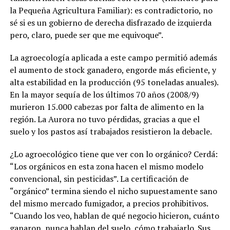
la Pequeña Agricultura Familiar): es contradictorio, no
sé si es un gobierno de derecha disfrazado de izquierda
pero, claro, puede ser que me equivoque”.
La agroecología aplicada a este campo permitió además
el aumento de stock ganadero, engorde más eficiente, y
alta estabilidad en la producción (95 toneladas anuales).
En la mayor sequía de los últimos 70 años (2008/9)
murieron 15.000 cabezas por falta de alimento en la
región. La Aurora no tuvo pérdidas, gracias a que el
suelo y los pastos así trabajados resistieron la debacle.
¿Lo agroecológico tiene que ver con lo orgánico? Cerdá:
“Los orgánicos en esta zona hacen el mismo modelo
convencional, sin pesticidas”.
La certificación de
“orgánico” termina siendo el nicho supuestamente sano
del mismo mercado fumigador, a precios prohibitivos.
“Cuando los veo, hablan de qué negocio hicieron, cuánto
ganaron, nunca hablan del suelo, cómo trabajarlo. Sus