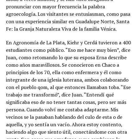
pronunciar con mayor frecuencia la palabra
agroecología. Los visitantes se entusiasman, como pasa
con una experiencia similar en Guadalupe Norte, Santa
Fe: la Granja Naturaleza Viva de la familia Vénica.
En Agronomía de La Plata, Kiehr y Cerdá tuvieron a 400
estudiantes como público. “Eso me hace muy bien”, dice
Juan, como retomando lo que su esposa Erna describe
como años maravillosos. Se conocieron en Chaco a
principios de los 70, ella como enfermera y él como
integrante de una iglesia luterana, ambos colaborando
con el pueblo qom, al que entonces llamaban toba. “Ese
trabajo me transformó”, dice Juan. “Entendí qué
significaba eso de no tener tantas cosas, pero ser más
persona. Cuando volví me costaba adaptarme. Mis
vecinos se la pasaban hablando del culo de esta o de
aquella, y yo sentía un vacío. Ahora estoy contento,
haciendo algo que siento útil, conectándome con otra