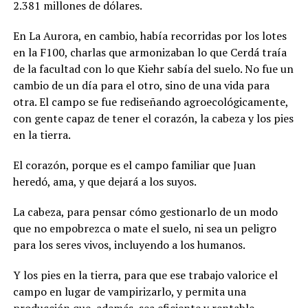
2.381 millones de dólares.
En La Aurora, en cambio, había recorridas por los lotes
en la F100, charlas que armonizaban lo que Cerdá traía
de la facultad con lo que Kiehr sabía del suelo. No fue un
cambio de un día para el otro, sino de una vida para
otra. El campo se fue rediseñando agroecológicamente,
con gente capaz de tener el cora
zón, la cabeza y los pies
en la tierra.
El corazón, porque es el campo familiar que Juan
heredó, ama, y que dejará a los suyos.
La cabeza, para pensar cómo gestionarlo de un modo
que no empobrezca o mate el suelo, ni sea un peligro
para los seres vivos, incluyendo a los humanos.
Y los pies en la tierra, para que ese trabajo valorice el
campo en lugar de vampirizarlo, y permita una
producción que, además, sea eficiente y rentable.