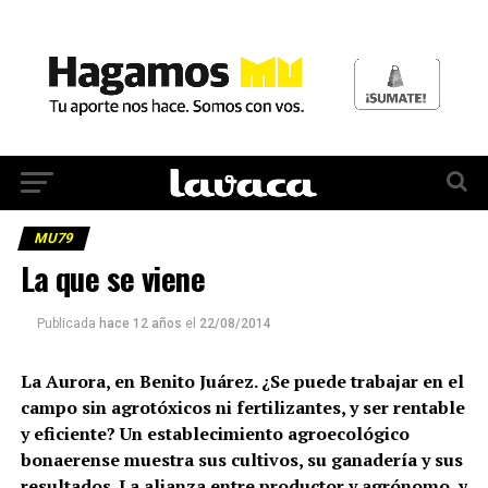
MU79
La que se viene
Publicada
hace 12 años
el
22/08/2014
La Aurora, en Benito Juárez. ¿Se puede trabajar en el
campo sin agrotóxicos ni fertilizantes, y ser rentable
y eficiente? Un establecimiento agroecológico
bonaerense muestra sus cultivos, su ganadería y sus
resultados. La alianza entre productor y agrónomo, y