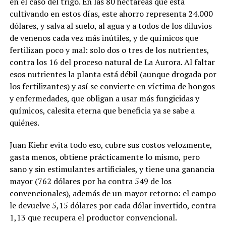
en el caso del trigo. En las 80 hectáreas que está
cultivando en estos días, este ahorro representa 24.000
dólares, y salva al suelo, al agua y a todos de los diluvios
de venenos cada vez más inútiles, y de químicos que
fertilizan poco y mal: solo dos o tres de los nutrientes,
contra los 16 del proceso natural de La Aurora. Al faltar
esos nutrientes la planta está débil (aunque drogada por
los fertilizantes) y así se convierte en víctima de hongos
y enfermedades, que obligan a usar más fungicidas y
químicos, calesita eterna que beneficia ya se sabe a
quiénes.
Juan Kiehr evita todo eso,
cubre sus costos velozmente,
gasta menos, obtiene prácticamente lo mismo, pero
sano y sin estimulantes artificiales, y tiene una ganancia
mayor (762 dólares por ha contra 549 de los
convencionales), además de un mayor retorno: el campo
le devuelve 5,15 dólares por cada dólar invertido, contra
1,13 que recupera el productor convencional.