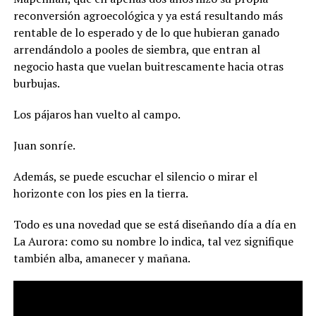
reconversión agroecológica y ya está resultando más
rentable de lo esperado y de lo que hubieran ganado
arrendándolo a pooles de siembra, que entran al
negocio hasta que vuelan buitrescamente hacia otras
burbujas.
Los pájaros han vuelto al campo.
Juan sonríe.
Además, se puede escuchar el silencio o mirar el
horizonte con los pies en la tierra.
Todo es una novedad que se está diseñando día a día en
La Aurora: como su nombre lo indica, tal vez signifique
también alba, amanecer y mañana.