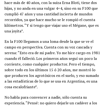
hace más de 40 años, con la suiza Erna Bloti, tiene dos
hijas, y no anda en una vulgar 4×4, sino en su F100 que
cumplió 47 años y una cantidad incierta de mundos
recorridos, ya que hace mucho se le rompió el cuenta
kilómetros. “Y si tengo que viajar uso el Mégane, que es
una joyita”.
En la F100 llegamos a una loma desde la que se ve el
campo en perspectiva. Cuenta con su voz cascada y
serena: “Esto era de mi padre. Yo me hice cargo en 1981
cuando él falleció. Los primeros años seguí un poco la
corriente, como cualquier productor. Pero el tiempo,
sobre todo en los últimos 15 ó 20 años, me mostró lo
que producen los agrotóxicos en el suelo, y eso sumado
a las estadísticas de lo que se usa en Argentina, es una
cosa escalofriante”.
No habla para convencer a nadie, sólo cuenta su
experiencia.
“Pensé: no quiero dejarle un cadáver a los