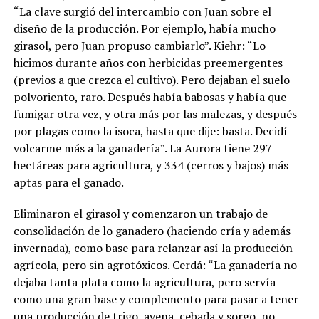
“La clave surgió del intercambio con Juan sobre el
diseño de la producción. Por ejemplo, había mucho
girasol, pero Juan propuso cambiarlo”. Kiehr: “Lo
hicimos durante años con herbicidas preemergentes
(previos a que crezca el cultivo). Pero dejaban el suelo
polvoriento, raro. Después había babosas y había que
fumigar otra vez, y otra más por las malezas, y después
por plagas como la isoca, hasta que dije: basta. Decidí
volcarme más a la ganadería”. La Aurora tiene 297
hectáreas para agricultura, y 334 (cerros y bajos) más
aptas para el ganado.
Eliminaron el girasol y comenzaron un trabajo de
consolidación de lo ganadero (haciendo cría y además
invernada), como base para relanzar así la producción
agrícola, pero sin agrotóxicos. Cerdá: “La ganadería no
dejaba tanta plata como la agricultura, pero servía
como una gran base y complemento para pasar a tener
una producción de trigo, avena, cebada y sorgo, no