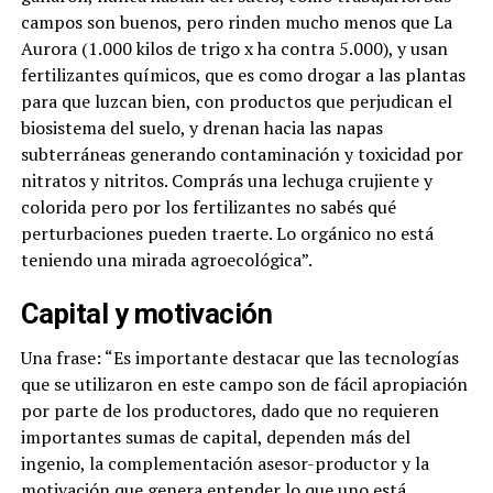
campos son buenos, pero rinden mucho menos que La
Aurora (1.000 kilos de trigo x ha contra 5.000), y usan
fertilizantes químicos, que es como drogar a las plantas
para que luzcan bien, con productos que perjudican el
biosistema del suelo,
y drenan hacia las napas
subterráneas generando contaminación y toxicidad por
nitratos y nitritos. Comprás una lechuga crujiente y
colorida pero por los fertilizantes no sabés qué
perturbaciones pueden traerte. Lo orgánico no está
teniendo una mirada agroecológica”.
Capital y motivación
Una frase: “Es importante destacar que las tecnologías
que se utilizaron en este campo son de fácil apropiación
por parte de los productores, dado que no requieren
importantes sumas de capital, dependen más del
ingenio, la complementación asesor-productor y la
motivación que genera entender lo que uno está