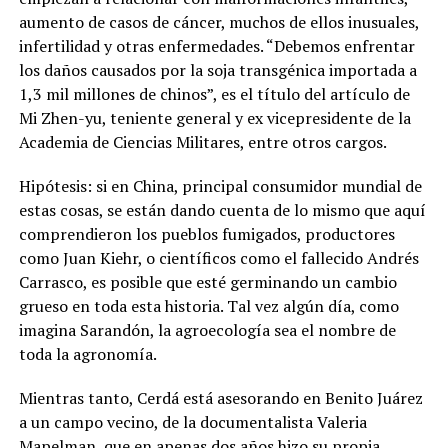
aumento de casos de cáncer, muchos de ellos inusuales,
infertilidad y otras enfermedades.
“Debemos enfrentar
los daños causados por la soja transgénica importada a
1,3 mil millones de chinos”, es el título del artículo de
Mi Zhen-yu, teniente general y ex vicepresidente de la
Academia de Ciencias Militares, entre otros cargos.
Hipótesis: si en China, principal consumidor mundial de
estas cosas, se están dando cuenta de lo mismo que aquí
comprendieron los pueblos fumigados, productores
como Juan Kiehr, o científicos como el fallecido Andrés
Carrasco, es posible que esté germinando un cambio
grueso en toda esta historia. Tal vez algún día, como
imagina Sarandón, la agroecología sea el nombre de
toda la agronomía.
Mientras tanto, Cerdá está asesorando en Benito Juárez
a un campo vecino, de la documentalista Valeria
Mapelman, que en apenas dos años hizo su propia