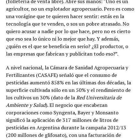
(folletería de venta libre). Abre sus manos: “Uno es un
agricultor, no un explotador agropecuario. Pero es como
una vorágine que te quieren hacer sentir: estás en la
tecnología que te venden, o sos un pobre atrasado. No
quiero acusar a nadie por lo que hace, pero no es cierto
que eso sea lo único ni lo mejor que hay. Y además,
¿quién es el que se beneficia en serio? ¿El productor, o
las empresas que fabrican y publicitan todo eso?”.
A nivel nacional, la Cámara de Sanidad Agropecuaria y
Fertilizantes (CASAFE) señaló que el consumo de
pesticidas aumentó 858% en las últimas dos décadas, la
superficie cultivada sólo en un 50% y el rendimiento de
los cultivos un 30% (dato de la
Red Universitaria de
Ambiente y Salud
). El negocio que encabezan
corporaciones como Syngenta, Bayer y Monsanto
significó la aplicación de 317 millones de litros de
pesticidas en Argentina durante la campaña 2012/13
(200 millones de glifosato), con una facturación de