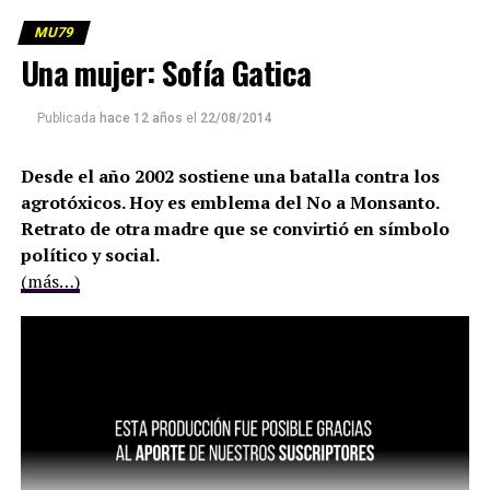
MU79
Una mujer: Sofía Gatica
Publicada
hace 12 años
el
22/08/2014
Desde el año 2002 sostiene una batalla contra los
agrotóxicos. Hoy es emblema del No a Monsanto.
Retrato de otra madre que se convirtió en símbolo
político y social.
(más…)