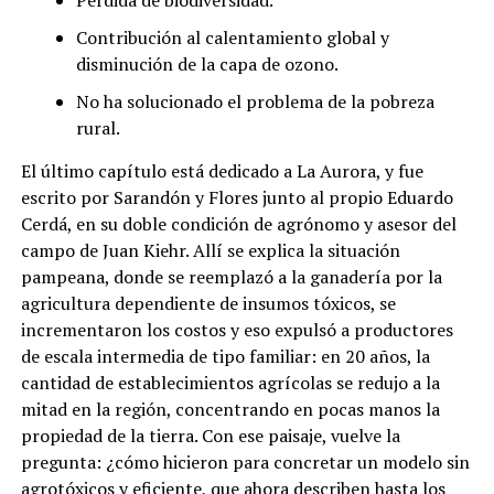
Contribución al calentamiento global y
disminución de la capa de ozono.
No ha solucionado el problema de la pobreza
rural.
El último capítulo está dedicado a La Aurora, y fue
escrito por Sarandón y Flores junto al propio Eduardo
Cerdá, en su doble condición de agrónomo y asesor del
campo de Juan Kiehr.
Allí se explica la situación
pampeana, donde se reemplazó a la ganadería por la
agricultura dependiente de insumos tóxicos, se
incrementaron los costos y eso expulsó a productores
de escala intermedia de tipo familiar: en 20 años, la
cantidad de establecimientos agrícolas se redujo a la
mitad en la región, concentrando en pocas manos la
propiedad de la tierra.
Con ese paisaje, vuelve la
pregunta: ¿cómo hicieron para concretar un modelo sin
agrotóxicos y eficiente, que ahora describen hasta los