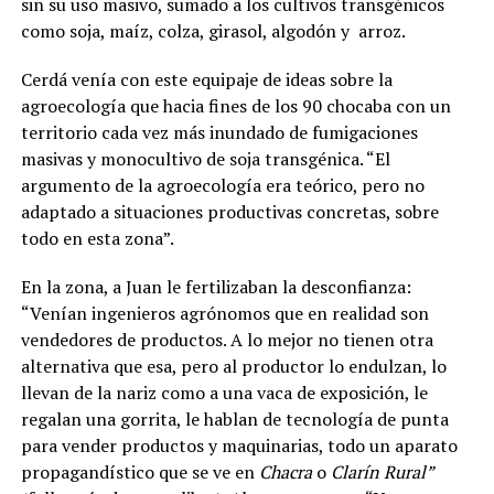
sin su uso masivo, sumado a los cultivos transgénicos
como soja, maíz, colza, girasol, algodón y
arroz.
Cerdá venía con este equipaje de ideas sobre la
agroecología que hacia fines de los 90 chocaba con un
territorio cada vez más inundado de fumigaciones
masivas y monocultivo de soja transgénica. “El
argumento de la agroecología era teórico, pero no
adaptado a situaciones productivas concretas, sobre
todo en esta zona”.
En la zona, a Juan le fertilizaban la desconfianza:
“Venían ingenieros agrónomos que en realidad son
vendedores de productos. A lo mejor no tienen otra
alternativa que esa, pero
al productor lo endulzan, lo
llevan de la nariz como a una vaca de exposición, le
regalan una gorrita, le hablan de tecnología de punta
para vender productos y maquinarias, todo un aparato
propagandístico que se ve en
Chacra
o
Clarín Rural”