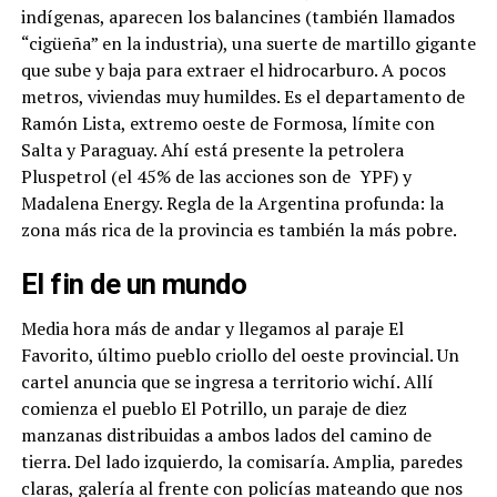
indígenas, aparecen los balancines (también llamados
“cigüeña” en la industria), una suerte de martillo gigante
que sube y baja para extraer el hidrocarburo. A pocos
metros, viviendas muy humildes. Es el departamento de
Ramón Lista, extremo oeste de Formosa, límite con
Salta y Paraguay. Ahí está presente la petrolera
Pluspetrol (el 45% de las acciones son de
YPF) y
Madalena Energy. Regla de la Argentina profunda: la
zona más rica de la provincia es también la más pobre.
El fin de un mundo
Media hora más de andar y llegamos al paraje El
Favorito, último pueblo criollo del oeste provincial. Un
cartel anuncia que se ingresa a territorio wichí. Allí
comienza el pueblo El Potrillo, un paraje de diez
manzanas distribuidas a ambos lados del camino de
tierra. Del lado izquierdo, la comisaría. Amplia, paredes
claras, galería al frente con policías mateando que nos