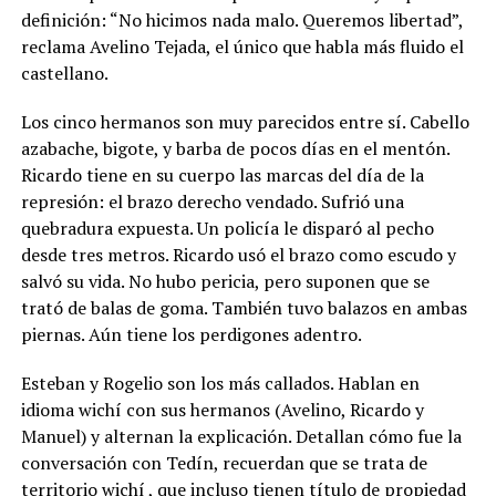
definición: “No hicimos nada malo. Queremos libertad”,
reclama Avelino Tejada, el único que habla más fluido el
castellano.
Los cinco hermanos son muy parecidos entre sí. Cabello
azabache, bigote, y barba de pocos días en el mentón.
Ricardo tiene en su cuerpo las marcas del día de la
represión: el brazo derecho vendado. Sufrió una
quebradura expuesta.
Un policía le disparó al pecho
desde tres metros. Ricardo usó el brazo como escudo y
salvó su vida. No hubo pericia, pero suponen que se
trató de balas de goma. También tuvo balazos en ambas
piernas. Aún tiene los perdigones adentro.
Esteban y Rogelio son los más callados. Hablan en
idioma wichí con sus hermanos (Avelino, Ricardo y
Manuel) y alternan la explicación. Detallan cómo fue la
conversación con Tedín, recuerdan que se trata de
territorio wichí , que incluso tienen título de propiedad