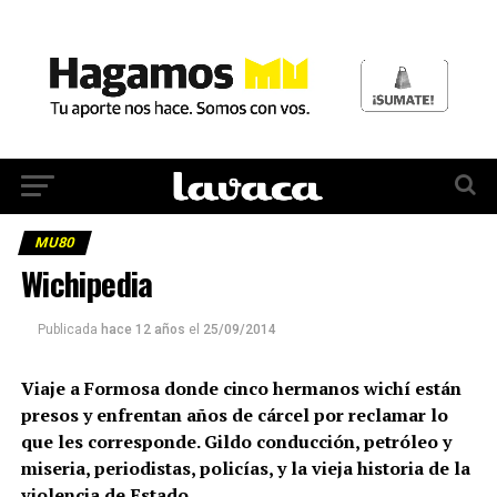
MU80
Wichipedia
Publicada
hace 12 años
el
25/09/2014
Viaje a Formosa donde cinco hermanos wichí están
presos y enfrentan años de cárcel por reclamar lo
que les corresponde. Gildo conducción, petróleo y
miseria, periodistas, policías, y la vieja historia de la
violencia de Estado.