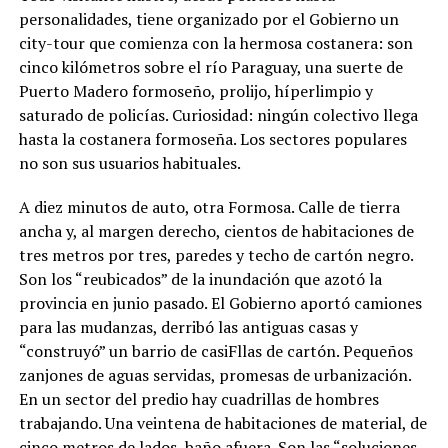
personalidades, tiene organizado por el Gobierno un
city-tour que comienza con la hermosa costanera: son
cinco kilómetros sobre el río Paraguay,
una suerte de
Puerto Madero formoseño, prolijo, híperlimpio y
saturado de policías. Curiosidad: ningún colectivo llega
hasta la costanera formoseña. Los sectores populares
no son sus usuarios habituales.
A diez minutos de auto, otra Formosa. Calle de tierra
ancha y, al margen derecho, cientos de habitaciones de
tres metros por tres, paredes y techo de cartón negro.
Son los “reubicados” de la inundación que azotó la
provincia en junio pasado. El Gobierno aportó camiones
para las mudanzas, derribó las antiguas casas y
“construyó” un barrio de casiFllas de cartón. Pequeños
zanjones de aguas servidas, promesas de urbanización.
En un sector del predio hay cuadrillas de hombres
trabajando. Una veintena de habitaciones de material, de
cinco metros de lados, baño afuera. Son las “soluciones