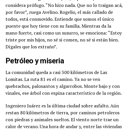
considera prófugo. “No hizo nada. Que no lo traigan acá,
por favor”, ruega Avelino. Rogelio, el más callado de
todos, está conmovido. Entiende que somos el único
puente que hoy tiene con su familia. Mientras da la
mano fuerte, casi como un susurro, se emociona: “Estoy
triste por mis hijos, no sé si comen, no sé si están bien.
Dígales que los extraño”.
Petróleo y miseria
La comunidad queda a casi 300 kilómetros de Las
Lomitas. La ruta 81 es el camino. Ya no se ven
quebrachos, palosantos y algarrobos. Monte bajo y con
vinales, ese árbol con espina característico de la región.
Ingeniero Juárez es la última ciudad sobre asfalto. Aún
restan 80 kilómetros de tierra, por caminos petroleros
con piedras y animales sueltos. El viento norte trae un
calor de verano. Una hora de andar y, entre las viviendas