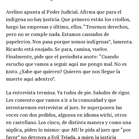
Avelino apunta al Poder Judicial. Afirma que para el
indígena no hay justicia. Que primero están los criollos,
luego las empresas y último, ellos.
“Tenemos derechos,
pero no se cumple nada. Estamos cansados de
papeleríos. Nos pasa porque somos indígenas”, lamenta.
Ricardo está enojado. Se para, camina, vuelve.
Finalmente, pide que el periodista anote: “Cuando
escucho que vamos a seguir aquí me pongo mal. No es
justo. ¿Sabe que quieren? Quieren que nos llegue la
muerte aquí adentro”.
La entrevista termina. Ya todos de pie. Saludos de rigor.
Les comento que vamos a ir a la comunidad y que
intentaremos entrevistar al juez. Se superponen las
voces con dos pedidos, algunos en idioma wichí, otros
en castellano. Los cinco, de distinta manera y como una
súplica, piden lo mismo: que
MU
le pida al juez que “por
favor” no detenga a Evil Tejada, a quien la justicia