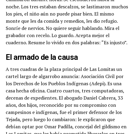
noche. Los tres estaban descalzos, se lastimaron muchos
los pies, el niño aún no puede pisar bien. El mismo
monte que les da comida y remedios, les dio refugio.
Sonríe de nervios. No quiere seguir hablando. Mira el
grabador con recelo. Lo guardo. Acepta mejor el
cuaderno. Resume lo vivido en dos palabras: “Es injusto”.
El armado de la causa
A tres cuadras de la plaza principal de Las Lomitas un
cartel largo de algarrobo anuncia: Asociación Civil por
los Derechos de los Pueblos Indígenas (Adepi). Es una
casa hecha oficina. Cuatro cuartos, tres computadoras,
decenas de expedientes. El abogado Daniel Cabrera, 33
años, dos hijos, reconocido por su compromiso con
campesinos e indígenas, fue el primer defensor de los
Tejada, pero luego lo cambiaron: le explicaron que
debían optar por Omar Padilla, concejal del gildismo en
Las Lomitas, que les había prometido liberarlos en tres