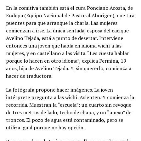
En la comitiva también está el cura Ponciano Acosta, de
Endepa (Equipo Nacional de Pastoral Aborigen), que tira
puentes para que arranque la charla. Las mujeres
comienzan a irse. La única sentada, esposa del cacique
Avelino Tejada, está a punto de desertar. Interviene
entonces una joven que habla en idioma wichí a las
mujeres, y en castellano a las visita.
“Les cuesta hablar
porque lo hacen en otro idioma”, explica Fermina, 19
años, hija de Avelino Tejada. Y, sin quererlo, comienza a
hacer de traductora.
La fotógrafa propone hacer imágenes. La joven
intérprete pregunta a las wichí. Asienten. Y comienza la
recorrida. Muestran la “escuela”: un cuarto sin revoque
de tres metros de lado, techo de chapa, y un “anexo” de
troncos. El pozo de agua está contaminado, pero se
utiliza igual porque no hay opción.