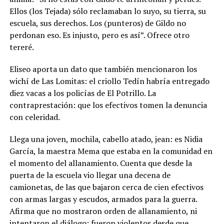
Ellos (los Tejada) sólo reclamaban lo suyo, su tierra, su
escuela, sus derechos. Los (punteros) de Gildo no
perdonan eso. Es injusto, pero es así”. Ofrece otro
tereré.
Eliseo aporta un dato que también mencionaron los
wichí de Las Lomitas: el criollo Tedín habría entregado
diez vacas a los policías de El Potrillo. La
contraprestación: que los efectivos tomen la denuncia
con celeridad.
Llega una joven, mochila, cabello atado, jean: es Nidia
García, la maestra Mema que estaba en la comunidad en
el momento del allanamiento. Cuenta que desde la
puerta de la escuela vio llegar una decena de
camionetas, de las que bajaron cerca de cien efectivos
con armas largas y escudos, armados para la guerra.
Afirma que no mostraron orden de allanamiento, ni
intentaron el diálogo: fueron violentos desde que