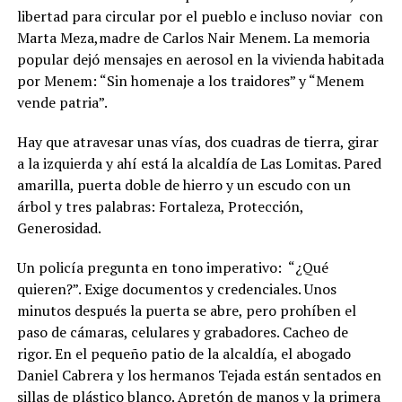
libertad para circular por el pueblo e incluso noviar
con
Marta Meza,madre de Carlos Nair Menem. La memoria
popular dejó mensajes en aerosol en la vivienda habitada
por Menem: “Sin homenaje a los traidores” y “Menem
vende patria”.
Hay que atravesar unas vías, dos cuadras de tierra, girar
a la izquierda y ahí está la alcaldía de Las Lomitas. Pared
amarilla, puerta doble de hierro y un escudo con un
árbol y tres palabras: Fortaleza, Protección,
Generosidad.
Un policía pregunta en tono imperativo:
“¿Qué
quieren?”. Exige documentos y credenciales. Unos
minutos después la puerta se abre, pero prohíben el
paso de cámaras, celulares y grabadores. Cacheo de
rigor. En el pequeño patio de la alcaldía, el abogado
Daniel Cabrera y los hermanos Tejada están sentados en
sillas de plástico blanco. Apretón de manos y la primera