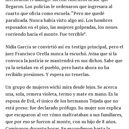
llegaron. Los policías le ordenaron que ingresara al
cuarto que oficia como escuela. “Pero me quedé
paralizada. Nunca había visto algo así. Los hombres
esposados en el piso, las mujeres golpeadas, los nenes
corriendo hacia el monte. Fue terrible”.
Nidia García se convirtió así en testigo principal, pero el
juez Francisco Orella nunca la escuchó. Avisa que si la
convoca la justicia se mantendrá en sus dichos. Sabe que
ya la señalan en el pueblo, pero hasta ahora no ha
recibido presiones. Y espera no tenerlas.
Un grupo de mujeres wichí mira desde lejos. Se acerca
una, sola, remera violeta, termo y mate en mano. Es la
esposa de Evil, el único de los hermanos Tejada que no
está preso: fue declarado prófugo.
Su mujer nos explica
que escaparon al ver cómo maltrataban a sus familiares,
que por eso se fueron al monte, con su hijo de 8 años.
Caminaron durante horas. Se escondieron hasta la