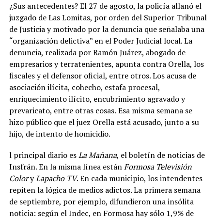
¿Sus antecedentes? El 27 de agosto, la policía allanó el
juzgado de Las Lomitas, por orden del Superior Tribunal
de Justicia y motivado por la denuncia que señalaba una
“organización delictiva” en el Poder Judicial local. La
denuncia, realizada por Ramón Juárez, abogado de
empresarios y terratenientes, apunta contra Orella, los
fiscales y el defensor oficial, entre otros. Los acusa de
asociación ilícita, cohecho, estafa procesal,
enriquecimiento ilícito, encubrimiento agravado y
prevaricato, entre otras cosas.
Esa misma semana se
hizo público que el juez Orella está acusado, junto a su
hijo, de intento de homicidio.
l principal diario es
La Mañana
, el boletín de noticias de
Insfrán. En la misma línea están
Formosa Televisión
Color
y
Lapacho TV
.
En cada municipio, los intendentes
repiten la lógica de medios adictos. La primera semana
de septiembre, por ejemplo, difundieron una insólita
noticia: según el Indec, en Formosa hay sólo 1,9% de