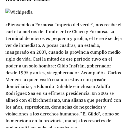
«Bienvenido a Formosa. Imperio del verde”, nos recibe el
cartel a metros del límite entre Chaco y Formosa. La
terminal de micros es pequeña y prolija, el tereré se deja
ver de inmediato. A pocas cuadras, un estadio,
inaugurado en 2007, cuando la provincia cumplió medio
siglo de vida. Casi la mitad de ese período tuvo en el
poder a un solo hombre: Gildo Insfrán, gobernador
desde 1995 y antes, vicegobernador. Acompañó a Carlos
Menem -a quien visitó cuando estuvo con prisión
domiciliaria-, a Eduardo Duhalde e incluso a Adolfo
Rodríguez Saa en su efímera presidencia. En 2003 se
alineó con el kirchnerismo, una alianza que perduró con
los años, represiones, denuncias de negociados y
violaciones a los derechos humanos. “El Gildo”, como se
lo menciona en la provincia, maneja los resortes del
poder político, judicial y mediático.