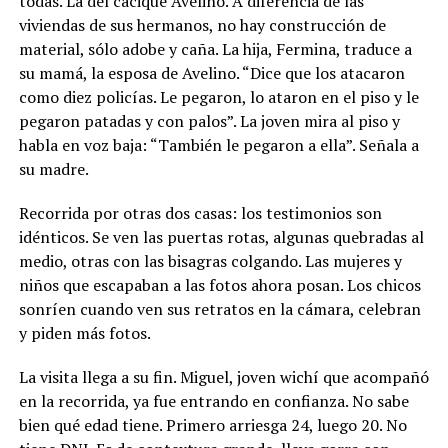
todas. La del cacique Avelino. A diferencia de las
viviendas de sus hermanos, no hay construcción de
material, sólo adobe y caña. La hija, Fermina, traduce a
su mamá, la esposa de Avelino.
“Dice que los atacaron
como diez policías. Le pegaron, lo ataron en el piso y le
pegaron patadas y con palos”. La joven mira al piso y
habla en voz baja: “También le pegaron a ella”. Señala a
su madre.
Recorrida por otras dos casas: los testimonios son
idénticos. Se ven las puertas rotas, algunas quebradas al
medio, otras con las bisagras colgando. Las mujeres y
niños que escapaban a las fotos ahora posan. Los chicos
sonríen cuando ven sus retratos en la cámara, celebran
y piden más fotos.
La visita llega a su fin. Miguel, joven wichí que acompañó
en la recorrida, ya fue entrando en confianza. No sabe
bien qué edad tiene. Primero arriesga 24, luego 20. No