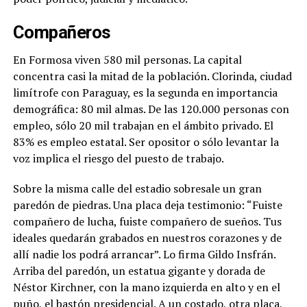
Compañeros
En Formosa viven 580 mil personas. La capital
concentra casi la mitad de la población. Clorinda, ciudad
limítrofe con Paraguay, es la segunda en importancia
demográfica: 80 mil almas. De las 120.000 personas con
empleo, sólo 20 mil trabajan en el ámbito privado. El
83% es empleo estatal. Ser opositor o sólo levantar la
voz implica el riesgo del puesto de trabajo.
Sobre la misma calle del estadio sobresale un gran
paredón de piedras. Una placa deja testimonio: “Fuiste
compañero de lucha, fuiste compañero de sueños. Tus
ideales quedarán grabados en nuestros corazones y de
allí nadie los podrá arrancar”. Lo firma Gildo Insfrán.
Arriba del paredón, un estatua gigante y dorada de
Néstor Kirchner, con la mano izquierda en alto y en el
puño, el bastón presidencial. A un costado, otra placa,