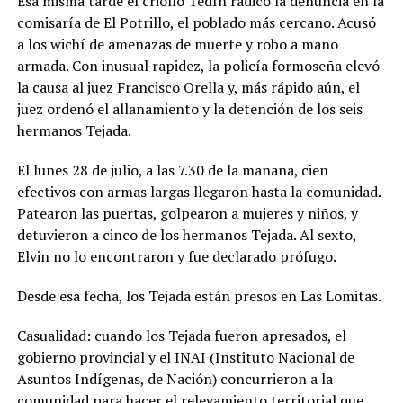
Esa misma tarde el criollo Tedín radicó la denuncia en la
comisaría de El Potrillo, el poblado más cercano. Acusó
a los wichí de amenazas de muerte y robo a mano
armada. Con inusual rapidez, la policía formoseña elevó
la causa al juez Francisco Orella y, más rápido aún, el
juez ordenó el allanamiento y la detención de los seis
hermanos Tejada.
El lunes 28 de julio, a las 7.30 de la mañana,
cien
efectivos con armas largas llegaron hasta la comunidad.
Patearon las puertas, golpearon a mujeres y niños, y
detuvieron a cinco de los hermanos Tejada. Al sexto,
Elvin no lo encontraron y fue declarado prófugo.
Desde esa fecha, los Tejada están presos en Las Lomitas.
Casualidad: cuando los Tejada fueron apresados, el
gobierno provincial y el INAI (Instituto Nacional de
Asuntos Indígenas, de Nación) concurrieron a la
comunidad para hacer el relevamiento territorial que