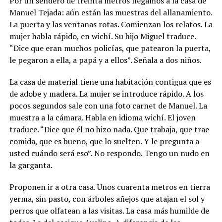
Por un sendero de treinta metros llegamos a la casa de
Manuel Tejada: aún están las muestras del allanamiento.
La puerta y las ventanas rotas. Comienzan los relatos.
La
mujer habla rápido, en wichí. Su hijo Miguel traduce.
“Dice que eran muchos policías, que patearon la puerta,
le pegaron a ella, a papá y a ellos”. Señala a dos niños.
La casa de material tiene una habitación contigua que es
de adobe y madera. La mujer se introduce rápido. A los
pocos segundos sale con una foto carnet de Manuel. La
muestra a la cámara. Habla en idioma wichí. El joven
traduce. “Dice que él no hizo nada. Que trabaja, que trae
comida, que es bueno, que lo suelten. Y le pregunta a
usted cuándo será eso”. No respondo. Tengo un nudo en
la garganta.
Proponen ir a otra casa. Unos cuarenta metros en tierra
yerma, sin pasto, con árboles añejos que atajan el sol y
perros que olfatean a las visitas. La casa más humilde de