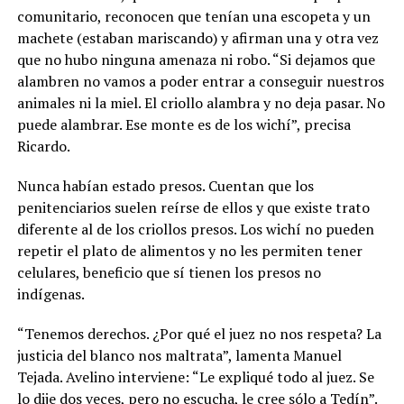
comunitario, reconocen que tenían una escopeta y un
machete (estaban mariscando) y afirman una y otra vez
que no hubo ninguna amenaza ni robo. “Si dejamos que
alambren no vamos a poder entrar a conseguir nuestros
animales ni la miel. El criollo alambra y no deja pasar. No
puede alambrar. Ese monte es de los wichí”, precisa
Ricardo.
Nunca habían estado presos. Cuentan que los
penitenciarios suelen reírse de ellos y que existe trato
diferente al de los criollos presos. Los wichí no pueden
repetir el plato de alimentos y no les permiten tener
celulares, beneficio que sí tienen los presos no
indígenas.
“Tenemos derechos. ¿Por qué el juez no nos respeta? La
justicia del blanco nos maltrata”, lamenta Manuel
Tejada. Avelino interviene: “Le expliqué todo al juez. Se
lo dije dos veces, pero no escucha, le cree sólo a Tedín”.