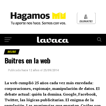
MU80
Buitres en la web
Publicada
hace 12 años
el
25/09/2014
La web cumplió 25 años cada vez más enredada:
corporaciones, espionaje, manipulación de datos. El
debate actual: quién la domina. Google, Facebook,
Twitter, las lógicas publicitarias. El enigma de la
regulación. Las apariencias que engañan. Cuáles son