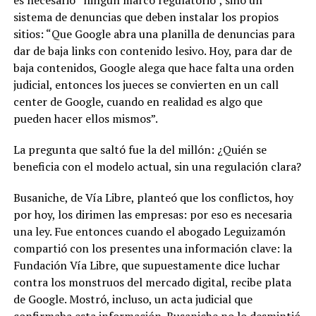
sistema de denuncias que deben instalar los propios
sitios: “Que Google abra una planilla de denuncias para
dar de baja links con contenido lesivo. Hoy, para dar de
baja contenidos, Google alega que hace falta una orden
judicial, entonces los jueces se convierten en un call
center de Google, cuando en realidad es algo que
pueden hacer ellos mismos”.
La pregunta que saltó fue la del millón: ¿Quién se
beneficia con el modelo actual, sin una regulación clara?
Busaniche, de Vía Libre, planteó que los conflictos, hoy
por hoy, los dirimen las empresas: por eso es necesaria
una ley. Fue entonces cuando el abogado Leguizamón
compartió con los presentes una información clave: la
Fundación Vía Libre, que supuestamente dice luchar
contra los monstruos del mercado digital, recibe plata
de Google. Mostró, incluso, un acta judicial que
confirmaba esta información. Busaniche no lo desmintió.