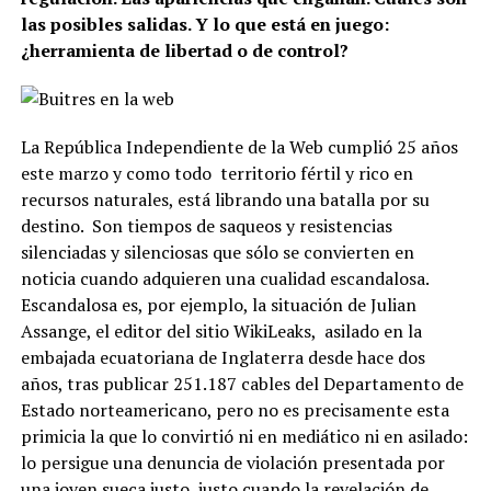
las posibles salidas. Y lo que está en juego:
¿herramienta de libertad o de control?
La República Independiente de la Web cumplió 25 años
este marzo y como todo
territorio fértil y rico en
recursos naturales, está librando una batalla por su
destino.
Son tiempos de saqueos y resistencias
silenciadas y silenciosas que sólo se convierten en
noticia cuando adquieren una cualidad escandalosa.
Escandalosa es, por ejemplo, la situación de Julian
Assange, el editor del sitio WikiLeaks,
asilado en la
embajada ecuatoriana de Inglaterra desde hace dos
años, tras publicar 251.187 cables del Departamento de
Estado norteamericano, pero no es precisamente esta
primicia la que lo convirtió ni en mediático ni en asilado:
lo persigue una denuncia de violación presentada por
una joven sueca justo, justo cuando la revelación de