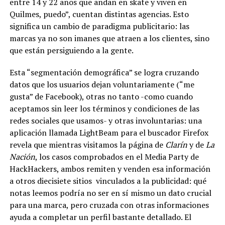
entre 14 y 22 años que andan en skate y viven en
Quilmes, puedo”, cuentan distintas agencias. Esto
significa un cambio de paradigma publicitario:
las
marcas ya no son imanes que atraen a los clientes, sino
que están persiguiendo a la gente.
Esta “segmentación demográfica” se logra cruzando
datos que los usuarios dejan voluntariamente (“me
gusta” de Facebook), otras no tanto -como cuando
aceptamos sin leer los términos y
condiciones de las
redes sociales que usamos- y otras involuntarias: una
aplicación llamada LightBeam para el buscador Firefox
revela que mientras visitamos la página de
Clarín
y de
La
Nación
, los casos comprobados en el Media Party de
HackHackers, ambos remiten y venden esa información
a otros diecisiete sitios
vinculados a la publicidad: qué
notas leemos podría no ser en sí mismo un dato crucial
para una marca, pero cruzada con otras informaciones
ayuda a completar un perfil bastante detallado. El