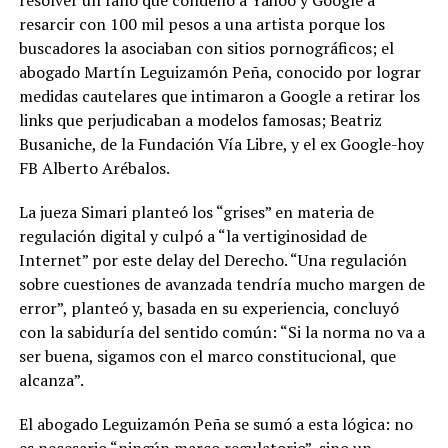
resarcir con 100 mil pesos a una artista porque los
buscadores la asociaban con sitios pornográficos; el
abogado Martín Leguizamón Peña, conocido por lograr
medidas cautelares que intimaron a Google a retirar los
links que perjudicaban a modelos famosas; Beatriz
Busaniche, de la Fundación Vía Libre, y el ex Google-hoy
FB Alberto Arébalos.
La jueza Simari planteó los “grises” en materia de
regulación digital y culpó a “la vertiginosidad de
Internet” por este delay del Derecho. “Una regulación
sobre cuestiones de avanzada tendría mucho margen de
error”, planteó y, basada en su experiencia, concluyó
con la sabiduría del sentido común:
“Si la norma no va a
ser buena, sigamos con el marco constitucional, que
alcanza”.
El abogado Leguizamón Peña se sumó a esta lógica: no
es necesario “ningún marco regulatorio”, sino un