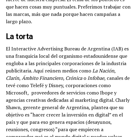
que hacen cosas muy puntuales. Preferimos trabajar con
las marcas, más que nada porque hacen campañas a
largo plazo.
La torta
El Interactive Advertising Bureau de Argentina (IAB) es
una franquicia local del organismo estadounidense que
engloba a las principales corporaciones de la industria
publicitaria. Aquí reúnen medios como
La Nación
,
Clarín
,
Ámbito Financiero, Crónica
o
Infobae
, canales de
tevé como Telefé y Disney, corporaciones como
Microsoft,
proveedores de servicios como Ibope y
agencias creativas dedicadas al marketing digital. Charly
Shawn, gerente general de Argentina, plantea que su
objetivo es “hacer crecer la inversión en digital” en el
país y que para eso genera espacios (desayunos,
reuniones, congresos) “para que empiecen a
comprender qué es el mundo digital y puedan volcar