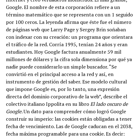
Google. El nombre de esta corporación refiere a un
término matemático que se representa con un 1 seguido
por 100 ceros. La leyenda afirma que éste fue el número
de páginas web que Larry Page y Sergey Brin soñaban
con indexar con su creación: un programa que orientara
el tráfico de la red. Corría 1995, tenían 24 años y eran
estudiantes. Hoy
Google factura anualmente 59 mil
millones de dólares y la cifra sola dimensiona por qué ya
nadie puede considerarlo un simple buscador.
“Se
convirtió en el principal acceso a la red y así, en
instrumento de gestión del saber. Ese modelo cultural
que impone Google es, por lo tanto, una expresión
directa del dominio corporativo de la web”, describe el
colectivo italiano Ippolita en su libro
El lado oscuro de
Google.
Un dato para comprender cómo logró Google
construir su imperio: las cookies están obligadas a tener
fecha de vencimiento. Las de Google caducan en el 2038,
fecha máxima programable para una cookie. Es decir: