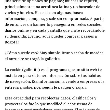
una serie de opciones de páginas; muchas se repiten,
principalmente una aerolínea latina y un buscador de
vuelos y hoteles. Hace clic en algunas, busca
información, compara, y sale sin comprar nada. A partir
de entonces un banner lo perseguirá en redes sociales,
diarios online y en cada pantalla que visite recordándole
su demanda: ¡Bruno, aquí puedes comprar pasajes a
Bogotá!
¿Cómo sucede eso? Muy simple. Bruno acaba de morder
el anzuelo: se tragó la galletita.
La cookie (galletita) es el programa que un sitio web te
instala en para obtener información sobre tus hábitos
de navegación. Esa información la vende a empresas o la
entrega a gobiernos, según le paguen o exijan.
Esta capacidad para recolectar datos, clasificarlos y
proyectarlos fue lo que modificó el ecosistema de
Internet y creó verdaderos monstruos. El más grande,