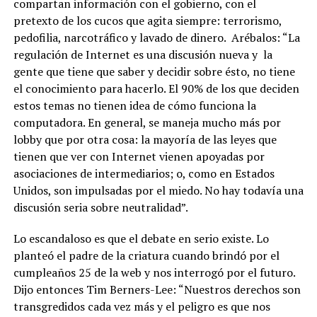
compartan información con el gobierno, con el
pretexto de los cucos que agita siempre: terrorismo,
pedofilia, narcotráfico y lavado de dinero.
Arébalos: “La
regulación de Internet es una discusión nueva y
la
gente que tiene que saber y decidir sobre ésto, no tiene
el conocimiento para hacerlo.
El 90% de los que deciden
estos temas no tienen idea de cómo funciona la
computadora. En general, se maneja mucho más por
lobby que por otra cosa
: la mayoría de las leyes que
tienen que ver con Internet vienen apoyadas por
asociaciones de intermediarios; o, como en Estados
Unidos, son impulsadas por el miedo. No hay todavía una
discusión seria sobre neutralidad”.
Lo escandaloso es que el debate en serio existe. Lo
planteó el padre de la criatura cuando brindó por el
cumpleaños 25 de la web y nos interrogó por el futuro.
Dijo entonces Tim Berners-Lee: “Nuestros derechos son
transgredidos cada vez más y el peligro es que nos