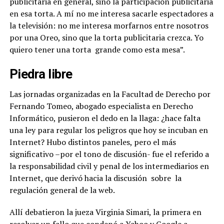
publicitaria en general, sino la participación publicitaria
en esa torta.
A mí no me interesa sacarle espectadores a
la televisión: no me interesa morfarnos entre nosotros
por una Oreo, sino que la torta publicitaria crezca. Yo
quiero tener una torta
grande como esta mesa”.
Piedra libre
Las jornadas organizadas en la Facultad de Derecho por
Fernando Tomeo, abogado especialista en Derecho
Informático, pusieron el dedo en la llaga: ¿hace falta
una ley para regular los peligros que hoy se incuban en
Internet? Hubo distintos paneles, pero el más
significativo –por el tono de discusión- fue el referido a
la responsabilidad civil y penal de los intermediarios en
Internet, que derivó hacia la discusión
sobre
la
regulación general de la web.
Allí debatieron la jueza Virginia Simari, la primera en
resolver un fallo que condenó a Yahoo y Google a