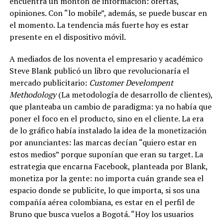
encuentra un montón de información: ofertas,
opiniones. Con “lo mobile”, además, se puede buscar en
el momento.
La tendencia más fuerte hoy es estar
presente en el dispositivo móvil.
A mediados de los noventa el empresario y académico
Steve Blank publicó un libro que revolucionaría el
mercado publicitario:
Customer Develompent
Methodology
(La metodología de desarrollo de clientes),
que planteaba un cambio de paradigma: ya no había que
poner el foco en el producto, sino en el cliente. La era
de lo gráfico había instalado la idea de la monetización
por anunciantes: las marcas decían “quiero estar en
estos medios” porque suponían que eran su target. La
estrategia que encarna Facebook, planteada por Blank,
monetiza por la gente: no importa cuán grande sea el
espacio donde se publicite, lo que importa, si sos una
compañía aérea colombiana, es estar en el perfil de
Bruno que busca vuelos a Bogotá. “Hoy los usuarios