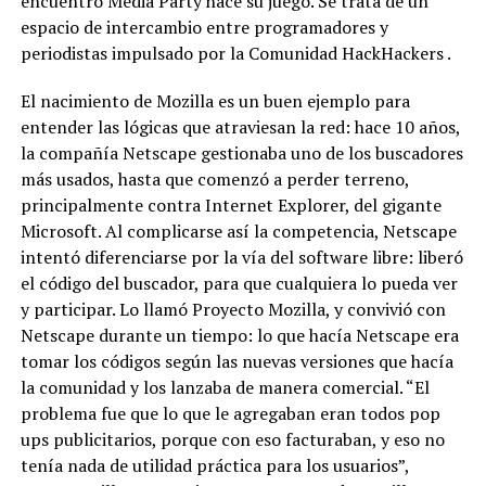
encuentro Media Party hace su juego. Se trata de un
espacio de intercambio entre programadores y
periodistas impulsado por la Comunidad HackHackers .
El nacimiento de Mozilla es un buen ejemplo para
entender las lógicas que atraviesan la red: hace 10 años,
la compañía Netscape gestionaba uno de los buscadores
más usados, hasta que comenzó a perder terreno,
principalmente contra Internet Explorer, del gigante
Microsoft. Al complicarse así la competencia, Netscape
intentó diferenciarse por la vía del software libre: liberó
el código del buscador, para que cualquiera lo pueda ver
y participar. Lo llamó Proyecto Mozilla, y convivió con
Netscape durante un tiempo: lo que hacía Netscape era
tomar los códigos según las nuevas versiones que hacía
la comunidad y los lanzaba de manera comercial. “El
problema fue que lo que le agregaban eran todos pop
ups publicitarios, porque con eso facturaban, y eso no
tenía nada de utilidad práctica para los usuarios”,