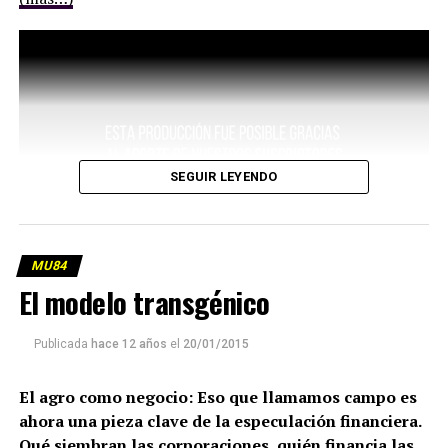
SEGUIR LEYENDO
MU84
El modelo transgénico
Publicada
hace 12 años
el
20/01/2015
El agro como negocio: Eso que llamamos campo es
ahora una pieza clave de la especulación financiera.
Qué siembran las corporaciones, quién financia las