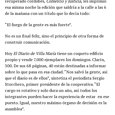
recuperado cordobés,
Comercio y Justicia
, les imprimió
esa misma noche la edición que saldría a la calle a las 6
de la mañana con un título que lo decía todo:
“El fuego de la gente es más fuerte”.
No es un final feliz, sino el principio de otra forma de
construir comunicación.
Hoy
El Diario de Villa María
tiene un coqueto edificio
propio y vende 7.000 ejemplares los domingos. Clarín,
300. De sus 68 páginas, 40 están destinadas a informar
sobre lo que pasa en esa ciudad. “Nos salvó la gente, así
que el diario es de ellos”, sintetiza el periodista Sergio
Stocchero, primer presidente de la cooperativa. “El
cargo es rotativo y solo dura un año, así todos los
integrantes pueden hacer la experiencia de estar
en ese
puesto. Igual, nuestro máximo órgano de decisión es la
asamblea”.