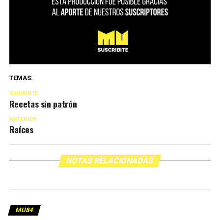
TEMAS:
SIGUIENTE
Recetas sin patrón
ANTERIOR
Raíces
NOTAS RELACIONADAS
MU84