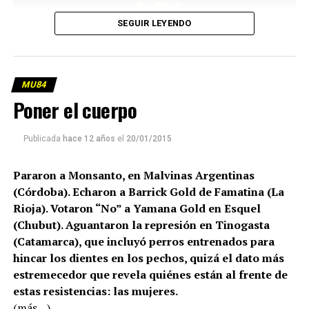
SEGUIR LEYENDO
MU84
Poner el cuerpo
Publicada
hace 12 años
el
20/01/2015
Pararon a Monsanto, en Malvinas Argentinas
(Córdoba). Echaron a Barrick Gold de Famatina (La
Rioja). Votaron “No” a Yamana Gold en Esquel
(Chubut). Aguantaron la represión en Tinogasta
(Catamarca), que incluyó perros entrenados para
hincar los dientes en los pechos, quizá el dato más
estremecedor que revela quiénes están al frente de
estas resistencias: las mujeres.
(más…)