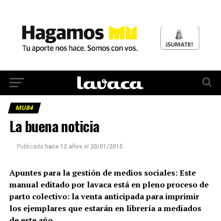
MU84
La buena noticia
Publicada
hace 12 años
el
20/01/2015
Apuntes para la gestión de medios sociales: Este
manual editado por lavaca está en pleno proceso de
parto colectivo: la venta anticipada para imprimir
los ejemplares que estarán en librería a mediados
de este año.