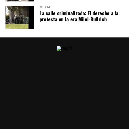
MU214
La calle criminalizada: El derecho a la
protesta en la era Milei-Bullrich