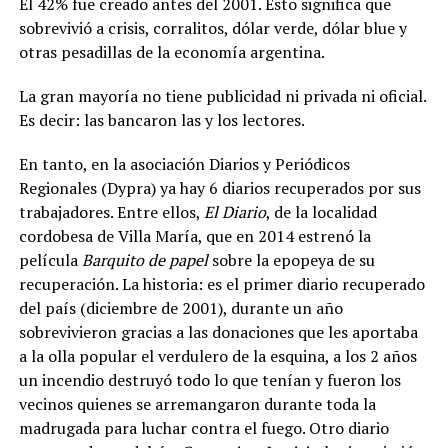
El 42% fue creado antes del 2001. Esto significa que
sobrevivió a crisis, corralitos, dólar verde, dólar blue y
otras pesadillas de la economía argentina.
La gran mayoría no tiene publicidad ni privada ni oficial.
Es decir: las bancaron las y los lectores.
En tanto, en la asociación Diarios y Periódicos
Regionales (Dypra) ya hay 6 diarios recuperados por sus
trabajadores. Entre ellos,
El Diario
, de la localidad
cordobesa de Villa María, que en 2014 estrenó la
película
Barquito de papel
sobre la epopeya de su
recuperación. La historia: es el primer diario recuperado
del país (diciembre de 2001), durante un año
sobrevivieron gracias a las donaciones que les aportaba
a la olla popular el verdulero de la esquina, a los 2 años
un incendio destruyó todo lo que tenían y fueron los
vecinos quienes se arremangaron durante toda la
madrugada para luchar contra el fuego. Otro diario