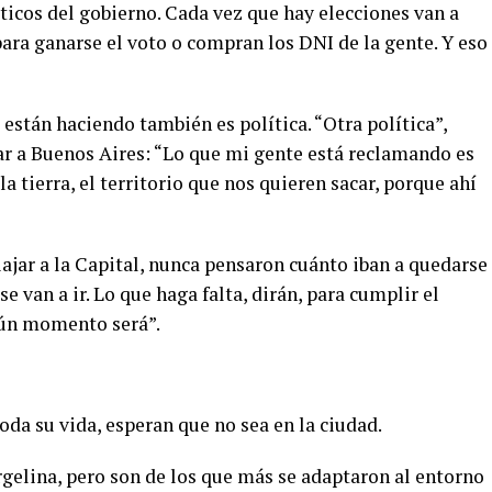
icos del gobierno. Cada vez que hay elecciones van a
para ganarse el voto o compran los DNI de la gente. Y eso
 están haciendo también es política. “Otra política”,
ar a Buenos Aires: “Lo que mi gente está reclamando es
 tierra, el territorio que nos quieren sacar, porque ahí
iajar a la Capital, nunca pensaron cuánto iban a quedarse
 van a ir. Lo que haga falta, dirán, para cumplir el
gún momento será”.
oda su vida, esperan que no sea en la ciudad.
rgelina, pero son de los que más se adaptaron al entorno