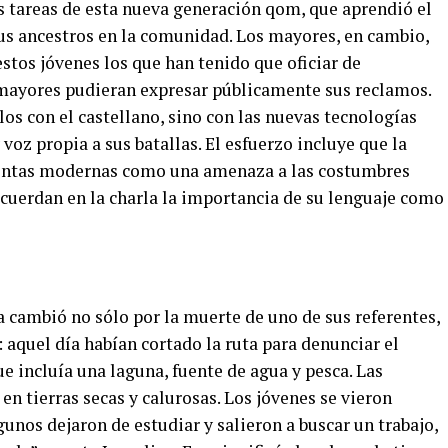
 tareas de esta nueva generación qom, que aprendió el
sus ancestros en la comunidad. Los mayores, en cambio,
stos jóvenes los que han tenido que oficiar de
 mayores pudieran expresar públicamente sus reclamos.
los con el castellano, sino con las nuevas tecnologías
 voz propia a sus batallas. El esfuerzo incluye que la
entas modernas como una amenaza a las costumbres
recuerdan en la charla la importancia de su lenguaje como
 cambió no sólo por la muerte de uno de sus referentes,
: aquel día habían cortado la ruta para denunciar el
que incluía una laguna, fuente de agua y pesca. Las
en tierras secas y calurosas. Los jóvenes se vieron
gunos dejaron de estudiar y salieron a buscar un trabajo,