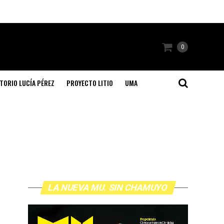
0
TORIO LUCÍA PÉREZ
PROYECTO LITIO
UMA
LA NUEVA MU. SIN CHAMUYO