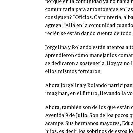
porque en la comunidad ya no había na
comunitaria para amontonarse en las 
consiguen? “Oficios. Carpintería, al
agrega: “Allá en la comunidad cuando
recién se están dando cuenta de todo 
Jorgelina y Rolando están atentos a t
aprendieron cómo manejar los comand
se dedicaron a sostenerla. Hoy ya no 
ellos mismos formaron.
Ahora Jorgelina y Rolando participan
imaginan, en el futuro, llevando la vo
Ahora, también son de los que están
Avenida 9 de Julio. Son de los pocos 
acampe. Sus hermanos mayores, Eduar
hijos, es decir los sobrinos de estos