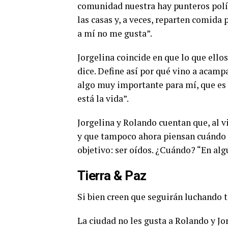
comunidad nuestra hay punteros polít
las casas y, a veces, reparten comida 
a mí no me gusta”.
Jorgelina coincide en que lo que ellos
dice. Define así por qué vino a acamp
algo muy importante para mí, que es la
está la vida”.
Jorgelina y Rolando cuentan que, al v
y que tampoco ahora piensan cuándo se
objetivo: ser oídos. ¿Cuándo? “En al
Tierra & Paz
Si bien creen que seguirán luchando t
La ciudad no les gusta a Rolando y Jo