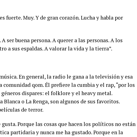
fuerte. Muy. Y de gran corazón. Lucha y habla por
A ser buena persona. A querer a las personas. A los
o a sus espaldas. A valorar la vida y la tierra”.
sica. En general, la radio le gana a la televisión y esa
 comunidad qom. Él prefiere la cumbia y el rap, “por los
 géneros dispares: el folklore y el heavy metal.
ta Blanca o La Renga, son algunos de sus favoritos.
elículas de terror.
 gusta. Porque las cosas que hacen los políticos no están
tica partidaria y nunca me ha gustado. Porque en la