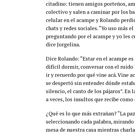
citadino: tienen amigos porteños, am
colectivo y salen a caminar por los ba
celular en el acampe y Rolando perdió
chats y redes sociales.
“Yo uso más el
preguntando por el acampe y yo les cu
dice Jorgelina.
Dice Rolando: “Estar en el acampe es m
difícil dormir, conversar con el ruido
ir y recuerdo por qué vine acá. Vine 
se despertó sin entender dónde estab
silencio, el canto de los pájaros”. En 
a veces, los insultos que recibe como
¿Qué es lo que más extrañan? “La pa
seleccionando cada palabra, mirando s
mesa de nuestra casa mientras charla