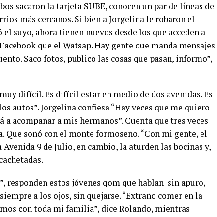
bos sacaron la tarjeta SUBE, conocen un par de líneas de
rrios más cercanos. Si bien a Jorgelina le robaron el
 el suyo, ahora tienen nuevos desde los que acceden a
 Facebook que el Watsap. Hay gente que manda mensajes
ento. Saco fotos, publico las cosas que pasan, informo”
,
uy difícil. Es difícil estar en medio de dos avenidas. Es
 los autos”. Jorgelina confiesa “Hay veces que me quiero
acá a acompañar a mis hermanos”. Cuenta que tres veces
a. Que soñó con el monte formoseño. “Con mi gente, el
la Avenida 9 de Julio, en cambio, la aturden las bocinas y,
 cachetadas.
z”, responden estos jóvenes qom que hablan
sin apuro,
iempre a los ojos, sin quejarse. “Extraño comer en la
mos con toda mi familia”, dice Rolando, mientras