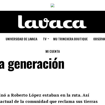
UNIVERSIDAD DE LAVACA
TV
MU TRINCHERA BOUTIQUE
OBSERVA
MI CUENTA
a generación
sinó a Roberto López estaban en la ruta. Así
 actual de la comunidad que reclama sus tierras