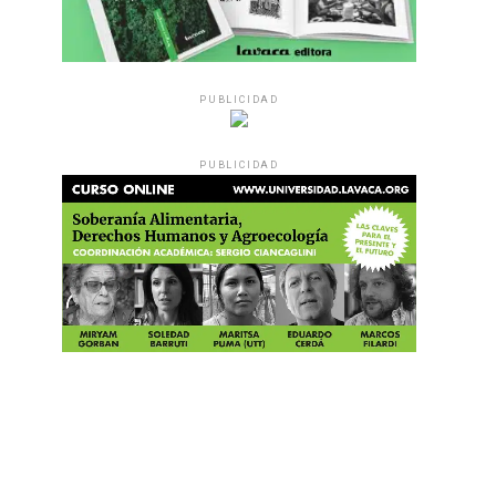
PUBLICIDAD
PUBLICIDAD