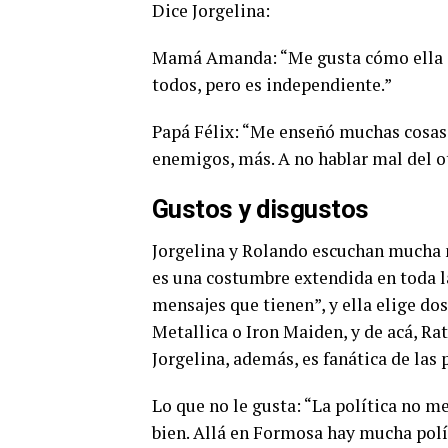
Dice Jorgelina:
Mamá Amanda: “Me gusta cómo ella es 
todos, pero es independiente.”
Papá Félix: “Me enseñó muchas cosas. 
enemigos, más. A no hablar mal del otr
Gustos y disgustos
Jorgelina y Rolando escuchan mucha mú
es una costumbre extendida en toda la
mensajes que tienen”, y ella elige dos
Metallica o Iron Maiden, y de acá, Ra
Jorgelina, además, es fanática de las p
Lo que no le gusta:
“La política no me
bien. Allá en Formosa hay mucha polí