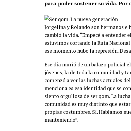
para poder sostener su vida. Por
Jorgelina y Rolando son hermanos e hi
cambió la vida. “Empecé a entender el
estuvimos cortando la Ruta Nacional 
ese momento hubo la represión. Desaloj
Ese día murió de un balazo policial 
jóvenes, la de toda la comunidad y ta
comenzó a ver las luchas actuales de
menciona es esa identidad que se conv
siento orgullosa de ser qom. La lucha
comunidad es muy distinto que estar 
propias costumbres. Sí. Hablamos nu
manteniendo”.