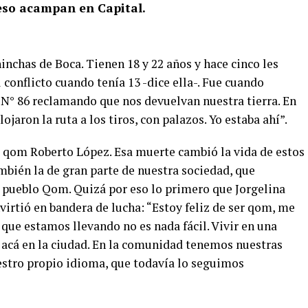
 eso acampan en Capital.
nchas de Boca. Tienen 18 y 22 años y hace cinco les
 conflicto cuando tenía 13 -dice ella-. Fue cuando
N° 86 reclamando que nos devuelvan nuestra tierra. En
aron la ruta a los tiros, con palazos. Yo estaba ahí”.
el qom Roberto López. Esa muerte cambió la vida de estos
mbién la de gran parte de nuestra sociedad, que
l pueblo Qom. Quizá por eso lo primero que Jorgelina
irtió en bandera de lucha: “Estoy feliz de ser qom, me
 que estamos llevando no es nada fácil. Vivir en una
acá en la ciudad. En la comunidad tenemos nuestras
estro propio idioma, que todavía lo seguimos