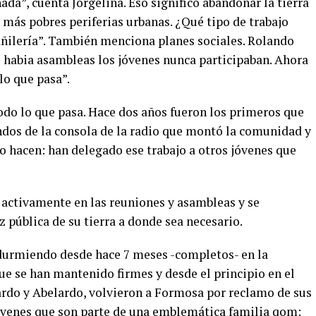
da”, cuenta Jorgelina. Eso significó abandonar la tierra
más pobres periferias urbanas. ¿Qué tipo de trabajo
bañilería”. También menciona planes sociales. Rolando
 habia asambleas los jóvenes nunca participaban. Ahora
lo que pasa”.
odo lo que pasa. Hace dos años fueron los primeros que
os de la consola de la radio que montó la comunidad y
lo hacen: han delegado ese trabajo a otros jóvenes que
 activamente en las reuniones y asambleas y se
z pública de su tierra a donde sea necesario.
 durmiendo desde hace 7 meses -completos- en la
que se han mantenido firmes y desde el principio en el
do y Abelardo, volvieron a Formosa por reclamo de sus
 jóvenes que son parte de una emblemática familia qom: