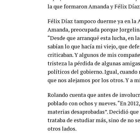
la que formaron Amanda y Félix Díaz
Félix Díaz tampoco duerme ya en la A
Amanda, preocupada porque Jorgelina 
“Desde que arranqué esta lucha, en l
sabían lo que hacía mi viejo, que defen
criticaban. Y algunos de mis compañ
tristeza la pérdida de algunas amigas
políticos del gobierno. Igual, cuand
que nos alejamos por los otros. Y a m
Rolando cuenta que antes de involucr
poblado con ochos y nueves. “En 2012,
materias desaprobadas”. Decidió que 
trataba de estudiar más, sino de no s
otros lados.