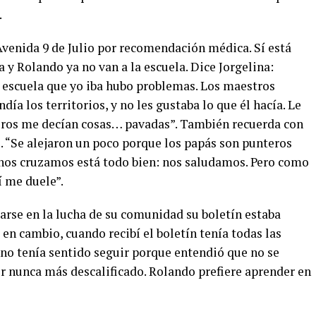
.
venida 9 de Julio por recomendación médica. Sí está
y Rolando ya no van a la escuela. Dice Jorgelina:
a escuela que yo iba hubo problemas. Los maestros
día los territorios, y no les gustaba lo que él hacía. Le
eros me decían cosas… pavadas”. También recuerda con
.
“Se alejaron un poco porque los papás son punteros
o nos cruzamos está todo bien: nos saludamos. Pero como
í me duele”.
arse en la lucha de su comunidad su boletín estaba
 en cambio, cuando recibí el boletín tenía todas las
no tenía sentido seguir porque entendió que no se
er nunca más descalificado. Rolando prefiere aprender en