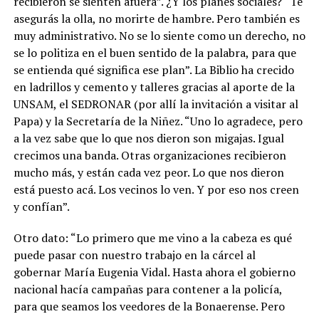
recibieron se sienten afuera”. ¿Y los planes sociales? “Te
asegurás la olla, no morirte de hambre. Pero también es
muy administrativo. No se lo siente como un derecho, no
se lo politiza en el buen sentido de la palabra, para que
se entienda qué significa ese plan”. La Biblio ha crecido
en ladrillos y cemento y talleres gracias al aporte de la
UNSAM, el SEDRONAR (por allí la invitación a visitar al
Papa) y la Secretaría de la Niñez.
“Uno lo agradece, pero
a la vez sabe que lo que nos dieron son migajas. Igual
crecimos una banda. Otras organizaciones recibieron
mucho más, y están cada vez peor. Lo que nos dieron
está puesto acá. Los vecinos lo ven. Y por eso nos creen
y confían”.
Otro dato: “Lo primero que me vino a la cabeza es qué
puede pasar con nuestro trabajo en la cárcel al
gobernar María Eugenia Vidal. Hasta ahora el gobierno
nacional hacía campañas para contener a la policía,
para que seamos los veedores de la Bonaerense. Pero