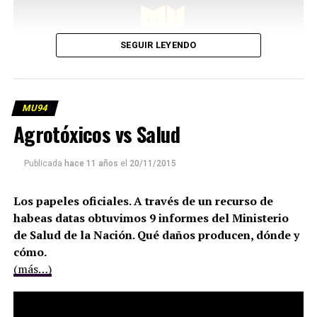
SEGUIR LEYENDO
MU94
Agrotóxicos vs Salud
Publicada
hace 11 años
el
20/11/2015
Los papeles oficiales. A través de un recurso de
habeas datas obtuvimos 9 informes del Ministerio
de Salud de la Nación. Qué daños producen, dónde y
cómo.
(más…)