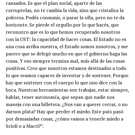
cansados.
Es que el plan social, aparte de las
corruptelas, no te cambia la vida, sino que cristaliza la
pobreza. Podés consumir, o parar la olla, pero no te da
horizonte. Se pierde el orgullo por lo que hacés, que
reconozco que es lo que hemos recuperado nosotros
con la UST: la capacidad de hacer cosas. El Estado no es
una cosa arriba nuestra, el Estado somos nosotros, y me
parece que se delegó mucho en que el gobierno haga las
cosas. Y eso siempre termina mal, más allá de las cosas
positivas. Creo que nosotros estamos destinados a todo
lo que seamos capaces de inventar y de sostener. Porque
hay que sostener con el cuerpo lo que uno dice con la
boca. Nuestras herramientas son trabajar, estar siempre,
hablar, tener autonomía, que sepan que nadie nos
maneja con una billetera. ¿Nos van a querer cerrar, o no
darnos plata? Hay que perder el miedo. Este país pasó
por demasiadas cosas, ¿cómo vamos a tenerle miedo a
Scioli o a Macri?”.