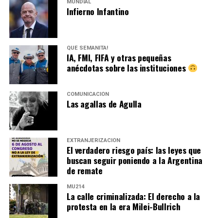
MUNDIAL
Infierno Infantino
QUÉ SEMANITA!
IA, FMI, FIFA y otras pequeñas
anécdotas sobre las instituciones
COMUNICACIÓN
Las agallas de Agulla
EXTRANJERIZACIÓN
El verdadero riesgo país: las leyes que
buscan seguir poniendo a la Argentina
de remate
MU214
La calle criminalizada: El derecho a la
protesta en la era Milei-Bullrich