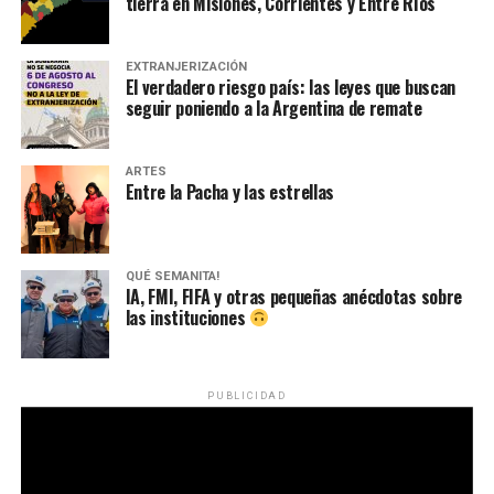
tierra en Misiones, Corrientes y Entre Ríos
EXTRANJERIZACIÓN
El verdadero riesgo país: las leyes que buscan
seguir poniendo a la Argentina de remate
ARTES
Entre la Pacha y las estrellas
QUÉ SEMANITA!
IA, FMI, FIFA y otras pequeñas anécdotas sobre
las instituciones
PUBLICIDAD