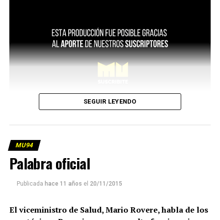
SEGUIR LEYENDO
MU94
Palabra oficial
Publicada
hace 11 años
el
20/11/2015
El viceministro de Salud, Mario Rovere, habla de los