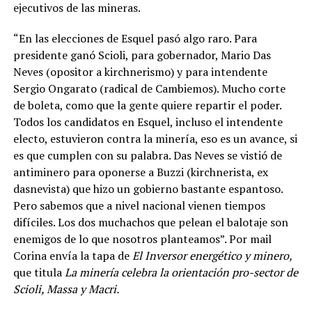
ejecutivos de las mineras.
“
En las elecciones de Esquel pasó algo raro. Para
presidente ganó Scioli, para gobernador, Mario Das
Neves (opositor a kirchnerismo) y para intendente
Sergio Ongarato (radical de Cambiemos). Mucho corte
de boleta, como que la gente quiere repartir el poder.
Todos los candidatos en Esquel, incluso el intendente
electo, estuvieron contra la minería, eso es un avance, si
es que cumplen con su palabra. Das Neves se vistió de
antiminero para oponerse a Buzzi (kirchnerista, ex
dasnevista) que hizo un gobierno bastante espantoso.
Pero sabemos que a nivel nacional vienen tiempos
difíciles. Los dos muchachos que pelean el balotaje son
enemigos de lo que nosotros planteamos”. Por mail
Corina envía la tapa de
El Inversor energético y minero,
que titula
La minería celebra la orientación pro-sector de
Scioli, Massa y Macri.