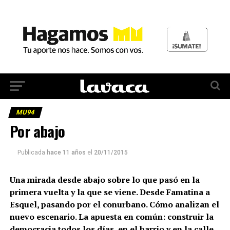
MU94
Por abajo
Publicada
hace 11 años
el
20/11/2015
Una mirada desde abajo sobre lo que pasó en la
primera vuelta y la que se viene. Desde Famatina a
Esquel, pasando por el conurbano. Cómo analizan el
nuevo escenario. La apuesta en común: construir la
democracia todos los días, en el barrio y en la calle.