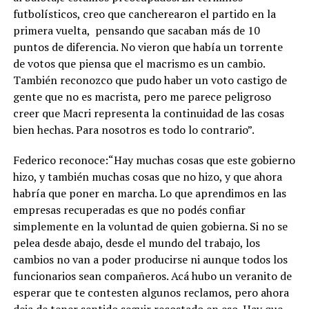
futbolísticos, creo que cancherearon el partido en la
primera vuelta,
pensando que sacaban más de 10
puntos de diferencia. No vieron que había un torrente
de votos que piensa que el macrismo es un cambio.
También reconozco que pudo haber un voto castigo de
gente que no es macrista, pero me parece peligroso
creer que Macri representa la continuidad de las cosas
bien hechas. Para nosotros es todo lo contrario”.
Federico reconoce:“
Hay muchas cosas que este gobierno
hizo, y también muchas cosas que no hizo, y que ahora
habría que poner en marcha
. Lo que aprendimos en las
empresas recuperadas es que no podés confiar
simplemente en la voluntad de quien gobierna. Si no se
pelea desde abajo, desde el mundo del trabajo, los
cambios no van a poder producirse ni aunque todos los
funcionarios sean compañeros. Acá hubo un veranito de
esperar que te contesten algunos reclamos, pero ahora
deja de tener sentido seguir recostado en eso. Hay que