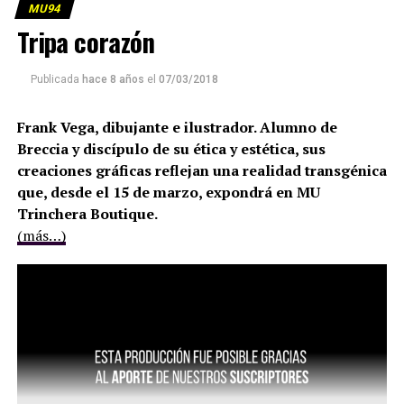
MU94
Tripa corazón
Publicada
hace 8 años
el
07/03/2018
Frank Vega, dibujante e ilustrador. Alumno de
Breccia y discípulo de su ética y estética, sus
creaciones gráficas reflejan una realidad transgénica
que, desde el 15 de marzo, expondrá en MU
Trinchera Boutique.
(más…)