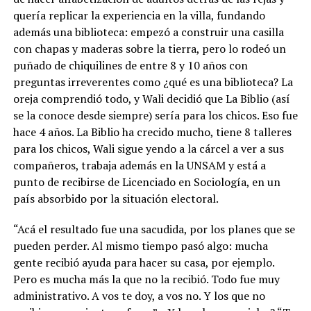
quería replicar la experiencia en la villa, fundando
además una biblioteca: empezó a construir una casilla
con chapas y maderas sobre la tierra, pero lo rodeó un
puñado de chiquilines de entre 8 y 10 años con
preguntas irreverentes como ¿qué es una biblioteca? La
oreja comprendió todo, y Wali decidió que La Biblio (así
se la conoce desde siempre) sería para los chicos. Eso fue
hace 4 años. La Biblio ha crecido mucho, tiene 8 talleres
para los chicos, Wali sigue yendo a la cárcel a ver a sus
compañeros, trabaja además en la UNSAM y está a
punto de recibirse de Licenciado en Sociología, en un
país absorbido por la situación electoral.
“Acá el resultado fue una sacudida, por los planes que se
pueden perder. Al mismo tiempo pasó algo: mucha
gente recibió ayuda para hacer su casa, por ejemplo.
Pero es mucha más la que no la recibió. Todo fue muy
administrativo. A vos te doy, a vos no. Y los que no