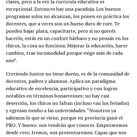
clases, pero a la vez la currícula educativa es
excepcional. Entonces hay una paradoja. Los buenos
programas solos no alcanzan, los ponen en práctica los
docentes, que a veces son un hueso duro de roer. Te
pueden bajar plata, capacitarte, pero si no querés
hacerlo, estás en un confort bárbaro y no pensás en los
chicos, la cosa no funciona. Mejorar la educación, hacer
cambios, trae incomodidad porque exige más de cada
uno”.
Creciendo Juntos no tiene dueño, es de la comunidad de
docentes, padres y alumnos. Aplica un paradigma
educativo de excelencia, participativo y con logros
notables en términos bonaerenses: no hay casi
deserción, los chicos no faltan (incluso van los feriados)
y egresan rumbo a las universidades. “Nosotros ya
sabemos lo que se viene, porque en provincia ganó el
PRO. Y bueno: nos tendrán que conocer. Empezaremos
desde cero. Iremos, nos presentaremos. Capaz que nos