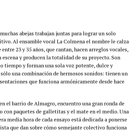
muchas abejas trabajan juntas para lograr un solo
ritivo. Al ensamble vocal La Colmena el nombre le calza
e entre 23 y 35 años, que cantan, hacen arreglos vocales,
 escena y producen la totalidad de su proyecto. Son
o tiempo y forman una sola voz potente, dulce y
sólo una combinación de hermosos sonidos: tienen un
esentaciones que funciona armónicamente desde hace
a en el barrio de Almagro, encuentro una gran ronda de
o con paquetes de galletitas y el mate en el medio. Una
mera media hora de cada ensayo está dedicada a ponerse
 pista que dan sobre cómo semejante colectivo funciona