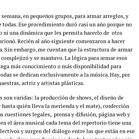
r semana, en pequeños grupos, para armar arreglos, y
 todas. Ese procedimiento duró casi un año porque no
o ni una dinámica que les permita hacerlo de
otra
ncionó. Recién al año siguiente comenzaron a hacer
a. Sin embargo, me cuentan que la estructura de armar
 complejizó y se mantuvo. La lógica para armar esos
 tenga más conocimiento o más disponibilidad para
 todas se dedican exclusivamente a la música. Hay, por
estras, actriz y artistas plásticas.
s son varidas: la producción de shows, el diseño de
 hasta quién lleva la merienda y el mate), confección
as cuestiones legales,
prensa y difusión, página web y
n el área musical cada tema del repertorio tiene una
olectivos y surgen del diálogo entre las que están en ese