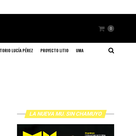
0
TORIO LUCÍA PÉREZ
PROYECTO LITIO
UMA
LA NUEVA MU. SIN CHAMUYO