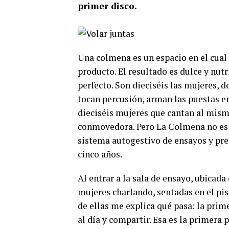
primer disco.
Una colmena es un espacio en el cual 
producto. El resultado es dulce y nut
perfecto. Son dieciséis las mujeres, d
tocan percusión, arman las puestas en
dieciséis mujeres que cantan al mism
conmovedora. Pero La Colmena no es 
sistema autogestivo de ensayos y pr
cinco años.
Al entrar a la sala de ensayo, ubicad
mujeres charlando, sentadas en el pis
de ellas me explica qué pasa: la pri
al día y compartir. Esa es la primera