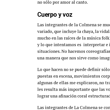
no sólo por amor al canto.
Cuerpo y voz
Las integrantes de la Colmena se mu
variado, que incluye la chaya, la vida
mucho en las raíces de la música fol
y lo que intentamos es
interpretar e
situaciones. No hacemos coreografías
una manera que nos sirve como imagen
Lo que hacen no se puede definir sól
puestas en escena, movimientos corp
algunas de ellas me explicaron, no tr
les resulta más importante que las vo
lograr una afinación coral estructura
Las integrantes de La Colmena se con