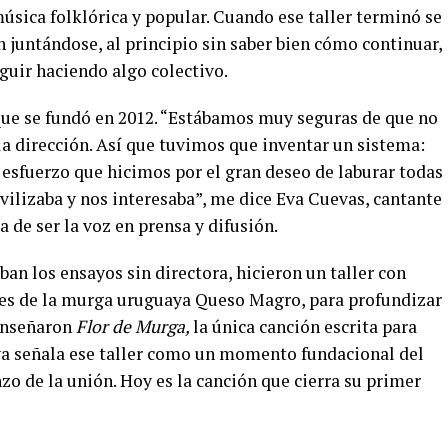
úsica folklórica y popular. Cuando ese taller terminó se
 juntándose, al principio sin saber bien cómo continuar,
guir haciendo algo colectivo.
e se fundó en 2012. “
Estábamos muy seguras de que no
la dirección. Así que tuvimos que inventar un sistema:
 esfuerzo que hicimos por el gran deseo de laburar todas
vilizaba y nos interesaba”, me dice Eva Cuevas, cantante
 de ser la voz en prensa y difusión.
an los ensayos sin directora, hicieron un taller con
tes de la murga uruguaya Queso Magro, para profundizar
 enseñaron
Flor de Murga,
la única canción escrita para
a señala ese taller como un momento fundacional del
zo de la unión. Hoy es la canción que cierra su primer