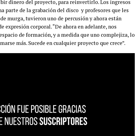
ir dinero del proyecto, para reinvertirlo. Los ingresos
na parte de la grabación del disco
y profesores que les
 de murga, tuvieron uno de percusión y ahora están
e expresión corporal. “De ahora en adelante, nos
 espacio de formación, y a medida que uno complejiza, lo
rmarse más. Sucede en cualquier proyecto que crece”.