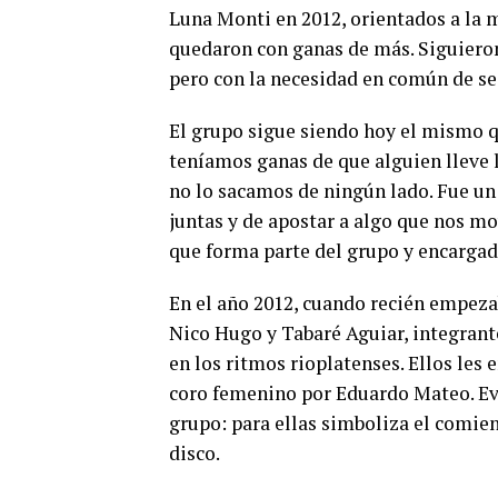
Luna Monti en 2012, orientados a la m
quedaron con ganas de más. Siguieron
pero con la necesidad en común de se
El grupo sigue siendo hoy el mismo qu
teníamos ganas de que alguien lleve 
no lo sacamos de ningún lado.
Fue un
juntas y de apostar a algo que nos mo
que forma parte del grupo y encargada
En el año 2012, cuando recién empezab
Nico Hugo y Tabaré Aguiar, integran
en los ritmos rioplatenses. Ellos les
coro femenino por Eduardo Mateo. Ev
grupo: para ellas simboliza el comien
disco.