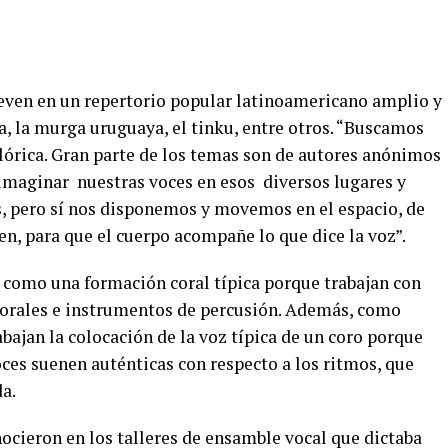
even en un repertorio popular latinoamericano amplio y
la, la murga uruguaya, el tinku, entre otros. “Buscamos
klórica. Gran parte de los temas son de autores anónimos
 imaginar
nuestras voces en esos
diversos lugares y
, pero sí nos disponemos y movemos en el espacio, de
, para que el cuerpo acompañe lo que dice la voz”.
o como una formación coral típica porque trabajan con
orales e instrumentos de percusión.
Además, como
abajan la colocación de la voz típica de un coro porque
ces suenen auténticas con respecto a los ritmos, que
da.
ocieron en los talleres de ensamble vocal que dictaba