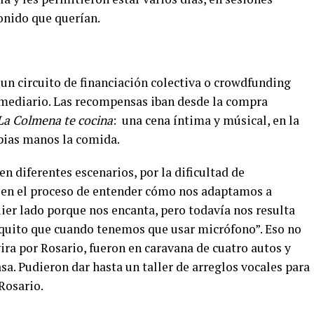
sonido que querían.
n un circuito de financiación colectiva o crowdfunding
rmediario. Las recompensas iban desde la compra
La Colmena te cocina
:
una cena íntima y músical, en la
pias manos la comida.
n diferentes escenarios, por la dificultad de
 en el proceso de entender cómo nos adaptamos a
ier lado porque nos encanta, pero todavía nos resulta
iquito que cuando tenemos que usar micrófono”. Eso no
ira por Rosario, fueron en caravana de cuatro autos y
sa. Pudieron dar hasta un taller de arreglos vocales para
Rosario.