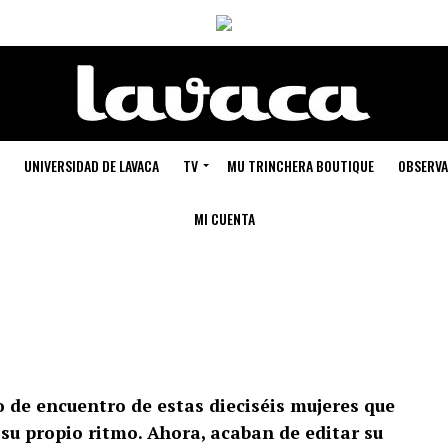
UNIVERSIDAD DE LAVACA
TV
MU TRINCHERA BOUTIQUE
OBSERVA
MI CUENTA
o de encuentro de estas dieciséis mujeres que
su propio ritmo. Ahora, acaban de editar su