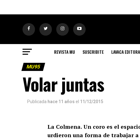
REVISTA MU
SUSCRIBITE
LAVACA EDITORA
MU95
Volar juntas
Publicada
hace 11 años
el
11/12/2015
La Colmena. Un coro es el espaci
urdieron una forma de trabajar a 