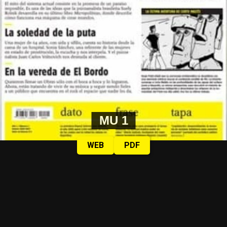
MU 1
WEB
PDF