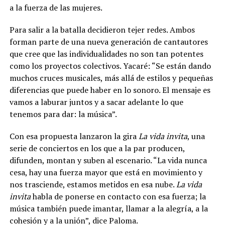
a la fuerza de las mujeres.
Para salir a la batalla decidieron tejer redes.
Ambos
forman parte de una nueva generación de cantautores
que cree que las individualidades no son tan potentes
como los proyectos colectivos.
Yacaré: “Se están dando
muchos cruces musicales, más allá de estilos y pequeñas
diferencias que puede haber en lo sonoro. El mensaje es
vamos a laburar juntos y a sacar adelante lo que
tenemos para dar: la música”.
Con esa propuesta lanzaron la gira
La vida invita
, una
serie de conciertos en los que a la par producen,
difunden, montan y suben al escenario. “La vida nunca
cesa, hay una fuerza mayor que está en movimiento y
nos trasciende, estamos metidos en esa nube.
La vida
invita
habla de ponerse en contacto con esa fuerza; la
música también puede imantar, llamar a la alegría, a la
cohesión y a la unión”, dice Paloma.