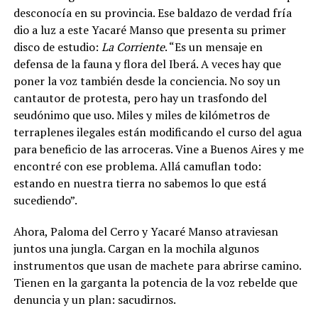
desconocía en su provincia. Ese baldazo de verdad fría
dio a luz a este Yacaré Manso que presenta su primer
disco de estudio:
La Corriente
. “Es un mensaje en
defensa de la fauna y flora del Iberá. A veces hay que
poner la voz también desde la conciencia.
No soy un
cantautor de protesta, pero hay un trasfondo del
seudónimo que uso. Miles y miles de kilómetros de
terraplenes ilegales están modificando el curso del agua
para beneficio de las arroceras. Vine a Buenos Aires y me
encontré con ese problema. Allá camuflan todo:
estando en nuestra tierra no sabemos lo que está
sucediendo”
.
Ahora, Paloma del Cerro y Yacaré Manso atraviesan
juntos una jungla. Cargan en la mochila algunos
instrumentos que usan de machete para abrirse camino.
Tienen en la garganta la potencia de la voz rebelde que
denuncia y un plan: sacudirnos.