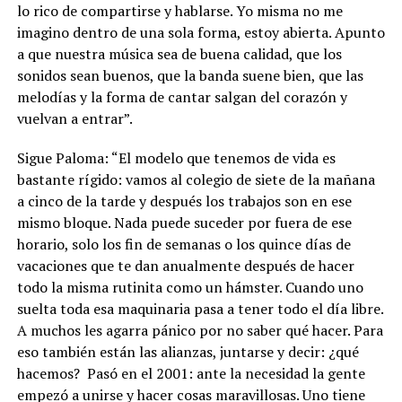
lo rico de compartirse y hablarse. Yo misma no me
imagino dentro de una sola forma, estoy abierta. Apunto
a que nuestra música sea de buena calidad, que los
sonidos sean buenos, que la banda suene bien, que las
melodías y la forma de cantar salgan del corazón y
vuelvan a entrar”.
Sigue Paloma: “El modelo que tenemos de vida es
bastante rígido: vamos al colegio de siete de la mañana
a cinco de la tarde y después los trabajos son en ese
mismo bloque. Nada puede suceder por fuera de ese
horario, solo los fin de semanas o los quince días de
vacaciones que te dan anualmente después de hacer
todo la misma rutinita como un hámster. Cuando uno
suelta toda esa maquinaria pasa a tener todo el día libre.
A muchos les agarra pánico por no saber qué hacer. Para
eso también están las alianzas, juntarse y decir: ¿qué
hacemos?
Pasó en el 2001: ante la necesidad la gente
empezó a unirse y hacer cosas maravillosas. Uno tiene