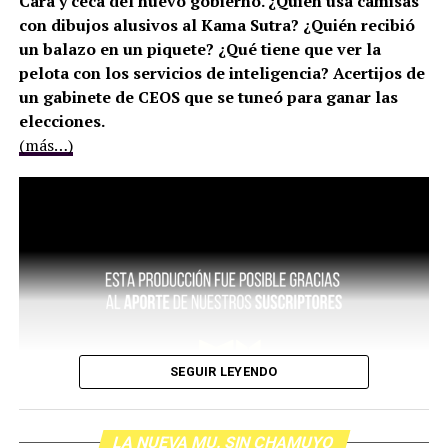
Cara y ceca del nuevo gobierno. ¿Quién usa camisas
con dibujos alusivos al Kama Sutra? ¿Quién recibió
un balazo en un piquete? ¿Qué tiene que ver la
pelota con los servicios de inteligencia? Acertijos de
un gabinete de CEOS que se tuneó para ganar las
elecciones.
(más…)
SEGUIR LEYENDO
LA NUEVA MU. SIN CHAMUYO