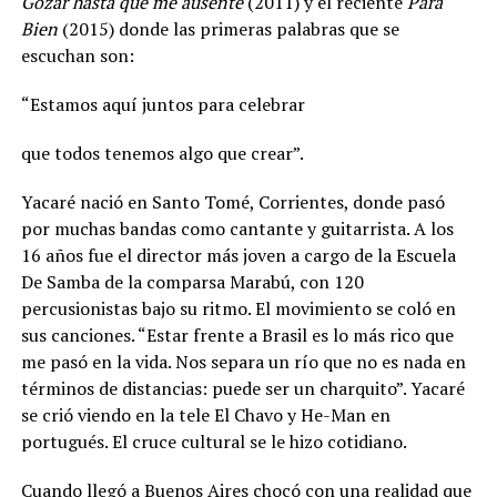
Gozar hasta que me ausente
(2011) y el reciente
Para
Bien
(2015) donde las primeras palabras que se
escuchan son:
“Estamos aquí juntos para celebrar
que todos tenemos algo que crear”.
Yacaré nació en Santo Tomé, Corrientes, donde pasó
por muchas bandas como cantante y guitarrista. A los
16 años fue el director más joven a cargo de la Escuela
De Samba de la comparsa Marabú, con 120
percusionistas bajo su ritmo. El movimiento se coló en
sus canciones. “Estar frente a Brasil es lo más rico que
me pasó en la vida. Nos separa un río que no es nada en
términos de distancias: puede ser un charquito”. Yacaré
se crió viendo en la tele El Chavo y He-Man en
portugués. El cruce cultural se le hizo cotidiano.
Cuando llegó a Buenos Aires chocó con una realidad que