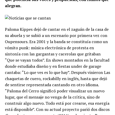
alegran.
Paloma Kippes dejó de cantar en el zaguán de la casa de
su abuela y se subió a un escenario por primera vez con
Oupensours. Era 2001 y la banda se constituía como un
vómito punk: música electrónica de protesta en
sintonía con las gargantas y cacerolas que gritaban
“Que se vayan todos”. En shows montados en la facultad
donde estudiaba diseño y en fiestas under de garage
cantaba: “Lo que ves es lo que hay”. Después vinieron Las
chaquetas de cuero, rockabilly en inglés, hasta que dejó
de sentirse representada cantando en otro idioma.
“Paloma del Cerro significó poder visualizar un nuevo
lugar, que el mensaje no venga de la crítica, sino de
construir algo nuevo. Todo está por crearse, esa energía
está disponible”. Con su actual proyecto parió dos discos