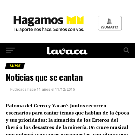
MU95
Noticias que se cantan
Publicada
hace 11 años
el
11/12/2015
Paloma del Cerro y Yacaré. Juntos recorren
escenarios para cantar temas que hablan de la época
y sus prioridades: la situación de los Esteros del
Iberá o los desastres de la minería. Un cruce musical
que potencia sus voces y propuestas, con ritmos que