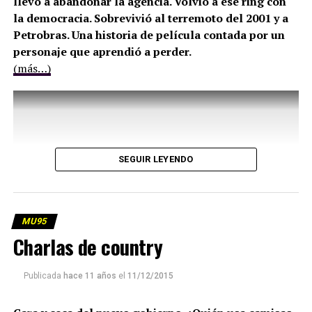
llevó a abandonar la agencia. Volvió a ese ring con
la democracia. Sobrevivió al terremoto del 2001 y a
Petrobras. Una historia de película contada por un
personaje que aprendió a perder.
(más…)
SEGUIR LEYENDO
MU95
Charlas de country
Publicada
hace 11 años
el
11/12/2015