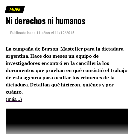
MU95
Ni derechos ni humanos
Publicada
hace 11 años
el
11/12/2015
La campaña de Burson-Masteller para la dictadura
argentina. Hace dos meses un equipo de
investigadores encontró en la cancillería los
documentos que prueban en qué consistió el trabajo
de esta agencia para ocultar los crímenes de la
dictadura. Detallan qué hicieron, quiénes y por
cuánto.
(más…)