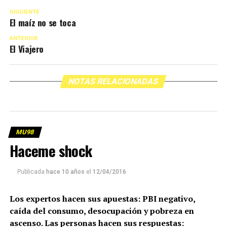
SIGUIENTE
El maíz no se toca
ANTERIOR
El Viajero
NOTAS RELACIONADAS
MU98
Haceme shock
Publicada
hace 10 años
el
12/04/2016
Los expertos hacen sus apuestas: PBI negativo,
caída del consumo, desocupación y pobreza en
ascenso. Las personas hacen sus respuestas: