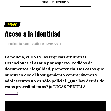
SEGUIR LEYENDO
MU98
Acoso a la identidad
Publicada
hace 10 años
el
12/04/2016
La policía, el DNI y las requisas arbitrarias.
Detenciones al azar o por aspecto. Pedidos de
documentos, ilegalidad, prepotencia. Dos casos que
muestran que el hostigamiento contra jóvenes y
adolescentes no es sólo policial. ¿Qué hay detrás de
estos procedimientos? ▶ LUCAS PEDULLA
(más…)