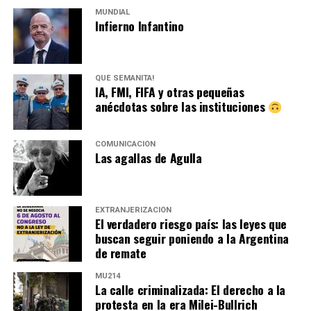
MUNDIAL
Infierno Infantino
QUÉ SEMANITA!
IA, FMI, FIFA y otras pequeñas
anécdotas sobre las instituciones
COMUNICACIÓN
Las agallas de Agulla
EXTRANJERIZACIÓN
El verdadero riesgo país: las leyes que
buscan seguir poniendo a la Argentina
de remate
MU214
La calle criminalizada: El derecho a la
protesta en la era Milei-Bullrich