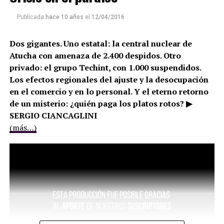
Publicada
hace 10 años
el
12/04/2016
Dos gigantes. Uno estatal: la central nuclear de
Atucha con amenaza de 2.400 despidos. Otro
privado: el grupo Techint, con 1.000 suspendidos.
Los efectos regionales del ajuste y la desocupación
en el comercio y en lo personal. Y el eterno retorno
de un misterio: ¿quién paga los platos rotos? ▶
SERGIO CIANCAGLINI
(más…)