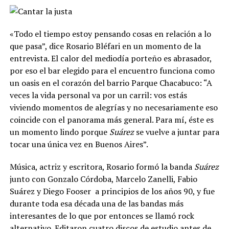
«Todo el tiempo estoy pensando cosas en relación a lo
que pasa”, dice Rosario Bléfari en un momento de la
entrevista. El calor del mediodía porteño es abrasador,
por eso el bar elegido para el encuentro funciona como
un oasis en el corazón del barrio Parque Chacabuco: “A
veces la vida personal va por un carril: vos estás
viviendo momentos de alegrías y no necesariamente eso
coincide con el panorama más general. Para mí, éste es
un momento lindo porque
Suárez
se vuelve a juntar para
tocar una única vez en Buenos Aires”.
Música, actriz y escritora, Rosario formó la banda
Suárez
junto con Gonzalo Córdoba, Marcelo Zanelli, Fabio
Suárez y Diego Fooser
a principios de los años 90, y fue
durante toda esa década una de las bandas más
interesantes de lo que por entonces se llamó rock
alternativo. Editaron cuatro discos de estudio antes de