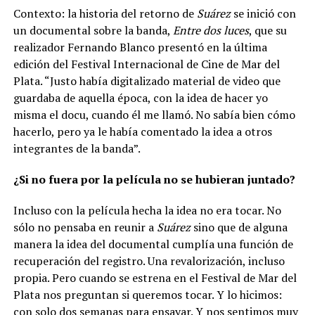
Contexto: la historia del retorno de
Suárez
se inició con
un documental sobre la banda,
Entre dos luces
, que su
realizador Fernando Blanco presentó en la última
edición del Festival Internacional de Cine de Mar del
Plata. “Justo había digitalizado material de video que
guardaba de aquella época, con la idea de hacer yo
misma el docu, cuando él me llamó. No sabía bien cómo
hacerlo, pero ya le había comentado la idea a otros
integrantes de la banda”.
¿Si no fuera por la película no se hubieran juntado?
Incluso con la película hecha la idea no era tocar. No
sólo no pensaba en reunir a
Suárez
sino que de alguna
manera la idea del documental cumplía una función de
recuperación del registro. Una revalorización, incluso
propia. Pero cuando se estrena en el Festival de Mar del
Plata nos preguntan si queremos tocar. Y lo hicimos:
con solo dos semanas para ensayar. Y nos sentimos muy