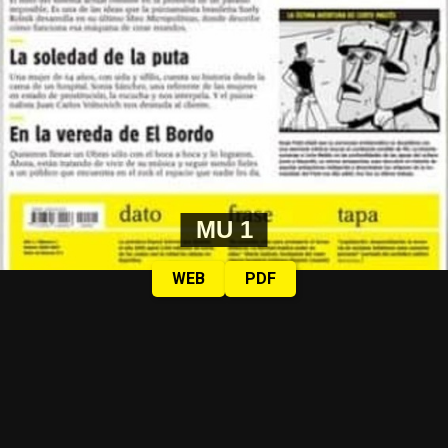
MU 1
WEB
PDF