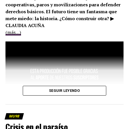
cooperativas, paros y movilizaciones para defender
derechos básicos. El futuro tiene un fantasma que
mete miedo: la historia. ¿Cómo construir otra? ▶
CLAUDIA ACUÑA
(más…)
SEGUIR LEYENDO
MU98
Crisis en el paraíso