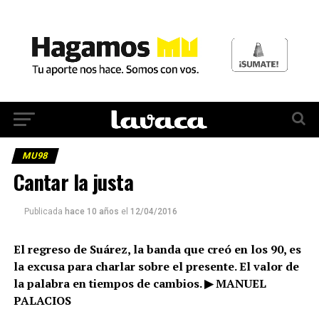
MU98
Cantar la justa
Publicada
hace 10 años
el
12/04/2016
El regreso de Suárez, la banda que creó en los 90, es
la excusa para charlar sobre el presente. El valor de
la palabra en tiempos de cambios. ▶ MANUEL
PALACIOS