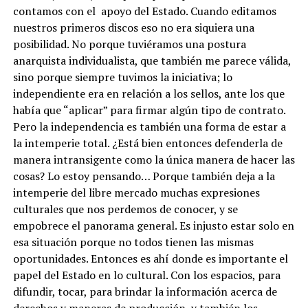
contamos con el
apoyo del Estado. Cuando editamos
nuestros primeros discos eso no era siquiera una
posibilidad. No porque tuviéramos una postura
anarquista individualista, que también me parece válida,
sino porque siempre tuvimos la iniciativa; lo
independiente era en relación a los sellos, ante los que
había que “aplicar” para firmar algún tipo de contrato.
Pero la independencia es también una forma de estar a
la intemperie total.
¿Está bien entonces defenderla de
manera intransigente como la única manera de hacer las
cosas? Lo estoy pensando… Porque también deja a la
intemperie del libre mercado muchas expresiones
culturales que nos perdemos de conocer, y se
empobrece el panorama general. Es injusto estar solo en
esa situación porque no todos tienen las mismas
oportunidades. Entonces es ahí donde es importante el
papel del Estado en lo cultural. Con los espacios, para
difundir, tocar, para brindar la información acerca de
derechos y maneras de producción, y también los