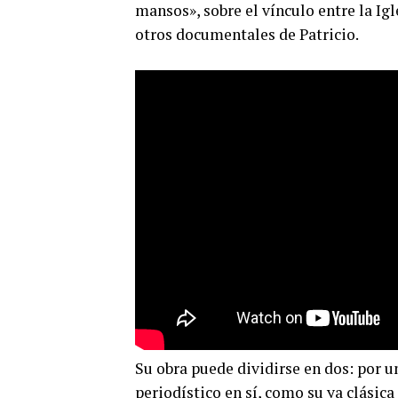
mansos», sobre el vínculo entre la Ig
otros documentales de Patricio.
Su obra puede dividirse en dos: por un
periodístico en sí, como su ya clásic