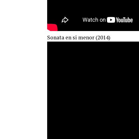
Sonata en si menor (2014)