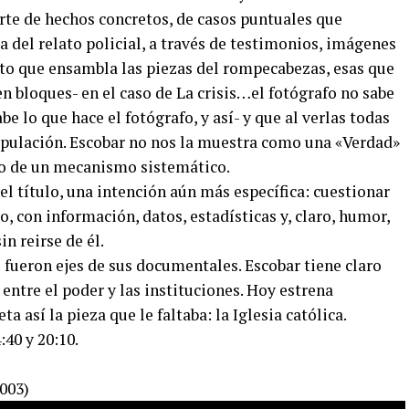
te de hechos concretos, de casos puntuales que
 del relato policial, a través de testimonios, imágenes
to que ensambla las piezas del rompecabezas, esas que
n bloques- en el caso de La crisis…el fotógrafo no sabe
abe lo que hace el fotógrafo, y así- y que al verlas todas
ipulación. Escobar no nos la muestra como una «Verdad»
so de un mecanismo sistemático.
l título, una intención aún más específica: cuestionar
so, con información, datos, estadísticas y, claro, humor,
in reirse de él.
 fueron ejes de sus documentales. Escobar tiene claro
entre el poder y las instituciones. Hoy estrena
así la pieza que le faltaba: la Iglesia católica.
:40 y 20:10.
003)