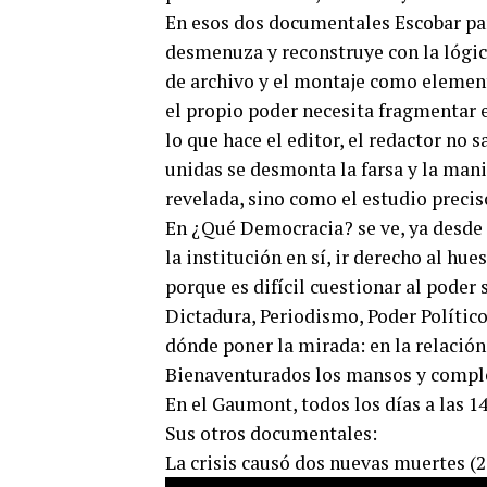
En esos dos documentales Escobar par
desmenuza y reconstruye con la lógica
de archivo y el montaje como elemen
el propio poder necesita fragmentar e
lo que hace el editor, el redactor no s
unidas se desmonta la farsa y la man
revelada, sino como el estudio preci
En ¿Qué Democracia? se ve, ya desde e
la institución en sí, ir derecho al hue
porque es difícil cuestionar al poder s
Dictadura, Periodismo, Poder Político
dónde poner la mirada: en la relación 
Bienaventurados los mansos y completa 
En el Gaumont, todos los días a las 14
Sus otros documentales:
La crisis causó dos nuevas muertes (2