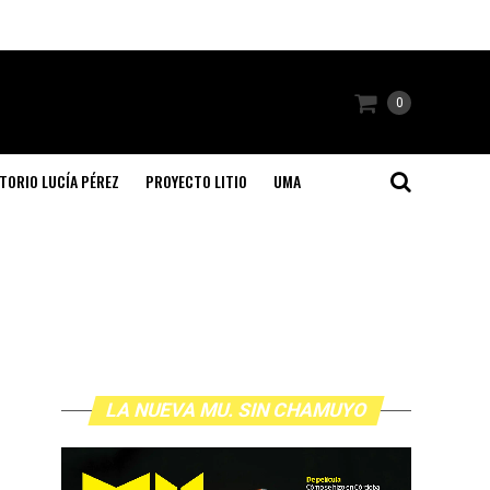
0
TORIO LUCÍA PÉREZ
PROYECTO LITIO
UMA
LA NUEVA MU. SIN CHAMUYO