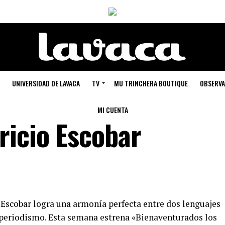
UNIVERSIDAD DE LAVACA
TV
MU TRINCHERA BOUTIQUE
OBSERVA
MI CUENTA
ricio Escobar
o Escobar logra una armonía perfecta entre dos lenguajes
y periodismo. Esta semana estrena «Bienaventurados los