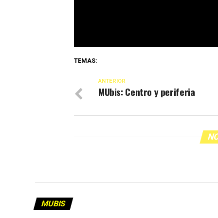
TEMAS:
ANTERIOR
MUbis: Centro y periferia
NO
MUBIS