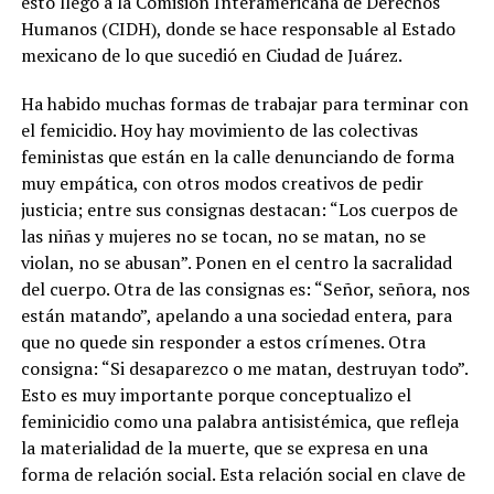
esto llegó a la Comisión Interamericana de Derechos
Humanos (CIDH), donde se hace responsable al Estado
mexicano de lo que sucedió en Ciudad de Juárez.
Ha habido muchas formas de trabajar para terminar con
el femicidio. Hoy hay movimiento de las colectivas
feministas que están en la calle denunciando de forma
muy empática, con otros modos creativos de pedir
justicia; entre sus consignas destacan: “Los cuerpos de
las niñas y mujeres no se tocan, no se matan, no se
violan, no se abusan”. Ponen en el centro la sacralidad
del cuerpo. Otra de las consignas es: “Señor, señora, nos
están matando”, apelando a una sociedad entera, para
que no quede sin responder a estos crímenes. Otra
consigna: “Si desaparezco o me matan, destruyan todo”.
Esto es muy importante porque conceptualizo el
feminicidio como una palabra antisistémica, que refleja
la materialidad de la muerte, que se expresa en una
forma de relación social. Esta relación social en clave de