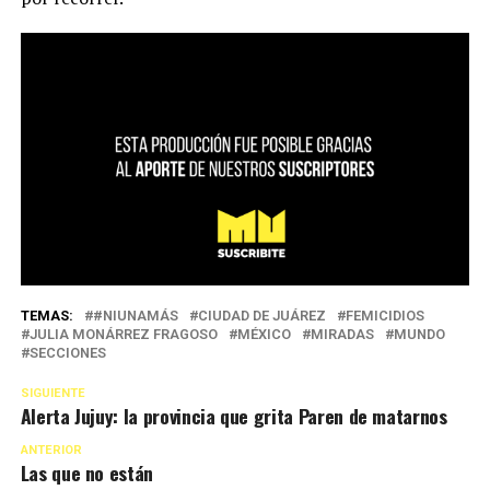
TEMAS:
#NIUNAMÁS
CIUDAD DE JUÁREZ
FEMICIDIOS
JULIA MONÁRREZ FRAGOSO
MÉXICO
MIRADAS
MUNDO
SECCIONES
SIGUIENTE
Alerta Jujuy: la provincia que grita Paren de matarnos
ANTERIOR
Las que no están