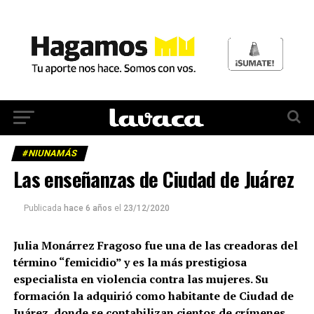
#NIUNAMÁS
Las enseñanzas de Ciudad de Juárez
Publicada
hace 6 años
el
23/12/2020
Julia Monárrez Fragoso fue una de las creadoras del
término “femicidio” y es la más prestigiosa
especialista en violencia contra las mujeres. Su
formación la adquirió como habitante de Ciudad de
Juárez, donde se contabilizan cientos de crímenes