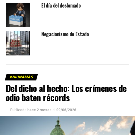
El día del deslomado
Negacionismo de Estado
#NIUNAMÁS
Del dicho al hecho: Los crímenes de
odio baten récords
Publicada
hace 2 meses
el
09/06/2026